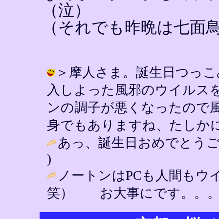
（泣）
（それでも昨晩は七面
＞摩人さま。誕生日つっこ
入しよった風邪のウイルス
ンの調子が悪くなったので風
身でもありますね、たしかに。 / YIN
あっ、誕生日おめでとうご
)
ノートンはPCも人間もウ
笑） お大事にです。。。 