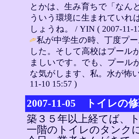
とかは、生み育ちで「なん
ういう環境に生まれていれ
しょうね。 / YIN ( 2007-11-13 
私が中学生の時、丁度プ
した。そして高校はプール
ましいです。でも、プール
な気がします、私。水が怖いんで
11-10 15:57 )
2007-11-05 トイレの
築３５年以上経てば、
一階のトイレのタンク