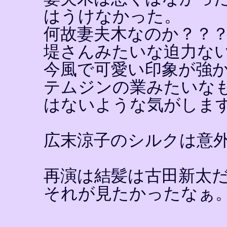
はうけなかった。
何故妻夫木なのか？？
堤さんみたいな迫力な
今風で可愛い印象が強
テムジンの業みたいな
はないような気がしま
広末涼子のシルクは意
再演は結髪は古田新太
それが見たかったなぁ