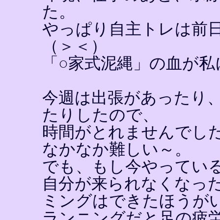
た。
やっぱり自主トレは前
（＞＜）
「○家式泥縄」の血が私
今週は出張があったり
たりしたので、
時間がとれませんでし
なかなか難しい～。
でも、もし今やってい
自分が来られなくなっ
ミングはできたほうが
ランニングだと足の疲