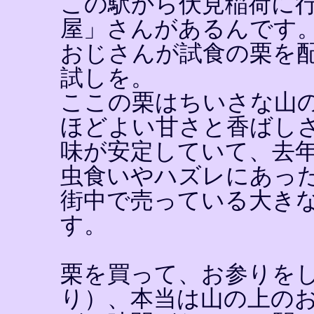
この駅から伏見稲荷に
屋」さんがあるんです
おじさんが試食の栗を
試しを。
ここの栗はちいさな山
ほどよい甘さと香ばし
味が安定していて、去
虫食いやハズレにあっ
街中で売っている大き
す。
栗を買って、お参りを
り）、本当は山の上の