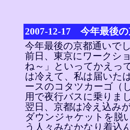
2007-12-17 今年最後
今年最後の京都通いで
前日、東京にワークシ
ね～」といってかえっ
は冷えて、私は届いた
ースのコタツカーゴ（
用で夜行バスに乗りま
翌日、京都は冷え込み
ダウンジャケットを脱
う人々みなかなり着込