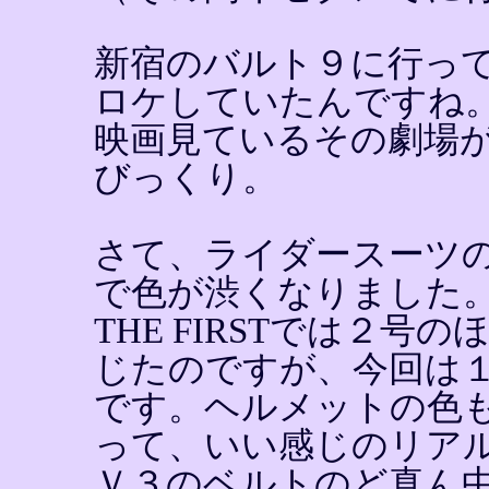
新宿のバルト９に行っ
ロケしていたんですね
映画見ているその劇場
びっくり。
さて、ライダースーツ
で色が渋くなりました
THE FIRSTでは２
じたのですが、今回は
です。ヘルメットの色
って、いい感じのリア
Ｖ３のベルトのど真ん中に'