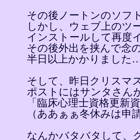
その後ノートンのソフ
しかし、ウェブ上のツ
インストールして再度
その後外出を挟んで念
半日以上かかりました
そして、昨日クリスマ
ポストにはサンタさん
「臨床心理士資格更新
（ああぁぁ冬休みは申
なんかバタバタして、