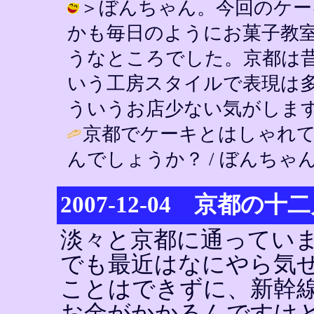
＞ぼんちゃん。今回のケー
かも毎日のようにお菓子教
うなところでした。京都は
いう工房スタイルで表現は
ういうお店少ない気がします。 / YIN
京都でケーキとはしゃれ
んでしょうか？ / ぼんちゃん ( 200
2007-12-04 京都の十
淡々と京都に通ってい
でも最近はなにやら気
ことはできずに、新幹
お金がかかるんですけ