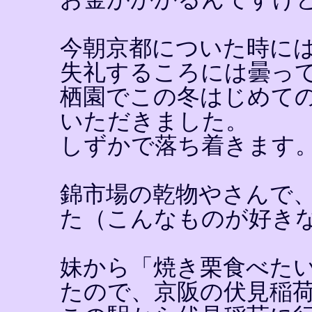
今朝京都についた時に
失礼するころには曇っ
栖園でこの冬はじめて
いただきました。
しずかで落ち着きます
錦市場の乾物やさんで
た（こんなものが好き
妹から「焼き栗食べた
たので、京阪の伏見稲