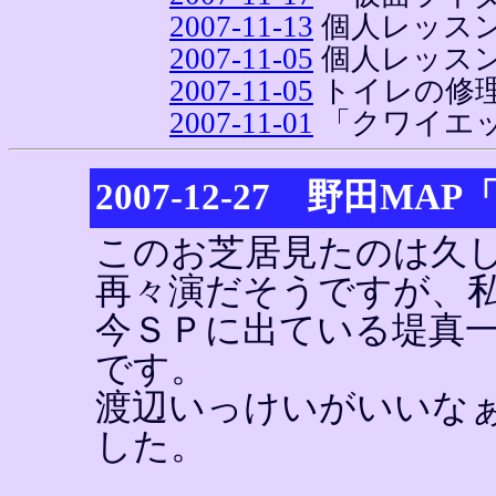
2007-11-13
個人レッス
2007-11-05
個人レッス
2007-11-05
トイレの修
2007-11-01
「クワイエ
2007-12-27 野田MA
このお芝居見たのは久
再々演だそうですが、
今ＳＰに出ている堤真
です。
渡辺いっけいがいいな
した。