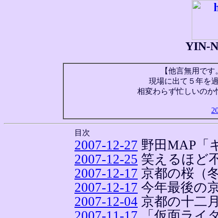
YIN
【他言無用です
現場に出て５年を
相変わらず忙しいのか
2
目次
2007-12-27
野田MAP「
2007-12-25
笑えるほど
2007-12-17
京都の桜（
2007-12-17
今年最後の
2007-12-04
京都の十二
2007-11-17
「仮面ライダー