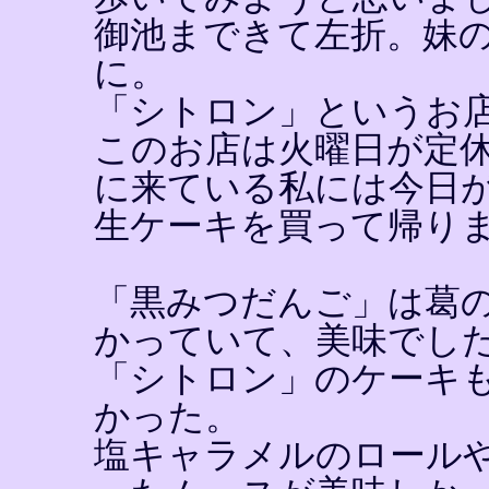
御池まできて左折。妹
に。
「シトロン」というお
このお店は火曜日が定
に来ている私には今日
生ケーキを買って帰り
「黒みつだんご」は葛
かっていて、美味でし
「シトロン」のケーキ
かった。
塩キャラメルのロール