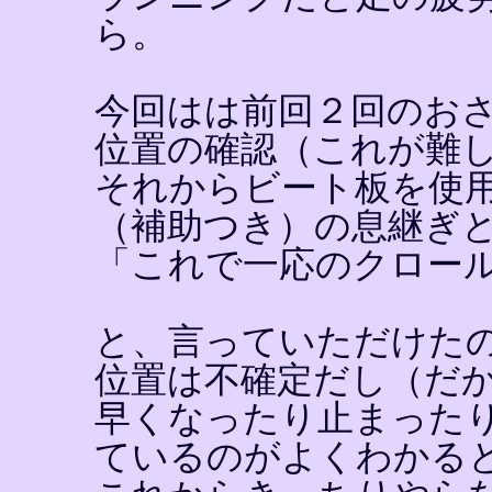
ら。
今回はは前回２回のお
位置の確認（これが難
それからビート板を使
（補助つき）の息継ぎ
「これで一応のクロー
と、言っていただけた
位置は不確定だし（だ
早くなったり止まった
ているのがよくわかる