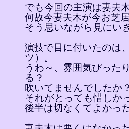
でも今回の主演は妻夫
何故今妻夫木が今お芝
そう思いながら見にい
演技で目に付いたのは
ツ）。
うわ～、雰囲気ぴった
る？
吹いてませんでしたか
それがとっても惜しか
後半は切なくてよかっ
妻夫木は悪くはなかっ