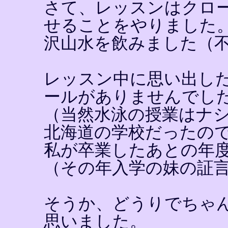
さて、レッスンはクロ
せることをやりました
沢山水を飲みました（
レッスン中に思い出し
ールがありませんでし
（当然水泳の授業はナ
北海道の学校だったの
私が卒業したあとの年
（その年入学の妹の証
そうか、どうりでちゃ
思いました。