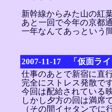
新幹線からみた山の紅
あと一回で今年の京都
一年なんてあっという
2007-11-17 「仮面ラ
仕事のあとで新宿に直
完全にストレス発散で
今回は配給されている
しかし夕方の回は満席
（その間イセタンでに