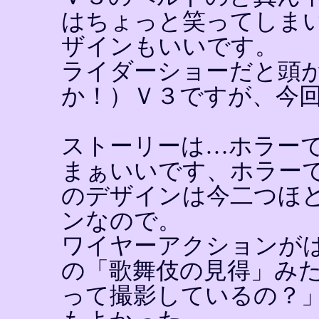
はちょっと笑ってしま
ザインもいいです。
ライダーショーだと頭
か！）Ｖ３ですが、今
ストーリーは…ホラー
まぁいいです、ホラー
のデザインは今二つほ
ンなので。
ワイヤーアクションが
の「歌舞伎の見得」み
って撮影しているの？