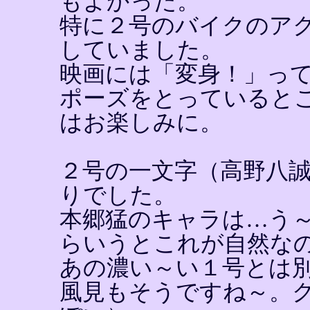
もよかった。
特に２号のバイクのア
していました。
映画には「変身！」っ
ポーズをとっていると
はお楽しみに。
２号の一文字（高野八
りでした。
本郷猛のキャラは…う
らいうとこれが自然な
あの濃い～い１号とは
風見もそうですね～。