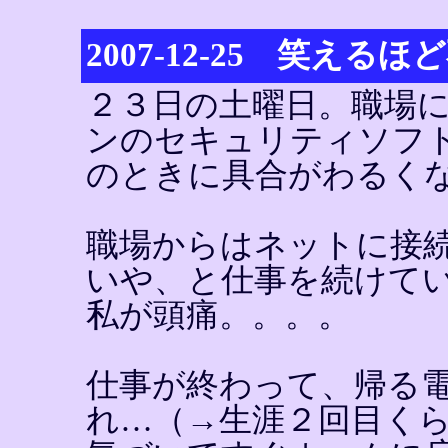
2007-12-25 笑える
２３日の土曜日。職場
ンのセキュリティソフ
のときに具合がわるく
職場からはネットに接
いや、と仕事を続けて
私が頭痛。。。。
仕事が終わって、帰る
れ…（→生涯２回目く