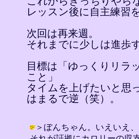
これからきっちりやら
レッスン後に自主練習
次回は再来週。
それまでに少しは進歩
目標は「ゆっくりリラ
こと」
タイムを上げたいと思
はまるで逆（笑）。
＞ぼんちゃん。いえいえ、
それが証拠にカロリーの収支が…（汗） 