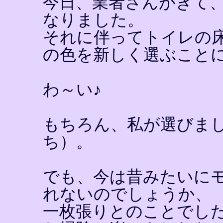
今日、業者さんがきて
なりました。
それに伴ってトイレの
の色を新しく選ぶこと
わ～い♪
もちろん、私が選びま
ち）。
でも、今は昔みたいに
れないのでしょうか、
一枚張りとのことでし