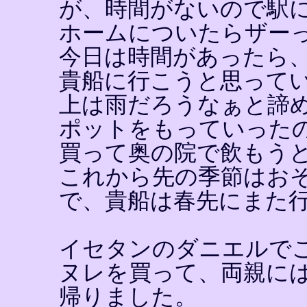
が、時間がないので駅
ホームについたらザー
今日は時間があったら
貴船に行こうと思って
上は雨だろうなぁと諦
ポットをもっていった
買って奥の院で飲もう
これから先の季節はお
で、貴船は春先にまた
イセタンのダニエルで
ヌレを買って、両親に
帰りました。