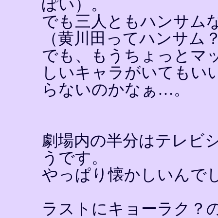
ぽい）。
でも三人ともハンサム
（黄川田ってハンサム
でも、もうちょっとマ
しいキャラがいてもい
らないのかなぁ…。
劇場内の半分はテレビ
うです。
やっぱり懐かしいんで
ラストにキョーラク？