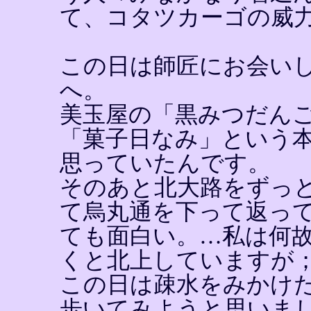
て、コタツカーゴの威
この日は師匠にお会い
へ。
美玉屋の「黒みつだん
「菓子日なみ」という
思っていたんです。
そのあと北大路をずっ
て烏丸通を下って返っ
ても面白い。…私は何
くと北上していますが
この日は疎水をみかけ
歩いてみようと思いま