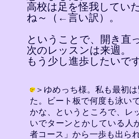
高校は足を怪我してい
ね～（←言い訳）。
ということで、開き直
次のレッスンは来週。
もう少し進歩したいで
＞ゆめっち様。私も最初は
た。ビート板で何度も泳い
かな、というところで、レ
いでターンとかしている人
者コース」から一歩も出ら