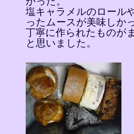
かった。
塩キャラメルのロール
ったムースが美味しか
丁寧に作られたものが
と思いました。