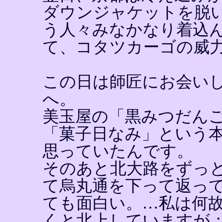
ダウンジャケットを脱
う人々みなかなり着込
て、コタツカーゴの威
この日は師匠にお会い
へ。
美玉屋の「黒みつだん
「菓子日なみ」という
思っていたんです。
そのあと北大路をずっ
て烏丸通を下って返っ
ても面白い。…私は何
くと北上していますが