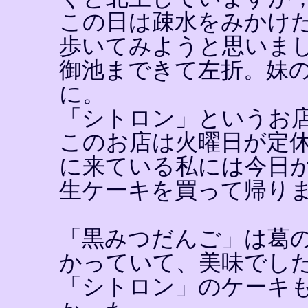
この日は疎水をみかけ
歩いてみようと思いま
御池まできて左折。妹
に。
「シトロン」というお
このお店は火曜日が定
に来ている私には今日
生ケーキを買って帰り
「黒みつだんご」は葛
かっていて、美味でし
「シトロン」のケーキ