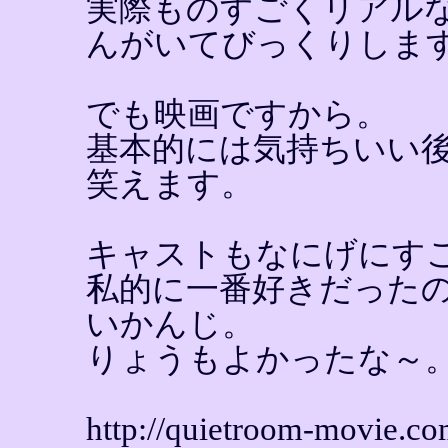
実際ものすごくリアル
んがいてびっくりしま
でも映画ですから。
基本的には気持ちいい
笑えます。
キャストもなにげにす
私的に一番好きだった
いかんじ。
りょうもよかったな～
http://quietroom-movie.co