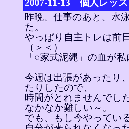
2007-11-13 個人レ
昨晩、仕事のあと、水
た。
やっぱり自主トレは前
（＞＜）
「○家式泥縄」の血が私
今週は出張があったり
たりしたので、
時間がとれませんでし
なかなか難しい～。
でも、もし今やってい
自分が来られなくなっ