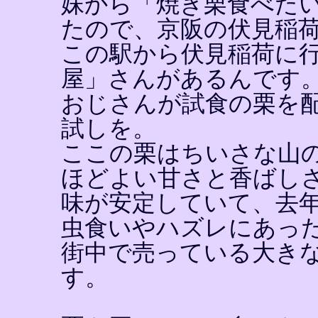
妹から「焼き栗食べた
たので、京阪の伏見稲
この駅から伏見稲荷に
屋」さんがあるんです
おじさんが試食の栗を
試しを。
ここの栗はちいさな山
ほどよい甘さと香ばし
味が安定していて、去
虫食いやハズレにあっ
街中で売っている大き
す。