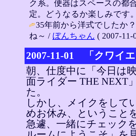
ク系。便器はスペースの都
定。どうなるか楽しみです。 / YIN (
35年前から洋式でしたか
ね～ /
ぼんちゃん
( 2007-11-0
2007-11-01 「ク
朝、仕度中に「今日は
面ライダー THE NE
た。
しかし、メイクをして
めお休み、ということ
急遽、一緒にチェック
ルームにようこそ」を