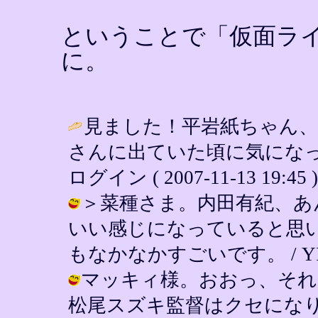
ということで「仮面ライダ
に。
見ました！平岩紙ちゃん
さんに出ていた頃に気になっ
ログイン ( 2007-11-13 19:45 )
＞菜種さま。内田有紀、あ
いい感じになっていると思
もなかなかすごいです。 / YIN ( 2
マッキィ様。おおっ、それ
松尾スズキ監督はクセになりそうな感