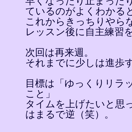
早くなったり止まった
ているのがよくわかる
これからきっちりやら
レッスン後に自主練習
次回は再来週。
それまでに少しは進歩
目標は「ゆっくりリラ
こと」
タイムを上げたいと思
はまるで逆（笑）。