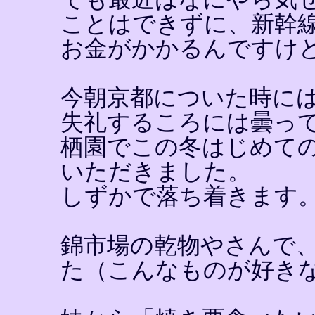
ことはできずに、新幹
お金がかかるんですけ
今朝京都についた時に
失礼するころには曇っ
栖園でこの冬はじめて
いただきました。
しずかで落ち着きます
錦市場の乾物やさんで
た（こんなものが好き