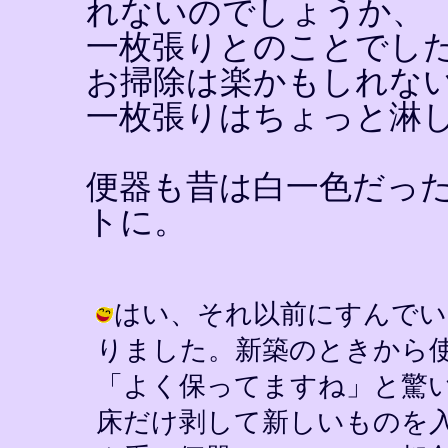
れないのでしょうか、
一枚張りとのことでし
お掃除は楽かもしれな
一枚張りはちょっと淋
便器も昔は白一色だっ
トに。
はい、それ以前にすんでい
りました。新築のときから
「よく保ってますね」と驚
床だけ剥して新しいものを