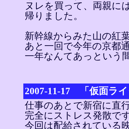
ヌレを買って、両親に
帰りました。
新幹線からみた山の紅
あと一回で今年の京都
一年なんてあっという
2007-11-17 「仮面ラ
仕事のあとで新宿に直
完全にストレス発散で
今回は配給されている