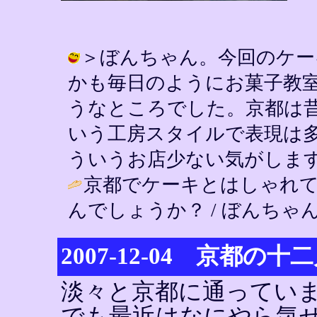
＞ぼんちゃん。今回のケー
かも毎日のようにお菓子教
うなところでした。京都は
いう工房スタイルで表現は
ういうお店少ない気がします。 / YIN
京都でケーキとはしゃれ
んでしょうか？ / ぼんちゃん ( 200
2007-12-04 京都の十
淡々と京都に通ってい
でも最近はなにやら気