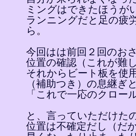
ミングはできたほうが
ランニングだと足の疲
ら。
今回はは前回２回のお
位置の確認（これが難
それからビート板を使
（補助つき）の息継ぎ
「これで一応のクロー
と、言っていただけた
位置は不確定だし（だ