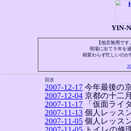
YIN
【他言無用です
現場に出て５年を
相変わらず忙しいのか
2
目次
2007-12-17
今年最後の
2007-12-04
京都の十二
2007-11-17
「仮面ライダー
2007-11-13
個人レッス
2007-11-05
個人レッス
2007-11-05
トイレの修