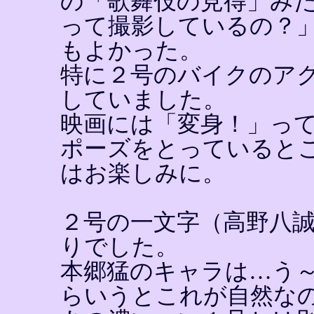
の「歌舞伎の見得」み
って撮影しているの？
もよかった。
特に２号のバイクのア
していました。
映画には「変身！」っ
ポーズをとっていると
はお楽しみに。
２号の一文字（高野八
りでした。
本郷猛のキャラは…う
らいうとこれが自然な