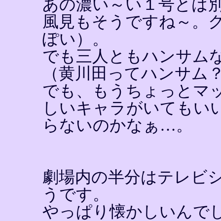
あの濃い～い１号とは
風見もそうですね～。
ぽい）。
でも三人ともハンサム
（黄川田ってハンサム
でも、もうちょっとマ
しいキャラがいてもい
らないのかなぁ…。
劇場内の半分はテレビ
うです。
やっぱり懐かしいんで