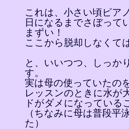
これは、小さい頃ピア
日になるまでさぼって
まずい！
ここから脱却しなくて
と、いいつつ、しっか
す。
実は母の使っていたの
レッスンのときに水が
ドがダメになっている
（ちなみに母は普段平
た）