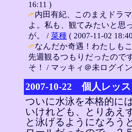
16:11 )
内田有紀、このまえドラ
よ。私も、観てみたいと思っ
が。 /
菜種
( 2007-11-02 18:40
なんだか奇遇！わたしも
先週観るつもりだったので
そ！ / マッキィ＠未ログイン ( 200
2007-10-22 個人レッ
ついに水泳を本格的に
いけれども、とりあえ
と泳げるようになろう