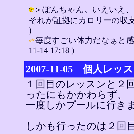
＞ぼんちゃん。いえいえ、
それが証拠にカロリーの収支が…（汗） 
)
毎度すごい体力だなぁと感
11-14 17:18 )
2007-11-05 個人レ
１回目のレッスンと２
ったにもかかわらず、
一度しかプールに行き
しかも行ったのは２回