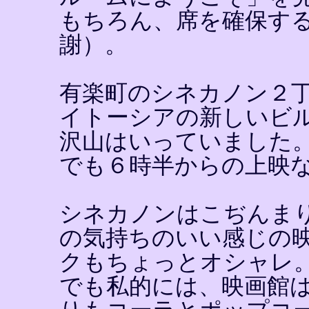
もちろん、席を確保す
謝）。
有楽町のシネカノン２
イトーシアの新しいビ
沢山はいっていました
でも６時半からの上映
シネカノンはこぢんま
の気持ちのいい感じの
クもちょっとオシャレ
でも私的には、映画館