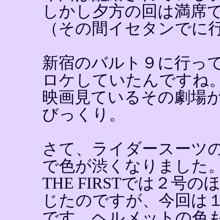
しかし夕方の回は満席
（その間イセタンでに
新宿のバルト９に行っ
ロケしていたんですね
映画見ているその劇場
びっくり。
さて、ライダースーツ
で色が渋くなりました
THE FIRSTでは２
じたのですが、今回は
です。ヘルメットの色