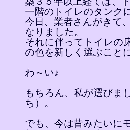
築３５年以上経てば、
一階のトイレのタンク
今日、業者さんがきて
なりました。
それに伴ってトイレの
の色を新しく選ぶこと
わ～い♪
もちろん、私が選びま
ち）。
でも、今は昔みたいに