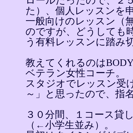
ロールだったので、２
た）、個人レッスンを
一般向けのレッスン（
のですが、どうしても
う有料レッスンに踏み
教えてくれるのはBODY
ベテラン女性コーチ。
スタジオでレッスン受
～」と思ったので、指
３０分間、１コース貸
（←小学生並み）。