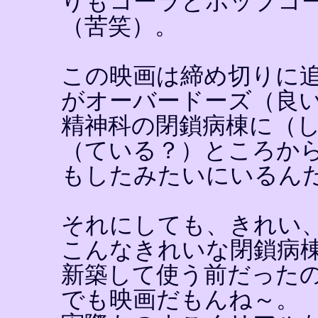
りもコーラとポップコ
（苦笑）。
この映画は締め切りに
がオーバードーズ（良
精神科の閉鎖病棟に（
（ている？）ところか
もしたみたいにいるん
それにしても、きれい
こんなきれいな閉鎖病
新築して使う前だった
でも映画だもんね～。