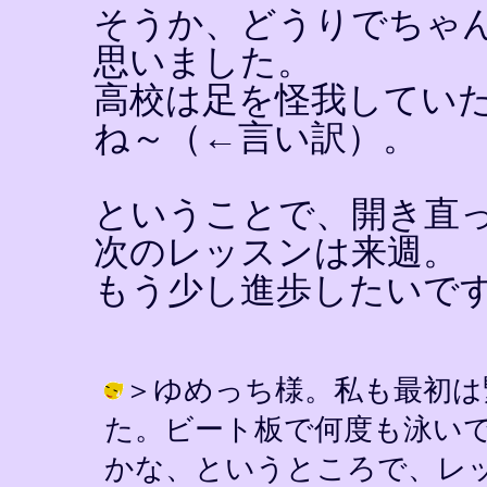
そうか、どうりでちゃ
思いました。
高校は足を怪我してい
ね～（←言い訳）。
ということで、開き直
次のレッスンは来週。
もう少し進歩したいで
＞ゆめっち様。私も最初は
た。ビート板で何度も泳い
かな、というところで、レ