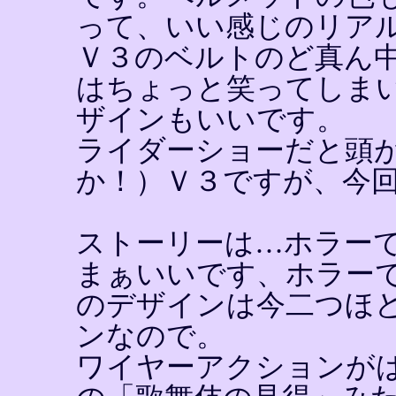
って、いい感じのリア
Ｖ３のベルトのど真ん中に'
はちょっと笑ってしま
ザインもいいです。
ライダーショーだと頭
か！）Ｖ３ですが、今
ストーリーは…ホラー
まぁいいです、ホラー
のデザインは今二つほ
ンなので。
ワイヤーアクションが