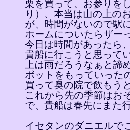
栗を買って、お参りを
り）、本当は山の上の
が、時間がないので駅
ホームについたらザー
今日は時間があったら
貴船に行こうと思って
上は雨だろうなぁと諦
ポットをもっていった
買って奥の院で飲もう
これから先の季節はお
で、貴船は春先にまた
イセタンのダニエルで