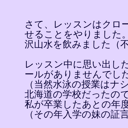
さて、レッスンはクロ
せることをやりました
沢山水を飲みました（
レッスン中に思い出し
ールがありませんでし
（当然水泳の授業はナ
北海道の学校だったの
私が卒業したあとの年
（その年入学の妹の証