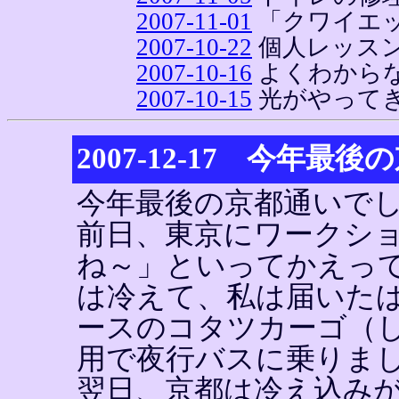
2007-11-01
「クワイエ
2007-10-22
個人レッス
2007-10-16
よくわから
2007-10-15
光がやって
2007-12-17 今年最後
今年最後の京都通いで
前日、東京にワークシ
ね～」といってかえっ
は冷えて、私は届いた
ースのコタツカーゴ（
用で夜行バスに乗りま
翌日、京都は冷え込み