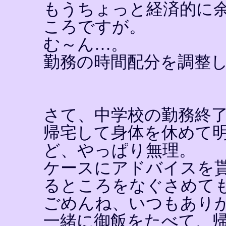
もうちょっと経済的に
ころですが。
む～ん…。
勤務の時間配分を調整
さて、中学校の勤務終
帰宅して身体を休めて
ど、やっぱり無理。
ケースにアドバイスを
るところをなぐさめて
ごめんね、いつもあり
一緒に御飯をたべて、