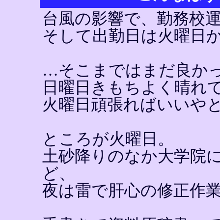
台風の影響で、勤務校
そして出勤日は火曜日
…そこまではまだ良か
日曜日きもちよく晴れ
火曜日頑張ればいいや
ところが火曜日。
土砂降りのなか大学院
ど、
夜は雷で肝心の修正作