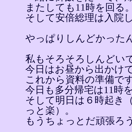
またしても11時を回る
そして安倍総理は入院
やっぱりしんどかった
私もそろそろしんどい
今日はお昼から出かけ
これから資料の準備で
今日も多分帰宅は11時
そして明日は６時起き
っと楽）。
もうちょっとだ頑張ろ