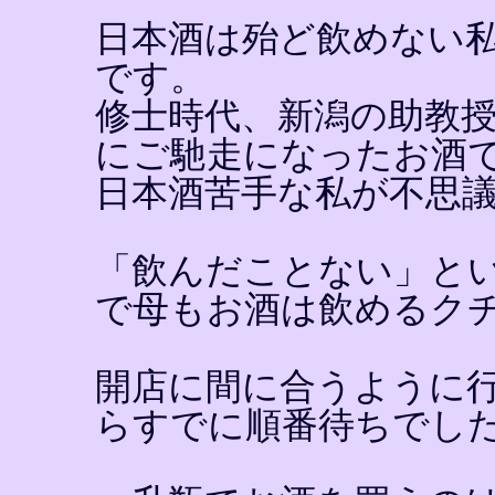
日本酒は殆ど飲めない
です。
修士時代、新潟の助教
にご馳走になったお酒
日本酒苦手な私が不思
「飲んだことない」と
で母もお酒は飲めるク
開店に間に合うように
らすでに順番待ちでし