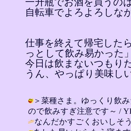
一升瓶でお酒を買うの
自転車でよろよろしな
仕事を終えて帰宅した
っとして飲み易かった
今日は飲まないつもり
うん、やっぱり美味し
＞菜種さま。ゆっくり飲み
ので飲みすぎ注意です～ / YIN ( 2
なんだかすごくおいしそう♪