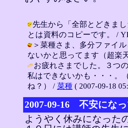
先生から「全部とどきまし
とは資料のコピーです。 / YIN ( 2
＞菜種さま、多分ファイル
ないかと思ってます（超楽天的）。 / Y
お疲れさまでした。３つ
私はできないかも・・・。
ね？） /
菜種
( 2007-09-18 05:
2007-09-16 不安に
ようやく休みになった