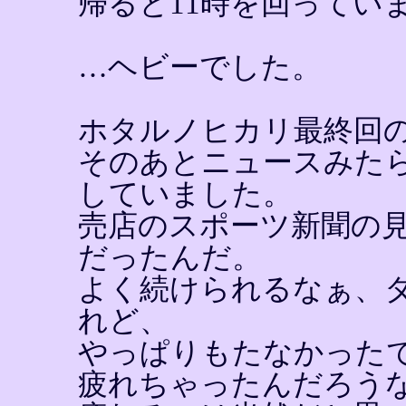
帰ると11時を回ってい
…ヘビーでした。
ホタルノヒカリ最終回
そのあとニュースみた
していました。
売店のスポーツ新聞の
だったんだ。
よく続けられるなぁ、
れど、
やっぱりもたなかった
疲れちゃったんだろう