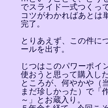
でスライド一式つくっ
コツがわかればあとは
完了。
とりあえず、この件に
ールを出す。
じつはこのパワーポイ
使おうと思って購入し
ところが、何やかや（
まだ珍しかった）で「
～」とお蔵入り。