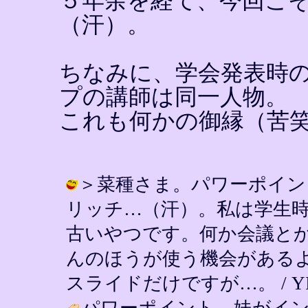
５年余を経て、今回こ
（汗）。
ちなみに、学会発表時
プの講師は同一人物。
これも何かの御縁（苦
＞菜種さま。パワーポイン
リッチ…（汗）。私は学生
古いやつです。何か会議と
んのほうが使う機会がある
スライドだけですが…。 / YIN ( 2
パワーポイント、妹がイ