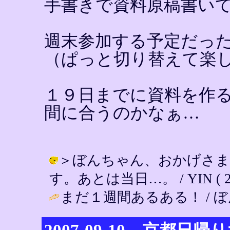
手書きで資料原稿書い
週末参加する予定だっ
（ぱっと切り替えて楽
１９日までに資料を作
間に合うのかなぁ…
＞ぼんちゃん、おかげさま
す。あとは当日…。 / YIN ( 2007
まだ１週間あるある！ / ぼんちゃん 