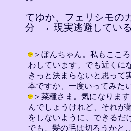
てゆか、フェリシモの
分 ←現実逃避してい
＞ぼんちゃん。私もこころ
わしています。でも近くに
きっと決まらないと思って
本ですか、一度いってみたいなぁ… / Y
＞菜種さま。気になります
んでしょうけれど、それが
をしないように、できるだ
でも、髪の毛は切ろうかと…迷い中で