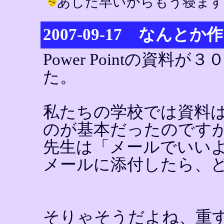
あした早いからもう寝ます～ / YIN
2007-09-17 なん
Power Pointの資
た。
私たちの学校では資料
のが基本だったのです
先生は「メールでいい
メールに添付したら、
そりゃそうだよね、重