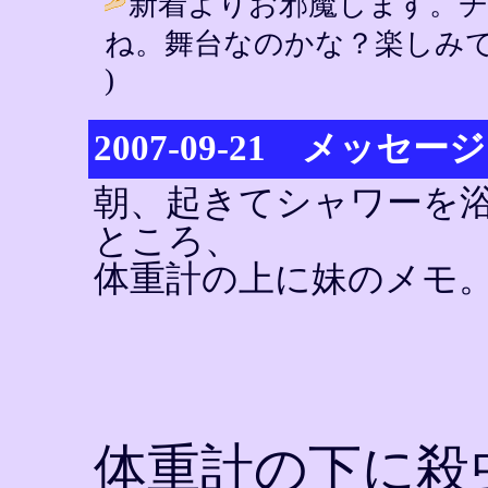
新着よりお邪魔します。
ね。舞台なのかな？楽しみです
)
2007-09-21 メッセージ
朝、起きてシャワーを
ところ、
体重計の上に妹のメモ
体重計の下に殺