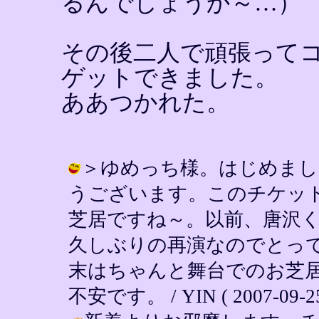
るんでしょうか～…）
その後二人で頑張って
ゲットできました。
ああつかれた。
＞ゆめっち様。はじめまし
うございます。このチケット
芝居ですね～。以前、唐沢
久しぶりの再演なのでとっ
末はちゃんと舞台でのお芝
不安です。 / YIN ( 2007-09-25 