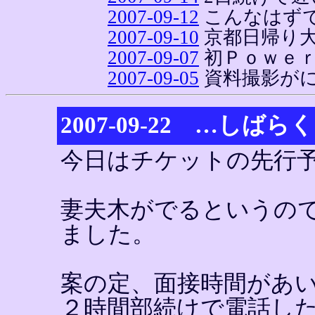
2007-09-12
こんなはず
2007-09-10
京都日帰り
2007-09-07
初Ｐｏｗｅ
2007-09-05
資料撮影が
2007-09-22 …し
今日はチケットの先行
妻夫木がでるというの
ました。
案の定、面接時間があ
２時間部続けで電話し