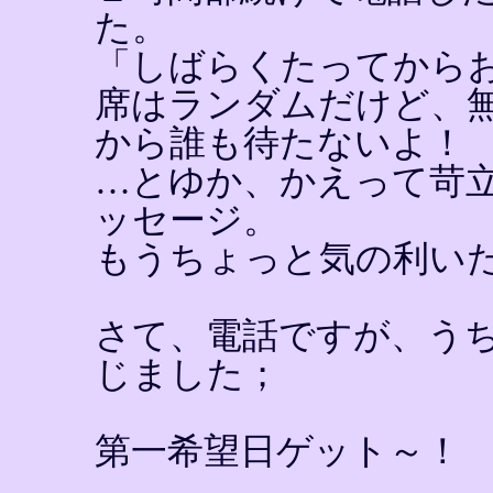
た。
「しばらくたってから
席はランダムだけど、
から誰も待たないよ！
…とゆか、かえって苛
ッセージ。
もうちょっと気の利い
さて、電話ですが、う
じました；
第一希望日ゲット～！