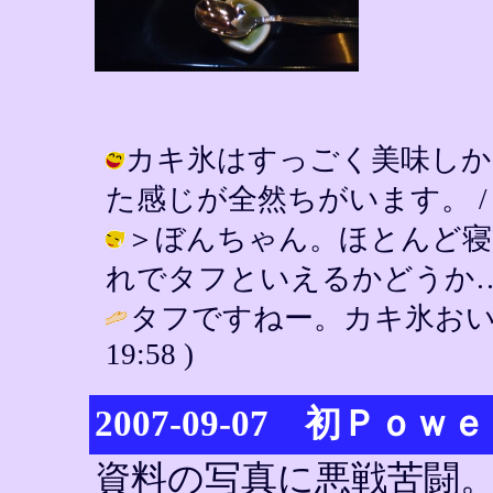
カキ氷はすっごく美味しか
た感じが全然ちがいます。 / YIN ( 
＞ぼんちゃん。ほとんど寝
れでタフといえるかどうか… / YIN 
タフですねー。カキ氷おい
19:58 )
2007-09-07 初Ｐｏ
資料の写真に悪戦苦闘