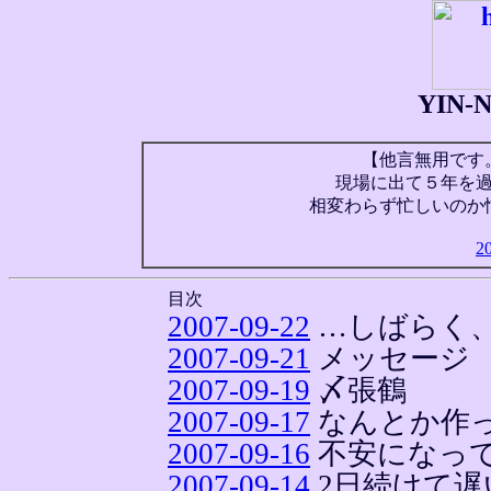
YIN
【他言無用です
現場に出て５年を
相変わらず忙しいのか
2
目次
2007-09-22
…しばらく
2007-09-21
メッセージ
2007-09-19
〆張鶴
2007-09-17
なんとか作
2007-09-16
不安になっ
2007-09-14
2日続けて遅