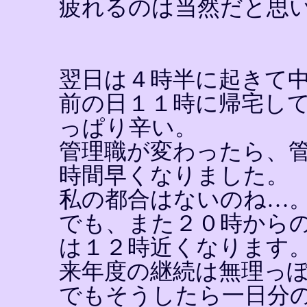
疲れるのは当然だと思
翌日は４時半に起きて
前の日１１時に帰宅し
っぱり辛い。
管理職が変わったら、
時間早くなりました。
私の都合はないのね…
でも、また２０時から
は１２時近くなります
来年度の継続は無理っ
でもそうしたら一日分