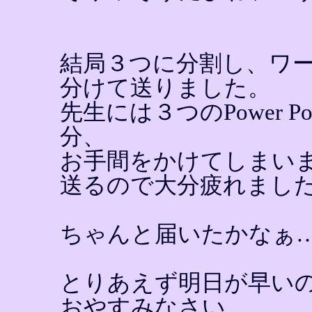
結局３つに分割し、ワ
分けて送りました。
先生には３つのPower 
分、
お手間をかけてしまい
送るので大分疲れまし
ちゃんと届いたかなぁ
とりあえず明日が早い
おやすみなさい。