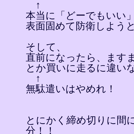
↑
本当に「どーでもいい
表面固めて防衛しよう
そして、
直前になったら、ます
とか買いに走るに違い
↑
無駄遣いはやめれ！
とにかく締め切りに間
分！！