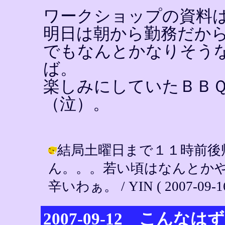
ワークショップの資料
明日は朝から勤務だか
でもなんとかなりそう
ば。
楽しみにしていたＢＢ
（泣）。
結局土曜日まで１１時前後
ん。。。若い頃はなんとか
辛いわぁ。 / YIN ( 2007-09-16 
2007-09-12 こんな