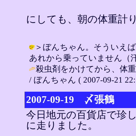
にしても、朝の体重計
＞ぼんちゃん。そういえば
あれから乗っていません（汗） / YIN
殺虫剤をかけてから、体
/ ぼんちゃん ( 2007-09-21 22:
2007-09-19 〆張鶴
今日地元の百貨店で珍
に走りました。