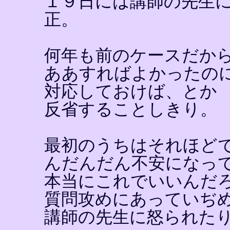
１９日には講師の先生
正。
何年も前のケースだか
ああすればよかったの
対応しておけば、とか
反省することしきり。
最初のうちはそれほど
んだんだん不安になっ
本当にこれでいいんだ
質問攻めにあっていぢ
講師の先生に怒られた