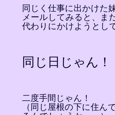
同じく仕事に出かけた
メールしてみると、ま
代わりにかけようとし
同じ日じゃん！
二度手間じゃん！
（同じ屋根の下に住ん