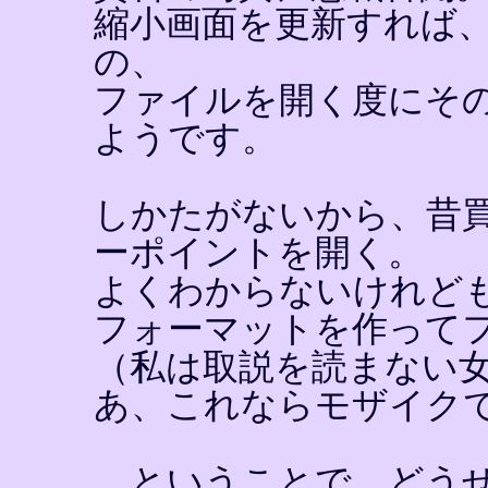
縮小画面を更新すれば
の、
ファイルを開く度にそ
ようです。
しかたがないから、昔
ーポイントを開く。
よくわからないけれど
フォーマットを作って
（私は取説を読まない
あ、これならモザイク
…ということで、どう