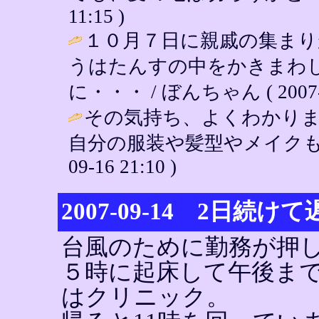
11:15 )
１０月７日に親戚の集ま
うはたんすの中をかきまわ
に・・・ / ぼんちゃん ( 2007-09
その気持ち、よくわかり
自分の服装や髪型やメイクも
09-16 21:10 )
2007-09-14 2日続
台風のために勤務が押
５時に起床して午後ま
はクリニック。