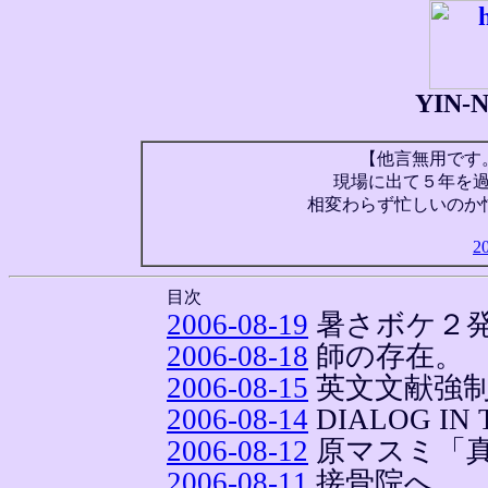
YIN
【他言無用です
現場に出て５年を
相変わらず忙しいのか
2
目次
2006-08-19
暑さボケ２
2006-08-18
師の存在。
2006-08-15
英文文献強
2006-08-14
DIALOG IN 
2006-08-12
原マスミ「
2006-08-11
接骨院へ