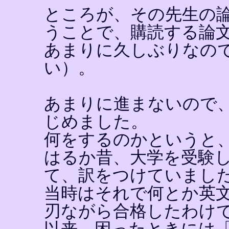
ところが、その先生の
うことで、購読する論
あまりに久しぶりなの
い）。
あまりに進まないので
じめました。
何をするのかというと
はるか昔、大学を受験
て、訳をつけていまし
当時はそれで何とか英
刃ながら合格したわけ
以来、困ったときには