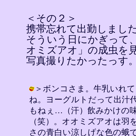
＜その２＞
携帯忘れて出勤しまし
そういう日にかぎって
オミズアオ」の成虫を
写真撮りたかったっす
＞ボンコさま。牛乳いれて
ね。ヨーグルトだって出汁
もねぇ…（汗）飲みかけの
（笑）。オオミズアオは羽
さの青白い涼しげな色の蛾です。