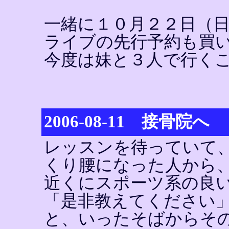
一緒に１０月２２日（
ライブの先行予約も買
今度は妹と３人で行くこ
2006-08-11 接骨院へ
レッスンを待っていて
くり腰になった人から
近くにスポーツ系の良
「是非教えてください
と、いったそばからそ