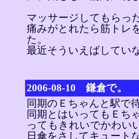
マッサージしてもらっ
痛みがとれたら筋トレ
た。
最近そういえばしてい
2006-08-10 鎌倉で。
同期のＥちゃんと駅で
同期とはいってもＥち
ってもきれいでかわい
日傘をさしてキュート