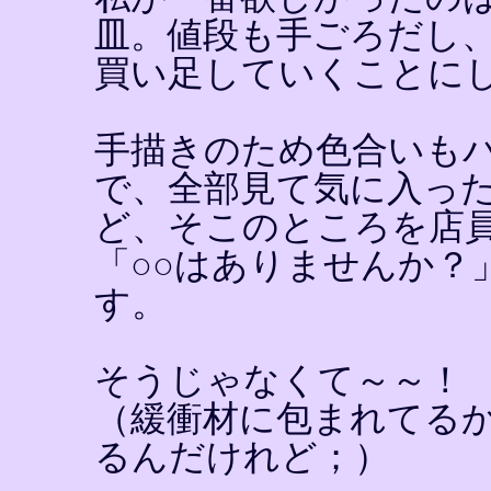
皿。値段も手ごろだし
買い足していくことに
手描きのため色合いも
で、全部見て気に入っ
ど、そこのところを店
「○○はありませんか？
す。
そうじゃなくて～～！
（緩衝材に包まれてる
るんだけれど；）