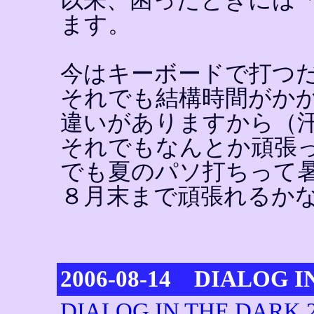
ます。
今はキーボードで打つ
それでも結構時間がか
違いがありますから（
それでもなんとか頑張
でも夏のパソ打ちって
８月末まで頑張れるか
2006-08-14 DIALOG I
DIALOG IN THE DARK 