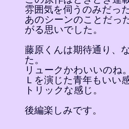
雰囲気を伺うのみだっ
あのシーンのことだっ
がる思いでした。
藤原くんは期待通り、
た。
リュークかわいいのね
Ｌを演じた青年もいい
トリックな感じ。
後編楽しみです。