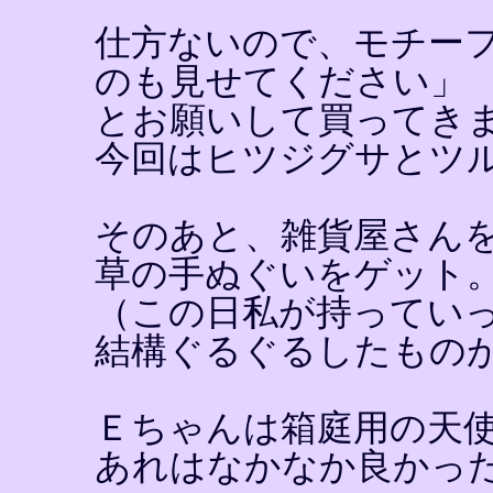
仕方ないので、モチー
のも見せてください」
とお願いして買ってき
今回はヒツジグサとツ
そのあと、雑貨屋さん
草の手ぬぐいをゲット
（この日私が持ってい
結構ぐるぐるしたもの
Ｅちゃんは箱庭用の天
あれはなかなか良かっ