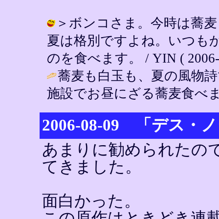
＞ボンコさま。今時は蕎麦
夏は格別ですよね。いつも
のを食べます。 / YIN ( 2006-08
蕎麦も白玉も、夏の風物詩
施設でお昼にざる蕎麦食べま
2006-08-09 「デス・
あまりに勧められたの
てきました。
面白かった。
この原作はときどき連