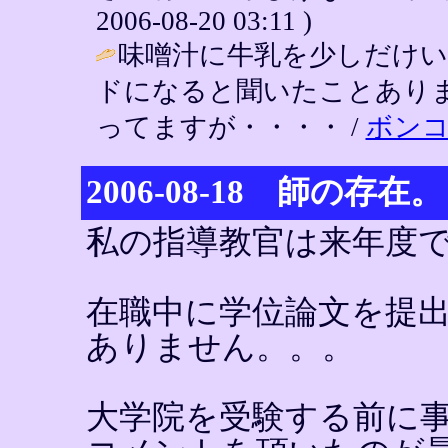
2006-08-20 03:11 )
味噌汁に牛乳を少しだけ
ドになると聞いたことあり
ってますが・・・・ /
ボン
2006-08-18 師の存在。
私の指導教官は来年度
在職中に学位論文を提
ありません。。。
大学院を受験する前に