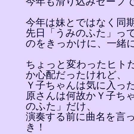
今年も滑り込みセーフ
今年は妹とではなく同期
先日「うみのふた」っ
のをきっかけに、一緒
ちょっと変わったヒト
か心配だったけれど、
Ｙ子ちゃんは気に入っ
原さんは何故かＹ子ち
のふた」だけ、
演奏する前に曲名を言
き！