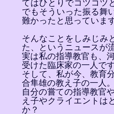
てはひとりでコツコツ
でもそういった振る舞
難かったと思っていま
そんなことをしみじみ
た、というニュースが
実は私の指導教官も、
受けた臨床家の一人で
そして、私が今、教育
合隼雄の教え子の一人
自分の嘗ての指導教官
え子やクライエントは
か？