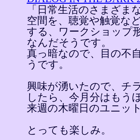
「日常生活のさまざま
空間を、聴覚や触覚な
する、ワークショップ
なんだそうです。
真っ暗なので、目の不
うです。
興味が湧いたので、チ
したら、今月分はもう
来週の木曜日のユニッ
とっても楽しみ。