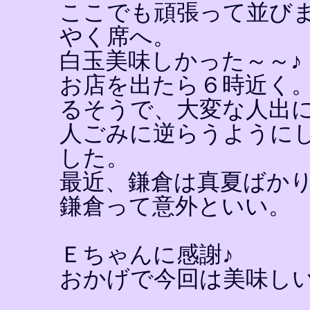
ここでも頑張って並び
やく席へ。
白玉美味しかった～～♪
お店を出たら６時近く
るそうで、大変な人出
人ごみに逆らうように
した。
最近、鎌倉は真夏ばか
鎌倉って意外といい。
Ｅちゃんに感謝♪
おかげで今回は美味し