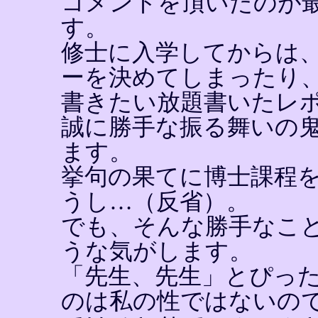
コメントを頂いたのが
す。
修士に入学してからは
ーを決めてしまったり
書きたい放題書いたレ
誠に勝手な振る舞いの
ます。
挙句の果てに博士課程
うし…（反省）。
でも、そんな勝手なこ
うな気がします。
「先生、先生」とぴっ
のは私の性ではないの