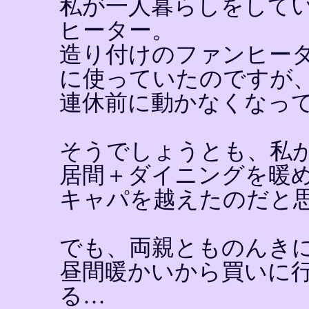
私が一人暮らしをして
ヒーター。
造り付けのファンヒー
に使っていたのですが
連休前に動かなくなっ
そうでしょうとも、私
居間＋ダイニングを暖
キャパを越えたのだと
でも、両親とものんき
昼間暖かいから買いに
る…