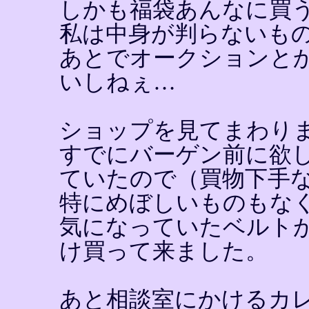
しかも福袋あんなに買
私は中身が判らないも
あとでオークションと
いしねぇ…
ショップを見てまわり
すでにバーゲン前に欲
ていたので（買物下手
特にめぼしいものもな
気になっていたベルト
け買って来ました。
あと相談室にかけるカ