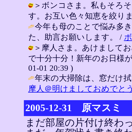
＞ボンコさま。私もそろそ
す。お互い色々知恵を絞りましょう。 /
今年も母のことで悩み多
た、助言お願いします。 /
＞摩人さま。あけましてお
で十分十分！新年のお日様がお迎え
01-01 20:39 )
年末の大掃除は、窓だけ拭
摩人＠明けましておめでとう
2005-12-31 原マ
まだ部屋の片付け終わ