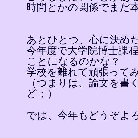
時間とかの関係でまだ
あとひとつ、心に決め
今年度で大学院博士課
ことになるのかな？
学校を離れて頑張って
（つまりは、論文を書
ど；）
では、今年もどうぞよ