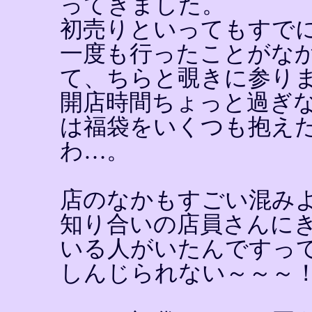
ってきました。
初売りといってもすで
一度も行ったことがな
て、ちらと覗きに参り
開店時間ちょっと過ぎ
は福袋をいくつも抱え
わ…。
店のなかもすごい混み
知り合いの店員さんに
いる人がいたんですっ
しんじられない～～～