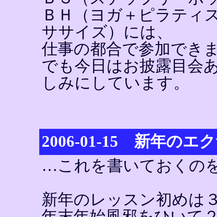
ＢＨ（ヨガ＋ピラティ
ササイズ）には、
仕事の都合で参加でき
でも今日はお披露目会
しみにしています。
2006-01-15 新年の
…これを書いておくの
新年のレッスン初めは
年末年始風邪をひいて