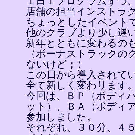
１日１プログラムずつ
店舗の担当インストラ
ちょっとしたイベント
他のクラブより少し遅
新年とともに変わるの
（ボーナストラックの
ないけど；）
この日から導入されて
全て新しく変わります
今回は、ＢＰ（ボディ
ット）、ＢＡ（ボディ
参加しました。
それぞれ、３０分、４