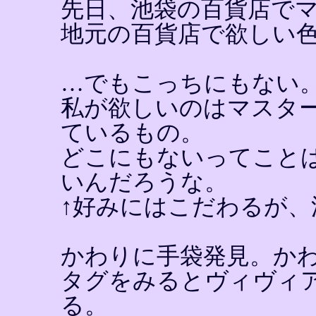
先日、池袋の百貨店で
地元の百貨店で欲しい
…でもこっちにもない
私が欲しいのはマスタ
ているもの。
どこにもないってこと
いんだろうな。
↑好みにはこだわるが、
かわりに手袋発見。か
タグをみるとヴィヴィ
る。