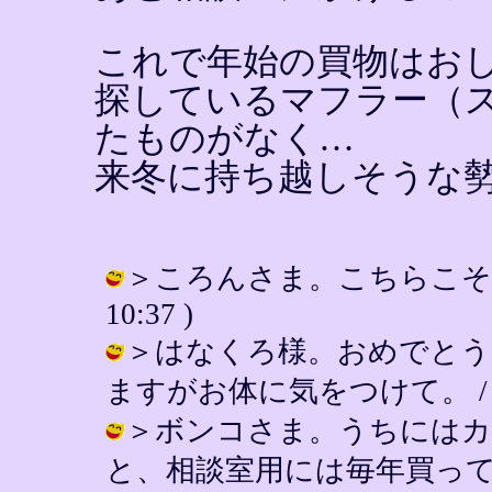
これで年始の買物はお
探しているマフラー（
たものがなく…
来冬に持ち越しそうな
＞ころんさま。こちらこそよろしく
10:37 )
＞はなくろ様。おめでとう
ますがお体に気をつけて。 / YIN ( 
＞ボンコさま。うちにはカ
と、相談室用には毎年買っ