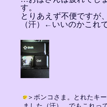
す。
とりあえず不便ですが
（汗）←いいのかこれ
＞ボンコさま。とれたキー
ました（汗）。でもこれっ