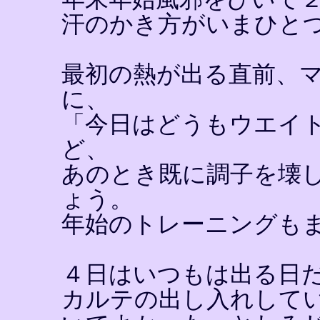
汗のかき方がいまひと
最初の熱が出る直前、
に、
「今日はどうもウエイ
ど、
あのとき既に調子を壊
ょう。
年始のトレーニングも
４日はいつもは出る日
カルテの出し入れして