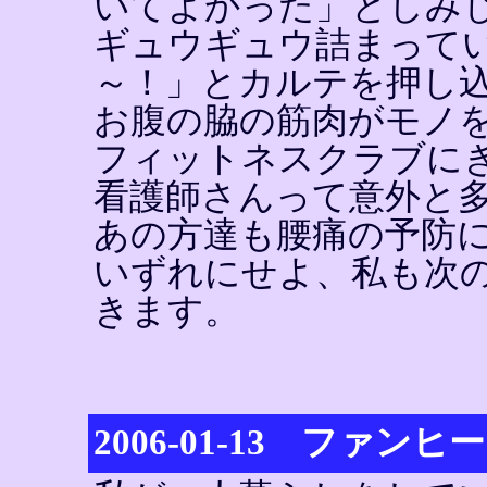
いてよかった」としみ
ギュウギュウ詰まって
～！」とカルテを押し
お腹の脇の筋肉がモノ
フィットネスクラブに
看護師さんって意外と
あの方達も腰痛の予防
いずれにせよ、私も次
きます。
2006-01-13 ファ