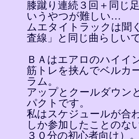
膝蹴り連続３回＋同じ
いうやつが難しい…
ムエタイトラックは聞
査線」と同じ曲らしい
ＢＡはエアロのハイイ
筋トレを挟んでベルカ
ラム。
アップとクールダウン
パクトです。
私はスケジュールが合
しか参加したことのな
３０分の初心者向け）