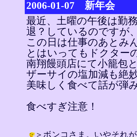
2006-01-07 新年会
最近、土曜の午後は勤
退？しているのですが
この日は仕事のあとみ
とはいってもドクター
南翔饅頭店にて小籠包
ザーサイの塩加減も絶
美味しく食べて話が弾
食べすぎ注意！
＞ボンコさま。いやそれが