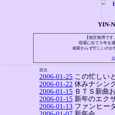
YIN
【他言無用です
現場に出て５年を
相変わらず忙しいのか
2
目次
2006-01-25
この忙しい
2006-01-22
休みナシン
2006-01-15
ＢＴＳ新曲
2006-01-15
新年のエク
2006-01-13
ファンヒー
2006-01-07
新年会