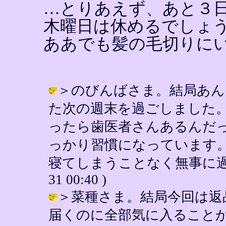
…とりあえず、あと３
木曜日は休めるでしょ
ああでも髪の毛切りに
＞のびんばさま。結局あん
た次の週末を過ごしました
ったら歯医者さんあるんだ
っかり習慣になっています
寝てしまうことなく無事に過ごしてお
31 00:40 )
＞菜種さま。結局今回は返
届くのに全部気に入ること