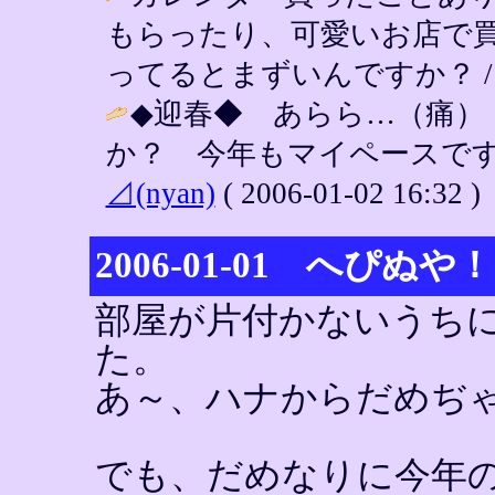
もらったり、可愛いお店で
ってるとまずいんですか？ 
◆迎春◆ あらら…（痛）
か？ 今年もマイペースです
⊿(nyan)
( 2006-01-02 16:32 )
2006-01-01 へぴぬや！
部屋が片付かないうち
た。
あ～、ハナからだめぢ
でも、だめなりに今年