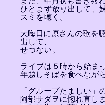
まだ、年賀状も書き終
ひとまず放り出して、
スミを聴く。
大晦日に原さんの歌を
出して、
せつない。
ライブは５時から始ま
年越しそばを食べなが
「グループたましい」
阿部サダヲに惚れ直し