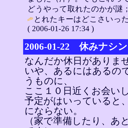
どうやって取れたのかが謎；；； / YI
とれたキーはどこさいった
( 2006-01-26 17:34 )
2006-01-22 休みナシ
なんだか休日がありま
いや、あるにはあるの
うものに、
ここ１０日近くお会い
予定がはいっていると
にならない。
（家で準備したり、あ