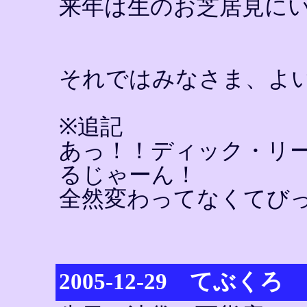
来年は生のお芝居見に
それではみなさま、よ
※追記
あっ！！ディック・リ
るじゃーん！
全然変わってなくてび
2005-12-29 てぶくろ