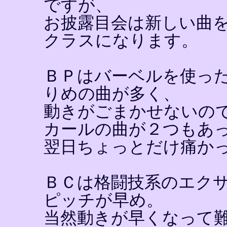
ですが、
お披露目会は新しい曲
クラスになります。
ＢＰはバーベルを使っ
りめの曲が多く、
動きがごまかせないの
カールの曲が２つもあ
翌日ちょっとだけ痛か
ＢＣは格闘技系のエク
ピッチが早め。
当然動きが早くなって