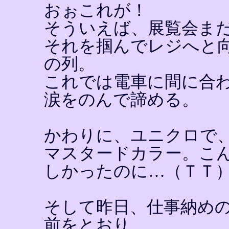
おぉこれが！
そういえば、展覧会ま
それを掴んでレジへと
の列。
これでは電車に間に合
涙をのんで諦める。
かわりに、ユニクロで
マスタードカラー。こ
しかったのに…（ＴＴ
そして昨日、仕事納め
前をとおり、