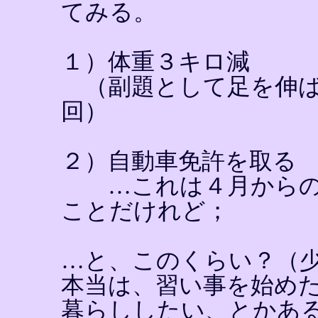
てみる。
１）体重３キロ減
（副題として足を伸ば
回）
２）自動車免許を取る
…これは４月からの
ことだけれど；
…と、このくらい？（
本当は、習い事を始め
暮らししたい、とかあ