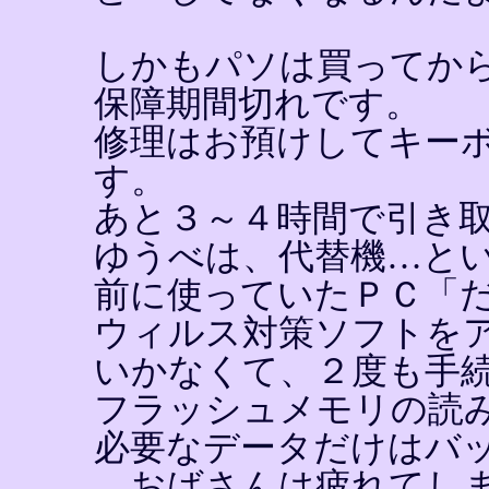
しかもパソは買ってか
保障期間切れです。
修理はお預けしてキー
す。
あと３～４時間で引き
ゆうべは、代替機…と
前に使っていたＰＣ「
ウィルス対策ソフトを
いかなくて、２度も手
フラッシュメモリの読
必要なデータだけはバ
…おばさんは疲れてし