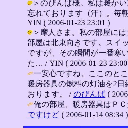
＞のびんば様。私は暖かい
忘れております（汗）。毎朝
YIN ( 2006-01-23 23:01 )
＞摩人さま。私の部屋には
部屋は北東向きです。スイ
ですが、その瞬間が一番寒
た… / YIN ( 2006-01-23 23:00
一安心ですね。ここのと
暖房器具の燃料の灯油を2日
おります。 /
のびんば
( 2006
俺の部屋、暖房器具はＰＣ
ですけど
( 2006-01-14 08:34 )