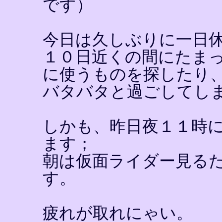
です）
今日は久しぶりに一日
１０日近くの間にたま
に使うものを探したり
バタバタと過ごしてし
しかも、昨日夜１１時
ます；
朝は仮面ライダー見る
す。
疲れが取れにゃい。