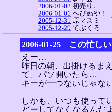
2006-01-02
初売り。
2006-01-01
へぴぬや！
2005-12-31
原マスミ 
2005-12-29
てぶくろ
2006-01-25 この忙
えー…
昨日の朝、出掛けるま
て、パソ開いたら…
キーが一つないじゃな
しかも、いつも使って
どーしてなくなるんだ