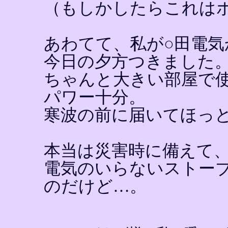
（もしかしたらこれは
あわてて、私が○田電気
今日の夕方つきました
ちゃんと大きい部屋で
パワー十分。
寒波の前に届いてほっ
本当は災害時に備えて
電気のいらないストー
のだけど…。