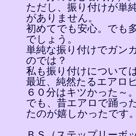
ただし、振り付けが単
がありません。
初めてでも安心。でも
でしょう。
単純な振り付けでガン
のでは？
私も振り付けについて
最近、純然たるエアロ
６０分はキツかった～
でも、昔エアロで踊っ
たのが嬉しかったです
ＢＳ（ステップリーボ