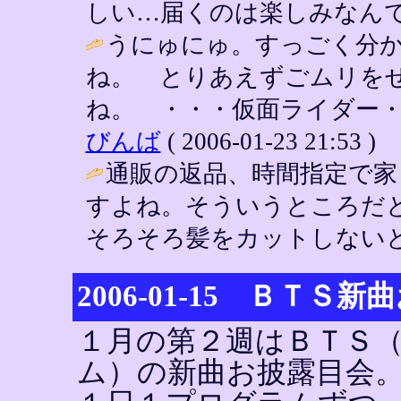
しい…届くのは楽しみなんですが； / Y
うにゅにゅ。すっごく分
ね。 とりあえずごムリを
ね。 ・・・仮面ライダー・
びんば
( 2006-01-23 21:53 )
通販の返品、時間指定で家
すよね。そういうところだ
そろそろ髪をカットしないと
2006-01-15 ＢＴＳ
１月の第２週はＢＴＳ
ム）の新曲お披露目会