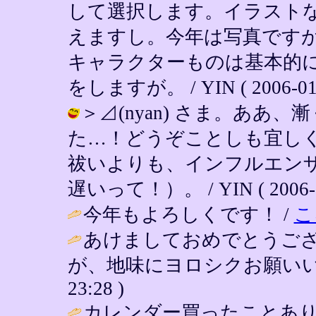
して選択します。イラスト
えますし。今年は写真です
キャラクターものは基本的
をしますが。 / YIN ( 2006-01-0
＞⊿(nyan) さま。あ
た…！どうぞことしも宜し
祓いよりも、インフルエン
遅いって！）。 / YIN ( 2006-01
今年もよろしくです！ /
こ
あけましておめでとうご
が、地味にヨロシクお願いい
23:28 )
カレンダー買ったことあ