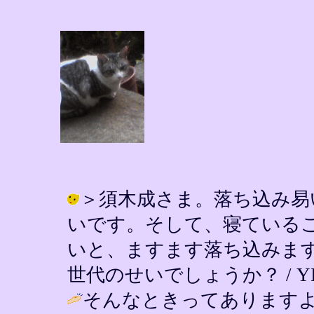
＞須木成さま。落ち込み易
いです。そして、寝ている
いと、ますます落ち込みま
世代のせいでしょうか？ / YIN ( 2
そんなときってあります