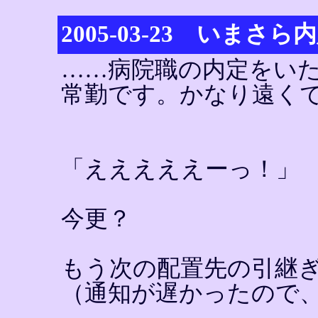
2005-03-23 いまさら
……病院職の内定をい
常勤です。かなり遠く
「えええええーっ！」
今更？
もう次の配置先の引継
（通知が遅かったので