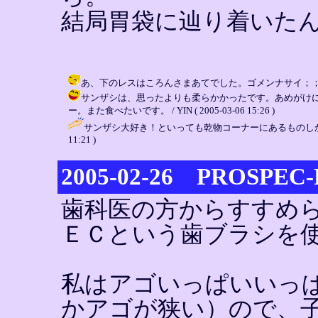
結局胃袋に辿り着いた
あ、下のレスはころんさまあてでした。ゴメンナサイ；； / YIN ( 2
サンザシは、思ったよりも柔らかかったです。あめがけ
ー。また食べたいです。 / YIN ( 2005-03-06 15:26 )
サンザシ大好き！といっても乾物コーナーにあるものしか
11:21 )
2005-02-26 PROSPEC-
歯科医の方からすすめ
ＥＣという歯ブラシを
私はアゴいっぱいいっ
かアゴが狭い）ので、