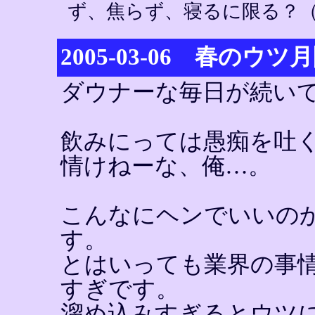
ず、焦らず、寝るに限る？（
2005-03-06 春のウツ
ダウナーな毎日が続い
飲みにっては愚痴を吐
情けねーな、俺…。
こんなにヘンでいいの
す。
とはいっても業界の事
すぎです。
溜め込みすぎるとウツ