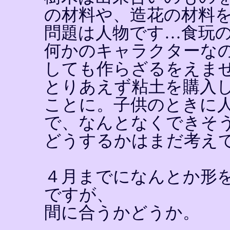
の材料や、造花の材料
問題は人物です…食玩
何かのキャラクターな
しても作らざるをえま
とりあえず粘土を購入
ことに。子供のときに
で、なんとなくできそ
どうするかはまだ考え
４月までになんとか形
ですが、
間に合うかどうか。