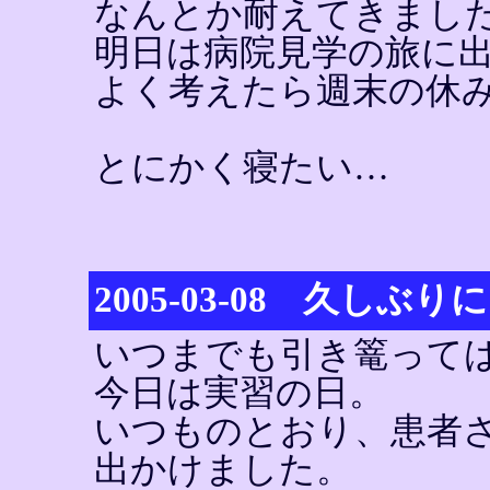
なんとか耐えてきまし
明日は病院見学の旅に
よく考えたら週末の休
とにかく寝たい…
2005-03-08 久しぶ
いつまでも引き篭って
今日は実習の日。
いつものとおり、患者
出かけました。