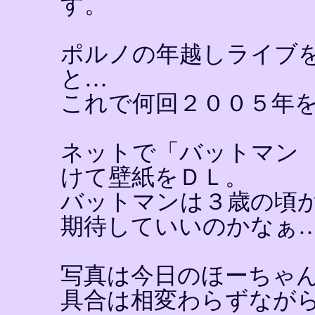
す。
ポルノの年越しライブ
と…
これで何回２００５年
ネットで「バットマン
けて壁紙をＤＬ。
バットマンは３歳の頃
期待していいのかなぁ
写真は今日のほーちゃ
具合は相変わらずなが