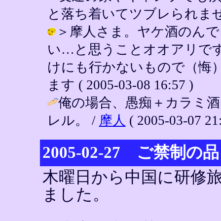
と落ち着いてツブレられませ
＞摩人さま。ヤケ酒のんで
い…と思うことオオアリで
けにも行かないもので（悔） 
ます ( 2005-03-08 16:57 )
俺の場合、愚痴＋カラミ
レル。 /
摩人
( 2005-03-07 21:
2005-02-27 ご禁制の品
木曜日から中国に研修
ました。