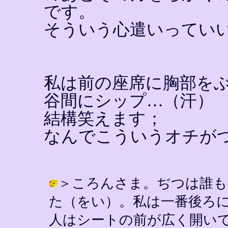
です。
そういう心遣いってい
私は前の座席に胸部を
谷間にシップ…（汗）
結構笑えます；
なんでこういうオチが
＞ころんさま。ぢつは誰も
た（をい）。私は一番後ろ
人はシートの前が広く開いて