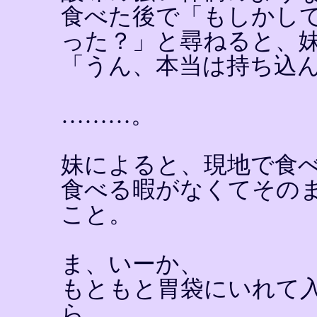
食べた後で「もしかし
った？」と尋ねると、
「うん、本当は持ち込
………。
妹によると、現地で食
食べる暇がなくてその
こと。
ま、いーか、
もともと胃袋にいれて
ら。