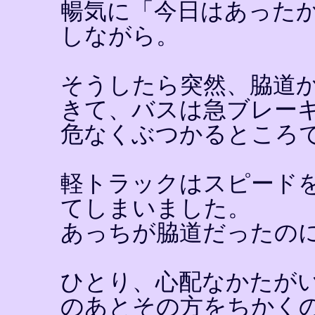
暢気に「今日はあった
しながら。
そうしたら突然、脇道
きて、バスは急ブレー
危なくぶつかるところ
軽トラックはスピード
てしまいました。
あっちが脇道だったの
ひとり、心配なかたが
のあとその方をちかく