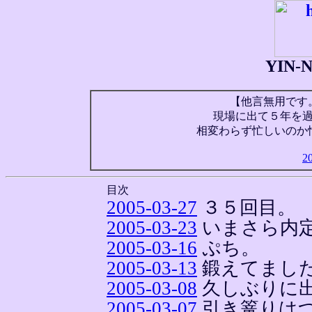
YIN
【他言無用です
現場に出て５年を
相変わらず忙しいのか
2
目次
2005-03-27
３５回目。
2005-03-23
いまさら内
2005-03-16
ぷち。
2005-03-13
鍛えてまし
2005-03-08
久しぶりに
2005-03-07
引き篭りは