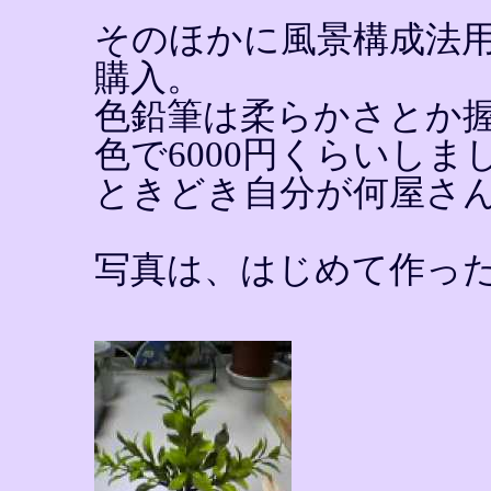
そのほかに風景構成法
購入。
色鉛筆は柔らかさとか握
色で6000円くらいし
ときどき自分が何屋さ
写真は、はじめて作っ