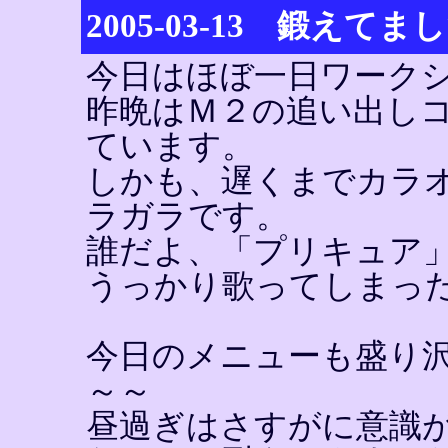
2005-03-13 鍛えてま
今日はほぼ一日ワーク
昨晩はＭ２の追い出し
ています。
しかも、遅くまでカラ
ラガラです。
誰だよ、「プリキュア
うっかり歌ってしまっ
今日のメニューも盛り
～～
昼過ぎはさすがに意識