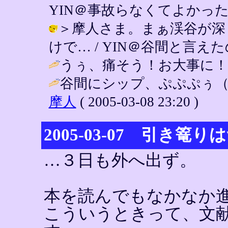
YIN＠事故らなくてよかった！ ( 20
＞摩人さま。まぁ渓谷が深
けで… / YIN＠谷間と言えたのだろう
うぅ、痛そう！お大事に！ 
谷間にシップ、ぷぷぷぅ（
摩人
( 2005-03-08 23:20 )
2005-03-07 引き篭
…３日も外へ出ず。
本を読んでもなかなか
こういうときって、文