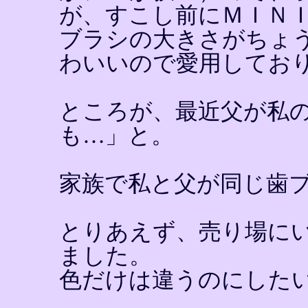
が、すこし前にＭＩＮ
ブラシの大きさがちょ
わいいので愛用してお
ところが、最近父が私
も…」と。
家族で私と父が同じ歯ブ
とりあえず、売り場に
ました。
色だけは違うのにした