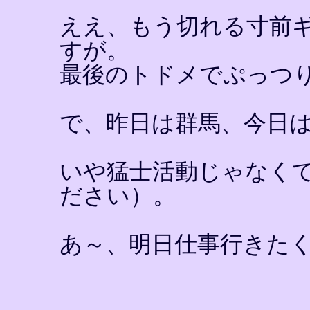
ええ、もう切れる寸前
すが。
最後のトドメでぷっつ
で、昨日は群馬、今日
いや猛士活動じゃなく
ださい）。
あ～、明日仕事行きた