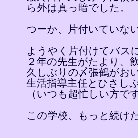
ら外は真っ暗でした。
つーか、片付いていな
ようやく片付けてバス
２年の先生がたより、
久しぶりの〆張鶴がお
生活指導主任とひさし
（いつも超忙しい方で
この学校、もっと続け