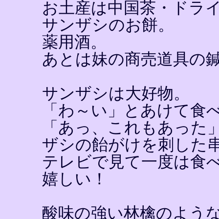
お土産は中国茶・ドラ
サンザシのお餅。
薬用酒。
あとは妹の商売道具の
サンザシは大好物。
「わ～い」とあけて食
「あっ、これもあった
ザシの飴がけを刺した
テレビで見て一度は食
嬉しい！
酸味の強い林檎のよう