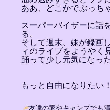
ああ、どこかでぶっち
スーパーバイザーに話
る。
そして週末、妹が録画
ィのライブをようやく
踊って少し元気になっ
もっと自由になりたい
友達の家やキャンプでも