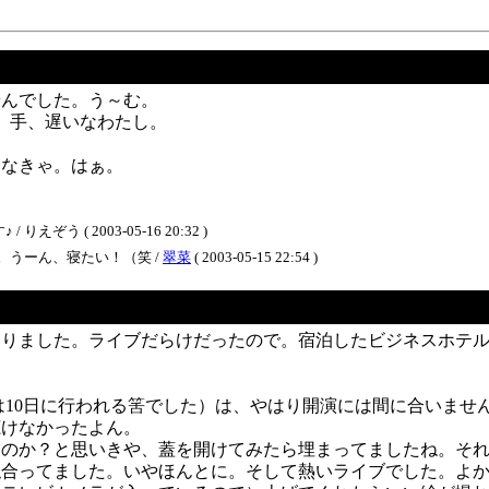
せんでした。う～む。
）手、遅いなわたし。
んなきゃ。はぁ。
 ( 2003-05-16 20:32 )
うーん、寝たい！（笑 /
翠菜
( 2003-05-15 22:54 )
りました。ライブだらけだったので。宿泊したビジネスホテル
）
初は10日に行われる筈でした）は、やはり開演には間に合いま
聴けなかったよん。
のか？と思いきや、蓋を開けてみたら埋まってましたね。それと
似合ってました。いやほんとに。そして熱いライブでした。よ