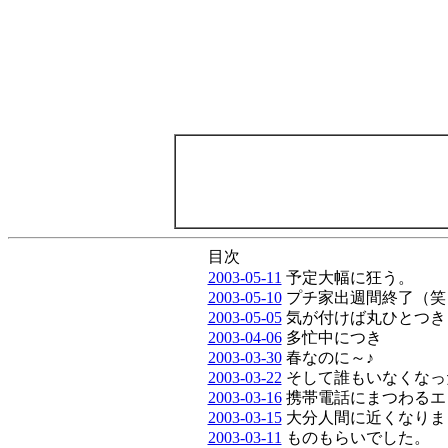
目次
2003-05-11
予定大幅に狂う。
2003-05-10
プチ家出週間終了（笑
2003-05-05
気が付けば丸ひとつき
2003-04-06
多忙中につき
2003-03-30
春なのに～♪
2003-03-22
そして誰もいなくなっ
2003-03-16
携帯電話にまつわるエ
2003-03-15
大分人間に近くなりま
2003-03-11
ものもらいでした。