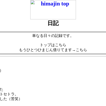
日記
単なる日々の記録です。
トップはこちら
もうひとつひまじん借りてます→こちら
）
た
トセトラ。
した（苦笑）