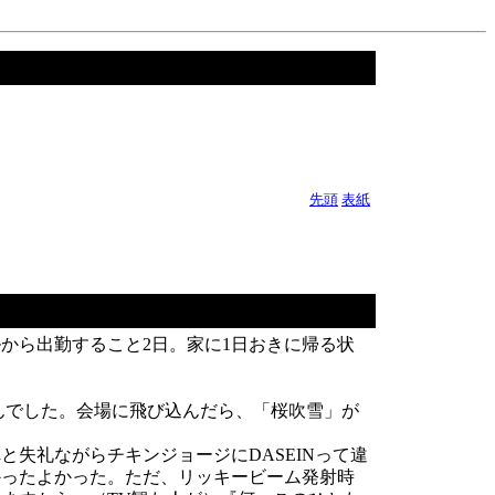
先頭
表紙
から出勤すること2日。家に1日おきに帰る状
せんでした。会場に飛び込んだら、「桜吹雪」が
失礼ながらチキンジョージにDASEINって違
かったよかった。ただ、リッキービーム発射時