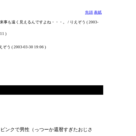
先頭
表紙
く見えるんですよね・・・。 / りえぞう ( 2003-
1 )
-03-30 19:06 )
いピンクで男性（っつーか還暦すぎたおじさ