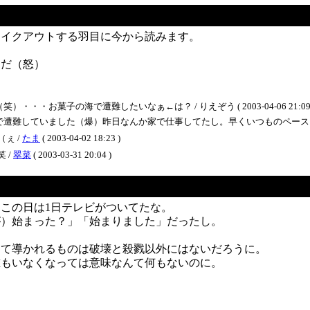
テイクアウトする羽目に今から読みます。
んだ（怒）
お菓子の海で遭難したいなぁ←は？ / りえぞう ( 2003-04-06 21:09 
ていました（爆）昨日なんか家で仕事してたし。早くいつものペースにもどりたいよう～ 
ぇ /
たま
( 2003-04-02 18:23 )
 /
翠菜
( 2003-03-31 20:04 )
この日は1日テレビがついてたな。
が）始まった？」「始まりました」だったし。
って導かれるものは破壊と殺戮以外にはないだろうに。
誰もいなくなっては意味なんて何もないのに。