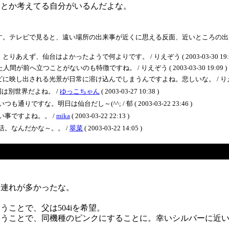
？とか考えてる自分がいるんだよな。
テレビで見ると、遠い場所の出来事が近くに思える反面、近いところの出来事も遠
、仙台はよかったようで何よりです。 / りえぞう ( 2003-03-30 19:1
へ立つことがないのも特徴ですね。 / りえぞう ( 2003-03-30 19:09 )
される光景が日常に溶け込んでしまうんですよね。悲しいな。 / りえぞう ( 2003
は別世界だよね。 /
ゆっこちゃん
( 2003-03-27 10:38 )
な。明日は仙台だし～(^^; / 郁 ( 2003-03-22 23:46 )
事ですよね。。 /
mika
( 2003-03-22 22:13 )
。なんだかな～。。 /
翠菜
( 2003-03-22 14:05 )
子連れが多かったな。
ことで、父は504iを希望。
売ということで、同機種のピンクにすることに。幸いシルバーに近