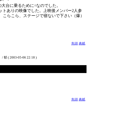
の大台に乗るために↑なのでした。
ショットありの映像でした。上映後メンバー2人参
。こらこら、ステージで寝ないで下さい（爆）
先頭
表紙
3-05-06 22:18 )
先頭
表紙