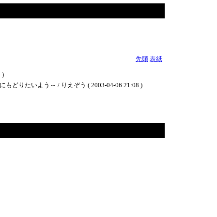
先頭
表紙
)
/ りえぞう ( 2003-04-06 21:08 )