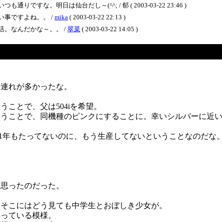
な。明日は仙台だし～(^^; / 郁 ( 2003-03-22 23:46 )
事ですよね。。 /
mika
( 2003-03-22 22:13 )
。なんだかな～。。 /
翠菜
( 2003-03-22 14:05 )
子連れが多かったな。
ことで、父は504iを希望。
売ということで、同機種のピンクにすることに。幸いシルバーに近
まだ1年もたってないのに、もう生産してないということなのだ
と思ったのだった。
、そこにはどう見ても中学生とおぼしき少女が。
らっている模様。