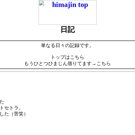
日記
単なる日々の記録です。
トップはこちら
もうひとつひまじん借りてます→こちら
た
トセトラ。
した（苦笑）