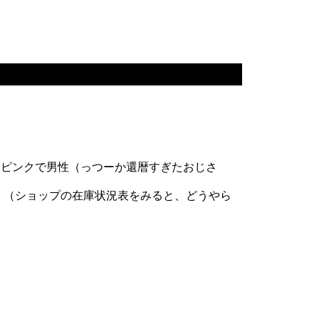
いピンクで男性（っつーか還暦すぎたおじさ
な。（ショップの在庫状況表をみると、どうやら