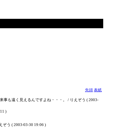
先頭
表紙
く見えるんですよね・・・。 / りえぞう ( 2003-
1 )
-03-30 19:06 )