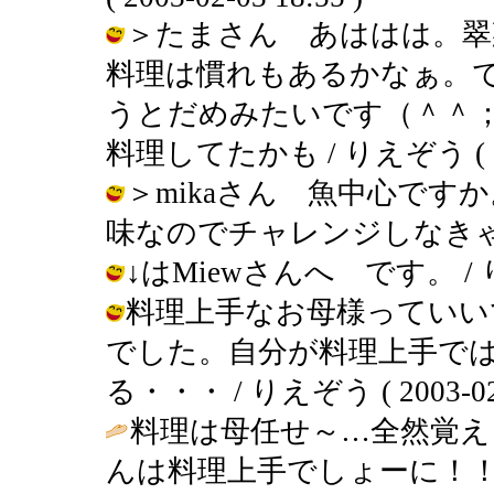
＞たまさん あははは。翠
料理は慣れもあるかなぁ。
うとだめみたいです（＾＾
料理してたかも / りえぞう ( 2003
＞mikaさん 魚中心です
味なのでチャレンジしなきゃ。 / りえ
↓はMiewさんへ です。 / りえぞう
料理上手なお母様っていい
でした。自分が料理上手で
る・・・ / りえぞう ( 2003-02-0
料理は母任せ～…全然覚
んは料理上手でしょーに！！