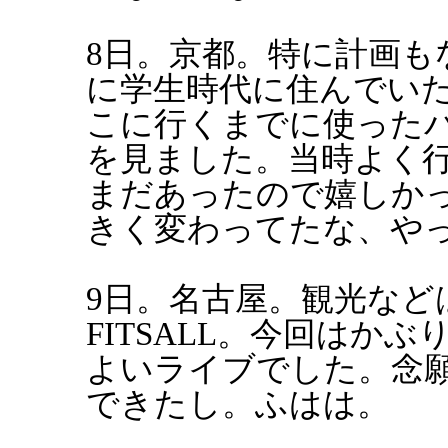
8日。京都。特に計画も
に学生時代に住んでい
こに行くまでに使った
を見ました。当時よく
まだあったので嬉しか
きく変わってたな、や
9日。名古屋。観光などはなし
FITSALL。今回はか
よいライブでした。念
できたし。ふはは。