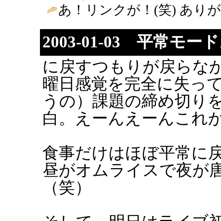
あ！リンクが！(笑) ありがと～(^^)
2003-01-03 平常モー
に戻すつもりが戻らなか
曜日感覚を完全に失っ
うの）課題の締め切り
白。えーんえーんこれ
食事だけはほぼ平常に
昼がオムライスで夜が
（笑）