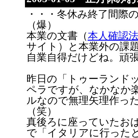
・・・冬休み終了間際
（爆）
本業の文書（
本人確認
サイト）と本業外の課
自業自得だけどね。頑
昨日の「トゥーランド
ペラですが、なかなか
ルなので無理矢理作っ
（笑）
真後ろに座っていたお
で「イタリアに行ったと