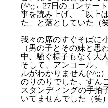
(^^;;←27日のコン
事を読み上げ、「以上
た」と落としていた（
我々の席のすぐそばに
（男の子とその妹と思
中、騒ぐ様子もなく大
そして、アンコール。
ルがわかりません(^^;
のりのりでした。すん
スタンディングの手拍
いてませんでした（笑