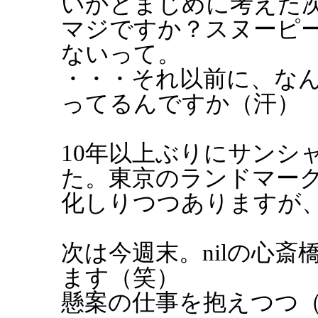
いかとまじめに考えた
マジですか？スヌーピ
ないって。
・・・それ以前に、な
ってるんですか（汗）
10年以上ぶりにサンシ
た。東京のランドマー
化しりつつありますが
次は今週末。nilの心
ます（笑）
懸案の仕事を抱えつつ