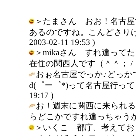
＞たまさん おお！名古屋
あるのですね。こんどさりげな
2003-02-11 19:53 )
＞mikaさん すれ違っ
在住の関西人です（＾＾； / りえぞう 
おぉ名古屋でっか♪どっか
d(゜ー゜*)って名古屋行っ
19:17 )
お！週末に関西に来られる
らどこかですれ違っちゃうか
＞いくこ 都庁、考えてお