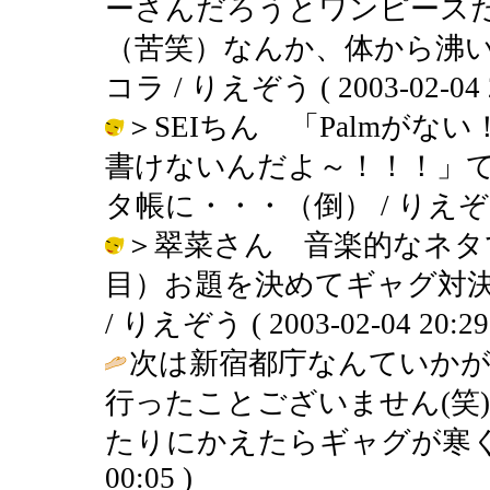
ーさんだろうとワンピース
（苦笑）なんか、体から沸
コラ / りえぞう ( 2003-02-04 2
＞SEIちん 「Palmがない
書けないんだよ～！！！」て
タ帳に・・・（倒） / りえぞう ( 20
＞翠菜さん 音楽的なネタ
目）お題を決めてギャグ対
/ りえぞう ( 2003-02-04 20:29
次は新宿都庁なんていか
行ったことございません(笑
たりにかえたらギャグが寒くないかも
00:05 )