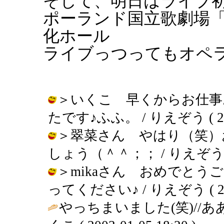
そして、明日はライブ
ポーランド国立歌劇場
化ホール
ライブっつってもオペ
＞いくこ 早くからお仕事
たです♪ふふ。 / りえぞう ( 2003-
＞翠菜さん やはり（笑）
しょう（＾＾；； / りえぞう ( 200
＞mikaさん おめでとう
ってください♪ / りえぞう ( 2003-
やっちまいました(笑)//あ