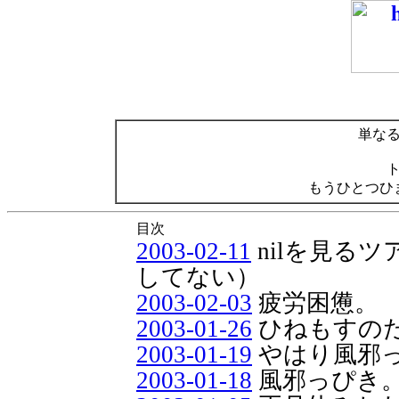
単な
もうひとつひ
目次
2003-02-11
nilを見るツ
してない）
2003-02-03
疲労困憊。
2003-01-26
ひねもすの
2003-01-19
やはり風邪
2003-01-18
風邪っぴき