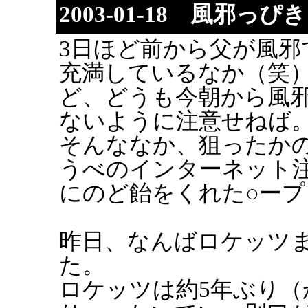
2003-01-18 風邪っぴ
3日ほど前から父が風邪
充満しているなか（笑
ど、どうも今朝から風
ないように注意せねば
そんななか、狙ったかの
うべのインターネット
にのど飴をくれた○ー
昨日、なんばロケッツま
た。
ロケッツは約5年ぶり（