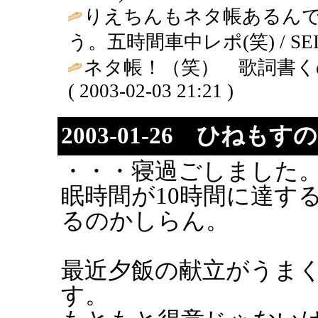
りえちんもネタ帳あるんで
う。五時間車中レポ(笑) / SEI ( 20
ネタ帳！（笑） 歌詞書く
( 2003-02-03 21:21 )
2003-01-26 ひね
・・・寝過ごしました
眠時間が10時間に達す
るのかしらん。
最近夕飯の献立がうま
す。