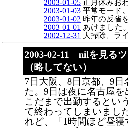
2003-01-05
正月休みお
2003-01-03
平常モード
2003-01-02
昨年の反省
2003-01-01
あけました
2002-12-31
大掃除、ラ
2003-02-11 nilを
（略してない）
7日大阪、8日京都、9
た。9日は夜に名古屋を
こだまで出勤するとい
て終わってしまいまし
れど、「1時間ほど昼寝