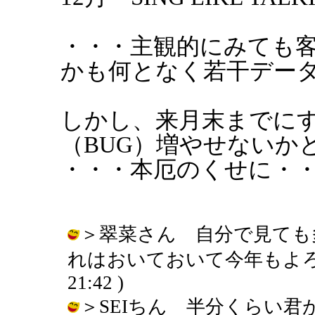
・・・主観的にみても
かも何となく若干デー
しかし、来月末までにす
（BUG）増やせないか
・・・本厄のくせに・
＞翠菜さん 自分で見ても
れはおいておいて今年もよろしくです
21:42 )
＞SEIちん 半分くらい