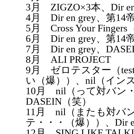
3月 ZIGZO×3本、Dir en 
4月 Dir en grey、第14
5月 Cross Your Finge
6月 Dir en grey、第14
7月 Dir en grey、DASE
8月 ALI PROJECT
9月 ゼロテスター（tes
い（爆））、nil（イン
10月 nil（って対バン
DASEIN（笑）
11月 nil（またも対
テ・・・（爆））、Dir en 
12月 SING LIKE TA