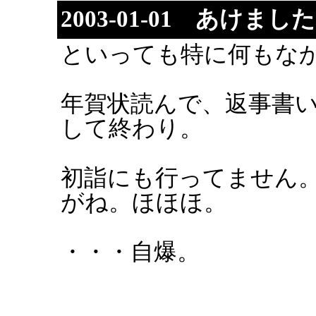
2003-01-01 あけまし
といっても特に何もな
年賀状読んで、返事書
して終わり。
初詣にも行ってません
がね。ほほほ。
・・・自爆。