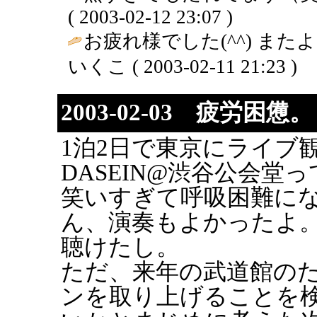
( 2003-02-12 23:07 )
お疲れ様でした(^^) また
いくこ ( 2003-02-11 21:23 )
2003-02-03 疲労困憊。
1泊2日で東京にライブ
DASEIN@渋谷公会堂
笑いすぎて呼吸困難に
ん、演奏もよかったよ
聴けたし。
ただ、来年の武道館のた
ンを取り上げることを