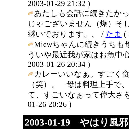
2003-01-29 21:32 )
あたしも会話に続きたか
じゃございません（爆）そ
継いでおります。。 /
たま
( 
Miewちゃんに続きうち
ういや最近我が家はお魚中心
2003-01-26 20:34 )
カレーいいなぁ。すごく
（笑）。 母は料理上手で
て、すごいなぁって偉大さを
01-26 20:26 )
2003-01-19 やはり