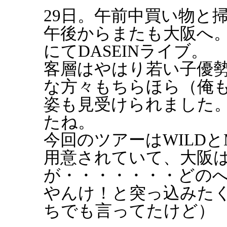
29日。午前中買い物と
午後からまたも大阪へ
にてDASEINライブ。
客層はやはり若い子優
な方々もちらほら（俺
姿も見受けられました。
たね。
今回のツアーはWILDと
用意されていて、大阪は
が・・・・・・・どの
やんけ！と突っ込みた
ちでも言ってたけど）