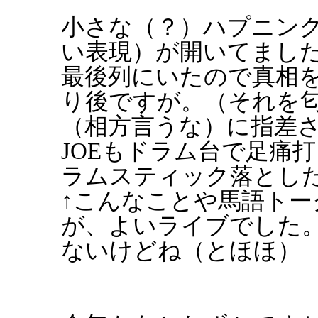
小さな（？）ハプニング。
い表現）が開いてました
最後列にいたので真相
り後ですが。（それを
（相方言うな）に指差され
JOEもドラム台で足痛
ラムスティック落とし
↑こんなことや馬語ト
が、よいライブでした
ないけどね（とほほ）