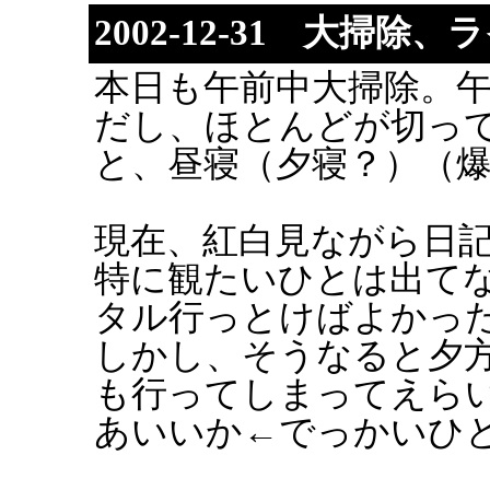
2002-12-31 大掃
本日も午前中大掃除。
だし、ほとんどが切っ
と、昼寝（夕寝？）（
現在、紅白見ながら日
特に観たいひとは出てない
タル行っとけばよかっ
しかし、そうなると夕方
も行ってしまってえら
あいいか←でっかいひ