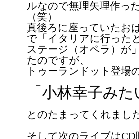
ルなので無理矢理作っ
（笑）
真後ろに座っていたお
で「イタリアに行ったと
ステージ（オペラ）が
たのですが、
トゥーランドット登場
「小林幸子みた
とのたまってくれまし
そして次のライブはCD購入