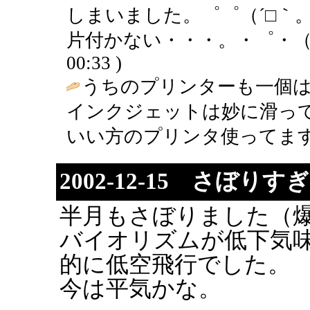
しまいました。゜゜（´□｀
片付かない・・・。・゜・（ノ
00:33 )
うちのプリンターも一個は
インクジェットは妙に滑っ
いい方のプリンタ使ってます
2002-12-15 さぼり
半月もさぼりました（
バイオリズムが低下気
的に低空飛行でした。
今は平気かな。