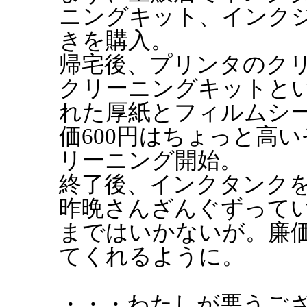
ニングキット、インク
きを購入。
帰宅後、プリンタのク
クリーニングキットと
れた厚紙とフィルムシ
価600円はちょっと高
リーニング開始。
終了後、インクタンク
昨晩さんざんぐずって
まではいかないが。廉
てくれるように。
・・・わたしが悪うご