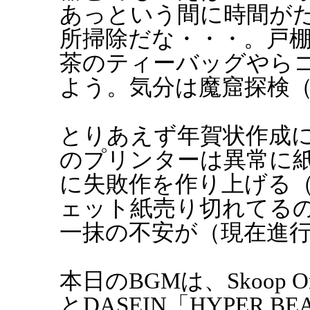
あっという間に時間が
所掃除だな・・・。戸
茶のティーバッグやら
よう。気分は魔窟探検
とりあえず年賀状作成
のプリンターは異常に
に失敗作を作り上げる
ェット紙売り切れてる
一抹の不安が（現在進
本日のBGMは、Skoop On S
とDASEIN「HYPER BE