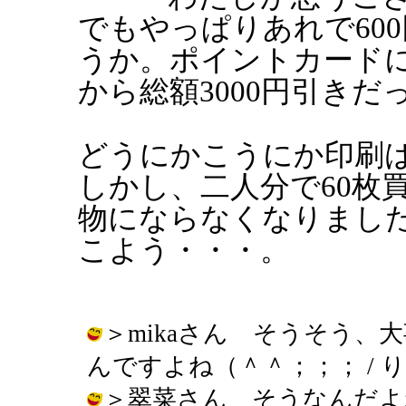
でもやっぱりあれで60
うか。ポイントカード
から総額3000円引き
どうにかこうにか印刷
しかし、二人分で60枚
物にならなくなりまし
こよう・・・。
＞mikaさん そうそう
んですよね（＾＾；；； / りえぞう (
＞翠菜さん そうなんだよ