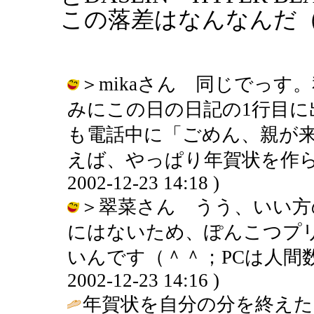
この落差はなんなんだ
＞mikaさん 同じでっ
みにこの日の日記の1行目
も電話中に「ごめん、親が
えば、やっぱり年賀状を作らさ
2002-12-23 14:18 )
＞翠菜さん うう、いい方
にはないため、ぽんこつプ
いんです（＾＾；PCは人間数
2002-12-23 14:16 )
年賀状を自分の分を終えた