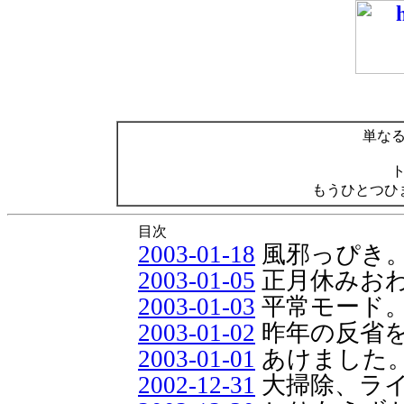
単な
もうひとつひ
目次
2003-01-18
風邪っぴき
2003-01-05
正月休みお
2003-01-03
平常モード
2003-01-02
昨年の反省
2003-01-01
あけました
2002-12-31
大掃除、ラ