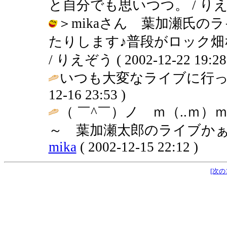
と自分でも思いつつ。 / りえぞう ( 
＞mikaさん 葉加瀬氏
たりします♪普段がロック
/ りえぞう ( 2002-12-22 19:28
いつも大変なライブに行っ
12-16 23:53 )
（ ￣^￣）ノ ｍ（..ｍ
～ 葉加瀬太郎のライブかぁ
mika
( 2002-12-15 22:12 )
[次の