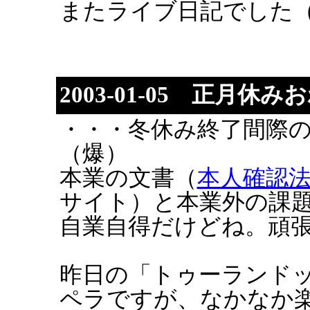
またライブ日記でした
2003-01-05 正月休み
・・・冬休み終了間際
（爆）
本業の文書（
本人確認
サイト）と本業外の課
自業自得だけどね。頑
昨日の「トゥーランド
ペラですが、なかなか