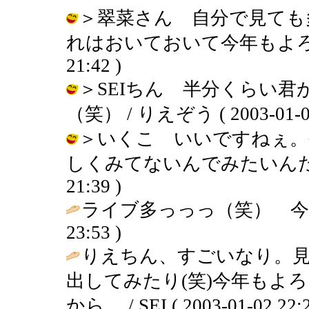
＞翠菜さん 自分で見ても
れはおいておいて今年もよろしくです
21:42 )
＞SEIちん 半分くらい
（笑） / りえぞう ( 2003-01-03 
＞いくこ いいですねぇ。
しくみてないんでみたいんだけどな
21:39 )
ライブ多っっっ（笑） 今
23:53 )
りえちん、すごいなり。
出してみたり(笑)今年もよ
から。 / SEI ( 2003-01-02 22:2