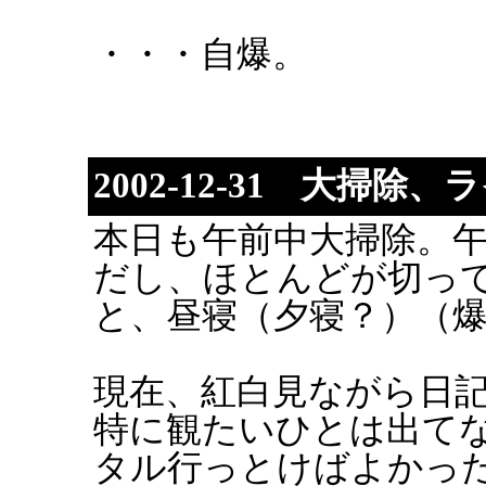
・・・自爆。
2002-12-31 大掃
本日も午前中大掃除。
だし、ほとんどが切っ
と、昼寝（夕寝？）（
現在、紅白見ながら日
特に観たいひとは出てない
タル行っとけばよかっ