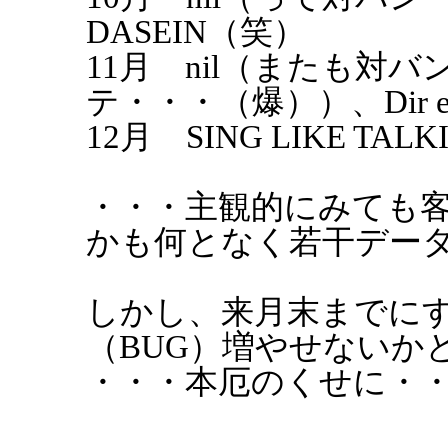
DASEIN（笑）
11月 nil（またも対
テ・・・（爆））、Dir en 
12月 SING LIKE TA
・・・主観的にみても
かも何となく若干デー
しかし、来月末までにす
（BUG）増やせないか
・・・本厄のくせに・