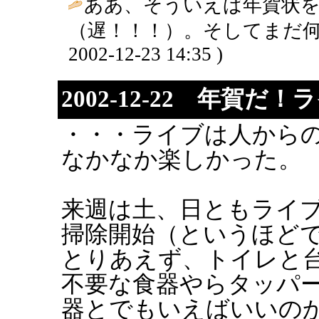
ああ、そういえば年賀状
（遅！！！）。そしてまだ何
2002-12-23 14:35 )
2002-12-22 年賀
・・・ライブは人から
なかなか楽しかった。
来週は土、日ともライ
掃除開始（というほど
とりあえず、トイレと
不要な食器やらタッパ
器とでもいえばいいの