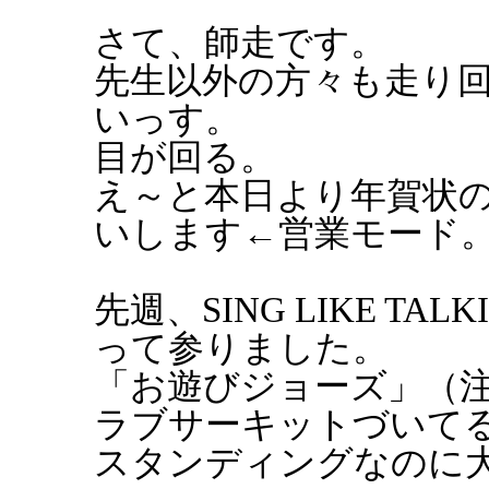
さて、師走です。
先生以外の方々も走り
いっす。
目が回る。
え～と本日より年賀状
いします←営業モード
先週、SING LIKE T
って参りました。
「お遊びジョーズ」（
ラブサーキットづいて
スタンディングなのに