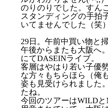
のりのりでした。すん
スタンディングの手拍
いてませんでした（笑
29日。午前中買い物と
午後からまたも大阪へ
にてDASEINライブ。
客層はやはり若い子優
な方々もちらほら（俺
姿も見受けられました。
たね。
今回のツアーはWILDと