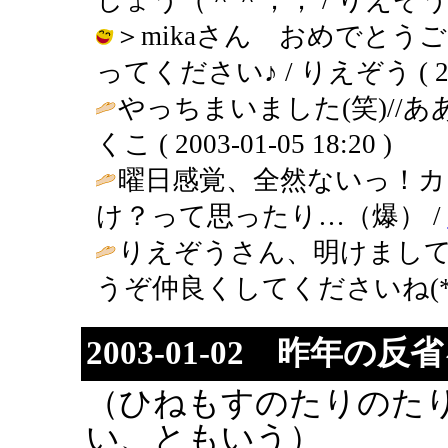
＞mikaさん おめでとう
ってください♪ / りえぞう ( 2003-
やっちまいました(笑)//あ
くこ ( 2003-01-05 18:20 )
曜日感覚、全然ないっ！カ
け？って思ったり…（爆） /
りえぞうさん、明けまし
うぞ仲良くしてくださいね(*´
2003-01-02 昨年の
（ひねもすのたりのた
い、ともいう）