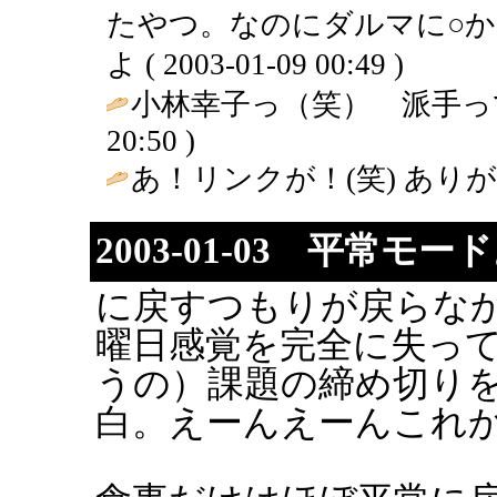
たやつ。なのにダルマに○か
よ ( 2003-01-09 00:49 )
小林幸子っ（笑） 派手っ
20:50 )
あ！リンクが！(笑) ありがと～(^^)
2003-01-03 平常モー
に戻すつもりが戻らなか
曜日感覚を完全に失っ
うの）課題の締め切り
白。えーんえーんこれ