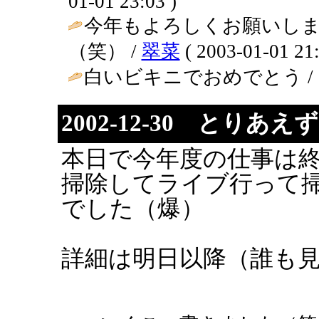
01-01 23:03 )
今年もよろしくお願いし
（笑） /
翠菜
( 2003-01-01 21:
白いビキニでおめでとう / SEI ( 
2002-12-30 とり
本日で今年度の仕事は
掃除してライブ行って
でした（爆）
詳細は明日以降（誰も