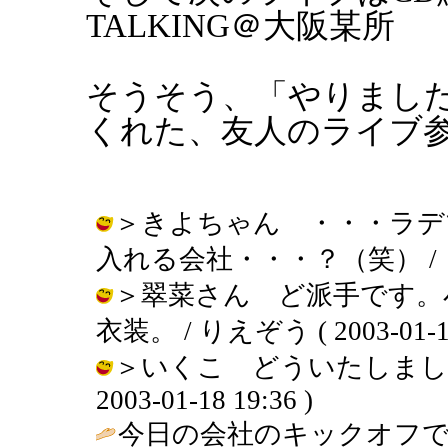
TALKING＠大阪某所
そうそう、「やりまし
くれた、友人のライブ
＞きよちゃん ・・・ラデ
入れる会社・・・？（笑） / りえぞう 
＞翠菜さん ど派手です。
衣装。 / りえぞう ( 2003-01-18 
＞いくこ どういたしまして
2003-01-18 19:36 )
今日の会社のキックオフで