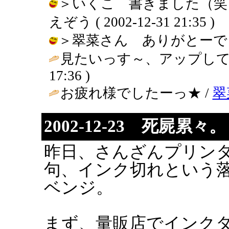
＞いくこ 書きました（笑）
えぞう ( 2002-12-31 21:35 )
＞翠菜さん ありがとーでっす♪ / 
見たいっす～、アップして下さい(
17:36 )
お疲れ様でしたーっ★ /
翠
2002-12-23 死屍累々。
昨日、さんざんプリン
句、インク切れという
ベンジ。
まず、量販店でインク