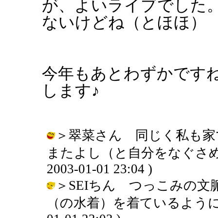
が、よいライブでした
ないけどね（とほほ）
今年もあとわずかです
します♪
＞翠菜さん 同じく私も家
またよし（と自分をなぐさめて
2003-01-01 23:04 )
＞SEIちん つっこみの文
（の水着）を着ているように思え