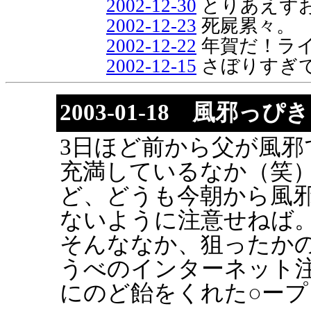
2002-12-30
とりあえず
2002-12-23
死屍累々。
2002-12-22
年賀だ！ラ
2002-12-15
さぼりすぎ
2003-01-18 風邪っぴ
3日ほど前から父が風邪
充満しているなか（笑
ど、どうも今朝から風
ないように注意せねば
そんななか、狙ったかの
うべのインターネット
にのど飴をくれた○ー