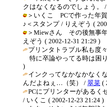
クはなくなるのでしょう。 / りえぞう
＞いくこ PCで作った年
♪＜スタンプ / りえぞう ( 2002-1
＞Miewさん その後無事
えぞう ( 2002-12-31 21:29 )
プリンタトラブル私も度々
特に卒論やってる時は困り
)
インクってなかなかなく
んだよねぇ…（笑） /
翠菜
( 
PCにプリンターがあるく
/ いくこ ( 2002-12-23 21:24 )