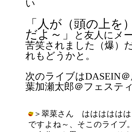
い
「人が（頭の上を
だよ～」
と友人にメ
苦笑されました（爆）
れもどうかと。
次のライブはDASEI
葉加瀬太郎＠フェステ
＞翠菜さん はははははは
ですよね～、そこのライブ