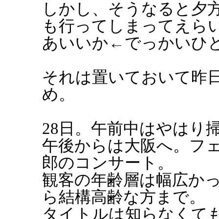
しかし、そうなると夕方
も行ってしまってえら
あいいか←でっかいひ
それは置いておいて昨日
め。
28日。午前中はやはり
午後からは大阪へ。フ
郎のコンサート。
観客の年齢層は幅広か
ら結構高齢な方まで。
タイトルは知らなくて