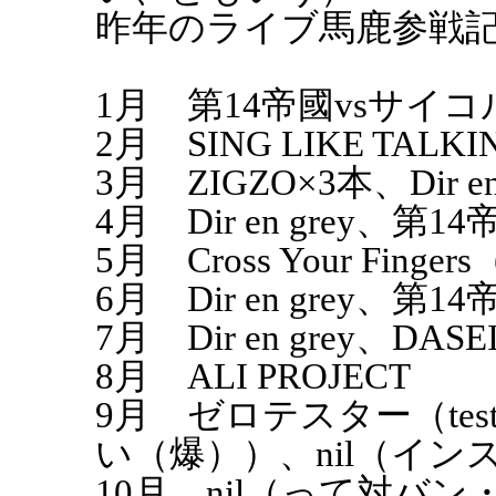
昨年のライブ馬鹿参戦
1月 第14帝國vsサイ
2月 SING LIKE TALKI
3月 ZIGZO×3本、Dir en 
4月 Dir en grey、第14
5月 Cross Your Finge
6月 Dir en grey、第14
7月 Dir en grey、DASE
8月 ALI PROJECT
9月 ゼロテスター（tes
い（爆））、nil（イン
10月 nil（って対バン