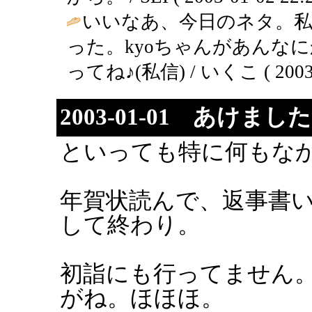
いいなあ、今日のネタ。私も
った。kyoちゃんがあんな
ってね♪(私信) / いくこ ( 2003-0
2003-01-01 あけまし
といっても特に何もな
年賀状読んで、返事書
して終わり。
初詣にも行ってません
がね。ほほほ。