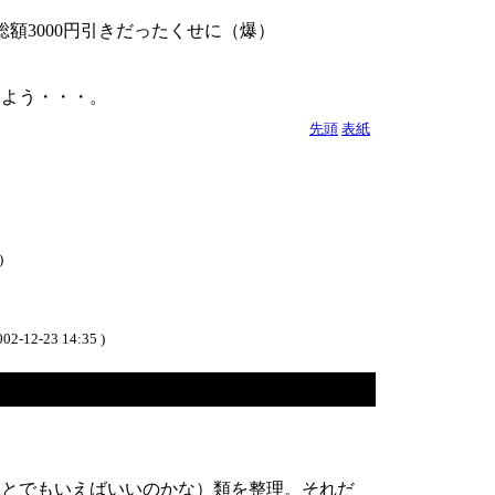
額3000円引きだったくせに（爆）
こよう・・・。
先頭
表紙
)
002-12-23 14:35 )
器とでもいえばいいのかな）類を整理。それだ