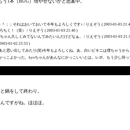
もう1本（BUG）増やせないかと思案中。
）
はおいておいて今年もよろしくです♪ / りえぞう ( 2003-01-03 21:42
 / りえぞう ( 2003-01-03 21:40 )
しくみてないんでみたいんだけどなぁ。 / りえぞう ( 2003-01-03 21:39
2003-01-02 23:53 )
てみたり(笑)今年もよろしくね。あ、白いビキニは僕ちゃうから。 / SEI ( 200
よかった。kyoちゃんがあんなにかっこいいとは。レポ、もう少し待ってね♪(私信) / い
婦と鍋をして終わり。
なんですがね。ほほほ。