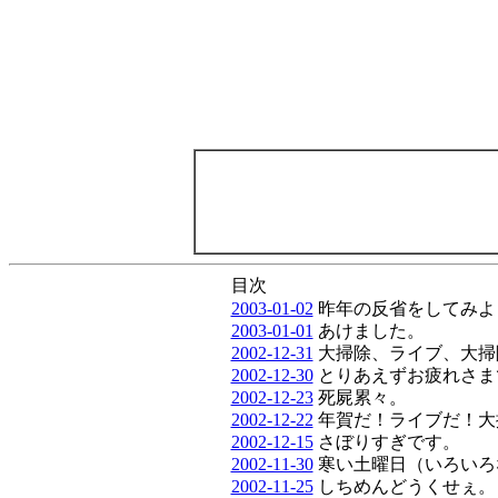
目次
2003-01-02
昨年の反省をしてみよ
2003-01-01
あけました。
2002-12-31
大掃除、ライブ、大掃
2002-12-30
とりあえずお疲れさま
2002-12-23
死屍累々。
2002-12-22
年賀だ！ライブだ！大
2002-12-15
さぼりすぎです。
2002-11-30
寒い土曜日（いろいろ
2002-11-25
しちめんどうくせぇ。