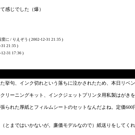
って感じでした（爆）
）
う ( 2002-12-31 21:35 )
 21:35 )
31 17:36 )
れた挙句、インク切れという落ちに泣かされたため、本日リベ
のクリーニングキット、インクジェットプリンタ用私製はがき
張られた厚紙とフィルムシートのセットなんだよね。定価60
く（とまではいかないが。廉価モデルなので）紙送りをしてく