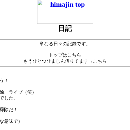
日記
単なる日々の記録です。
トップはこちら
もうひとつひまじん借りてます→こちら
う！
除、ライブ（笑）
でした。
掃除だ！
な意味で）