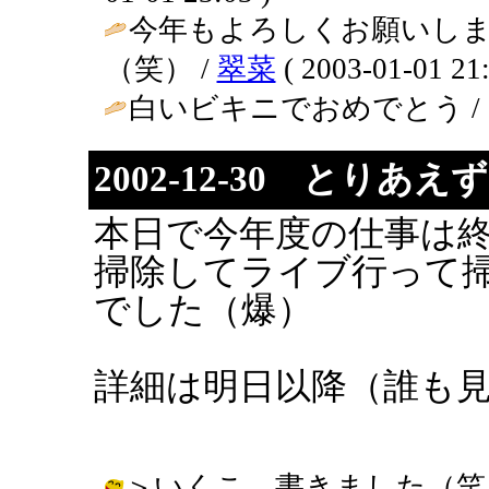
今年もよろしくお願いし
（笑） /
翠菜
( 2003-01-01 21:
白いビキニでおめでとう / SEI ( 
2002-12-30 とり
本日で今年度の仕事は
掃除してライブ行って
でした（爆）
詳細は明日以降（誰も
＞いくこ 書きました（笑）