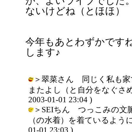
が、よいライブでした
ないけどね（とほほ）
今年もあとわずかです
します♪
＞翠菜さん 同じく私も家
またよし（と自分をなぐさめて
2003-01-01 23:04 )
＞SEIちん つっこみの文
（の水着）を着ているように思え
01-01 23:03 )