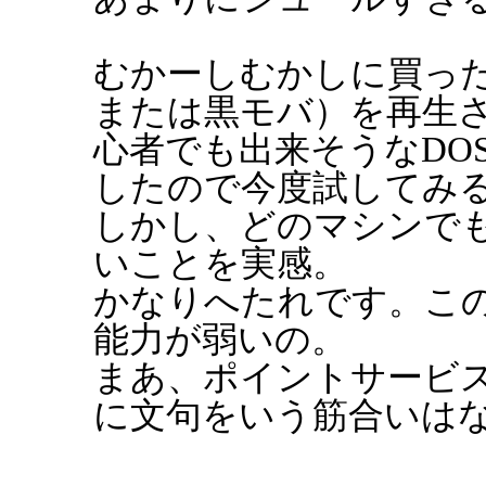
むかーしむかしに買った
または黒モバ）を再生
心者でも出来そうなDO
したので今度試してみ
しかし、どのマシンでも
いことを実感。
かなりへたれです。こ
能力が弱いの。
まあ、ポイントサービ
に文句をいう筋合いは