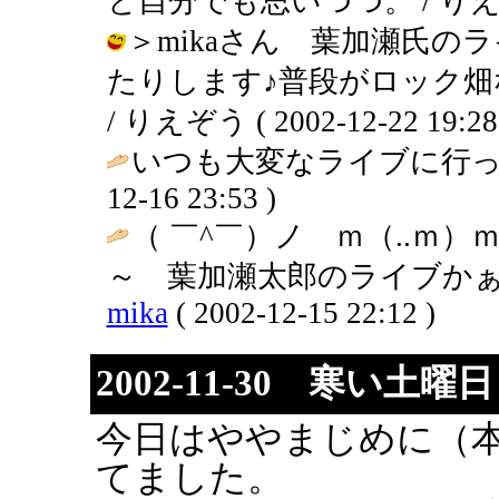
と自分でも思いつつ。 / りえぞう ( 
＞mikaさん 葉加瀬氏
たりします♪普段がロック
/ りえぞう ( 2002-12-22 19:28
いつも大変なライブに行っ
12-16 23:53 )
（ ￣^￣）ノ ｍ（..ｍ
～ 葉加瀬太郎のライブかぁ
mika
( 2002-12-15 22:12 )
2002-11-30 寒い
今日はややまじめに（
てました。