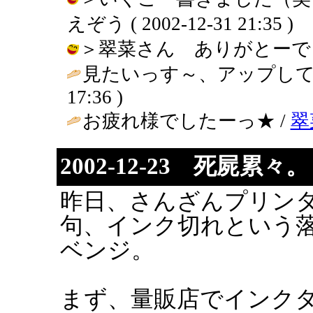
えぞう ( 2002-12-31 21:35 )
＞翠菜さん ありがとーでっす♪ / 
見たいっす～、アップして下さい(
17:36 )
お疲れ様でしたーっ★ /
翠
2002-12-23 死屍累々。
昨日、さんざんプリン
句、インク切れという
ベンジ。
まず、量販店でインク