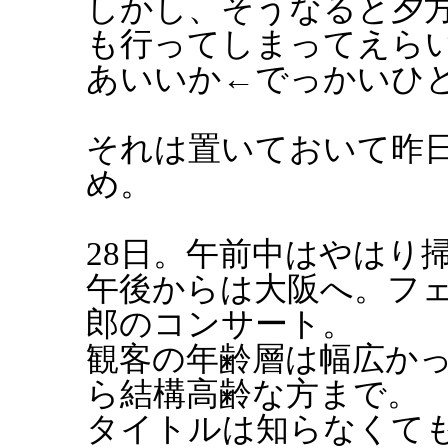
しかし、そうなると夕方
も行ってしまってえら
あいいか←でっかいひ
それは置いておいて昨日
め。
28日。午前中はやはり
午後からは大阪へ。フ
郎のコンサート。
観客の年齢層は幅広か
ら結構高齢な方まで。
タイトルは知らなくて