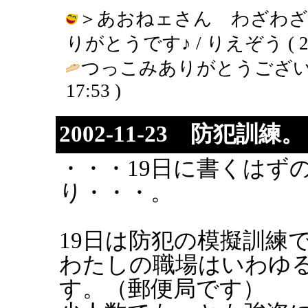
＞あおねェさん わざわ
りがとうです♪ / りえぞう ( 2002-
つっこみありがとうござい
17:53 )
2002-11-23 防犯訓練。
・・・19日に書くはず
り・・・。
19日は防犯の模擬訓練
わたしの職場はいわゆ
す。（郵便局です）