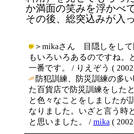
か満面の笑みを浮かべ
その後、総突込みが入っ
＞mikaさん 目隠しをし
もいろいろあるのですね。
一番です。 / りえぞう ( 2002-11
防犯訓練、防災訓練の多い
た百貨店で防災訓練をした
と色々なことをしましたが
なりました。いざと言う時
と思いました。 /
mika
( 2002