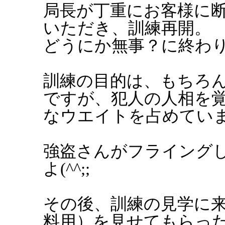
局長が丁重にお客様に
いただき、訓練再開。
どうにか無事？に終わ
訓練の目的は、もちろ
ですが、犯人の人相を
なウエイトを占めてい
強盗さんがフライング
よ(^^;;
その後、訓練の見学に
料用）を見せてもらっ