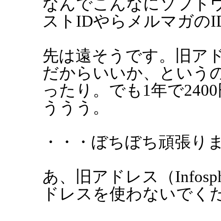
なんでこんなにソフトウエ
ストIDやらメルマガの
先は遠そうです。旧アド
だからいいか、という
ったり。でも1年で240
ううう。
・・・ぼちぼち頑張り
あ、旧アドレス（Infos
ドレスを使わないでく