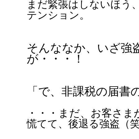
まだ緊張はしないほう
テンション。
そんななか、いざ強
が・・・！
「で、非課税の届書
・・・まだ、お客さま
慌てて、後退る強盗（