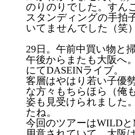
のりのりでした。すん
スタンディングの手拍
いてませんでした（笑
29日。午前中買い物と
午後からまたも大阪へ
にてDASEINライブ。
客層はやはり若い子優
な方々もちらほら（俺
姿も見受けられました。
たね。
今回のツアーはWILDと
用意されていて、大阪は