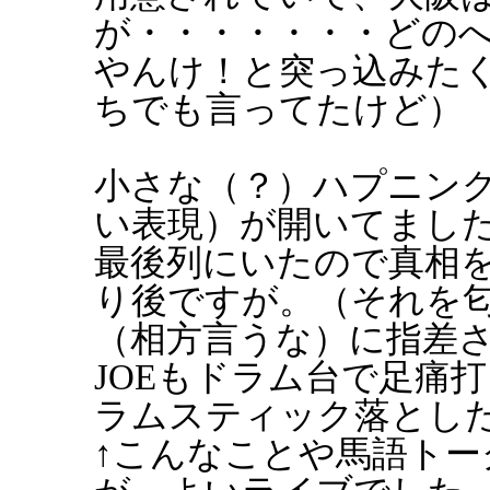
が・・・・・・・どの
やんけ！と突っ込みた
ちでも言ってたけど）
小さな（？）ハプニング。
い表現）が開いてました
最後列にいたので真相
り後ですが。（それを
（相方言うな）に指差され
JOEもドラム台で足痛
ラムスティック落とし
↑こんなことや馬語ト