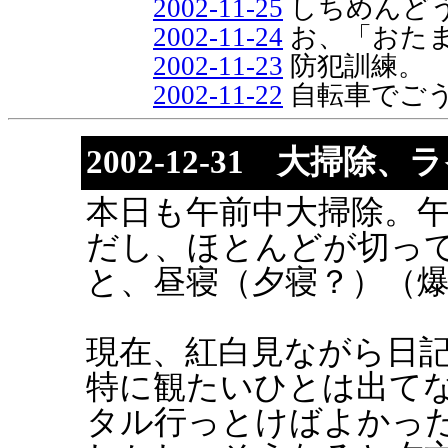
2002-11-25
しちめんど
2002-11-24
お、「おた
2002-11-23
防犯訓練。
2002-11-22
自転車でご
2002-12-31 大掃
本日も午前中大掃除。
だし、ほとんどが切っ
と、昼寝（夕寝？）（
現在、紅白見ながら日
特に観たいひとは出てない
タル行っとけばよかっ