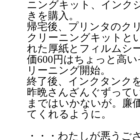
ニングキット、インク
きを購入。
帰宅後、プリンタのク
クリーニングキットと
れた厚紙とフィルムシ
価600円はちょっと高
リーニング開始。
終了後、インクタンク
昨晩さんざんぐずって
まではいかないが。廉
てくれるように。
・・・わたしが悪うご