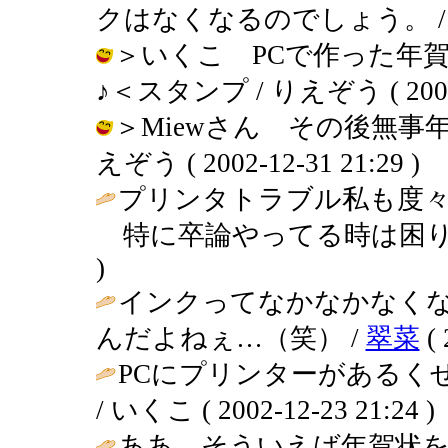
クはなくなるのでしょう。 / りえぞう
＞いくこ PCで作った年
♪＜スタンプ / りえぞう ( 2002-1
＞Miewさん その後無事
えぞう ( 2002-12-31 21:29 )
プリンタトラブル私も度々
特に卒論やってる時は困り
)
インクってなかなかなく
んだよねぇ…（笑） /
翠菜
( 
PCにプリンターがあるく
/ いくこ ( 2002-12-23 21:24 )
ああ、そういえば年賀状