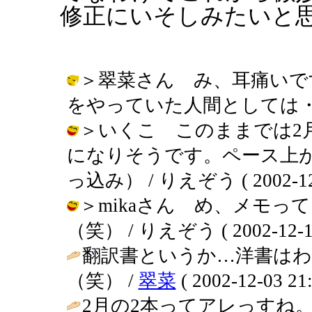
修正にいそしみたいと
＞翠菜さん み、耳痛いで
をやっていた人間としては・・・ / り
＞いくこ このままでは2
になりそうです。ペース上
っ込み） / りえぞう ( 2002-12-1
＞mikaさん め、メモっ
（笑） / りえぞう ( 2002-12-15 
翻訳書というか…洋書は
（笑） /
翠菜
( 2002-12-03 21:
2月の2本ってアレっすね