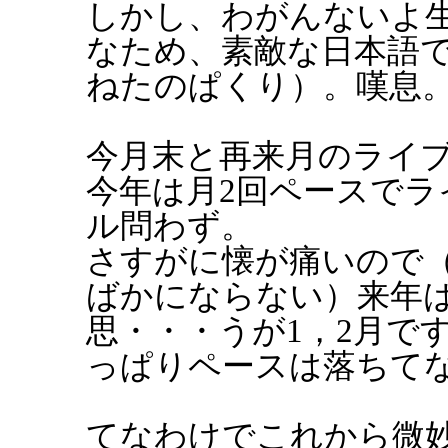
しかし、わがんないよ
なため、素敵な日本語
ねたのぱくり）。嘆息
今月末と再来月のライ
今年は月2回ペースで
ル問わず。
さすがに懐が痛いので
ばかにならない）来年は
思・・・うが1，2月で
っぱりペースは落ちて
てなわけでこれから微妙