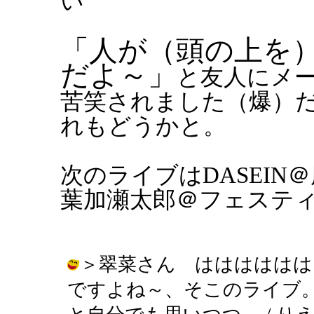
い
「人が（頭の上を
だよ～」
と友人にメ
苦笑されました（爆）
れもどうかと。
次のライブはDASEI
葉加瀬太郎＠フェステ
＞翠菜さん はははははは
ですよね～、そこのライブ