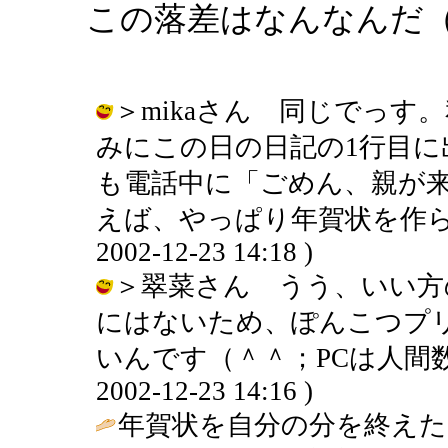
この落差はなんなんだ
＞mikaさん 同じでっ
みにこの日の日記の1行目
も電話中に「ごめん、親が
えば、やっぱり年賀状を作らさ
2002-12-23 14:18 )
＞翠菜さん うう、いい方
にはないため、ぽんこつプ
いんです（＾＾；PCは人間数
2002-12-23 14:16 )
年賀状を自分の分を終えた