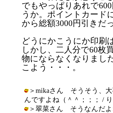
でもやっぱりあれで60
うか。ポイントカード
から総額3000円引き
どうにかこうにか印刷
しかし、二人分で60枚
物にならなくなりまし
こよう・・・。
＞mikaさん そうそう
んですよね（＾＾；；； / りえぞう (
＞翠菜さん そうなんだよ