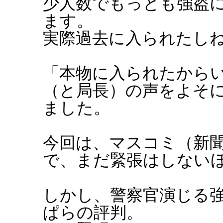
少人数でもっとも強盗
ます。
実際過去に入られたし
「本物に入られたからい
（と局長）の声をよそ
ました。
今回は、マスコミ（新
で、まだ緊張はしない
しかし、警察官演じる
ぱらの評判。