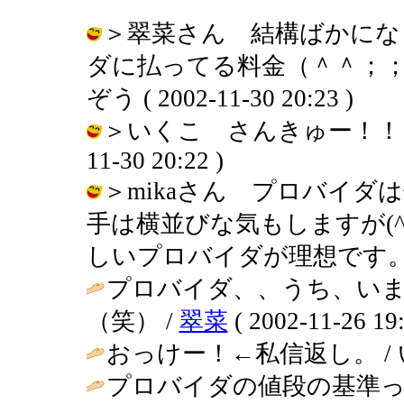
＞翠菜さん 結構ばかにな
ダに払ってる料金（＾＾；；
ぞう ( 2002-11-30 20:23 )
＞いくこ さんきゅー！！←それ
11-30 20:22 )
＞mikaさん プロバイダ
手は横並びな気もしますが(
しいプロバイダが理想です。 / りえぞ
プロバイダ、、うち、い
（笑） /
翠菜
( 2002-11-26 19:
おっけー！←私信返し。 / いくこ (
プロバイダの値段の基準