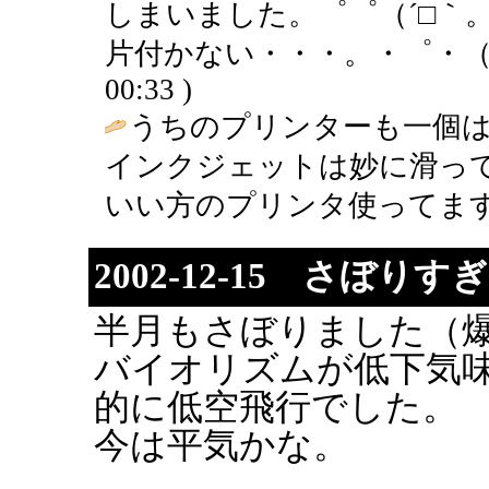
しまいました。゜゜（´□｀
片付かない・・・。・゜・（ノ
00:33 )
うちのプリンターも一個は
インクジェットは妙に滑っ
いい方のプリンタ使ってます
2002-12-15 さぼり
半月もさぼりました（
バイオリズムが低下気
的に低空飛行でした。
今は平気かな。