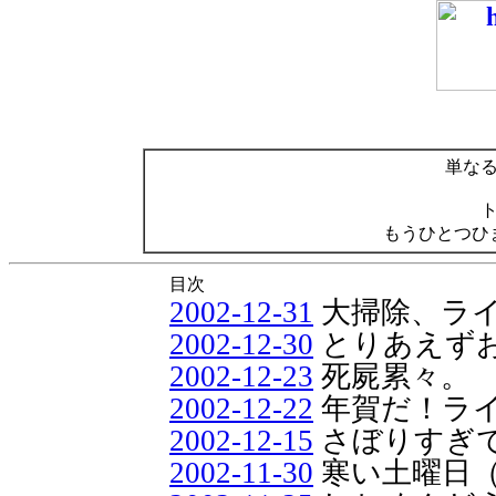
単な
もうひとつひ
目次
2002-12-31
大掃除、ラ
2002-12-30
とりあえず
2002-12-23
死屍累々。
2002-12-22
年賀だ！ラ
2002-12-15
さぼりすぎ
2002-11-30
寒い土曜日