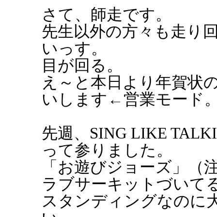
さて、師走です。
先生以外の方々も走り
いっす。
目が回る。
え～と本日より年賀状
いします←営業モード
先週、SING LIKE T
って参りました。
「お遊びジョーズ」（
ラブサーキットづいて
スタンディングなのに