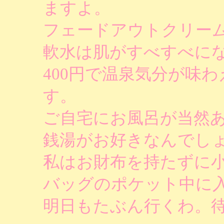
ますよ。
フェードアウトクリー
軟水は肌がすべすべに
400円で温泉気分が味
す。
ご自宅にお風呂が当然
銭湯がお好きなんでし
私はお財布を持たずに小
バッグのポケット中に
明日もたぶん行くわ。