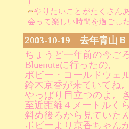
)
やりたいことがたくさん
会って楽しい時間を過ごした
2003-10-19 去年青
ちょうど一年前の今ご
Bluenoteに行ったの。
ボビー・コールドウェ
鈴木京香が来ていてね
やっぱり目立つのよ。
至近距離４メートルく
斜め後ろから見ていた
ボビーより京香ちゃん