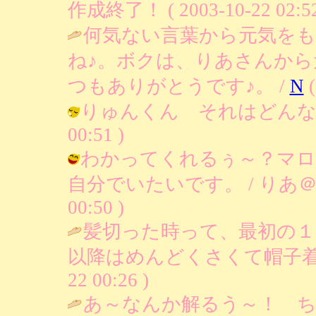
作成終了！ ( 2003-10-22 02:52
何気ない言葉から元気を
ね♪。ボクは、りあさんか
つもありがとうです♪。 /
N
(
りゅんくん それはどんな帽子かな
00:51 )
わかってくれるぅ～？マロ
自分でいたいです。 / りあ＠もち
00:50 )
髪切った時って、最初の
以降はめんどくさくて帽子着
22 00:26 )
あ～なんか解るう～！ 