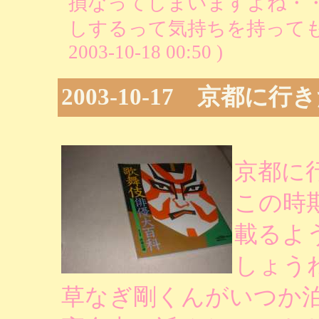
損なってしまいますよね・
しするって気持ちを持ってもら
2003-10-18 00:50 )
2003-10-17 京都
京都に
この時
載るよ
しょう
草なぎ剛くんがいつか