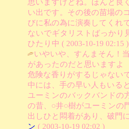
思いますけどね。ほんと良
い出です。その後の苗場の
びに私の為に演奏してくれ
ないでギタリストばっかり見
ひたり中 ( 2003-10-19 02:15 )
いやいや、すんまそん！
があったのだと思いますよ
危険な香りがするじゃない
中には、手の早い人もいる
ユーミンのバックバンドの
の昔、○井○樹がユーミンの
出しひと悶着があり、破門に
ン
( 2003-10-19 02:02 )