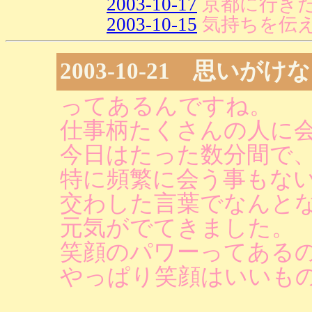
2003-10-17
京都に行き
2003-10-15
気持ちを伝
2003-10-21 思いが
ってあるんですね。
仕事柄たくさんの人に
今日はたった数分間で
特に頻繁に会う事もな
交わした言葉でなんと
元気がでてきました。
笑顔のパワーってある
やっぱり笑顔はいいも