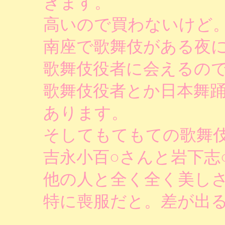
きます。
高いので買わないけど
南座で歌舞伎がある夜
歌舞伎役者に会えるの
歌舞伎役者とか日本舞
あります。
そしてもてもての歌舞
吉永小百○さんと岩下志
他の人と全く全く美し
特に喪服だと。差が出