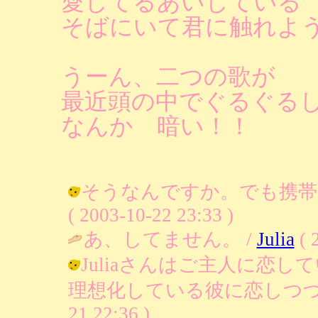
愛してるあいしている
そばにいて君に触れよ
うーん、二つの歌が
最近頭の中でぐるぐる
なんか 暗い！！
そうなんですか。でも携帯
( 2003-10-22 23:33 )
あ、してません。 /
Julia
( 
Juliaさんはご主人に恋
理想化している彼に恋しつづけてる
21 22:36 )