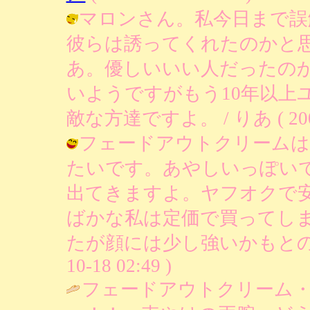
マロンさん。私今日まで誤
彼らは誘ってくれたのかと
あ。優しいいい人だったの
いようですがもう10年以上
敵な方達ですよ。 / りあ ( 2003-1
フェードアウトクリームは
たいです。あやしいっぽい
出てきますよ。ヤフオクで
ばかな私は定価で買ってしま
たが顔には少し強いかもとの事で
10-18 02:49 )
フェードアウトクリーム