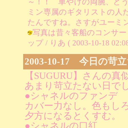
～！！ 車やけの両腕、ど
ミン専属のギタリストの人
たんですね。さすがユーミン
写真は昔々客船のコンサー
ップ / りあ ( 2003-10-18 02:08
2003-10-17 今日の
【SUGURU】さんの真
あまり苛立たない日で
●シャネルのファンデ
カバー力なし。色もし
夕方になるとくすむ。
●シャネルの口紅