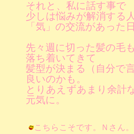
それと、私に話す事で
少しは悩みが解消する
「気」の交流があった
先々週に切った髪の毛
落ち着いてきて
髪型が決まる（自分で
良いのかも。
とりあえずあまり余計
元気に。
こちらこそです。Ｎさん。