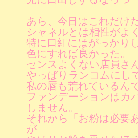
あら、今日はこれだけ
シャネルとは相性がよ
特に口紅にはがっかり
色にすれば良かった。
センスよくない店員さ
やっぱりランコムにし
私の唇も荒れているん
ファンデーションはカ
しません。
それから「お粉は必要
が