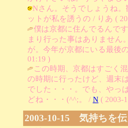
Nさん。そうでしょうね。
ットが私を誘うの / りあ ( 2003-1
僕は京都に住んでるんで
まり行った事はありません
が。今年が京都にいる最後の
01:19 )
この時期、京都はすごく
の時期に行ったけど、週末
でした・・・。でも、やっ
どね・・・(^^;。 /
N
( 2003-1
2003-10-15 気持ちを