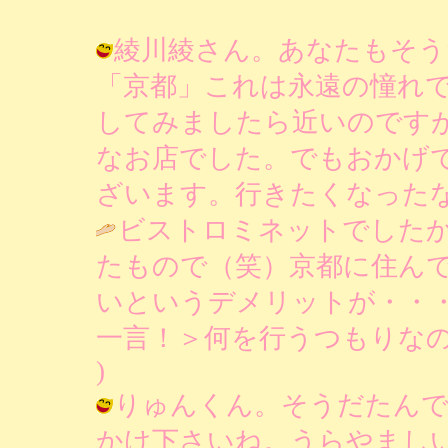
綾川綾さん。あなたもそう
「京都」これは永遠の憧れ
してみましたら近いのです
なお店でした。でもおかげ
ざいます。行きたくなったなあ / りあ
ビストロミネットでした
たもので（笑）京都に住ん
いというデメリットが・・
一言！＞何を行うつもりなの
)
りゅんくん。そうだたんで
かけ下さいね。うらやましいなあ～ / 