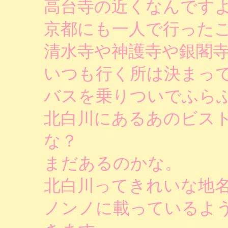
高台寺の近くなんです
京都にも一人で行った
清水寺や神護寺や銀閣
いつも行く所は決まっ
バスを乗りついでふら
北白川にあるあのビス
な？
まだあるのかな。
北白川ってきれいな地
ノンノに載っているよ