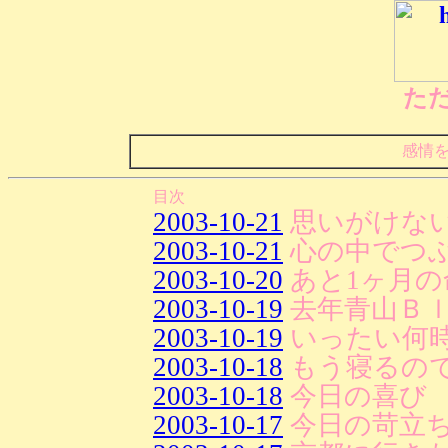
た
感情
目次
2003-10-21
思いがけない
2003-10-21
心の中でつ
2003-10-20
あと1ヶ月の
2003-10-19
去年青山Ｂ
2003-10-19
いったい何
2003-10-18
もう寝るの
2003-10-18
今日の喜び
2003-10-17
今日の苛立