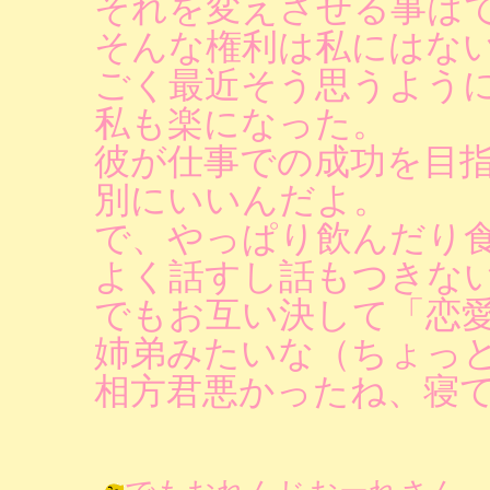
それを変えさせる事は
そんな権利は私にはな
ごく最近そう思うよう
私も楽になった。
彼が仕事での成功を目
別にいいんだよ。
で、やっぱり飲んだり
よく話すし話もつきな
でもお互い決して「恋
姉弟みたいな（ちょっ
相方君悪かったね、寝