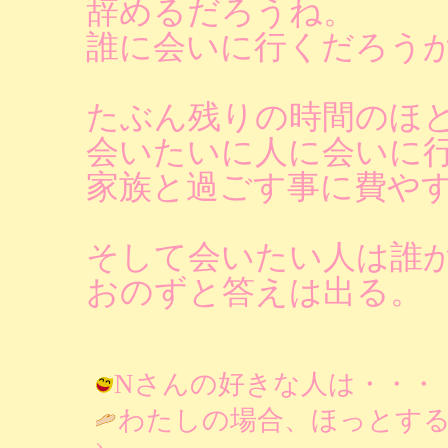
辞めるだろうね。
誰に会いに行くだろう
たぶん残りの時間のほ
会いたいに人に会いに
家族と過ごす事に費や
そして会いたい人は誰
おのずと答えは出る。
Nさんの好きな人は・・・・誰かなあ 
わたしの場合、ほっとする