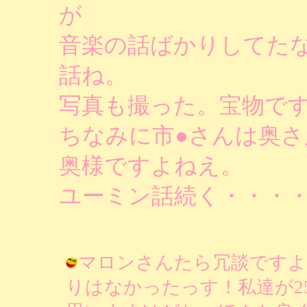
が
音楽の話ばかりしてた
話ね。
写真も撮った。宝物で
ちなみに市●さんは奥
奥様ですよねえ。
ユーミン話続く・・・
マロンさんたら冗談ですよ
りはなかったっす！私達が2