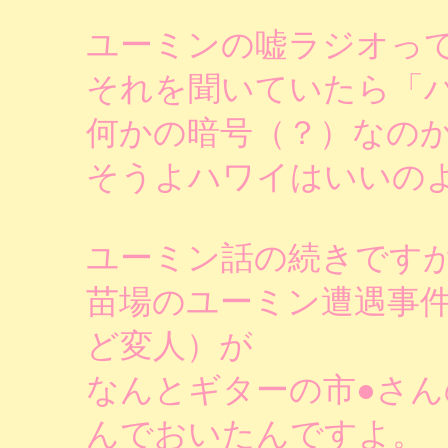
ユーミンの嘘ラジオっ
それを聞いていたら「
何かの暗号（？）なの
そうよハワイはいいの
ユーミン話の続きです
苗場のユーミン遭遇事
ど変人）が
なんとギターの市●さ
んでおいたんですよ。