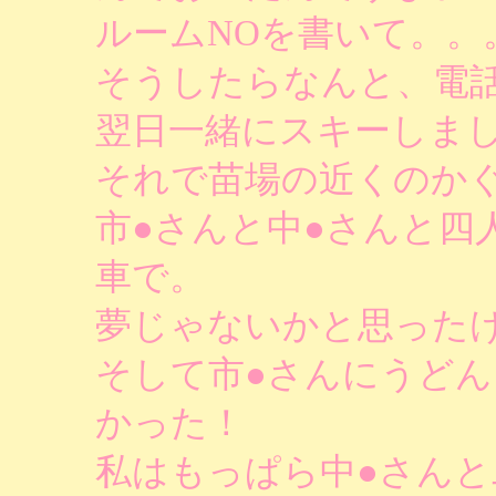
ルームNOを書いて。。
そうしたらなんと、電
翌日一緒にスキーしま
それで苗場の近くのか
市●さんと中●さんと四
車で。
夢じゃないかと思った
そして市●さんにうど
かった！
私はもっぱら中●さん