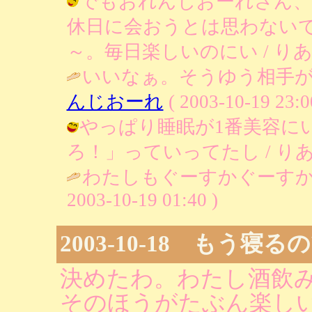
でもおれんじおーれさん、
休日に会おうとは思わない
～。毎日楽しいのにい / りあ ( 200
いいなぁ。そうゆう相手が
んじおーれ
( 2003-10-19 23:0
やっぱり睡眠が1番美容に
ろ！」っていってたし / りあ ( 200
わたしもぐーすかぐーすか
2003-10-19 01:40 )
2003-10-18 もう寝
決めたわ。わたし酒飲
そのほうがたぶん楽し