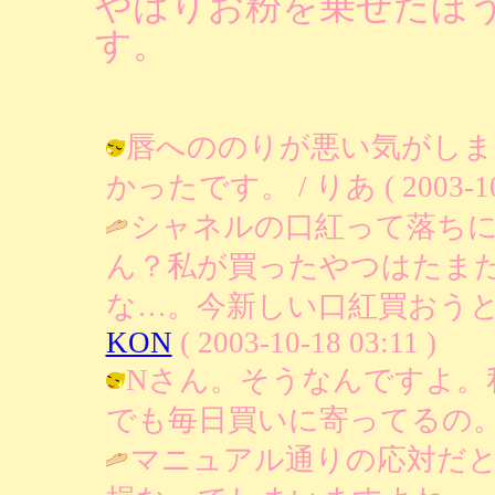
やはりお粉を乗せたほ
す。
唇へののりが悪い気がしま
かったです。 / りあ ( 2003-10-1
シャネルの口紅って落ち
ん？私が買ったやつはたま
な…。今新しい口紅買おうと
KON
( 2003-10-18 03:11 )
Nさん。そうなんですよ。
でも毎日買いに寄ってるの。 / りあ (
マニュアル通りの応対だ