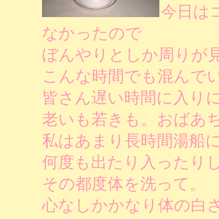
今日は
なかったので
ぼんやりとしか周りが
こんな時間でも混んで
皆さん遅い時間に入り
老いも若きも。おばあ
私はあまり長時間湯船
何度も出たり入ったり
その都度体を洗って。
心なしかかなり体の白