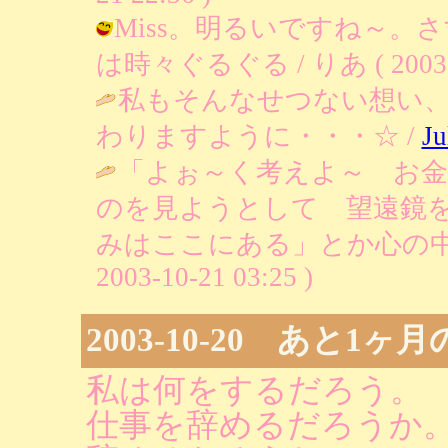
Miss。明るいですね～。
は時々ぐるぐる / りあ ( 2003-10
私もそんなせつない想い
わりますように・・・☆ /
Ju
「よぉ～く考えよ～ お金
のを見ようとして 望遠鏡
みはここにある」とか心の中
2003-10-21 03:25 )
2003-10-20 あと1
私は何をするだろう。
仕事を辞めるだろうか