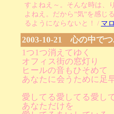
すよねえ～。そんな時は、
よねえ。だから”気”を感じ
るようにならないと！ /
マ
2003-10-21 心の中
1つ1つ消えてゆく
オフィス街の窓灯り
ヒールの音もひそめて
あなたに会うために足
愛してる愛してる愛し
あなただけを