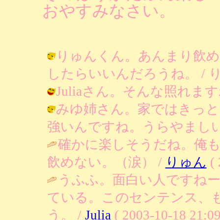
おやすみなさい。
りゅんくん。あんまり飲め
したらいいんだろうね。 / りあ ( 2
Juliaさん。そんな照れますわ。 / 
みゆ姉さん。家ではきっと
強いんですね。うらやましい / りあ (
確かに楽しそうだね。俺
飲めない。（涙） /
りゅん
( 
うふふ。面白い人ですね
ている。このセンテンス、
う。 /
Julia
( 2003-10-18 21:09