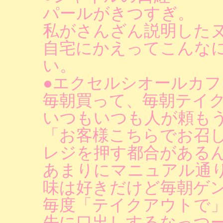
パールがきつすぎ。
私がさんざん説明した
自宅にかえってこんな
い。
●エクセルシオールカ
毎朝買って、毎朝テイ
いつもいつも人が頼も
「お客様こちらでお召
レジを押す都合がある
あまりにマニュアル通
味は好きだけど毎朝ゲ
毎度「テイクアウトで
先に口出しするなっつ