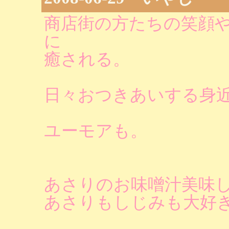
商店街の方たちの笑顔
に
癒される。
日々おつきあいする身
ユーモアも。
あさりのお味噌汁美味
あさりもしじみも大好