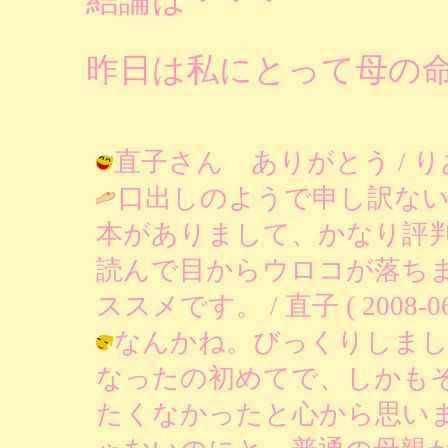
昨日は私にとって母の
直子さん ありがとう / りあ ( 20
口出しのようで申し訳な
本がありまして、かなり評
読んで目からウロコが落ち
ススメです。 / 直子 ( 2008-06-2
なんかね。びっくりしまし
なったの初めてで、しかも
たくなかったと心から思い