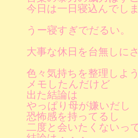
今日は一日寝込んでし
うー寝すぎでだるい。
大事な休日を台無しに
色々気持ちを整理しよ
メモしたんだけど
出た結論は
やっぱり母が嫌いだし
恐怖感を持ってるし
二度と会いたくないっ
結論は・・・