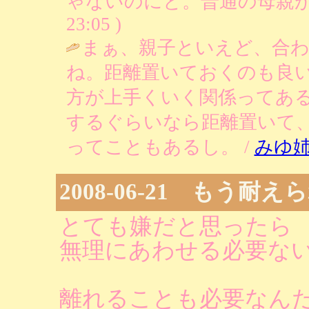
ゃないのにと。普通の母親が欲しかっ
23:05 )
まぁ、親子といえど、合
ね。距離置いておくのも良
方が上手くいく関係ってあ
するぐらいなら距離置いて
ってこともあるし。 /
みゆ
2008-06-21 もう
とても嫌だと思ったら
無理にあわせる必要な
離れることも必要なん