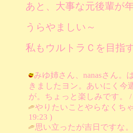
あと、大事な元後輩が年
うらやましい～
私もウルトラＣを目指
みゆ姉さん、nanasさん
きましたヨン。あいにく今
が。ちょっと楽しみです。 / りあ ( 
やりたいことやらなくちゃ
19:23 )
思い立ったが吉日ですな。 