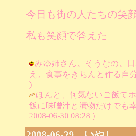
今日も街の人たちの笑
私も笑顔で答えた
みゆ姉さん。そうなの。日
え。食事をきちんと作る自分は好きだ～
)
ほんと、何気ないご飯て
飯に味噌汁と漬物だけでも幸
2008-06-30 08:28 )
2008-06-29 いやし