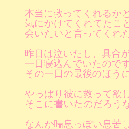
本当に救ってくれるか
気にかけてくれてたこ
会いたいと言ってくれ
昨日は泣いたし、具合
一日寝込んでいたので
その一日の最後のほう
やっぱり彼に救って欲
そこに書いたのだろう
なんか喘息っぽい息苦