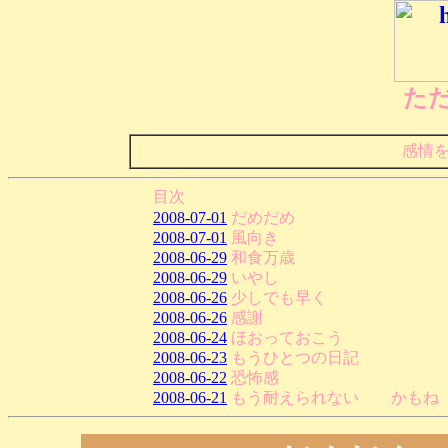
た
感情
目次
2008-07-01
だめだめ
2008-07-01
風向き
2008-06-29
和食万歳
2008-06-29
いやし
2008-06-26
少しでも早く
2008-06-26
感謝
2008-06-24
ほおっておこう
2008-06-23
もうひとつの日記
2008-06-22
恐怖感
2008-06-21
もう耐えられない かもね