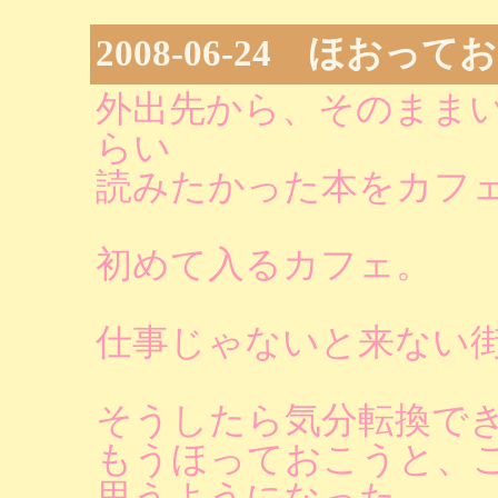
2008-06-24 ほおって
外出先から、そのまま
らい
読みたかった本をカフ
初めて入るカフェ。
仕事じゃないと来ない
そうしたら気分転換で
もうほっておこうと、
思うようになった。