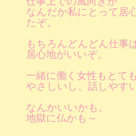
仕事上での風向きが
なんだか私にとって居
たぞ。
もちろんどんどん仕事
居心地がいいぞ。
一緒に働く女性もとて
やさしいし、話しやす
なんかいいかも。
地獄に仏かも～