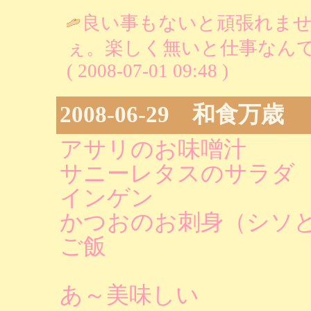
良い事もないと頑張れま
ぇ。楽しく無いと仕事なんて
( 2008-07-01 09:48 )
2008-06-29 和食万歳
アサリのお味噌汁
サニーレタスのサラダ
インゲン
かつおのお刺身（シソ
ご飯
あ～美味しい