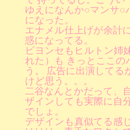
ゆえになんか○マンサ○
になった。
エナメル仕上げが余計に
惑になってる。
ビヨンセもヒルトン姉
れた）も きっとここの
う。 広告に出演してる
けど思う。。。
二谷なんとかだって、
ザインしても実際に自
でしょ。
デザインも真似てる感