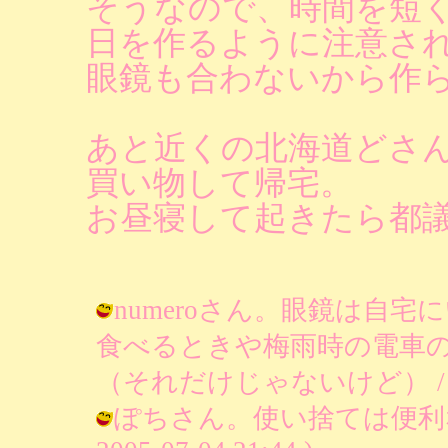
そうなので、時間を短
日を作るように注意さ
眼鏡も合わないから作
あと近くの北海道どさ
買い物して帰宅。
お昼寝して起きたら都
numeroさん。眼鏡は自
食べるときや梅雨時の電車
（それだけじゃないけど） / りあ ( 
ぽちさん。使い捨ては便利な