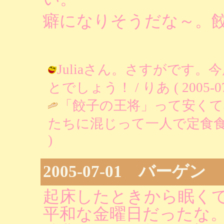
癖になりそうだな～。
Juliaさん。さすがです
とでしょう！ / りあ ( 2005-07-0
「餃子の王将」って安く
たちに混じって一人で定食食
)
2005-07-01 バーゲン
起床したときから眠くて
平和な金曜日だったな