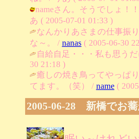
nameさん。そうでしょ！
あ ( 2005-07-01 01:33 )
なんかりあさまの仕事振
な～。 /
nanas
( 2005-06-30 22
自給自足・・・私も思うだ
30 21:18 )
癒しの焼き鳥ってやっぱ
てます。（笑） /
name
( 2005
2005-06-28 新橋でお
眠い～けれどい