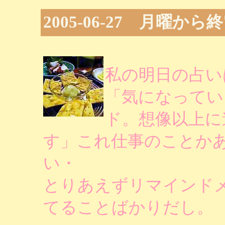
2005-06-27 月曜か
私の明日の占い
「気になってい
ド。想像以上に
す」これ仕事のことか
い・
とりあえずリマインド
てることばかりだし。