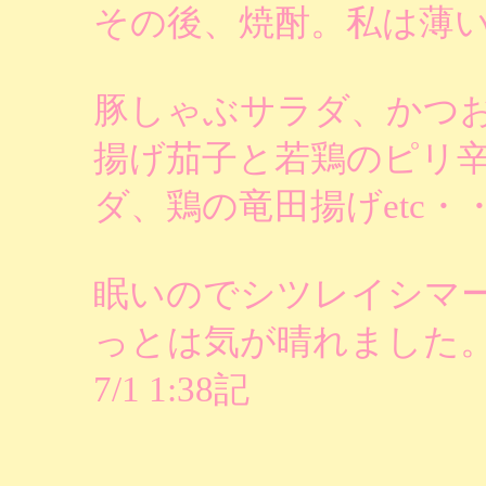
その後、焼酎。私は薄
豚しゃぶサラダ、かつ
揚げ茄子と若鶏のピリ
ダ、鶏の竜田揚げetc・
眠いのでシツレイシマ
っとは気が晴れました
7/1 1:38記