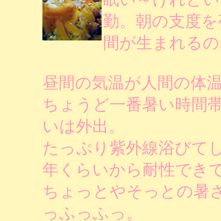
勤。朝の支度を
間が生まれるの
昼間の気温が人間の体
ちょうど一番暑い時間帯
いは外出。
たっぷり紫外線浴びて
年くらいから耐性でき
ちょっとやそっとの暑
っふっふっ。