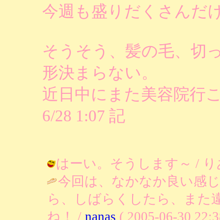
今週も盛りだくさんだ
そうそう、髪の毛、切
形決まらない。
近日中にまた美容院行
6/28 1:07 記
はーい。そうします～ / りあ ( 20
今回は、なかなか良い感
ら、しばらくしたら、また
ね！ /
nanas
( 2005-06-30 22:3