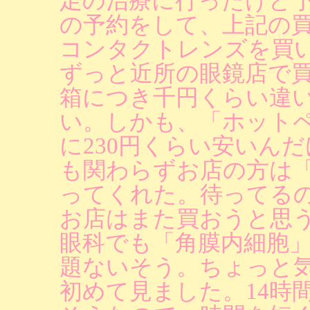
足の治療に行ったけど
の予約をして、上記の
コンタクトレンズを買
ずっと近所の眼鏡店で
箱につき千円くらい違い
い。しかも、「ホット
に230円くらい安いん
も関わらずお店の方は
ってくれた。待ってる
お店はまた買おうと思
眼科でも「角膜内細胞
題ないそう。ちょっと
初めて見ました。14時