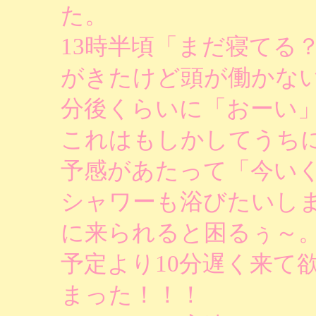
た。
13時半頃「まだ寝てる
がきたけど頭が働かない
分後くらいに「おーい
これはもしかしてうち
予感があたって「今い
シャワーも浴びたいし
に来られると困るぅ～
予定より10分遅く来て
まった！！！