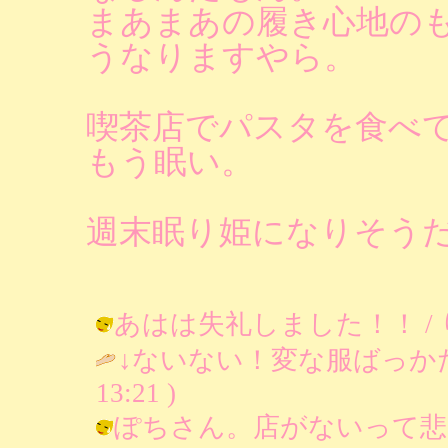
まあまあの履き心地の
うなりますやら。
喫茶店でパスタを食べ
もう眠い。
週末眠り姫になりそう
あはは失礼しました！！ / りあ ( 
↓ないない！変な服ばっかだ
13:21 )
ぽちさん。店がないって悲