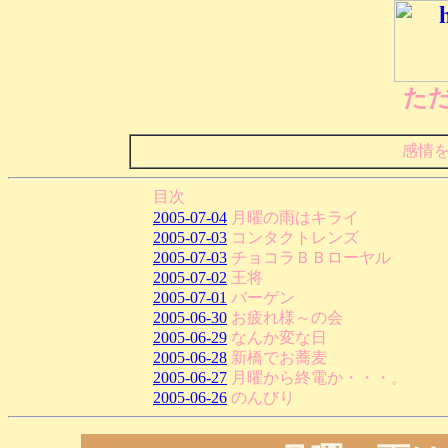
た
感情
目次
2005-07-04
月曜の雨はキライ
2005-07-03
コンタクトレンズ
2005-07-03
チョコラＢＢローヤル
2005-07-02
王将
2005-07-01
バーゲン
2005-06-30
お疲れ様～の会
2005-06-29
なんか変な日
2005-06-28
新橋でお蕎麦
2005-06-27
月曜から終電か・・・。
2005-06-26
のんびり