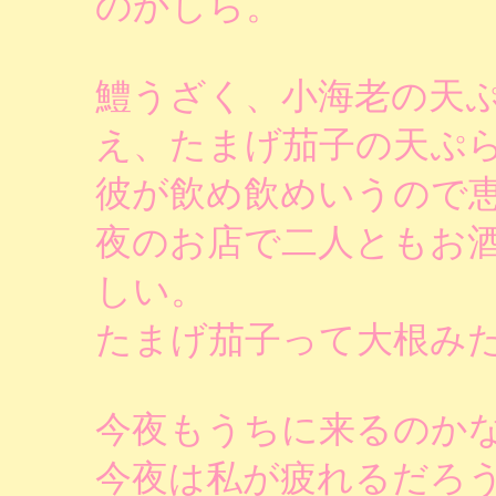
のかしら。
鱧うざく、小海老の天
え、たまげ茄子の天ぷ
彼が飲め飲めいうので
夜のお店で二人ともお
しい。
たまげ茄子って大根み
今夜もうちに来るのか
今夜は私が疲れるだろ