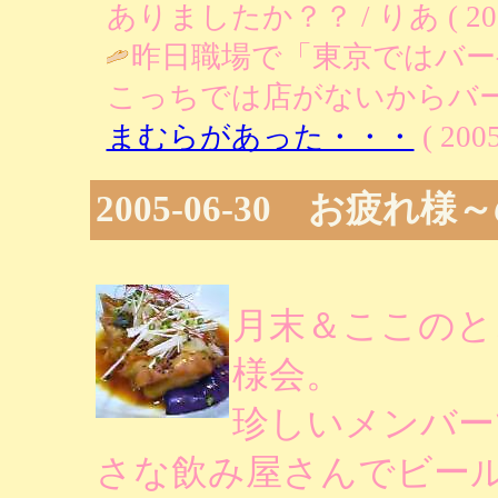
ありましたか？？ / りあ ( 2005-0
昨日職場で「東京ではバ
こっちでは店がないからバー
まむらがあった・・・
( 2005
2005-06-30 お疲れ様
月末＆ここのと
様会。
珍しいメンバー
さな飲み屋さんでビー