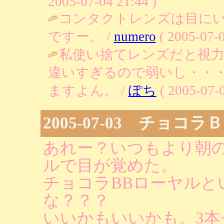
2005-07-04 21:44 )
コンタクトレンズは目に
ですー。 /
numero
( 2005-07-0
私使い捨てレンズだと視
違いすぎるので弱いし・・
ますよん。 /
ぽち
( 2005-07-0
2005-07-03 チョコ
あれー？いつもより朝の
ルで目が覚めた。
チョコラBBローヤルと
な？？？
いいかもいいかも。3