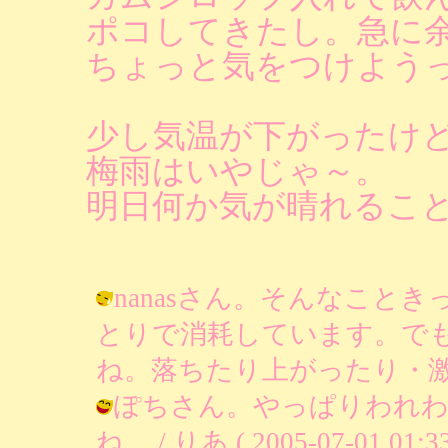
ポコしてきたし。急に
ちょっと気をつけよう
少し気温が下がったけど
梅雨はいやじゃ～。
明日何か気が晴れるこ
nanasさん。そんなこと
とりで消耗しています。で
ね。落ちたり上がったり・激しいの / 
ぽちさん。やっぱりわれわ
ね。 / りあ ( 2005-07-01 01:33