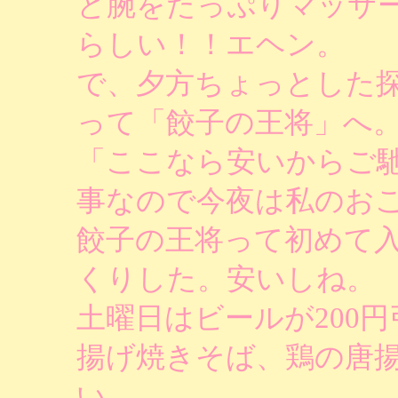
と腕をたっぷりマッサ
らしい！！エヘン。
で、夕方ちょっとした
って「餃子の王将」へ
「ここなら安いからご
事なので今夜は私のお
餃子の王将って初めて
くりした。安いしね。
土曜日はビールが200
揚げ焼きそば、鶏の唐揚
い。