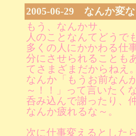
2005-06-29 なんか変
もう、なんかサ、
人のことなんてどうで
多くの人にかかわる仕
分にさせられることも
てさまざまだからねえ
なんか「もうお前なん
～！！」って言いたく
呑み込んで謝ったり、
なんか疲れるな～。
次に仕事変えるとした