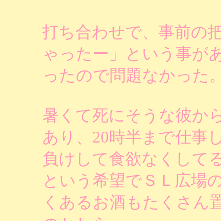
打ち合わせで、事前の
ゃったー」という事が
ったので問題なかった
暑くて死にそうな彼か
あり、20時半まで仕事
負けして食欲なくして
という希望でＳＬ広場
くあるお酒もたくさん