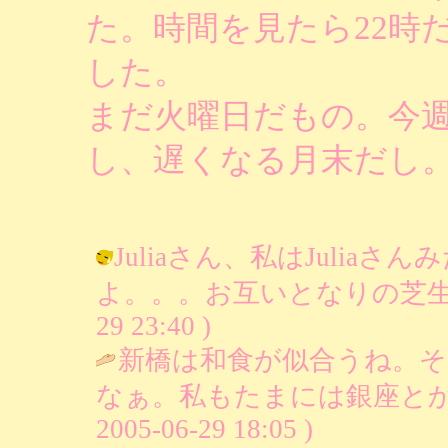
た。時間を見たら22時
した。
まだ火曜日だもの。今
し、遅くなる月末だし
Juliaさん、私はJulia
よ。。。お互いとなりの芝生は青い
29 23:40 )
新橋は和食が似合うね。
なぁ。私もたまには銀座とか
2005-06-29 18:05 )