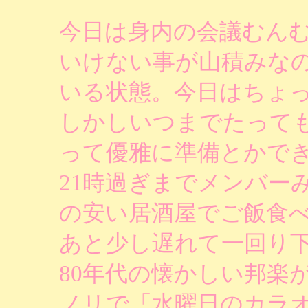
今日は身内の会議むん
いけない事が山積みな
いる状態。今日はちょ
しかしいつまでたって
って優雅に準備とかで
21時過ぎまでメンバー
の安い居酒屋でご飯食
あと少し遅れて一回り
80年代の懐かしい邦楽
ノリで「水曜日のカラ