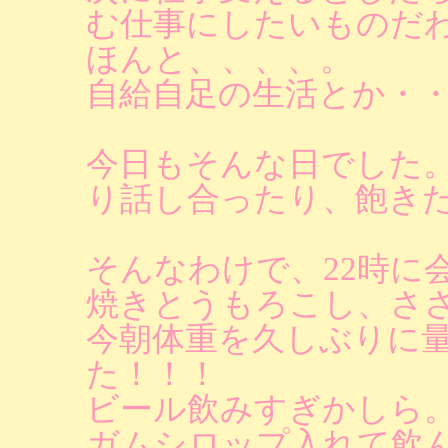
む仕事にしたいものだ
ほんと、、、、。
自給自足の生活とか・
今日もそんな日でした
り話し合ったり、飽き
そんなわけで、22時に
焼きとうもろこし、さ
今朝体重を久しぶりに量
た！！！
ビール飲みすぎかしら
ガムシロップ入れて飲