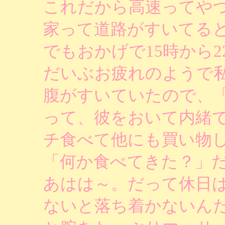
これだから高速ってや
家って道路がすいてる
でもおかげで15時から
だいぶお疲れのようで
腹がすいていたので、
って、彼をおいて内緒
チ食べて他にも買い物
「何か食べてきた？」
あはは～。だって休日
ないと落ち着かないん