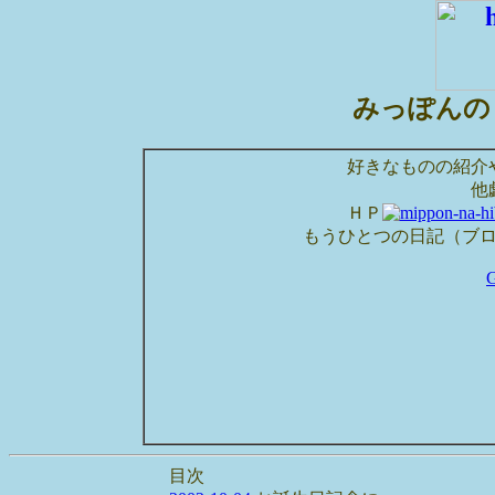
みっぽんの
好きなものの紹介
他
ＨＰ
もうひとつの日記（ブ
目次