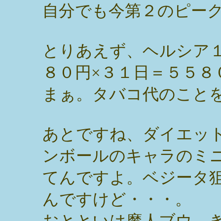
自分でも今第２のピー
とりあえず、ヘルシア
８０円×３１日＝５５８
まぁ。タバコ代のこと
あとですね、ダイエッ
ンボールのキャラのミ
てんですよ。ベジータ
んですけど・・・。
おとといは魔人ブウ。