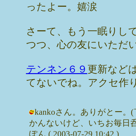
ったよー。嬉涙
さーて、もう一眠りし
つつ、心の友にいただ
テンネン６９
更新など
てないでね。アクセ作
kankoさん。ありがとー。
かんないけど、いちお毎日呑
ぽん ( 2003-07-29 10:42 )