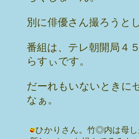
別に俳優さん撮ろうと
番組は、テレ朝開局４
らすぃです。
だーれもいないときに
なぁ。
ひかりさん。竹◎内は母し