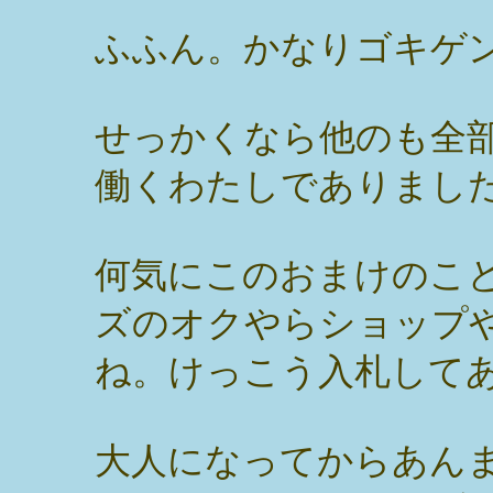
ふふん。かなりゴキゲ
せっかくなら他のも全
働くわたしでありまし
何気にこのおまけのこ
ズのオクやらショップ
ね。けっこう入札して
大人になってからあん