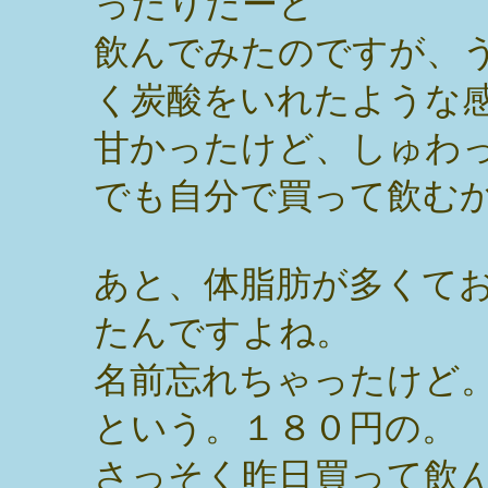
ったりだーと
飲んでみたのですが、
く炭酸をいれたような
甘かったけど、しゅわ
でも自分で買って飲む
あと、体脂肪が多くて
たんですよね。
名前忘れちゃったけど
という。１８０円の。
さっそく昨日買って飲