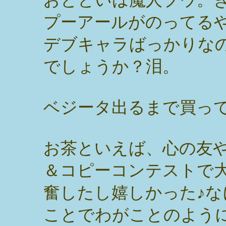
プーアールがのってる
デブキャラばっかりな
でしょうか？泪。
ベジータ出るまで買っ
お茶といえば、心の友
＆コピーコンテストで
奮したし嬉しかった♪
ことでわがことのよう