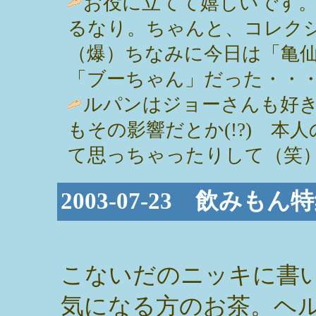
お役に立てて嬉しいです
るなり。ちゃんと、コレク
（爆）ちなみに今日は「亀
「ブーちゃん」だった・・・ / ちみと 
ルパンはジョーさんも好
もその影響だとか(!?) 本
て思っちゃったりして（笑） / ひかり
2003-07-23 飲みも
こないだのニッキに書
気になる方のお茶。ヘ