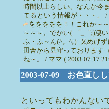
時間以上らしい。なんか今
てるという情報が・・・。 / みっぽん 
ををををを！！これか～
～～～。でかい( ゜_゜;)
ふ・ふ～ん(^。^;）又め
田舎から見守っております
ね～。 / ママ ( 2003-07-17 21:
2003-07-09 お色直
といってもわかんない