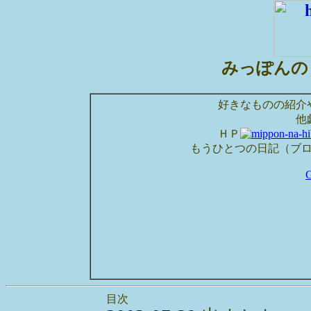
みっぽんの
好きなものの紹介
他
ＨＰ
もうひとつの日記（ブ
目次