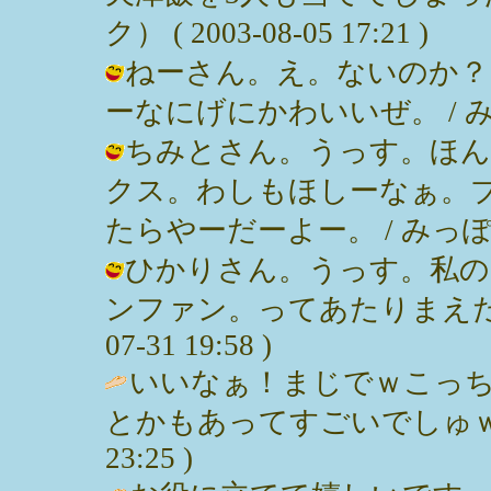
ク） ( 2003-08-05 17:21 )
ねーさん。え。ないのか？
ーなにげにかわいいぜ。 / みっぽん (
ちみとさん。うっす。ほん
クス。わしもほしーなぁ。
たらやーだーよー。 / みっぽん ( 2
ひかりさん。うっす。私の
ンファン。ってあたりまえだけど
07-31 19:58 )
いいなぁ！まじでｗこっ
とかもあってすごいでしゅｗ / ベ
23:25 )