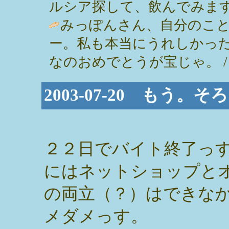
ルシア探して、飲んでみます。 / ひか
みっぽんさん、自分のこ
ー。私も本当にうれしかっ
なのおめでとうが宝じゃ。 / やっち (
2003-07-20 もう
２２日でバイト終了っ
にはネットショップと
の両立（？）はできな
メダメっす。