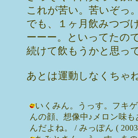
これが苦い。苦いぞっ
でも、１ヶ月飲みつづ
ーーー。といってたの
続けて飲もうかと思っ
あとは運動しなくちゃ
いくみん。うっす。フキゲ
んの顔、想像中♪メロン味
んだよね。 / みっぽん ( 2003-07