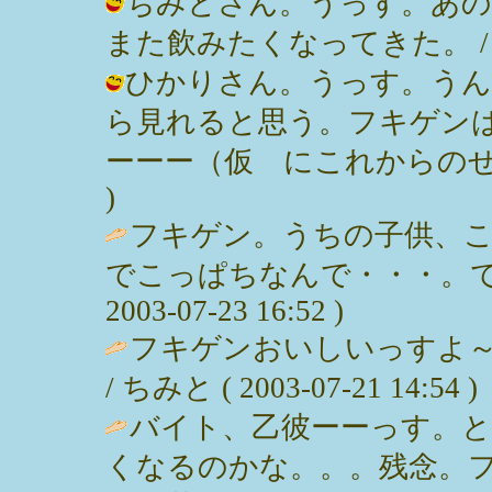
ちみとさん。うっす。あの
また飲みたくなってきた。 / みっぽん
ひかりさん。うっす。うん
ら見れると思う。フキゲン
ーーー（仮 にこれからのせます。 /
)
フキゲン。うちの子供、
でこっぱちなんで・・・。で、
2003-07-23 16:52 )
フキゲンおいしいっすよ
/ ちみと ( 2003-07-21 14:54 )
バイト、乙彼ーーっす。と
くなるのかな。。。残念。