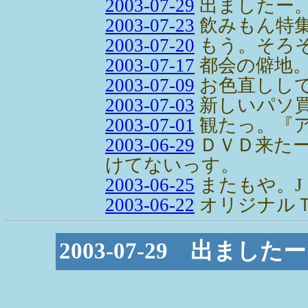
2003-07-29
出ましたー
2003-07-23
飲みもん特
2003-07-20
もう。そろ
2003-07-17
都会の僻地
2003-07-09
お色直しして
2003-07-03
新しいパソ
2003-07-01
観たっ。『
2003-06-29
ＤＶＤ来た
けてないっす。
2003-06-25
またもや。J
2003-06-22
オリジナル
2003-07-29 出ました