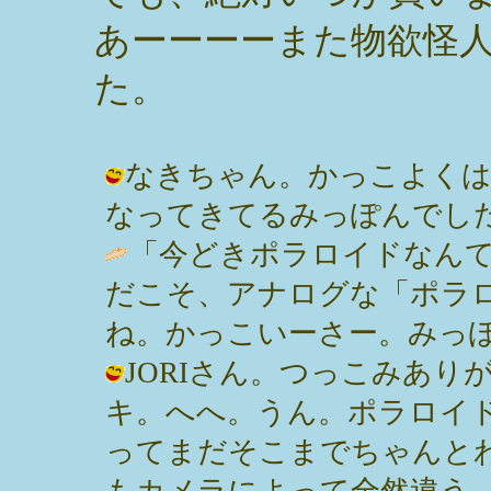
あーーーーまた物欲怪
た。
なきちゃん。かっこよくは
なってきてるみっぽんでした。 / みっ
「今どきポラロイドなん
だこそ、アナログな「ポラ
ね。かっこいーさー。みっぽん。 / ナ
JORIさん。つっこみあ
キ。へへ。うん。ポラロイ
ってまだそこまでちゃんと
もカメラによって全然違う。 / みっぽ