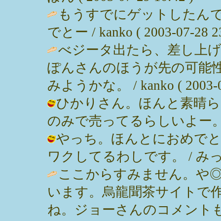
もうすでにゲットしたん
でとー / kanko ( 2003-07-28 23
べジータ出たら、差し上
ぽんさんのほうが先の可能
みようかな。 / kanko ( 2003-07
ひかりさん。ほんと素晴ら
のみで売ってるらしいよー。 / みっぽ
やっち。ほんとにおめでと
ワクしてるわしです。 / みっぽん ( 
ここからすみません。や
います。烏龍聞茶サイトで
ね。ジョーさんのコメント