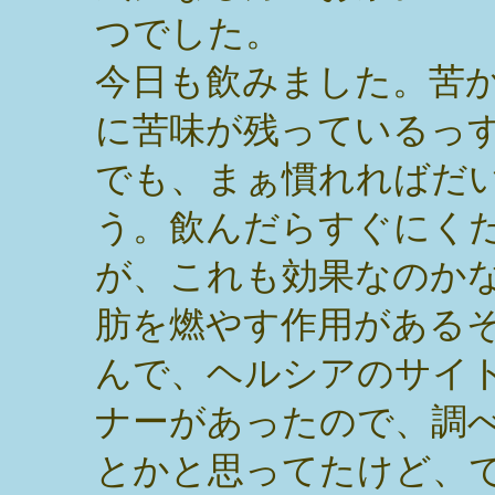
つでした。
今日も飲みました。苦
に苦味が残っているっ
でも、まぁ慣れればだ
う。飲んだらすぐにく
が、これも効果なのか
肪を燃やす作用がある
んで、ヘルシアのサイ
ナーがあったので、調
とかと思ってたけど、