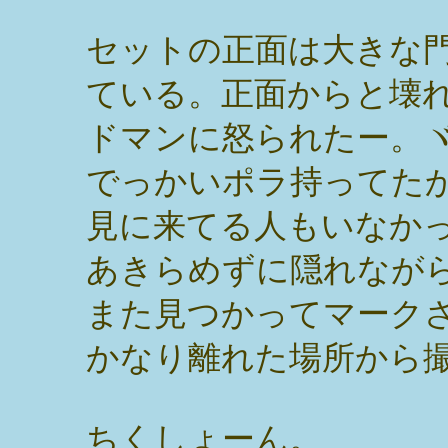
セットの正面は大きな
ている。正面からと壊
ドマンに怒られたー。ヾ(
でっかいポラ持ってた
見に来てる人もいなか
あきらめずに隠れなが
また見つかってマーク
かなり離れた場所から
ちくしょーん。