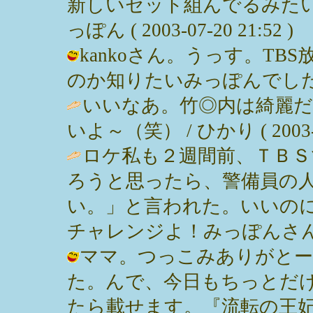
新しいセット組んでるみたい
っぽん ( 2003-07-20 21:52 )
kankoさん。うっす。T
のか知りたいみっぽんでした。 / みっ
いいなあ。竹◎内は綺麗だ
いよ～（笑） / ひかり ( 2003-07
ロケ私も２週間前、ＴＢＳ
ろうと思ったら、警備員の
い。」と言われた。いいの
チャレンジよ！みっぽんさん。 / kank
ママ。つっこみありがとー
た。んで、今日もちっとだ
たら載せます。『流転の王