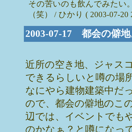
その苦いのも飲んでみたい
（笑） / ひかり ( 2003-07-20 2
2003-07-17 都会
近所の空き地、ジャス
できるらしいと噂の場
なにやら建物建築中だ
ので、都会の僻地のこ
辺では、イベントでも
のかなぁ？と噂になっ