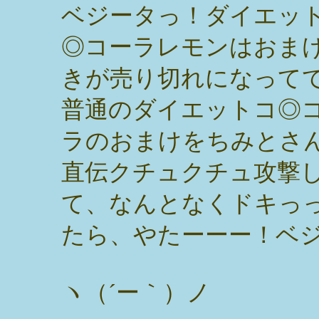
ベジータっ！ダイエッ
◎コーラレモンはおま
きが売り切れになって
普通のダイエットコ◎
ラのおまけをちみとさ
直伝クチュクチュ攻撃
て、なんとなくドキっ
たら、やたーーー！ベ
ヽ（´ー｀）ノ