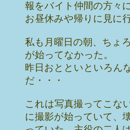
報をバイト仲間の方々
お昼休みや帰りに見に
私も月曜日の朝、ちょ
が始ってなかった。
昨日おとといといろん
だ・・・
これは写真撮ってこな
に撮影が始っていて、
っていた。主役の二人