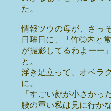
た。
情報ツウの母が、さっ
日曜日に、「竹◎内と
が撮影してるわよーー
と。
浮き足立って、オペラ
に。
「すごい顔が小さかっ
腰の重い私は見に行か