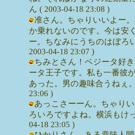
ん ( 2003-04-18 23:08 )
准さん。ちゃりいいよー。
か乗れないのです。今は安
ー。ちなみにうちのはぼろいマ
2003-04-18 23:07 )
ちみとさん！ベジータ好き
ータ王子です。私も一番彼
あった。男の趣味合うねぇ。へへへ。
23:06 )
あっこさーーん。ちゃりい
ろいろですよね。横浜もけっこう
04-18 23:05 )
ひかりさん。ある意味人間