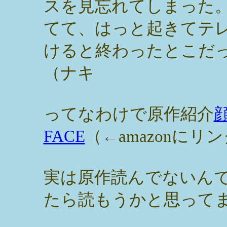
スを見忘れてしまった
てて、はっと起きてテ
けると終わったとこだ
（ナキ
ってなわけで原作紹介
FACE
（←amazonにリ
実は原作読んでないん
たら読もうかと思って