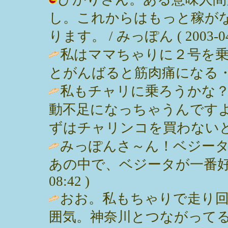
し。これからはもっと稼が
ります。 / みっぽん ( 2003-04-1
私はママちゃりに２号を
とがんばると筋肉痛になる・・・恥。 /
私もチャリに乗ろうかな
動不足になっちゃうんです
ずはチャリンコを買わないと・・・ / 
みっぽんさ～ん！ベジー
あの中で、ベジータが一番好きじゃ～
08:42 )
おお。私もちゃりで走り
囲気。神奈川とつながって