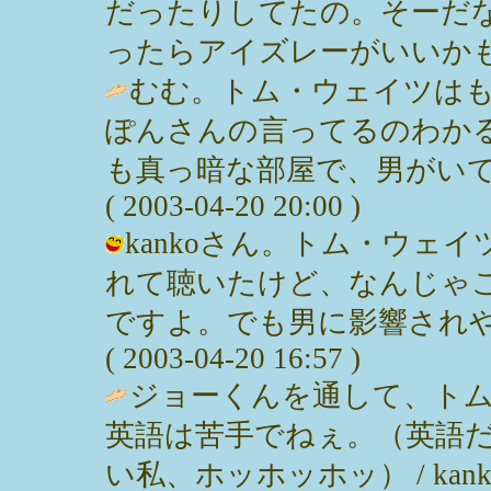
だったりしてたの。そーだ
ったらアイズレーがいいかも。 / みっ
むむ。トム・ウェイツは
ぽんさんの言ってるのわか
も真っ暗な部屋で、男がいて
( 2003-04-20 20:00 )
kankoさん。トム・ウェ
れて聴いたけど、なんじゃ
ですよ。でも男に影響されやす
( 2003-04-20 16:57 )
ジョーくんを通して、ト
英語は苦手でねぇ。（英語
い私、ホッホッホッ） / kanko ( 2