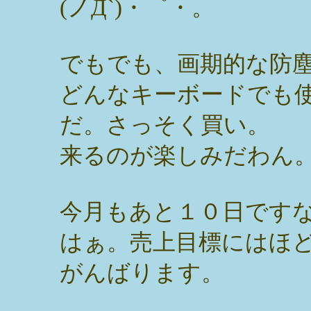
(ノД`)・゜・。
でもでも、画期的な防
どんなキーボードでも
だ。さっそく買い。
来るのが楽しみだわん
今月もあと１０日です
はぁ。売上目標にはほ
がんばります。