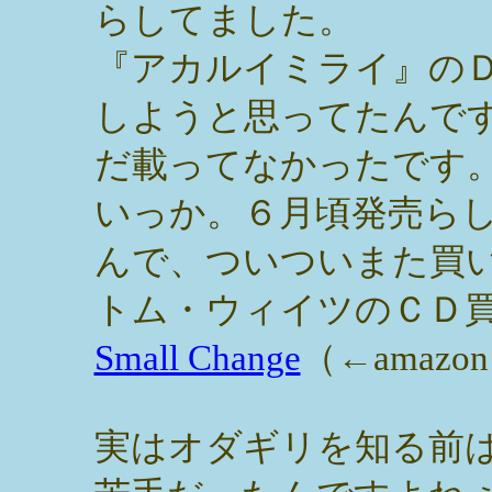
らしてました。
『アカルイミライ』の
しようと思ってたんで
だ載ってなかったです
いっか。６月頃発売ら
んで、ついついまた買
トム・ウィイツのＣＤ
Small Change
（←amaz
実はオダギリを知る前