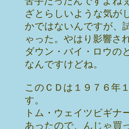
苦手だったんですよね
ざとらしいような気が
かではないんですが、
ゃった。やはり影響さ
ダウン・バイ・ロウの
なんですけどね。
このＣＤは１９７６年
す。
トム・ウェイツビギナ
あったので、んじゃ買