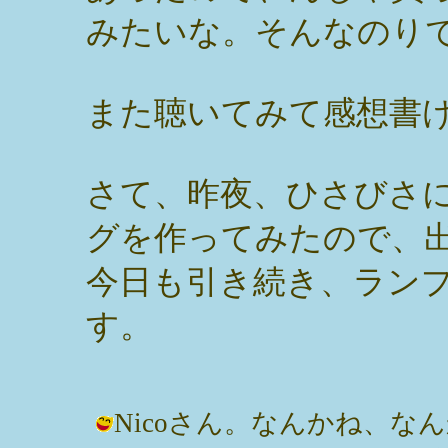
みたいな。そんなのり
また聴いてみて感想書
さて、昨夜、ひさびさ
グを作ってみたので、
今日も引き続き、ラン
す。
Nicoさん。なんかね、