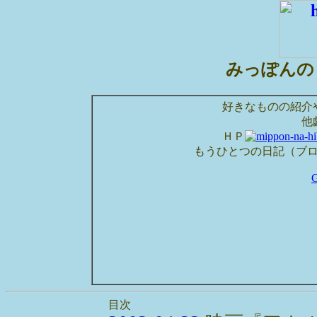
みっぽんの
好きなものの紹介
他
ＨＰ
もうひとつの日記（ブ
目次