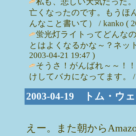
私も、悲しい天気だった
亡くなったのです。もうほ
んなこと書いて） / kanko ( 2003
蛍光灯ライトってどんな
とはよくなるかな～？ネットシ
2003-04-21 19:47 )
そうさ！がんばれ～～！！
けしてバカになってます。 / Ｎｉｃｏ 
2003-04-19 トム
えー。また朝からAmaz