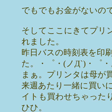
でもでもお金がないの
そしてここにきてプリ
れました。
昨日バスの時刻表を印
た。・゜・(ノД`)・゜・
まぁ。プリンタは母が
来週あたり一緒に買い
イトも買わせちゃった
ひひ。