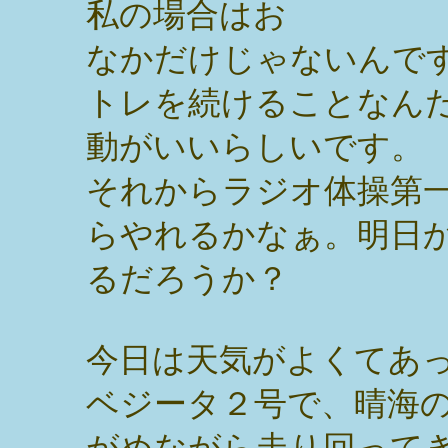
私の場合はお
なかだけじゃないんで
トレを続けることなん
動がいいらしいです。
それからラジオ体操第
らやれるかなぁ。明日
るだろうか？
今日は天気がよくてあ
ベジータ２号で、晴海
がめながら走り回って