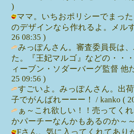
)
ママ。いちおポリシーでまった
のデザインなら作れるよ。メルするねー
26 08:35 )
みっぽんさん。審査委員長は、
た。『王妃マルゴ』などの・・・
ィーブン・ソダーバーグ監督 他だそうで
25 09:56 )
すごいよ。みっぽんさん。出
子でがんばれーーー！ / kanko ( 2003-
ぁ～これ欲しい！！売ってくれ
かパーチーなんかもあるのか～～～（遠い目）
Fさん。気に入ってくれてありがとー