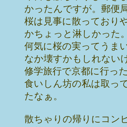
かったんですが。郵便
桜は見事に散っており
かちょっと淋しかった
何気に桜の実ってうま
なか壊すかもしれない
修学旅行で京都に行っ
食いしん坊の私は取っ
たなぁ。
散ちゃりの帰りにコン