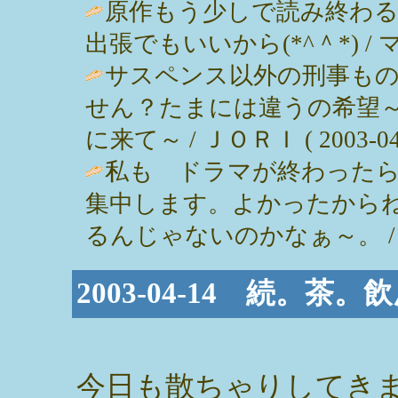
原作もう少しで読み終わる
出張でもいいから(*^＾*) / ママ ( 
サスペンス以外の刑事も
せん？たまには違うの希望
に来て～ / ＪＯＲＩ ( 2003-04-1
私も ドラマが終わった
集中します。よかったから
るんじゃないのかなぁ～。 / kanko 
2003-04-14 続。茶。
今日も散ちゃりしてき