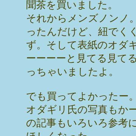
聞茶を買いました。
それからメンズノンノ
ったんだけど、紐でく
ず。そして表紙のオダ
ーーーーと見てる見て
っちゃいましたよ。
でも買ってよかったー
オダギリ氏の写真もか
の記事もいろいろ参考