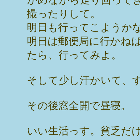
撮ったりして。
明日も行ってこようか
明日は郵便局に行かね
たら、行ってみよ。
そして少し汗かいて、
その後窓全開で昼寝。
いい生活っす。貧乏だ