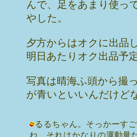
んで、足をあまり使っ
やした。
夕方からはオクに出品
明日あたりオク出品予
写真は晴海ふ頭から撮
が青いといいんだけど
るるちゃん。そっかーすご
ね。それはかなりの運動量だ