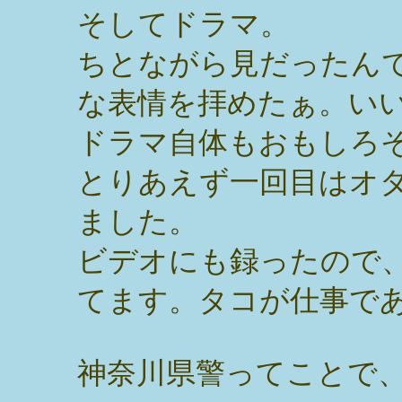
そしてドラマ。
ちとながら見だったん
な表情を拝めたぁ。い
ドラマ自体もおもしろ
とりあえず一回目はオ
ました。
ビデオにも録ったので
てます。タコが仕事で
神奈川県警ってことで