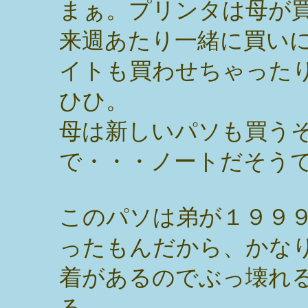
まぁ。プリンタは母が
来週あたり一緒に買い
イトも買わせちゃった
ひひ。
母は新しいパソも買う
で・・・ノートだそう
このパソは弟が１９９
ったもんだから、かな
着があるのでぶっ壊れ
る。