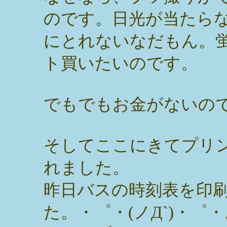
のです。日光が当たら
にとれないなだもん。
ト買いたいのです。
でもでもお金がないの
そしてここにきてプリ
れました。
昨日バスの時刻表を印
た。・゜・(ノД`)・゜・