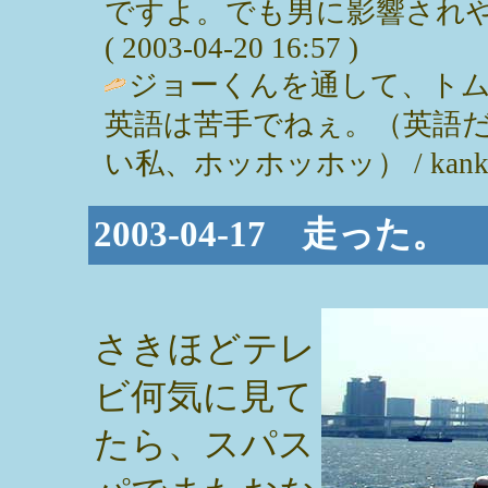
ですよ。でも男に影響されやす
( 2003-04-20 16:57 )
ジョーくんを通して、ト
英語は苦手でねぇ。（英語
い私、ホッホッホッ） / kanko ( 2
2003-04-17 走った。
さきほどテレ
ビ何気に見て
たら、スパス