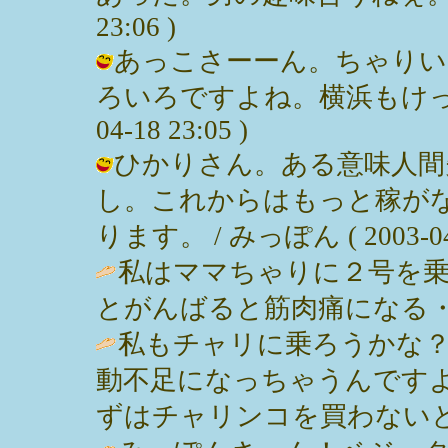
23:06 )
あっこさーーん。ちゃりい
ろいろですよね。横浜もけっこう
04-18 23:05 )
ひかりさん。ある意味人間
し。これからはもっと稼が
ります。 / みっぽん ( 2003-04-1
私はママちゃりに２号を
とがんばると筋肉痛になる・・・恥。 /
私もチャリに乗ろうかな
動不足になっちゃうんです
ずはチャリンコを買わないと・・・ / 