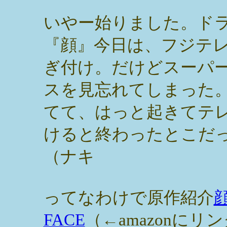
いやー始りました。ド
『顔』今日は、フジテ
ぎ付け。だけどスーパ
スを見忘れてしまった
てて、はっと起きてテ
けると終わったとこだ
（ナキ
ってなわけで原作紹介
FACE
（←amazonにリ