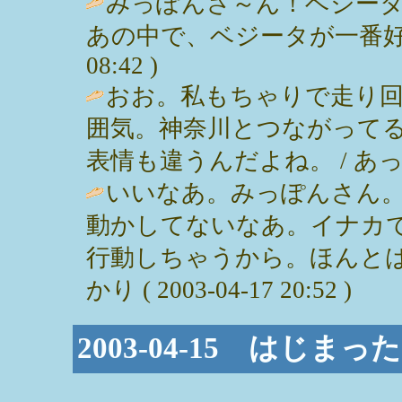
みっぽんさ～ん！ベジー
あの中で、ベジータが一番好きじゃ～
08:42 )
おお。私もちゃりで走り
囲気。神奈川とつながって
表情も違うんだよね。 / あっこ ( 2
いいなあ。みっぽんさん
動かしてないなあ。イナカ
行動しちゃうから。ほんとは
かり ( 2003-04-17 20:52 )
2003-04-15 はじ