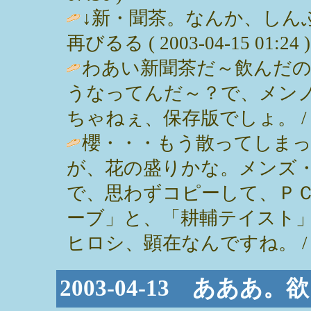
↓新・聞茶。なんか、しん
再びるる ( 2003-04-15 01:24 )
わあい新聞茶だ～飲んだ
うなってんだ～？で、メン
ちゃねぇ、保存版でしょ。 / るる ( 
櫻・・・もう散ってしま
が、花の盛りかな。メンズ
で、思わずコピーして、Ｐ
ーブ」と、「耕輔テイスト
ヒロシ、顕在なんですね。 / ひかり (
2003-04-13 ああ