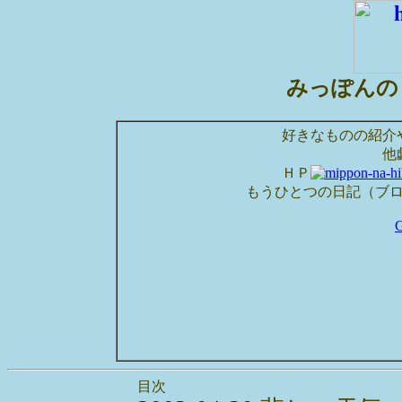
みっぽんの
好きなものの紹介
他
ＨＰ
もうひとつの日記（ブ
目次