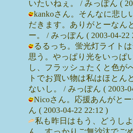
いたいねぇ。 / みっぽん ( 2003-0
kankoさん。そんなに悲
だきます。ありがとーなん
ー。 / みっぽん ( 2003-04-22 2
るるっち。蛍光灯ライトは
思う。やっぱり光をいっぱ
し、フラッシュたくと色が
トでお買い物は私はほとん
ないし。 / みっぽん ( 2003-04-2
Nicoさん。応援あんがとー
ん ( 2003-04-22 22:12 )
私も昨日はもう、どうし
ん、すっかりご無沙汰でご