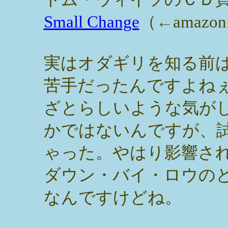
Small Change
（←amaz
実はオダギリを知る前
苦手だったんですよね
ざとらしいような気が
かではないんですが、
ゃった。やはり影響さ
ダウン・バイ・ロウの
なんですけどね。