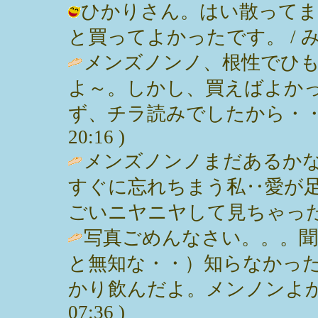
ひかりさん。はい散ってま
と買ってよかったです。 / みっぽん (
メンズノンノ、根性でひ
よ～。しかし、買えばよか
ず、チラ読みでしたから・・（後悔）
20:16 )
メンズノンノまだあるか
すぐに忘れちまう私‥愛が
ごいニヤニヤして見ちゃった♪ / あや
写真ごめんなさい。。。
と無知な・・）知らなかっ
かり飲んだよ。メンノンよかったよね。
07:36 )