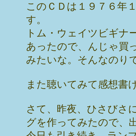
このＣＤは１９７６年
す。
トム・ウェイツビギナ
あったので、んじゃ買
みたいな。そんなのり
また聴いてみて感想書
さて、昨夜、ひさびさ
グを作ってみたので、
今日も引き続き、ラン