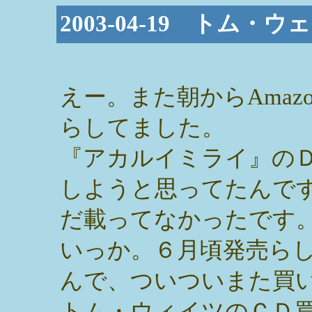
2003-04-19 トム
えー。また朝からAmaz
らしてました。
『アカルイミライ』の
しようと思ってたんで
だ載ってなかったです
いっか。６月頃発売ら
んで、ついついまた買
トム・ウィイツのＣＤ