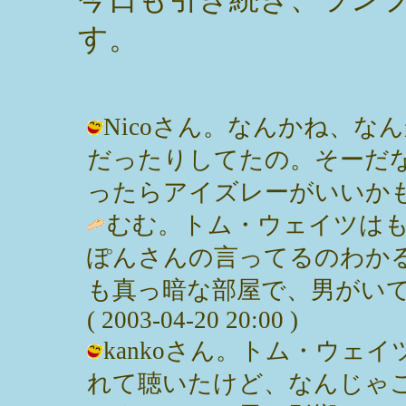
す。
Nicoさん。なんかね、
だったりしてたの。そーだ
ったらアイズレーがいいかも。 / みっ
むむ。トム・ウェイツは
ぽんさんの言ってるのわか
も真っ暗な部屋で、男がいて
( 2003-04-20 20:00 )
kankoさん。トム・ウェ
れて聴いたけど、なんじゃ