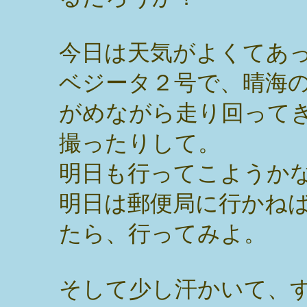
今日は天気がよくてあ
ベジータ２号で、晴海
がめながら走り回って
撮ったりして。
明日も行ってこようか
明日は郵便局に行かね
たら、行ってみよ。
そして少し汗かいて、