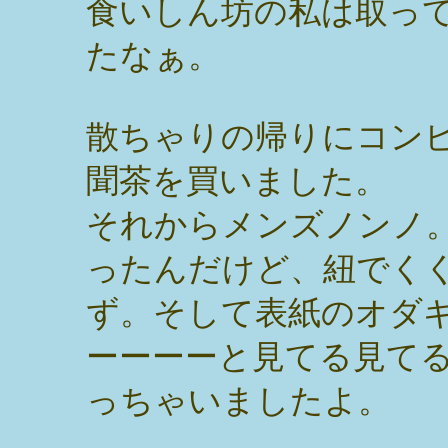
食いしん坊の私は取っ
たなぁ。
散ちゃりの帰りにコン
聞茶を買いました。
それからメンズノンノ
ったんだけど、紐でく
ず。そして表紙のオダ
ーーーーと見てる見て
っちゃいましたよ。