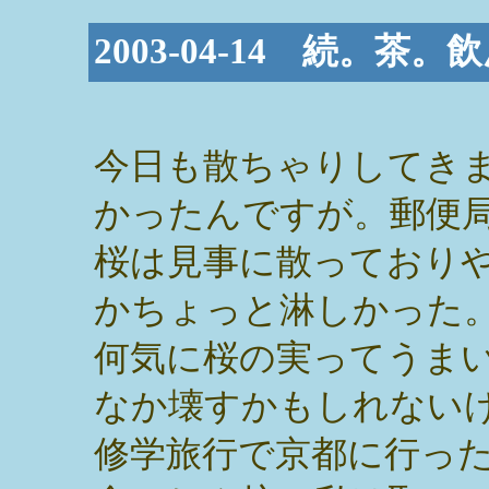
2003-04-14 続。茶。
今日も散ちゃりしてき
かったんですが。郵便
桜は見事に散っており
かちょっと淋しかった
何気に桜の実ってうま
なか壊すかもしれない
修学旅行で京都に行っ