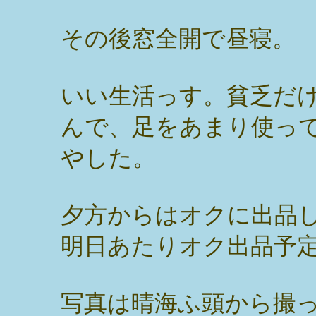
その後窓全開で昼寝。
いい生活っす。貧乏だ
んで、足をあまり使っ
やした。
夕方からはオクに出品
明日あたりオク出品予
写真は晴海ふ頭から撮