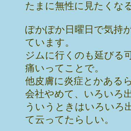
たまに無性に見たくな
ぽかぽか日曜日で気持
ています。
ジムに行くのも延びる
痛いってことで。
他皮膚に炎症とかある
会社やめて、いろいろ
ういうときはいろいろ
て云ってたらしい。