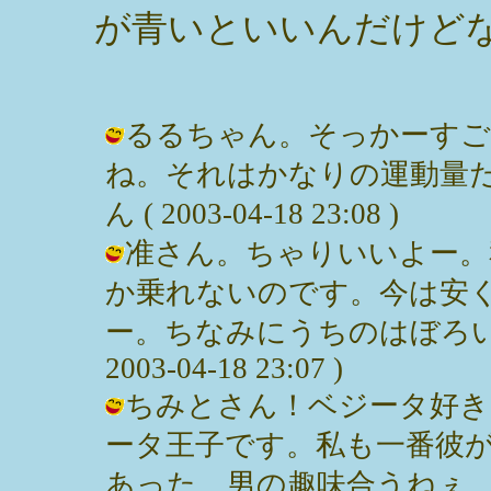
が青いといいんだけど
るるちゃん。そっかーすご
ね。それはかなりの運動量だ
ん ( 2003-04-18 23:08 )
准さん。ちゃりいいよー。
か乗れないのです。今は安
ー。ちなみにうちのはぼろいマ
2003-04-18 23:07 )
ちみとさん！ベジータ好き
ータ王子です。私も一番彼
あった。男の趣味合うねぇ。へへへ。