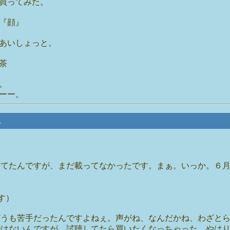
買ってみた。
『顔』
あいしょっと。
茶
。
ーー。
。
。
ってたんですが、まだ載ってなかったです。まぁ。いっか。６
。
す）
どうも苦手だったんですよねぇ。声がね、なんだかね、わざと
ではないんですが、試聴してたら買いたくなっちゃった。やは