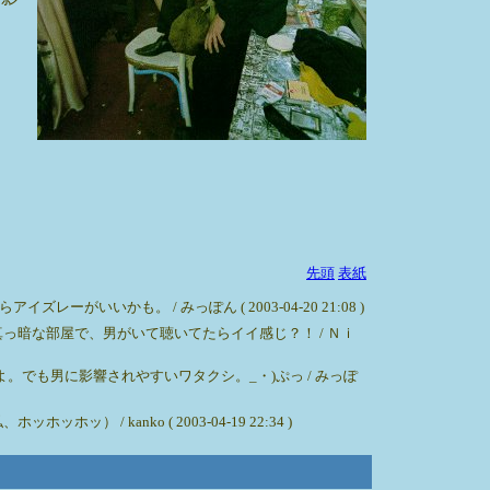
先頭
表紙
かも。 / みっぽん ( 2003-04-20 21:08 )
暗な部屋で、男がいて聴いてたらイイ感じ？！ / Ｎｉ
でも男に影響されやすいワタクシ。_・)ぷっ / みっぽ
anko ( 2003-04-19 22:34 )