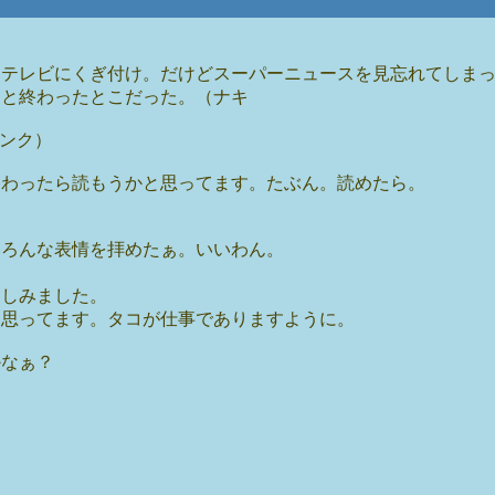
ジテレビにくぎ付け。だけどスーパーニュースを見忘れてしま
ると終わったとこだった。（ナキ
リンク）
終わったら読もうかと思ってます。たぶん。読めたら。
いろんな表情を拝めたぁ。いいわん。
楽しみました。
と思ってます。タコが仕事でありますように。
かなぁ？