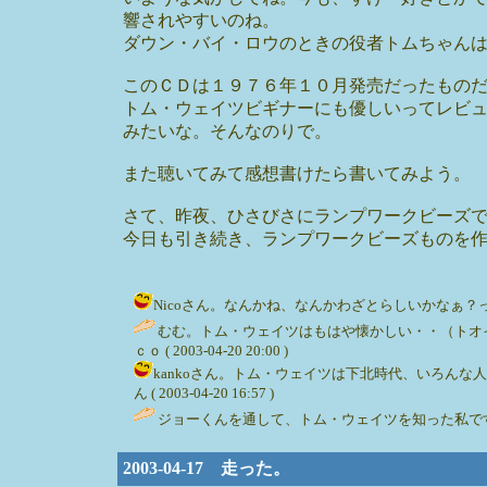
響されやすいのね。
ダウン・バイ・ロウのときの役者トムちゃん
このＣＤは１９７６年１０月発売だったもの
トム・ウェイツビギナーにも優しいってレビ
みたいな。そんなのりで。
また聴いてみて感想書けたら書いてみよう。
さて、昨夜、ひさびさにランプワークビーズ
今日も引き続き、ランプワークビーズものを
Nicoさん。なんかね、なんかわざとらしいかなぁ？って思
むむ。トム・ウェイツはもはや懐かしい・・（トオ
ｃｏ ( 2003-04-20 20:00 )
kankoさん。トム・ウェイツは下北時代、いろんな
ん ( 2003-04-20 16:57 )
ジョーくんを通して、トム・ウェイツを知った私です。どうも
2003-04-17 走った。