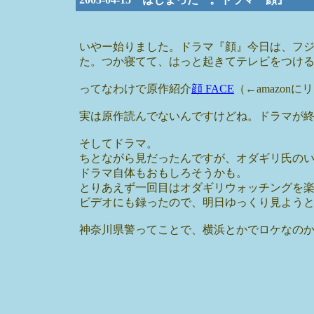
いやー始りました。ドラマ『顔』今日は、フ
た。つか寝てて、はっと起きてテレビをつけ
ってなわけで原作紹介
顔 FACE
（←amazonに
実は原作読んでないんですけどね。ドラマが
そしてドラマ。
ちとながら見だったんですが、オダギリ氏の
ドラマ自体もおもしろそうかも。
とりあえず一回目はオダギリウォッチングを
ビデオにも録ったので、明日ゆっくり見よう
神奈川県警ってことで、横浜とかでロケなの