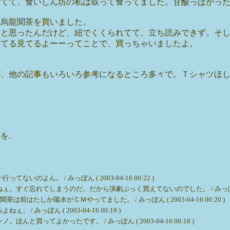
ってて、食いしん坊の私は取って食ってました。甘酸っぱかっ
う烏龍聞茶を買いました。
うと思ったんだけど、紐でくくられてて、立ち読みできず。そ
見てる見てるよーーってことで、買っちゃいましたよ。
が、他の記事もいろいろ参考になるところ多々で。Ｔシャツほ
を.
のよん。 / みっぽん ( 2003-04-16 00:22 )
忘れてしまうのだ。だから演劇ぶっく買えてないのでした。 / みっぽん ( 2003-
はたしか陽水がＣＭやってました。 / みっぽん ( 2003-04-16 00:20 )
みっぽん ( 2003-04-16 00:19 )
ってよかったです。 / みっぽん ( 2003-04-16 00:18 )