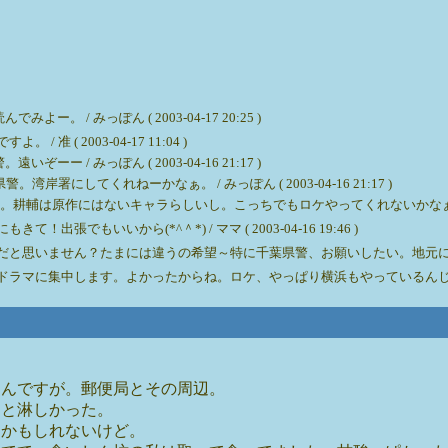
/ みっぽん ( 2003-04-17 20:25 )
( 2003-04-17 11:04 )
/ みっぽん ( 2003-04-16 21:17 )
署にしてくれねーかなぁ。 / みっぽん ( 2003-04-16 21:17 )
輔は原作にはないキャラらしいし。こっちでもロケやってくれないかなぁ。海近いし。 / 
もいいから(*^＾*) / ママ ( 2003-04-16 19:46 )
ません？たまには違うの希望～特に千葉県警、お願いしたい。地元に来て～ / ＪＯＲＩ
中します。よかったからね。ロケ、やっぱり横浜もやっているんじゃないのかなぁ～。 /
たんですが。郵便局とその周辺。
っと淋しかった。
すかもしれないけど。