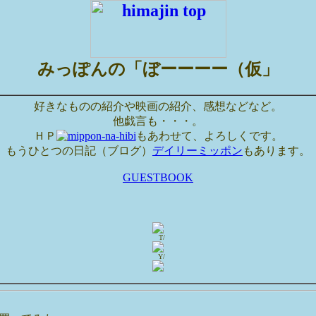
みっぽんの「ぼーーーー（仮」
好きなものの紹介や映画の紹介、感想などなど。
他戯言も・・・。
ＨＰ
もあわせて、よろしくです。
もうひとつの日記（ブログ）
デイリーミッポン
もあります。
GUESTBOOK
T/
Y/