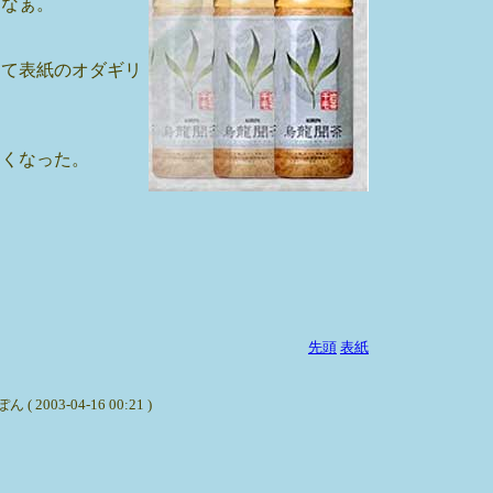
たなぁ。
して表紙のオダギリ
しくなった。
先頭
表紙
04-16 00:21 )