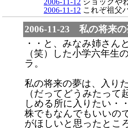
2006-11-12
ショックや
2006-11-12
これぞ祖父
2006-11-23 私の将来
・・と、みなみ姉さん
（笑）した小学六年生
ラ。
私の将来の夢は、入り
（だってどうみたって
しめる所に入りたい・
株でもなんでもいいの
がほしいと思ったところ