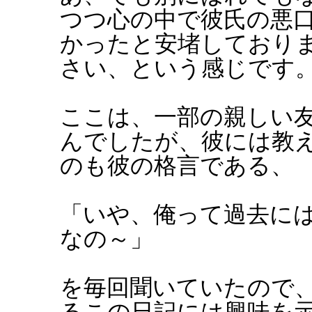
つつ心の中で彼氏の悪
かったと安堵しており
さい、という感じです
ここは、一部の親しい
んでしたが、彼には教
のも彼の格言である、
「いや、俺って過去に
なの～」
を毎回聞いていたので
るこの日記には興味を