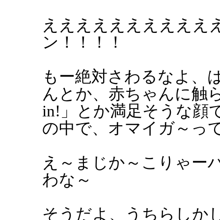
ええええええええええ
ン！！！！
もー絶対さわるなよ、
んとか、赤ちゃんに触らせるん
in!」とか満足そうな
の中で、オマイガ～っ
え～まじか～こりゃー
わな～
そうだよ、うちらしか