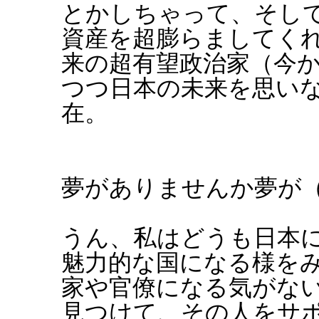
とかしちゃって、そし
資産を超膨らましてく
来の超有望政治家（今
つつ日本の未来を思いな
在。
夢がありませんか夢が
うん、私はどうも日本
魅力的な国になる様を
家や官僚になる気がな
見つけて、その人をサ