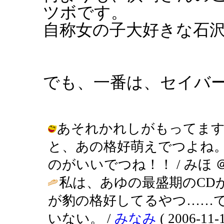
ツボです。
自称女の子大好きな石
でも、一番は、セイバーさん！
あそれかれしがもってます
と、あの格好萌えでつよね
のがいいでつね！！ / みほ ＠ハアハア
私は、あゆの最盛期のCD
が豹の格好してるやつ……
いない。 /
みなみ
( 2006-11-1