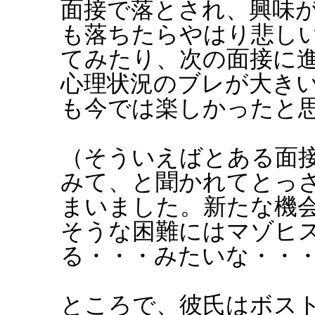
面接で落とされ、興味
も落ちたらやはり悲し
てみたり、次の面接に
心理状況のブレが大き
も今では楽しかったと
（そういえばとある面
みて、と聞かれてとっ
まいました。新たな機
そうな困難にはマゾヒ
る・・・みたいな・・
ところで、彼氏はボスト