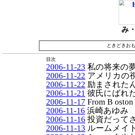
み
ときどきお
目次
2006-11-23
私の将来の
2006-11-22
アメリカの
2006-11-22
励まされた
2006-11-21
彼氏にばれ
2006-11-17
From B oston
2006-11-16
浜崎あゆみ
2006-11-16
投資だって
2006-11-13
ルームメイ