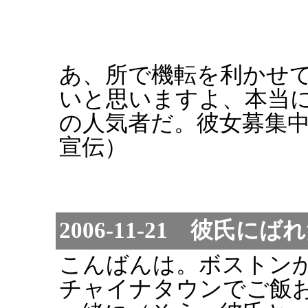
あ、所で機転を利かせ
いと思いますよ、本当
の人気者だ。彼女募集
宣伝）
2006-11-21 彼氏にば
こんばんは。ボストン
チャイナタウンでご飯