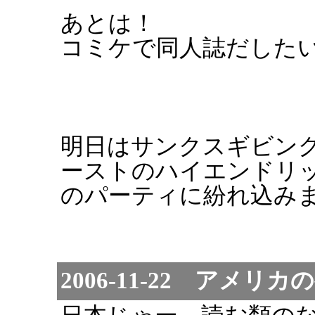
あとは！
コミケで同人誌だした
明日はサンクスギビン
ーストのハイエンドリ
のパーティに紛れ込み
2006-11-22 アメリカ