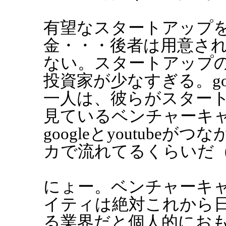
有望なスタートアップ
金・・・後者は用意さ
ない。スタートアップ
投資家が少なすぎる。goo
一人は、彼らがスター
見ているベンチャーキ
googleとyoutub
カで流れてるくらいだ
にょー。ベンチャーキ
イティは絶対これから
る業界だと個人的にお