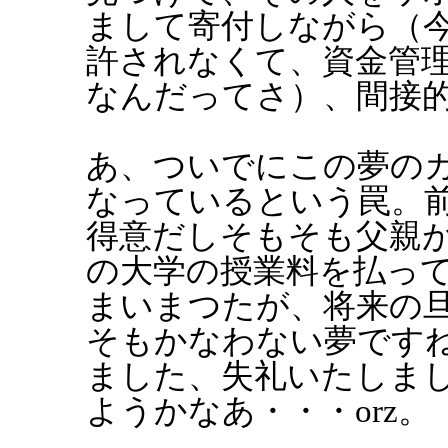
まして寄付しながら（
許されなくて、資金管
なんだってさ）、間接
あ、ついでにこの夢の
なっているという罠。
得意だしそもそも父親
の大学の授業料を払っ
まいまつたが、将来の
そもかなわない夢です
ました、失礼いたしま
ようかなあ・・・orz。