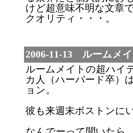
けど超意味不明な文章
クオリティ・・・。
2006-11-13 ルームメ
ルームメイトの超ハイ
カ人（ハーバード卒）
ョン。
彼も来週末ボストンに
なんでーって聞いたら