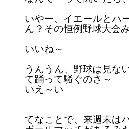
いやー、イエールとハ
ん？その恒例野球大会
いいね～
うんうん、野球は見な
て踊って騒ぐのさ～
いえ～い
てなことで、来週末は