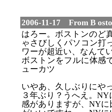
2006-11-17 From B ost
はろー。ボストンのど
ゃさびしくパソコン打
ワーが超近い、なんて
ボストンをフルに体感
ューカツ
いやあ、久しぶりにや
３年ぶり？うへえ。NY
感がありますが、NYに