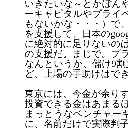
いきたいな～とかぼん
ーキャピタルやプライ
もないかな・・・）で
を支援して、日本のgoo
に絶対的に足りないの
の支援だ。まじで。プ
なんというか、儲け9割
ど、上場の手助けはで
東京には、今金が余り
投資できる金はあまる
まっとうなベンチャー
に、名前だけで実際判