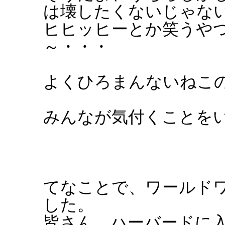
は壊したくないじゃな
ヒヒッヒーとか笑うや
～・・・
よくひろまんないねこ
みんなが気付くことを
てなことで、ワールド
した。
皆さん、ハーバードに