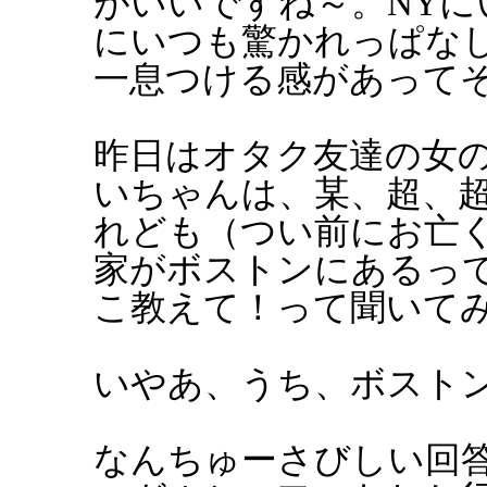
がいいですね～。NY
にいつも驚かれっぱな
一息つける感があって
昨日はオタク友達の女
いちゃんは、某、超、
れども（つい前にお亡
家がボストンにあるっ
こ教えて！って聞いて
いやあ、うち、ボスト
なんちゅーさびしい回