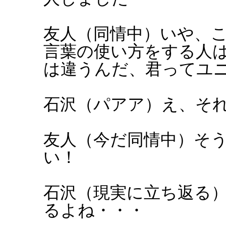
友人（同情中）いや、
言葉の使い方をする人
は違うんだ、君ってユ
石沢（パアア）え、そ
友人（今だ同情中）そ
い！
石沢（現実に立ち返る
るよね・・・