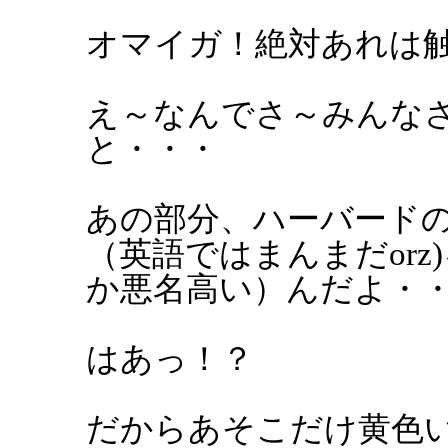
オマイガ！絶対あれは
え～なんでさ～みんな
と・・・
あの部分、ハーバード
（英語ではまんまだor
か悪名高い）んだよ・
はあっ！？
だからあそこだけ黄色