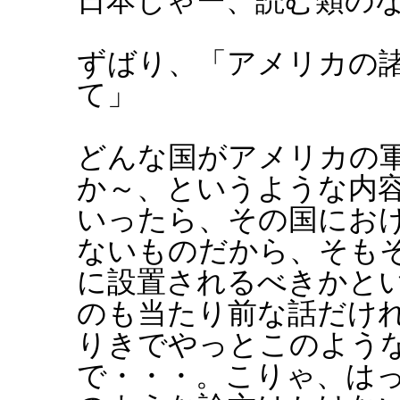
日本じゃー、読む類の
ずばり、「アメリカの
て」
どんな国がアメリカの
か～、というような内
いったら、その国にお
ないものだから、そも
に設置されるべきかと
のも当たり前な話だけ
りきでやっとこのよう
で・・・。こりゃ、は