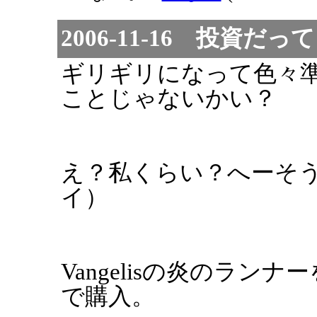
2006-11-16 投資だっ
ギリギリになって色々
ことじゃないかい？
え？私くらい？へーそう
イ）
Vangelisの炎のランナ
で購入。