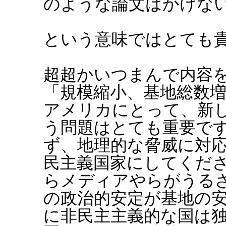
のような論文はかけな
という意味ではとても
超超かいつまんで内容
「規模縮小、基地総数
アメリカにとって、新
う問題はとても重要で
ず、地理的な脅威に対
民主義国家にしてくだ
らメディアやらがうる
の政治的安定が基地の
に非民主主義的な国は