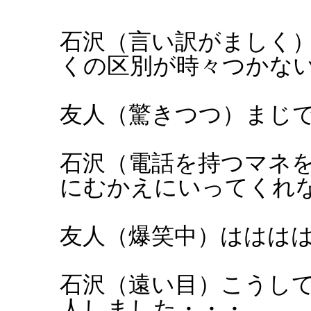
石沢（言い訳がましく
くの区別が時々つかな
友人（驚きつつ）まじ
石沢（電話を持つマネ
にむかえにいってくれ
友人（爆笑中）ははは
石沢（遠い目）こうし
人しました・・・