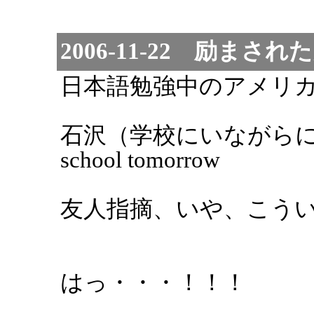
2006-11-22 励まさ
日本語勉強中のアメリ
石沢（学校にいながらにして）Oka
school tomorrow
友人指摘、いや、こうい
はっ・・・！！！