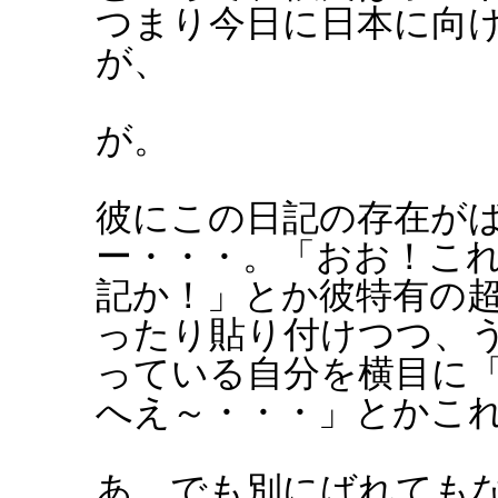
つまり今日に日本に向
が、
が。
彼にこの日記の存在が
ー・・・。「おお！こ
記か！」とか彼特有の
ったり貼り付けつつ、
っている自分を横目に
へえ～・・・」とかこ
あ、でも別にばれても