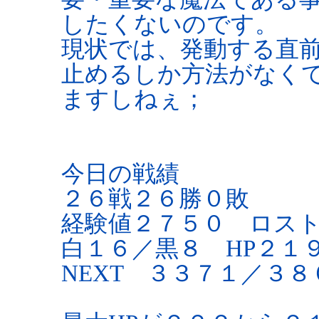
したくないのです。
現状では、発動する直
止めるしか方法がなく
ますしねぇ；
今日の戦績
２６戦２６勝０敗
経験値２７５０ ロス
白１６／黒８ HP２１
NEXT ３３７１／３８