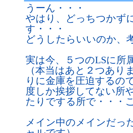
うーん・・・
やはり、どっちつかず
す・・・
どうしたらいいのか、考え
実は今、５つのLSに所
（本当はあと２つあり
りに金庫を圧迫するので
度しか挨拶してない所
たりでする所で・・・ごめ
メイン中のメインだった
ャルです）