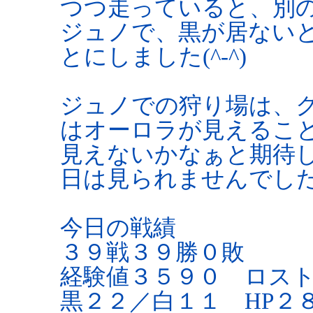
つつ走っていると、別の
ジュノで、黒が居ない
とにしました(^-^)
ジュノでの狩り場は、
はオーロラが見えるこ
見えないかなぁと期待
日は見られませんでした(
今日の戦績
３９戦３９勝０敗
経験値３５９０ ロス
黒２２／白１１ HP２