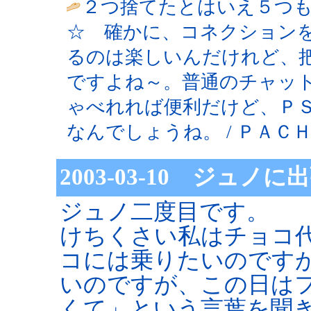
２つ捨てたとはいえ５つ
☆ 確かに、コネクション
るのは楽しいんだけれど、
ですよね～。普通のチャッ
ゃべれれば便利だけど、Ｐ
なんでしょうね。 / ＰＡＣＨＩ ( 20
2003-03-10 ジュノに
ジュノ二度目です。
けちくさい私はチョコ
コには乗りたいのです
いのですが、この日は
くて」という言葉を聞き、