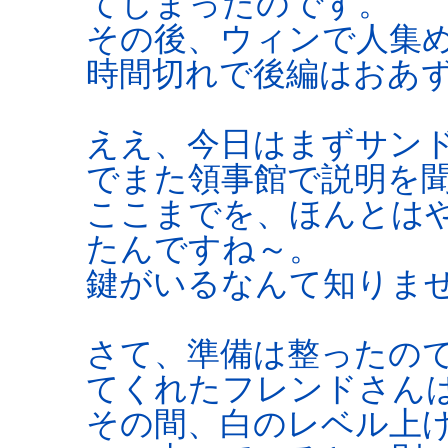
てしまったのです。
その後、ウィンで人集
時間切れで後編はおあ
ええ、今日はまずサン
でまた領事館で説明を
ここまでを、ほんとは
たんですね～。
鍵がいるなんて知りませ
さて、準備は整ったので
てくれたフレンドさん
その間、白のレベル上