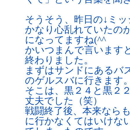
そうそう、昨日の↓ミッ
かなり心乱れていたの
になってますね(^^ゞ
かいつまんで言います
終わりました。
まずはサンドにあるバ
のゲルスバに行きます
そこは、黒２４と黒２
丈夫でした（笑）
戦闘終了後、本来なら
に行かなくてはいけな