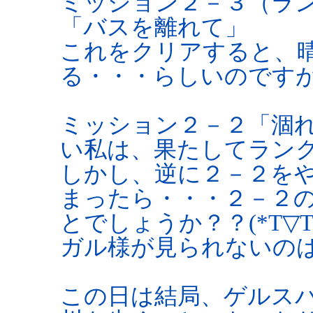
ミッション２－３（ラ
「バスを離れて」
これをクリアすると、
る・・・らしいのです
ミッション２－２「涸
い私は、果たしてラン
しかし、逆に２－２を
まったら・・・２－２
とでしょうか？？(*T▽T
ガル様が見られないの
この日は結局、ゲルス