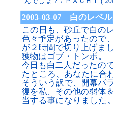
んでしょ？ / ＰＡＣＨＩ ( 2003-0
2003-03-07 白の
この日も、砂丘で白の
色々予定があったので、
が２時間で切り上げま
獲物はゴブ・トンボ。
今日も白二人だったの
たところ、あなたに合
そういう訳で、開幕パ
復を私、その他の弱体
当する事になりました