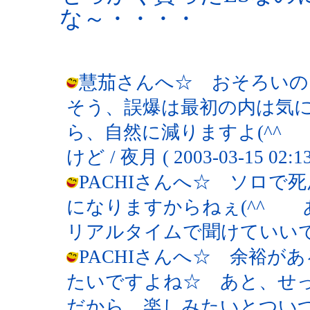
な～・・・・
慧茄さんへ☆ おそろいの
そう、誤爆は最初の内は気にし
ら、自然に減りますよ(^^
けど / 夜月 ( 2003-03-15 02:13
PACHIさんへ☆ ソロで
になりますからねぇ(^^ゞ
リアルタイムで聞けていいですよね。 /
PACHIさんへ☆ 余裕が
たいですよね☆ あと、せ
だから、楽しみたいとついつ