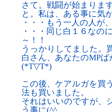
さて。戦闘が始まりま
と。私は、ある事に気
・・・もう一人の人が
・・・同じ白１６なの
～！！
うっかりしてました。買い
白さん、あなたのMP
(*T▽T*)
この後、ケアルガを買
法も買いました。
それはいいのですが、
う事に(^^ゞ