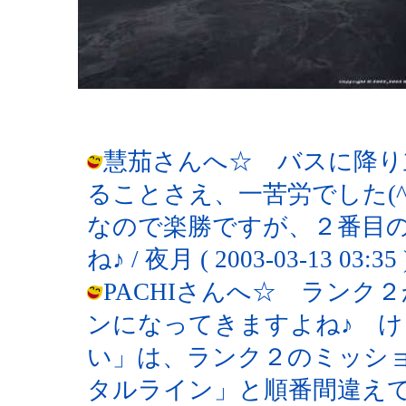
慧茄さんへ☆ バスに降り
ることさえ、一苦労でした(
なので楽勝ですが、２番目
ね♪ / 夜月 ( 2003-03-13 03:35 
PACHIさんへ☆ ラン
ンになってきますよね♪ 
い」は、ランク２のミッシ
タルライン」と順番間違え