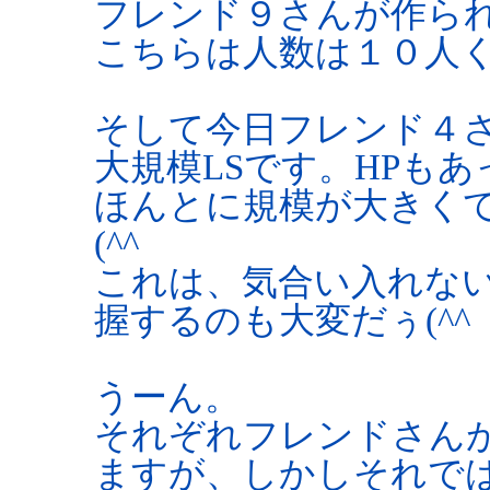
フレンド９さんが作ら
こちらは人数は１０人
そして今日フレンド４さ
大規模LSです。HPも
ほんとに規模が大きく
(^^ゞ
これは、気合い入れな
握するのも大変だぅ(^^
うーん。
それぞれフレンドさんが
ますが、しかしそれで