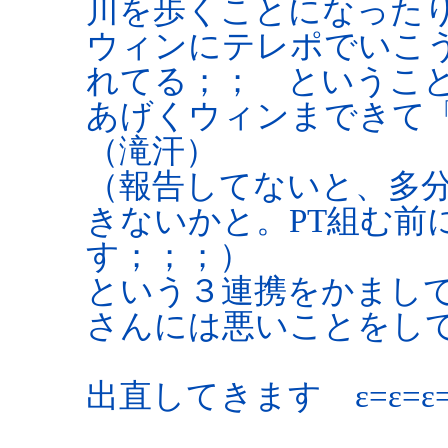
川を歩くことになった
ウィンにテレポでいこ
れてる；； というこ
あげくウィンまできて
（滝汗）
（報告してないと、多
きないかと。PT組む前
す；；；）
という３連携をかまし
さんには悪いことをし
出直してきます ε=ε=ε=