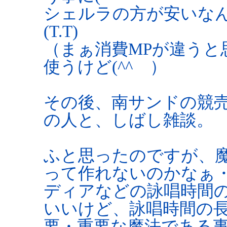
シェルラの方が安いな
(T.T)
（まぁ消費MPが違うと
使うけど(^^ゞ）
その後、南サンドの競売
の人と、しばし雑談。
ふと思ったのですが、
って作れないのかなぁ
ディアなどの詠唱時間
いいけど、詠唱時間の長
要・重要な魔法である