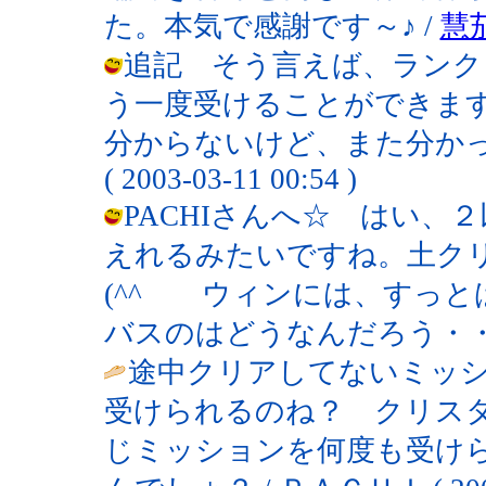
た。本気で感謝です～♪ /
慧
追記 そう言えば、ランク
う一度受けることができま
分からないけど、また分かったら
( 2003-03-11 00:54 )
PACHIさんへ☆ はい、
えれるみたいですね。土ク
(^^ゞ ウィンには、すっ
バスのはどうなんだろう・・・ / 夜月 
途中クリアしてないミッ
受けられるのね？ クリス
じミッションを何度も受け