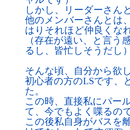
しかし、リーダーさん
他のメンバーさんとは
はりそれほど仲良くな
（存在が遠い、と言う
るし、皆忙しそうだし
そんな頃、自分から欲し
初心者の方のLSです、
た。
この時、直接私にパー
て、今でもよく喋るの
この後私自身がバスを