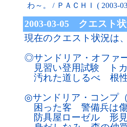
わ～。 / ＰＡＣＨＩ ( 2003-03-1
2003-03-05 クエスト
現在のクエスト状況は
◎サンドリア・オファ
見習い登用試験 トカ
汚れた道しるべ 根性
◎サンドリア・コンプ
困った客 警備兵は傷
防具屋ローゼル 形見