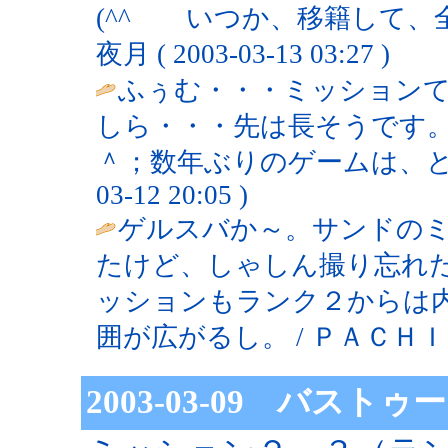
(^^ゞ いつか、移籍して、
夜月 ( 2003-03-13 03:27 )
ふぅむ・・・ミッション
しら・・・先は長そうです
＾；数年ぶりのゲームは、と
03-12 20:05 )
ゲルスバか～。サンドのミ
たけど、しゃしん撮り忘れ
ッションもランク２からは
囲が広がるし。 / ＰＡＣＨＩ ( 200
2003-03-09 バス