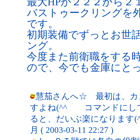
最大HPが２２２から２
バストゥークリングを
です。
初期装備でずっとお世
ング。
今度また前衛職をする
ので、今でも金庫にとって
慧茄さんへ☆ 最初は、カ
すよね(^^ゞ コマンドにし
ると、だいぶ楽になります(^-^
月 ( 2003-03-11 22:27 )