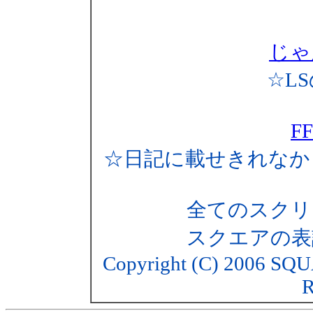
じゃ
☆L
F
☆日記に載せきれなか
全てのスクリ
スクエアの表
Copyright (C) 2006 SQU
R