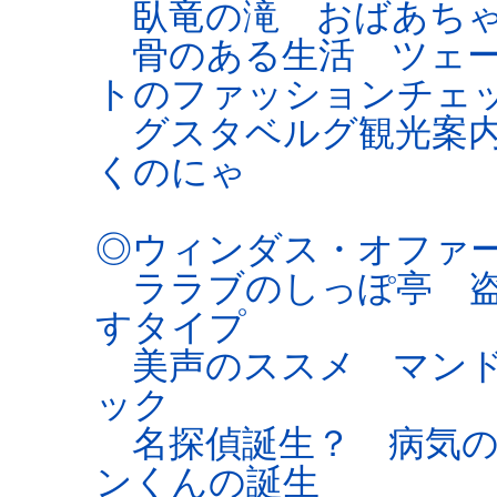
臥竜の滝 おばあちゃ
骨のある生活 ツェー
トのファッションチェ
グスタベルグ観光案内
くのにゃ
◎ウィンダス・オファ
ララブのしっぽ亭 盗
すタイプ
美声のススメ マンド
ック
名探偵誕生？ 病気の
ンくんの誕生