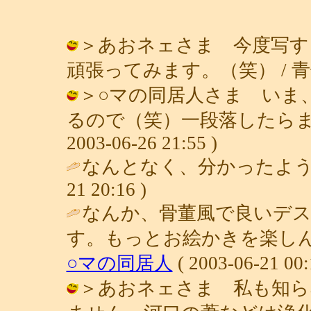
＞あおネェさま 今度写す
頑張ってみます。（笑） / 青子 ( 20
＞○マの同居人さま いま
るので（笑）一段落したらまた
2003-06-26 21:55 )
なんとなく、分かったよう
21 20:16 )
なんか、骨董風で良いデ
す。もっとお絵かきを楽しん
○マの同居人
( 2003-06-21 00:
＞あおネェさま 私も知ら