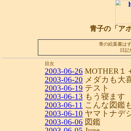
青子の「ア
青の絵葉書は
日記
目次
2003-06-26
MOTHER１
2003-06-20
メダカも大
2003-06-19
テスト
2003-06-13
もう寝ます
2003-06-11
こんな図鑑
2003-06-10
ヤマトナデ
2003-06-06
図鑑
2003-06-05
June