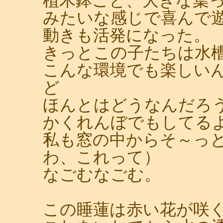
植木鉢ごと、大きな葉
みたいな感じで喜んで
動きも活発になった。
きっとこの子たちは水
こんな環境でも楽しい
ど
ほんとはどうなんだろ
かくれんぼでもしてる
私も窓の中からそ～っ
わ、これって）
なごむなごむ。
この睡蓮は赤い花が咲