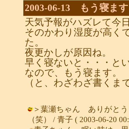
2003-06-13 もう寝ます
天気予報がハズレて今
そのかわり湿度が高く
た。
夜更かしが原因ね。
早く寝ないと・・・とい
なので、もう寝ます。
（と、わざわざ書くま
＞葉瀬ちゃん ありがとう
（笑） / 青子 ( 2003-06-20 00: