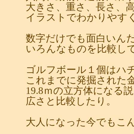
大きさ、重さ、長さ、
イラストでわかりやす
数字だけでも面白いん
いろんなものを比較し
ゴルフボール１個はハ
これまでに発掘された
19.8ｍの立方体になる
広さと比較したり。
大人になった今でもこ