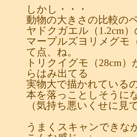
しかし・・・
動物の大きさの比較の
ヤドクガエル（1.2cm
マープルズヨリメグモ（
て点、ね。
トリクイグモ（28c
らはみ出てる
実物大で描かれている
本を落っことしそうに
（気持ち悪いくせに見
うまくスキャンできな