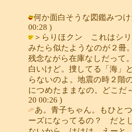
何か面白そうな図鑑みつけたら、教
00:28 )
＞らりほクン これはシリ
みたら似たようなのが２冊
残念ながら在庫なしだって
白いけど。捜してる「海」
らないのよ。地震の時２階
につめたままなの。どこだ～、見た
20 00:26 )
あ。青子ちゃん。もひと
ーズになってるの？ だと
ないから。ははは。えーと