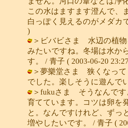
ません。河口の葦などは浄
この水はますます澄んで、
白っぽく見えるのがメダカです。（笑）
)
＞ビバビさま 水辺の植物
みたいですね。冬場は水か
す。 / 青子 ( 2003-06-20 23:27
＞夢樂堂さま 狭くなって
でした。楽しそうに遊んでいます。 / 
＞fukuさま そうなんで
育てています。コツは卵を
と。なんですけれど、ずっ
増やしたいです。 / 青子 ( 2003-0