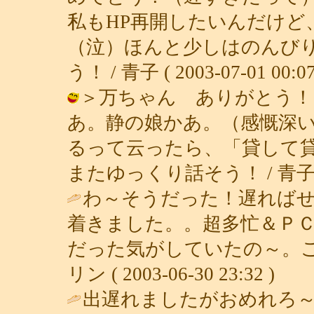
私もHP再開したいんだけど
（泣）ほんと少しはのんび
う！ / 青子 ( 2003-07-01 00:07
＞万ちゃん ありがとう！
あ。静の娘かあ。（感慨深い
るって云ったら、「貸して
またゆっくり話そう！ / 青子 ( 200
わ～そうだった！遅れば
着きました。。超多忙＆Ｐ
だった気がしていたの～。ご
リン ( 2003-06-30 23:32 )
出遅れましたがおめれろ～