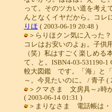
って。そのツカい道を考え
んとなくイヤだから。コレに
りほ
( 2003-06-19 20:48 )
＞らりほクン気に入った？
コレはお安いのよぉ。子供
（笑）私はすごく楽しめる
て、と。ISBN4-03-53119
較大図鑑 です。「海」と
～。今見たいのに。 / 青子 ( 2003
＞クマさま 文房具～♪時が
( 2003-06-14 01:31 )
＞まりなさま 電話帳は・