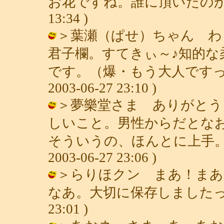
お花ですね。誰に頂いたのか
13:34 )
＞葉瀬（ぱせ）ちゃん わ
君子欄。すてきぃ～♪知的な
です。（爆・もう大人ですって
2003-06-27 23:10 )
＞夢樂堂さま ありがとう
しいこと。男性からだとな
そういうの、ほんとに上手。さ
2003-06-27 23:06 )
＞らりほクン まあ！まあ
なあ。大切に保存しましたっ。（笑）
23:01 )