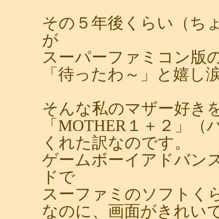
その５年後くらい（ち
が
スーパーファミコン版の「
「待ったわ～」と嬉し
そんな私のマザー好き
「MOTHER１＋２」
くれた訳なのです。
ゲームボーイアドバン
ドで
スーファミのソフトく
なのに、画面がきれい