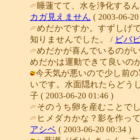
睡蓮てて、水を浄化するん
カガ見えません
( 2003-06-20 
めだかですか。すずしげ
知りませんでした。 /
ビバ
めだかが喜んでいるのが
めだかは運動できて良いのか
今天気が悪いので少し前の
いです。水面隠れたらどうし
子 ( 2003-06-20 01:46 )
そのうち卵を産むことでし
ヒメダカかな？影を作って
アシベ
( 2003-06-20 00:34 )