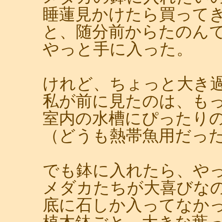
睡蓮見かけたら買って
と、随分前からたのん
やっと手に入った。
けれど、ちょっと大き
私が前に見たのは、も
室内の水槽にぴったり
（どうも熱帯魚用だっ
でも鉢に入れたら、や
メダカたちが大喜びな
底に石しか入ってなか