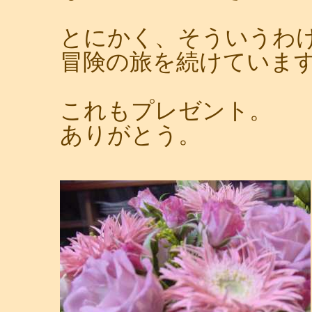
とにかく、そういうわ
冒険の旅を続けていま
これもプレゼント。
ありがとう。