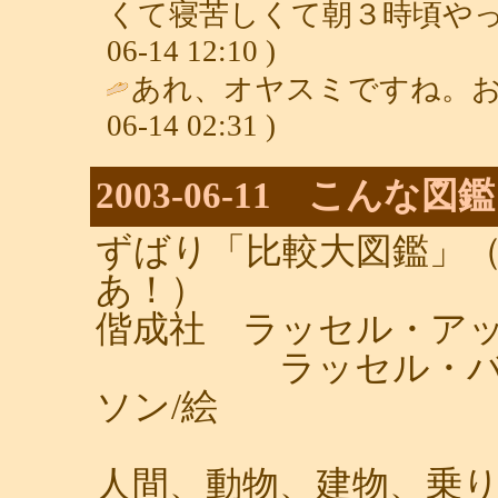
くて寝苦しくて朝３時頃やっ
06-14 12:10 )
あれ、オヤスミですね。お
06-14 02:31 )
2003-06-11 こんな
ずばり「比較大図鑑」
あ！）
偕成社 ラッセル・ア
ラッセル・バーネ
ソン/絵
人間、動物、建物、乗