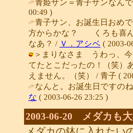
青姫サン＝青子サンなんで
00:49 )
青子サン、お誕生日おめで
方からかな？ くろも喜ん
なあ？ /
Ｖ．アシベ
( 2003-06
＞まりなさま うわっ、今
てたとこだったの！（笑）
えません。（笑） / 青子 ( 2003-0
なんと。お誕生日ですのね
な
( 2003-06-26 23:25 )
2003-06-20 メダカ
メダカの鉢に入れたい