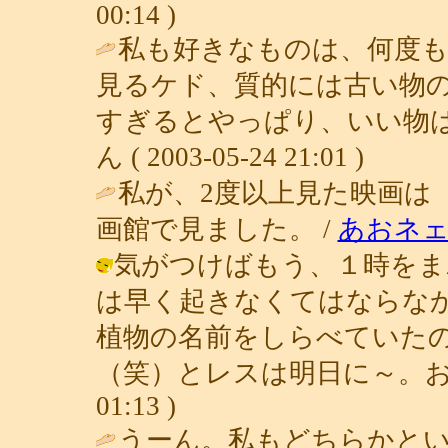
00:14 )
私も好きなものは、何度
見るケド、質的には古い物
すぎるとやっぱり、いい物は
ん ( 2003-05-24 21:01 )
私が、2度以上見た映画は
画館で見ました。 /
あおネ
気がつけばもう、１時をま
は早く起きなくてはならな
植物の名前をしらべていた
（笑）とレスは明日に～。おやすみな
01:13 )
うーん。私もどちらかと