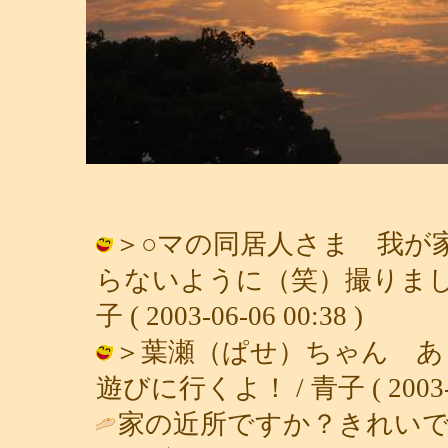
＞○マの同居人さま 我が
らないように（笑）撮りまし
子 ( 2003-06-06 00:38 )
＞葉瀬（ぱせ）ちゃん あ
遊びに行くよ！ / 青子 ( 2003-06
家の近所ですか？きれいで