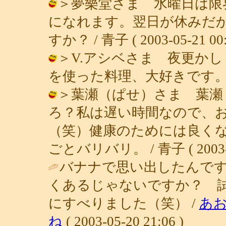
＞夢樂堂さま 水曜日は限
になれます。翌日が休みだ
すか？ / 青子 ( 2003-05-21 00:
＞V.アシベさま 夜更か
を使った料理、大好きです。 / 青子 (
＞葉瀬（ぱせ）さま 葉瀬
ろ？私は遅い時間なので、
（笑）健康のためには良く
ごとバリバリ。 / 青子 ( 2003-05
バナナで思い出したんで
くあるじゃないですか？ 
にすべりました（笑） /
あ
ね
( 2003-05-20 21:06 )