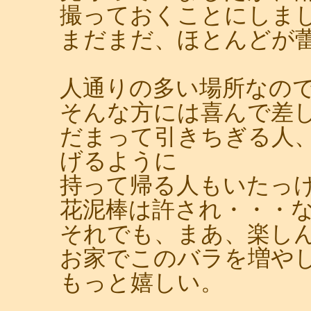
撮っておくことにしま
まだまだ、ほとんどが
人通りの多い場所なの
そんな方には喜んで差
だまって引きちぎる人
げるように
持って帰る人もいたっ
花泥棒は許され・・・
それでも、まあ、楽し
お家でこのバラを増や
もっと嬉しい。