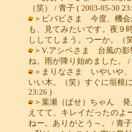
（笑） / 青子 ( 2003-05-30 23:
＞ビバビさま 今度、機会
も、見てみたいです。夜９
ししてしまう。つーか。（笑） / 青子 
＞V.アシベさま 台風の
ね。雨が降り始めました。 / 青子 ( 
＞まりなさま いやいや、
いい木。（笑）すぐに垣根になります
23:26 )
＞葉瀬（ぱせ）ちゃん 発
えてて、キレイだったのよ
ねー。ありがとう～。 / 青子 ( 200