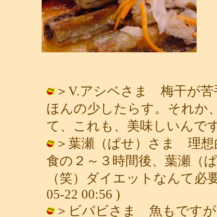
＞V.アシベさま 梅干が
ほんの少したらす。それか
て、これも、美味しいんですよ。 / 青
＞葉瀬（ぱせ）さま 理想
食の２～３時間後、葉瀬（
（笑）ダイエットなんて必要ない
05-22 00:56 )
＞ビバビさま 魚もですが