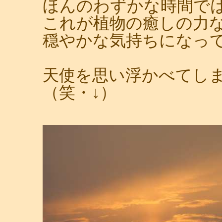
ほんのわずかな時間で
これが植物の癒しの力
穏やかな気持ちになっ
天使を思い浮かべてし
（笑・↓）