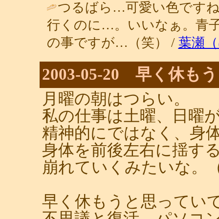
つるばら…可愛い色です
行くのに…。いいなぁ。青
の事ですが…（笑） /
葉瀬（
2003-05-20 早く休
月曜の朝はつらい。
私の仕事は土曜、日曜
精神的にではなく、身
身体を前後左右に揺す
崩れていくみたいな。
早く休もうと思ってい
不思議と復活、パソコ