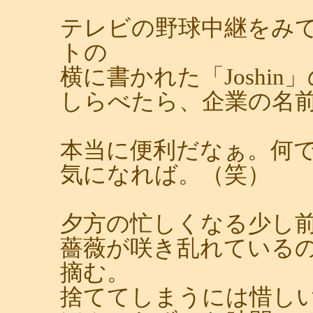
テレビの野球中継をみ
トの
横に書かれた「Joshin
しらべたら、企業の名
本当に便利だなぁ。何
気になれば。（笑）
夕方の忙しくなる少し
薔薇が咲き乱れている
摘む。
捨ててしまうには惜し