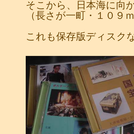
そこから、日本海に向
（長さが一町・１０９
これも保存版ディスク