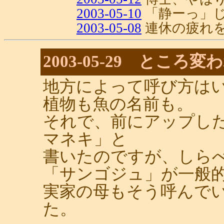
2003-05-10
「静ーっ」じ
2003-05-08
連休の疲れ
2003-05-29 ところ
地方によって呼び方は
植物も魚の名前も。
それで、前にアップし
マネキ」と
書いたのですが、しら
「サンゴジュ」が一般
実家の母もそう呼んで
た。