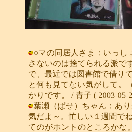
○マの同居人さま：いっし
さないのは捨てられる派で
で、最近では図書館で借り
と何も見てない気がして。
かりです。 / 青子 ( 2003-05-29 
葉瀬（ぱせ）ちゃん：あり
気だよ～。忙しい１週間で
てのがホントのところかな。 / 青子 (