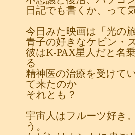
日記でも書くか、って
今日みた映画は「光の
青子の好きなケビン・
彼はK-PAX星人だと
る
精神医の治療を受けて
て来たのか
それとも？
宇宙人はフルーツ好き
う。