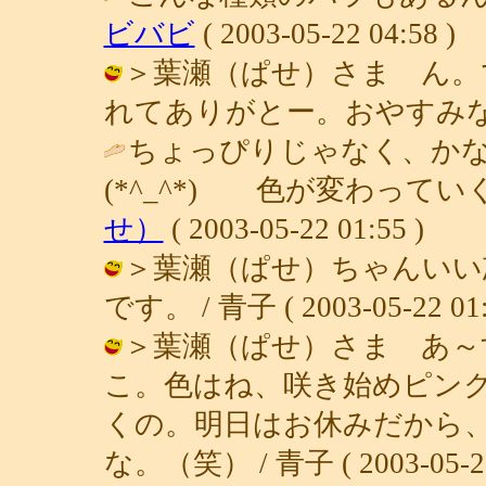
ビバビ
( 2003-05-22 04:58 )
＞葉瀬（ぱせ）さま ん。
れてありがとー。おやすみなさい。 / 
ちょっぴりじゃなく、か
(*^_^*) 色が変わって
せ）
( 2003-05-22 01:55 )
＞葉瀬（ぱせ）ちゃんいい
です。 / 青子 ( 2003-05-22 01:
＞葉瀬（ぱせ）さま あ～
こ。色はね、咲き始めピン
くの。明日はお休みだから
な。（笑） / 青子 ( 2003-05-22 