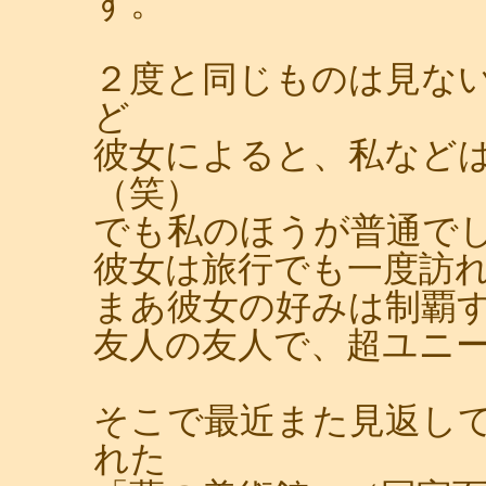
す。
２度と同じものは見な
ど
彼女によると、私など
（笑）
でも私のほうが普通で
彼女は旅行でも一度訪
まあ彼女の好みは制覇
友人の友人で、超ユニ
そこで最近また見返して
れた