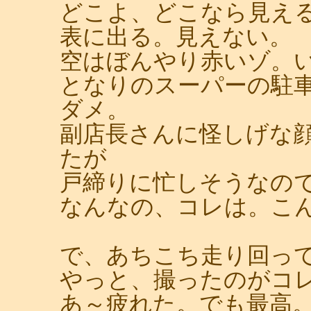
どこよ、どこなら見え
表に出る。見えない。
空はぼんやり赤いゾ。
となりのスーパーの駐
ダメ。
副店長さんに怪しげな
たが
戸締りに忙しそうなの
なんなの、コレは。こ
で、あちこち走り回っ
やっと、撮ったのがコ
あ～疲れた。でも最高