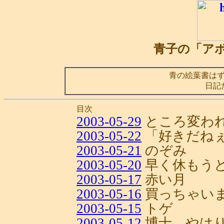
青子の「ア
青の絵葉書は
日記
目次
2003-05-29
ところ変わ
2003-05-22
「好きだね
2003-05-21
のぞみ
2003-05-20
早く休もう
2003-05-17
赤い月
2003-05-16
買っちゃい
2003-05-15
トゲ
2003-05-12
博士、やは