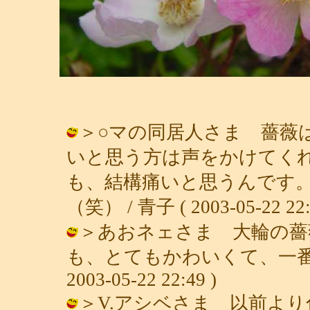
＞○マの同居人さま 薔薇
いと思う方は声をかけてく
も、結構痛いと思うんです
（笑） / 青子 ( 2003-05-22 22:
＞あおネェさま 大輪の薔
も、とてもかわいくて、一番の
2003-05-22 22:49 )
＞V.アシベさま 以前よ