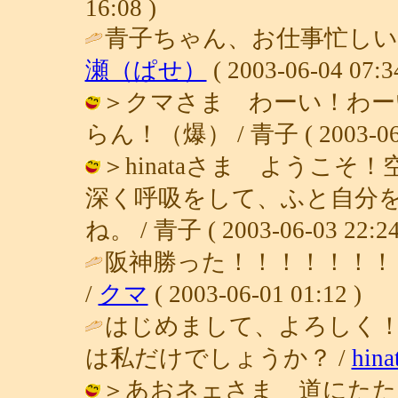
16:08 )
青子ちゃん、お仕事忙しい
瀬（ぱせ）
( 2003-06-04 07:3
＞クマさま わーい！わー
らん！（爆） / 青子 ( 2003-06-0
＞hinataさま ようこ
深く呼吸をして、ふと自分
ね。 / 青子 ( 2003-06-03 22:24
阪神勝った！！！！！！！
/
クマ
( 2003-06-01 01:12 )
はじめまして、よろしく
は私だけでしょうか？ /
hina
＞あおネェさま 道にたた