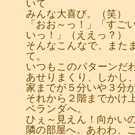
いて
みんな大喜び。（笑）
「おお～っ！」「すご
いっ！」（ええっ？）
そんなこんなで、また
て。
いつもこのパターンだ
あせりまくり、しかし
家までが５分いや３分
それから２階までかけ
ベランダへ。
ひぇ～見えん！向かい
隣の部屋へ。あわわ、