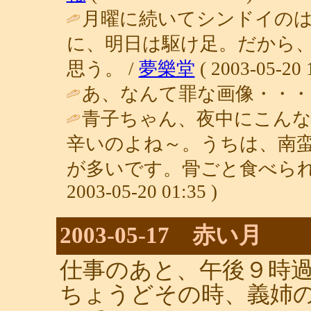
月曜に続いてシンドイの
に、明日は駆け足。だから
思う。 /
夢樂堂
( 2003-05-20 
あ、なんて罪な画像・・・。
青子ちゃん、夜中にこん
辛いのよね～。うちは、南
が多いです。骨ごと食べられ
2003-05-20 01:35 )
2003-05-17 赤い月
仕事のあと、午後９時
ちょうどその時、義姉