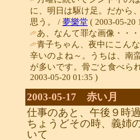
に、明日は駆け足。だから
思う。 /
夢樂堂
( 2003-05-20 
あ、なんて罪な画像・・・。
青子ちゃん、夜中にこん
辛いのよね～。うちは、南
が多いです。骨ごと食べられ
2003-05-20 01:35 )
2003-05-17 赤い月
仕事のあと、午後９時
ちょうどその時、義姉
いて