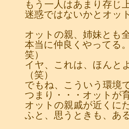
もう一人はあまり存じ
迷惑ではないかとオッ
オットの親、姉妹とも
本当に仲良くやってる
笑）
イヤ、これは、ほんと
（笑）
でもね、こういう環境
つまり・・・オットが
オットの親戚が近くに
ふと、思うときも、あ