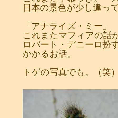
日本の景色が少し違っ
「アナライズ・ミー」
これまたマフィアの話
ロバート・デニーロ扮
かかるお話。
トゲの写真でも。（笑