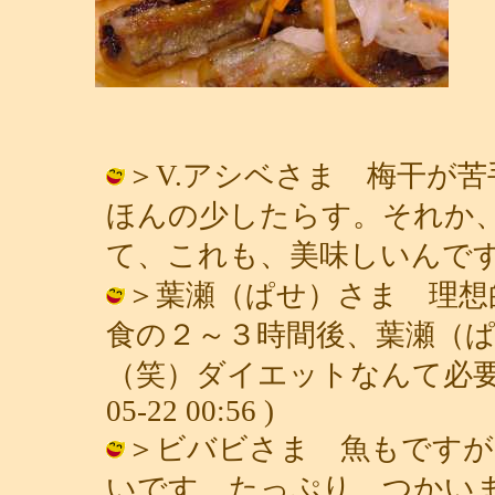
＞V.アシベさま 梅干が
ほんの少したらす。それか
て、これも、美味しいんですよ。 / 青
＞葉瀬（ぱせ）さま 理想
食の２～３時間後、葉瀬（
（笑）ダイエットなんて必要ない
05-22 00:56 )
＞ビバビさま 魚もですが
いです。たっぷり、つかいます。 / 青