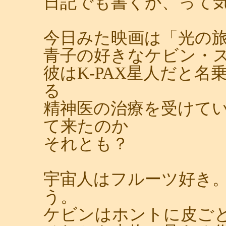
日記でも書くか、って
今日みた映画は「光の
青子の好きなケビン・
彼はK-PAX星人だと
る
精神医の治療を受けて
て来たのか
それとも？
宇宙人はフルーツ好き
う。
ケビンはホントに皮ご