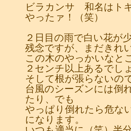
ビラカンサ 和名はト
やったァ！（笑）
２日目の雨で白い花が
残念ですが、まだきれ
この木のやっかいなと
２センチ以上あるでし
そして根が張らないの
台風のシーズンには倒
たり、でも
やっぱり倒れたら危な
になります。
いつも適当に（笑）半