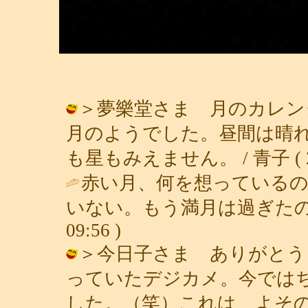
＞夢樂堂さま 月のカレン
月のようでした。昼間は晴
も星もみえません。 / 青子 ( 2003
赤い月、何を想っている
いない。もう満月は過ぎたの
09:56 )
＞今日子さま ありがとう
っていたデジカメ。今では
した。（笑）これは、よそ