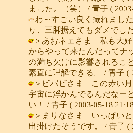
ました。（笑） / 青子 ( 2003-05
わ～すごい良く撮れまし
り、三脚据えてもダメでした(
＞あおネェさま 私も大好
からやって来たんだってナ
の満ち欠けに影響されるこ
素直に理解できる。 / 青子 ( 2003
＞ビバビさま この赤い月
宇宙に浮かんでるんだなー
い！ / 青子 ( 2003-05-18 21:18
＞まりなさま いっぱいと
出掛けたそうです。 / 青子 ( 2003