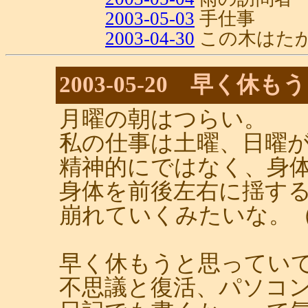
2003-05-03
手仕事
2003-04-30
この木はた
2003-05-20 早く休
月曜の朝はつらい。
私の仕事は土曜、日曜
精神的にではなく、身
身体を前後左右に揺す
崩れていくみたいな。
早く休もうと思ってい
不思議と復活、パソコ