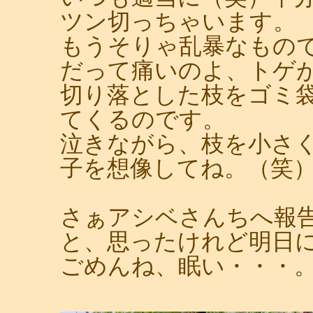
ツン切っちゃいます。
もうそりゃ乱暴なもの
だって痛いのよ、トゲ
切り落とした枝をゴミ
てくるのです。
泣きながら、枝を小さ
子を想像してね。（笑
さぁアシベさんちへ報
と、思ったけれど明日
ごめんね、眠い・・・