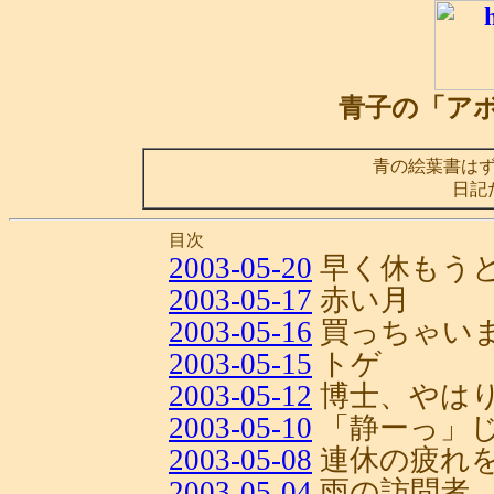
青子の「ア
青の絵葉書は
日記
目次
2003-05-20
早く休もう
2003-05-17
赤い月
2003-05-16
買っちゃい
2003-05-15
トゲ
2003-05-12
博士、やは
2003-05-10
「静ーっ」じ
2003-05-08
連休の疲れ
2003-05-04
雨の訪問者