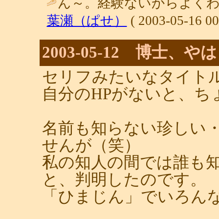
ん～。経験ないからよくわ
葉瀬（ぱせ）
( 2003-05-16 00
2003-05-12 博士
セリフみたいなタイト
自分のHPがないと、ち
名前も知らない珍しい
せんが（笑）
私の知人の間では誰も
と、判明したのです。
「ひまじん」でいろん