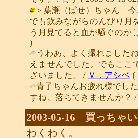
＞葉瀬（ぱせ）ちゃん 今
でも飲みながらのんびり月
う月見てると血が騒ぐのかしら？（笑）
)
うわあ、よく撮れました
えませんでした。でもここ
ざいました。 /
Ｖ．アシベ
( 
青子ちゃんお疲れ様でし
すね。落ちてきませんか？ 
2003-05-16 買っち
わくわく。