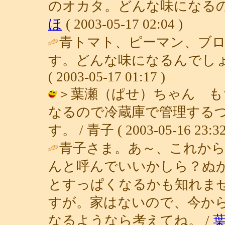
のオカタ。どんな味になるの
ほ
( 2003-05-17 02:04 )
青トマト、ピーマン、ブ
す。どんな味になるんでしょ
( 2003-05-17 01:17 )
＞葉瀬（ぱせ）ちゃん も
なるので冷蔵庫で管理する
す。 / 青子 ( 2003-05-16 23:32
青子さま。あ～、これか
んと呼んでいいかしら？ぬ
とすっぱくなるかも知れま
すが。家はないので、今か
なるようなら考えてね。 /