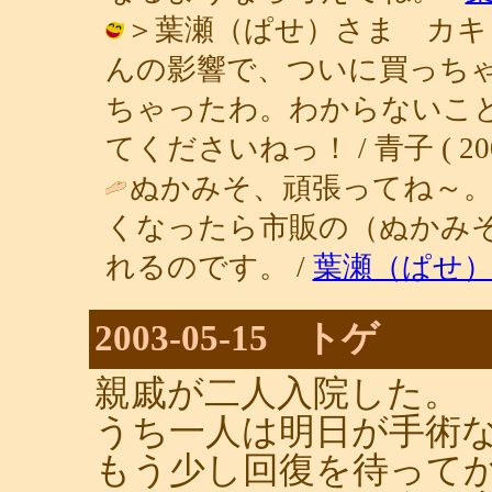
＞葉瀬（ぱせ）さま カキ
んの影響で、ついに買っち
ちゃったわ。わからないこ
てくださいねっ！ / 青子 ( 2003-0
ぬかみそ、頑張ってね～。
くなったら市販の（ぬかみ
れるのです。 /
葉瀬（ぱせ
2003-05-15 トゲ
親戚が二人入院した。
うち一人は明日が手術
もう少し回復を待って