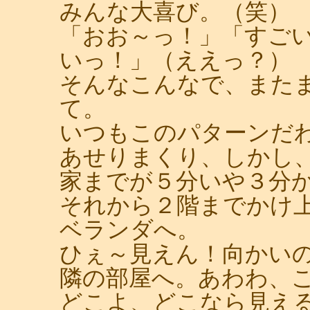
みんな大喜び。（笑）
「おお～っ！」「すご
いっ！」（ええっ？）
そんなこんなで、また
て。
いつもこのパターンだ
あせりまくり、しかし
家までが５分いや３分
それから２階までかけ
ベランダへ。
ひぇ～見えん！向かい
隣の部屋へ。あわわ、
どこよ、どこなら見え