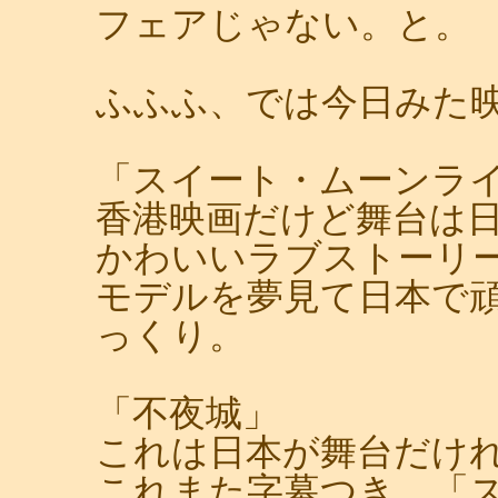
フェアじゃない。と。
ふふふ、では今日みた
「スイート・ムーンラ
香港映画だけど舞台は
かわいいラブストーリ
モデルを夢見て日本で
っくり。
「不夜城」
これは日本が舞台だけ
これまた字幕つき。「