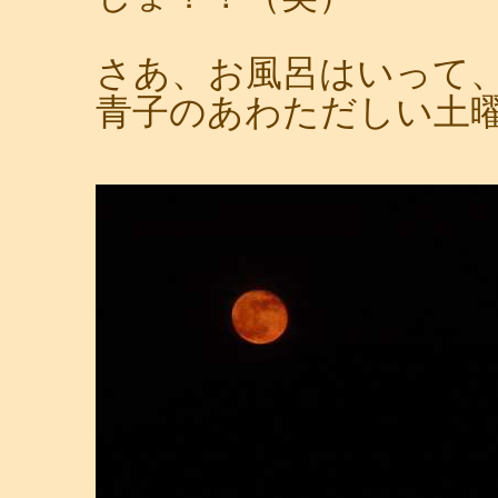
さあ、お風呂はいって
青子のあわただしい土