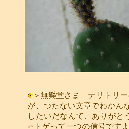
＞無樂堂さま テリトリー
が、つたない文章でわかん
したいだなんて、ありがとう。 / 青子
トゲって一つの信号です