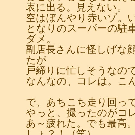
表に出る。見えない。
空はぼんやり赤いゾ。
となりのスーパーの駐
ダメ。
副店長さんに怪しげな
たが
戸締りに忙しそうなの
なんなの、コレは。こ
で、あちこち走り回っ
やっと、撮ったのがコ
あ～疲れた。でも最高
しょ？！（笑）