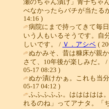
瀬のちゃん漬け」青子ちゃ
べなかったらバチが当たるか
14:16 )
病院にまで持ってきて毎
いう人もいるそうです。自
しいです。 /
Ｖ．アシベ
( 20
ぬかみそ、昔は糠床が親
さて、10年後が楽しみだ。 
05-17 08:23 )
ぬか漬けかぁ。これも当分
05-17 04:12 )
ふふふふふ。ははははは
れるのね」ってアナタ。「