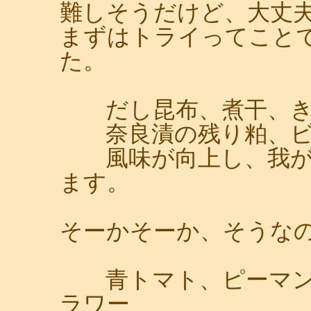
難しそうだけど、大丈
まずはトライってこと
た。
だし昆布、煮干、き
奈良漬の残り粕、ビ
風味が向上し、我が
ます。
そーかそーか、そうな
青トマト、ピーマン
ラワー