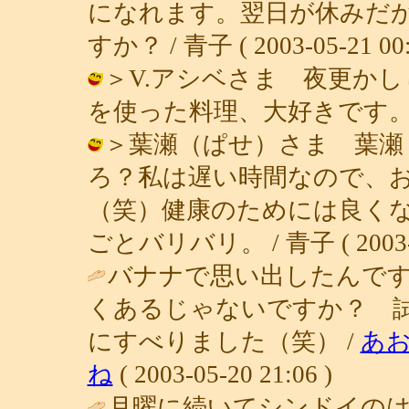
になれます。翌日が休みだ
すか？ / 青子 ( 2003-05-21 00:
＞V.アシベさま 夜更か
を使った料理、大好きです。 / 青子 (
＞葉瀬（ぱせ）さま 葉瀬
ろ？私は遅い時間なので、
（笑）健康のためには良く
ごとバリバリ。 / 青子 ( 2003-05
バナナで思い出したんで
くあるじゃないですか？ 
にすべりました（笑） /
あ
ね
( 2003-05-20 21:06 )
月曜に続いてシンドイの