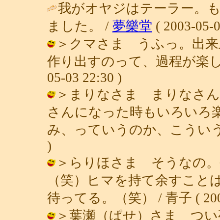
我がオヤジはテーラー。
ました。 /
夢樂堂
( 2003-05-0
＞クマさま うふっ。出来
作り出すのって、過程が楽しいか
05-03 22:30 )
＞まりなさま まりなさん
さんになった時もいろいろ
み、っていうのか、こういうの。（笑）
)
＞らりほさま そうなの。
（笑）ヒマを持て余すこと
待ってる。（笑） / 青子 ( 2003-0
＞葉瀬（ぱせ）さま つい