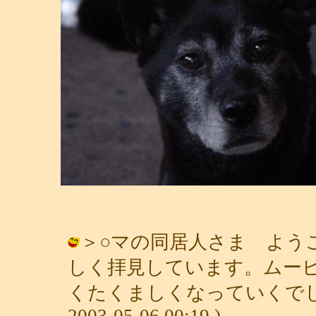
＞○マの同居人さま よう
しく拝見しています。ムー
くたくましくなっていくでしょ
2003-05-06 00:19 )