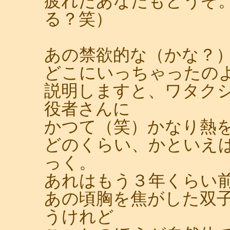
疲れたあなたもどうぞ
る？笑）
あの禁欲的な（かな？
どこにいっちゃったの
説明しますと、ワタク
役者さんに
かつて（笑）かなり熱
どのくらい、かといえ
っく。
あれはもう３年くらい
あの頃胸を焦がした双
うけれど