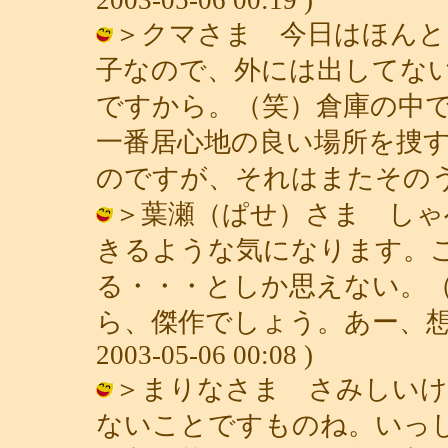
＞クマさま 今日はほんと
子なので、外には出してな
ですから。（笑）倉庫の中
一番居心地の良い場所を捜
のですが、それはまたそのうち。 / 青
＞葉瀬（ぱせ）さま しゃ
きるような気になります。
る・・・としか思えない。
ら、傑作でしょう。あー、想像
2003-05-06 00:08 )
＞まりなさま さみしいけ
ないことですものね。いっ