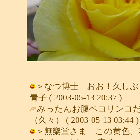
＞なつ博士 おお！久しぶ
青子 ( 2003-05-13 20:37 )
みったんお腹ペコリンコだよ
（久々） ( 2003-05-13 03:44 )
＞無樂堂さま この黄色、