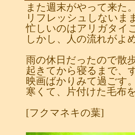
また週末がやって来た
リフレッシュしないま
忙しいのはアリガタイ
しかし、人の流れがよ
雨の休日だったので散
起きてから寝るまで、
映画ばかりみて過ごす
寒くて、片付けた毛布
[フクマネキの葉]