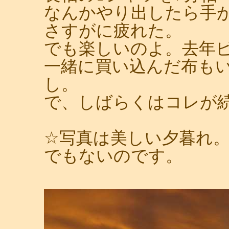
なんかやり出したら手
さすがに疲れた。
でも楽しいのよ。去年
一緒に買い込んだ布も
し。
で、しばらくはコレが
☆写真は美しい夕暮れ
でもないのです。