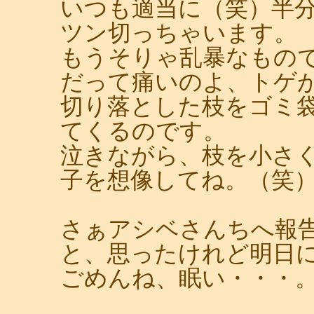
いつも適当に（笑）半
ツン切っちゃいます。
もうそりゃ乱暴なもの
だって痛いのよ、トゲ
切り落とした枝をゴミ
てくるのです。
泣きながら、枝を小さ
子を想像してね。（笑
さぁアシベさんちへ報
と、思ったけれど明日
ごめんね、眠い・・・