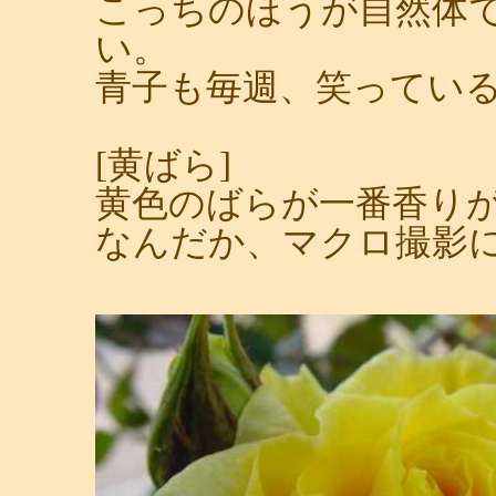
こっちのほうが自然体
い。
青子も毎週、笑ってい
[黄ばら]
黄色のばらが一番香り
なんだか、マクロ撮影