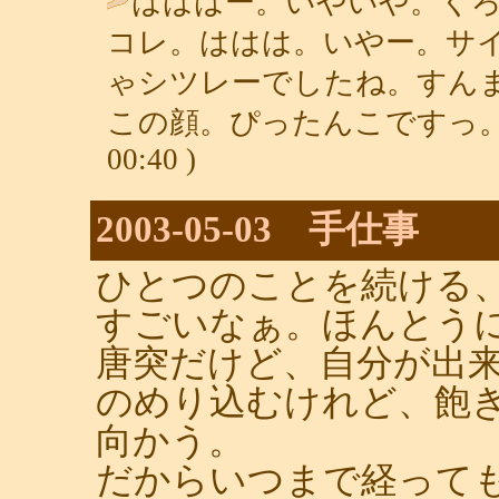
はははー。いやいや。く
コレ。ははは。いやー。サ
ゃシツレーでしたね。すん
この顔。ぴったんこですっ。
00:40 )
2003-05-03 手仕事
ひとつのことを続ける
すごいなぁ。ほんとう
唐突だけど、自分が出
のめり込むけれど、飽
向かう。
だからいつまで経って