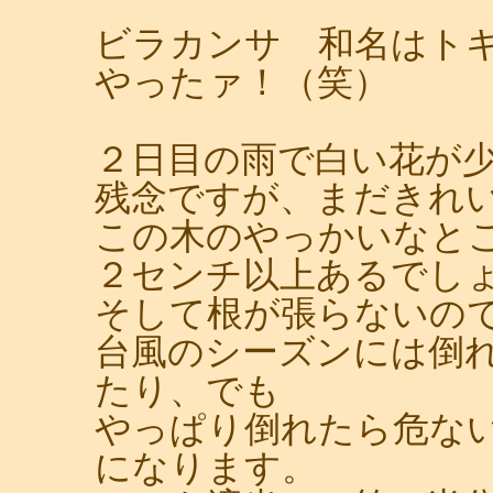
ビラカンサ 和名はト
やったァ！（笑）
２日目の雨で白い花が
残念ですが、まだきれ
この木のやっかいなと
２センチ以上あるでし
そして根が張らないの
台風のシーズンには倒
たり、でも
やっぱり倒れたら危な
になります。