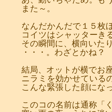
また～。
なんだかんだで１５枚
コイツはシャッターき
その瞬間に、横向いた
・・・。わざとかね？
結局、オットが横でお
ニラミを効かせている
こんな緊張した顔にな
このコの名前は通称「