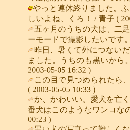
やっと連休終りました。ふ
しいよね、くろ！ / 青子 ( 2003-0
五ヶ月のうちの犬は、二足
ーモードで撮影したいです。
昨日、暑くて外につない
ました。うちのも黒いから。
2003-05-05 16:32 )
この目で見つめられたら、
( 2003-05-05 10:33 )
か、かわいい。愛犬を亡
番犬はこのようなワンコなの
00:23 )
黒い犬の写真って難しくな