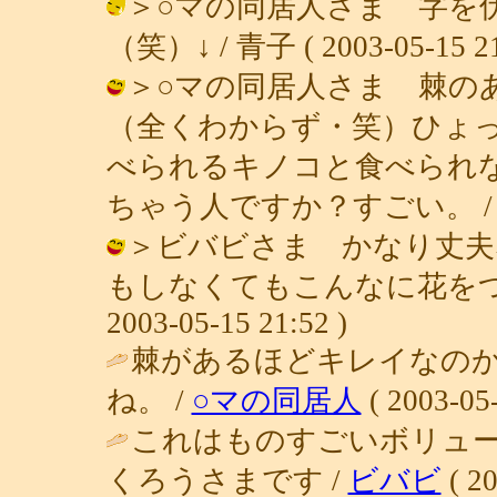
＞○マの同居人さま 字を
（笑）↓ / 青子 ( 2003-05-15 21
＞○マの同居人さま 棘の
（全くわからず・笑）ひょ
べられるキノコと食べられ
ちゃう人ですか？すごい。 / 青子 ( 
＞ビバビさま かなり丈夫
もしなくてもこんなに花をつけ
2003-05-15 21:52 )
棘があるほどキレイなの
ね。 /
○マの同居人
( 2003-05-
これはものすごいボリュ
くろうさまです /
ビバビ
( 20