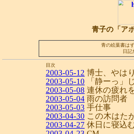
青子の「ア
青の絵葉書は
日記
目次
2003-05-12
博士、やは
2003-05-10
「静ーっ」じ
2003-05-08
連休の疲れ
2003-05-04
雨の訪問者
2003-05-03
手仕事
2003-04-30
この木はた
2003-04-27
休日に寝込
2003-04-23
CM