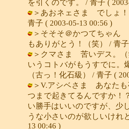
を引くのです。 / 青子 ( 2003-05
＞あおネェさま でしょ！
青子 ( 2003-05-13 00:56 )
＞そそそ＠かつてちゃん 
もありがとう！（笑） / 青子 ( 200
＞クマさま 苦いデス。（
いうコトバがもうすでに。
（古っ！化石級） / 青子 ( 2003-0
＞V.アシベさま あなた
つまで起きてるんですか！
い勝手はいいのですが、少
うな小さいのが欲しいけれど我慢デ
13 00:46 )