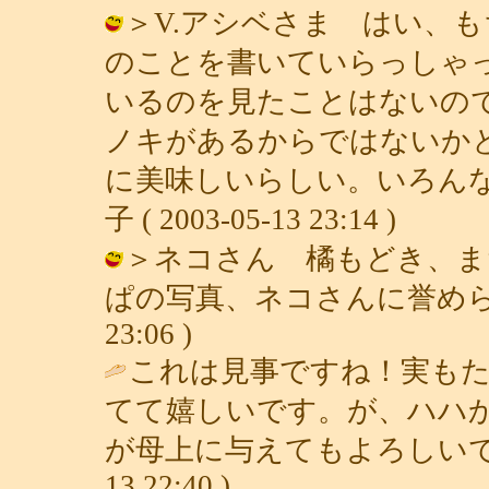
＞V.アシベさま はい、
のことを書いていらっしゃ
いるのを見たことはないの
ノキがあるからではないか
に美味しいらしい。いろんな
子 ( 2003-05-13 23:14 )
＞ネコさん 橘もどき、ま
ぱの写真、ネコさんに誉められると嬉
23:06 )
これは見事ですね！実も
てて嬉しいです。が、ハハ
が母上に与えてもよろしいで
13 22:40 )