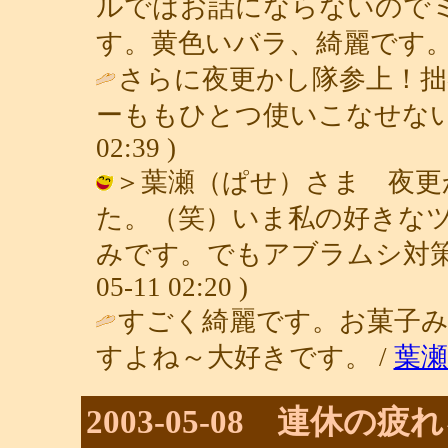
ルではお話にならないので
す。黄色いバラ、綺麗です。
さらに夜更かし隊参上！拙
ーももひとつ使いこなせない
02:39 )
＞葉瀬（ぱせ）さま 夜更
た。（笑）いま私の好きな
みです。でもアブラムシ対策、気
05-11 02:20 )
すごく綺麗です。お菓子
すよね～大好きです。 /
葉
2003-05-08 連休