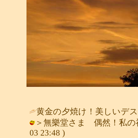
黄金の夕焼け！美しいデス。
＞無樂堂さま 偶然！私の祖父も
03 23:48 )