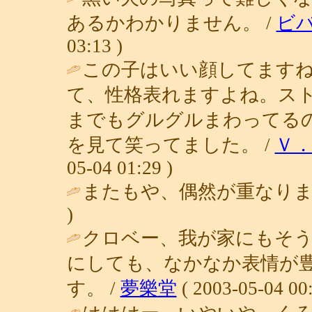
あるかわかりません。 /
ビ
03:13 )
この子はいい顔してます
て、性格表れますよね。ス
までもグルグルまわってる
を見て笑ってました。 /
Ｖ
05-04 01:29 )
またもや、偶然が重なりま
)
クロベー、我が家にもそ
にしても、なかなか表情が
す。 /
夢樂堂
( 2003-05-04 00: