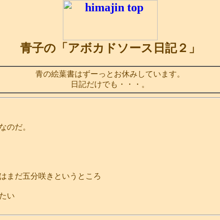
青子の「アボカドソース日記２」
青の絵葉書はずーっとお休みしています。
日記だけでも・・・。
なのだ。
はまだ五分咲きというところ
たい