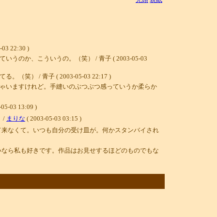
2:30 )
こういうの。（笑） / 青子 ( 2003-05-03
 ( 2003-05-03 22:17 )
ゃいますけれど。手縫いのぶつぶつ感っていうか柔らか
-05-03 13:09 )
 /
まりな
( 2003-05-03 03:15 )
て来なくて。いつも自分の受け皿が。何かスタンバイされ
いなら私も好きです。作品はお見せするほどのものでもな