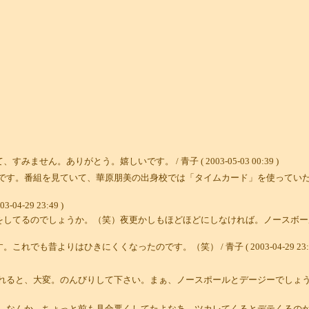
ん。ありがとう。嬉しいです。 / 青子 ( 2003-05-03 00:39 )
です。番組を見ていて、華原朋美の出身校では「タイムカード」を使っていた
-29 23:49 )
をしてるのでしょうか。（笑）夜更かしもほどほどにしなければ。ノースボー
昔よりはひきにくくなったのです。（笑） / 青子 ( 2003-04-29 23:4
れると、大変。のんびりして下さい。まぁ、ノースポールとデージーでしょう
。なんか。ちょっと前も具合悪くしてたよなあ。ツカレてくるとデテくるの