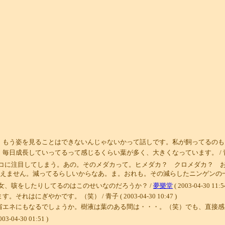
を見ることはできないんじゃないかって話しです。私が飼ってるのも、買ってきたメダカで
していってるって感じるくらい葉が多く、大きくなっています。 / 青子 ( 2003-
コに注目してしまう。あの。そのメダカって。ヒメダカ？ クロメダカ？ 
えません。減ってるらしいからなあ。ま。おれも。その減らしたニンゲンの一
女、咳をしたりしてるのはこのせいなのだろうか？ /
夢樂堂
( 2003-04-30 11:5
ぎやかです。（笑） / 青子 ( 2003-04-30 10:47 )
もなるでしょうか。樹液は葉のある間は・・・。（笑）でも、直接感じるほどではありませ
003-04-30 01:51 )