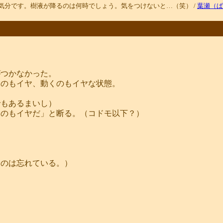
気分です。樹液が降るのは何時でしょう。気をつけないと…（笑） /
葉瀬（ぱ
。
がつかなかった。
くのもイヤ、動くのもイヤな状態。
でもあるまいし）
くのもイヤだ」と断る。（コドモ以下？）
たのは忘れている。）