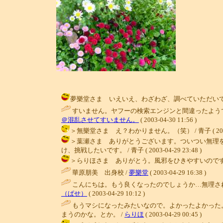
夢樂堂さま いえいえ、わざわざ、調べていただいて、すみませ
すいません。ヤフーの検索エンジンと間違ったよう
＠混乱させてすいません。
( 2003-04-30 11:56 )
＞無樂堂さま え？わかりません。（笑） / 青子 ( 2003-04
＞葉瀬さま ありがとうございます。ついつい無理
け、挑戦したいです。 / 青子 ( 2003-04-29 23:48 )
＞らりほさま ありがとう。風邪をひきやすいのです。これでも
華原朋美 出身校 /
夢樂堂
( 2003-04-29 16:38 )
こんにちは。もう良くなったのでしょうか…無理さ
（ぱせ）
( 2003-04-29 10:12 )
もうマシになったみたいなので。よかったよかった
まうのかな。とか。 /
らりほ
( 2003-04-29 00:45 )