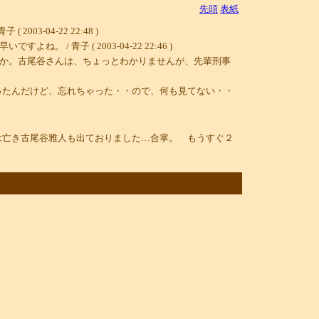
先頭
表紙
04-22 22:48 )
青子 ( 2003-04-22 22:46 )
か。古尾谷さんは、ちょっとわかりませんが、先輩刑事
ったんだけど、忘れちゃった・・ので、何も見てない・・
は亡き古尾谷雅人も出ておりました…合掌。 もうすぐ２