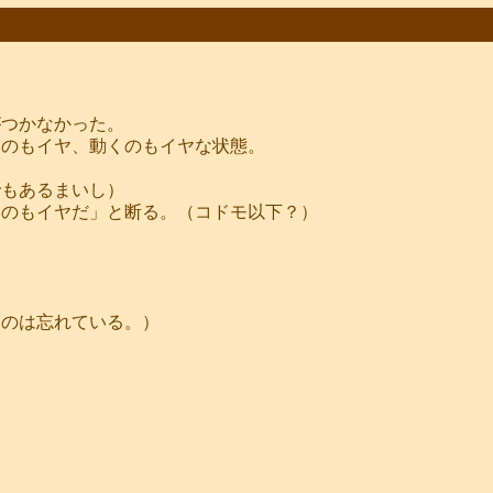
。
がつかなかった。
くのもイヤ、動くのもイヤな状態。
でもあるまいし）
くのもイヤだ」と断る。（コドモ以下？）
たのは忘れている。）