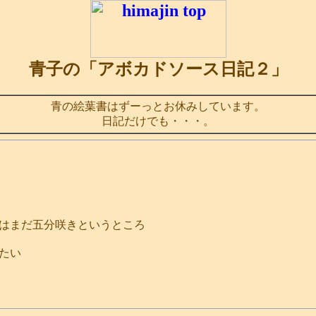
青子の「アボカドソース日記２」
青の絵葉書はずーっとお休みしています。
日記だけでも・・・。
はまだ五分咲きというところ
たい