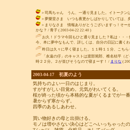
＞司馬ちゃん うん、一通り見ました。イトークンは、ああい
＞夢樂堂さま いつも夜更かしばかりしていては、身体がもち
＞まりなさま 情報ありがとうございますっ！そー
かな？ / 青子 ( 2003-04-22 22:40 )
お久！ドラマ今回もひと通り見ました？私は・・・
今、本に夢中なもんで、詳しくは、自分の日記に書くわ！（笑）今日
昨日は久々に早く寝ました。１１時１１分、こちらも
「永遠の仔」のキャストは渡部篤郎、椎名桔平（ど
時２２分。２が並びそうなので寝まーす！ /
まりな
( 200
2003-04-17 初夏のよう
気持ちのよい一日のはじまり。
すがすがしい目覚め。元気がわいてくる。
桜が終った頃から本格的な夏がくるまでが一
暑からず寒からず。
四季のあるしあわせ。
買い物好きの母と出掛ける。
モノは増やさない決心はどこへいっちゃった
Tシャツ、雑貨、化粧品、そしてバッグ。