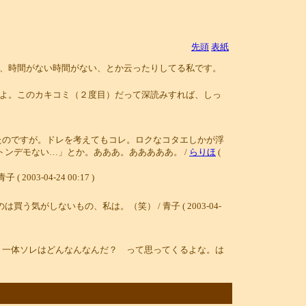
先頭
表紙
、時間がない時間がない、とか云ったりしてる私です。
よ。このカキコミ（２度目）だって深読みすれば、しっ
たのですが。ドレを考えてもコレ。ロクなコタエしかが浮
ンデモない…」とか。あああ。あああああ。 /
らりほ
(
04-24 00:17 )
しないもの、私は。（笑） / 青子 ( 2003-04-
。一体ソレはどんなんなんだ？ って思ってくるよな。は