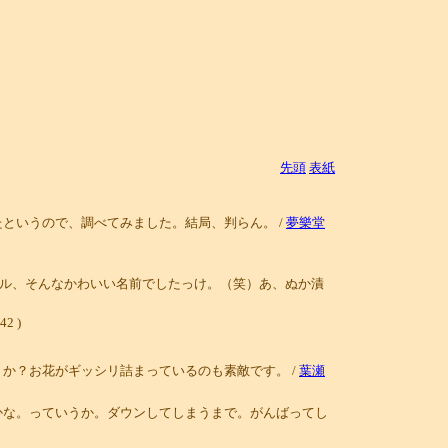
先頭
表紙
というので、調べてみました。結局、判らん。 /
夢樂堂
ル、そんなかわいい名前でしたっけ。（笑）あ、ぬか漬
2 )
か？お花がギッシリ詰まっているのも素敵です。 /
葉瀬
かな。っていうか。ダウンしてしまうまで。がんばってし