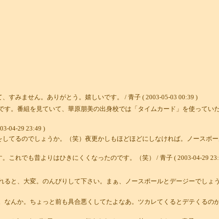
ん。ありがとう。嬉しいです。 / 青子 ( 2003-05-03 00:39 )
です。番組を見ていて、華原朋美の出身校では「タイムカード」を使っていた
-29 23:49 )
をしてるのでしょうか。（笑）夜更かしもほどほどにしなければ。ノースボー
昔よりはひきにくくなったのです。（笑） / 青子 ( 2003-04-29 23:4
れると、大変。のんびりして下さい。まぁ、ノースポールとデージーでしょう
。なんか。ちょっと前も具合悪くしてたよなあ。ツカレてくるとデテくるの