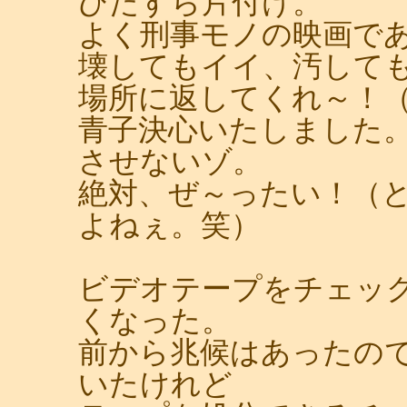
ひたすら片付け。
よく刑事モノの映画で
壊してもイイ、汚して
場所に返してくれ～！
青子決心いたしました
させないゾ。
絶対、ぜ～ったい！（
よねぇ。笑）
ビデオテープをチェッ
くなった。
前から兆候はあったので
いたけれど