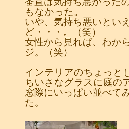
番宣は気持ち悪かった
もなかった。
いや、気持ち悪いとい
ど・・・。（笑）
女性から見れば、わか
ジ。（笑）
インテリアのちょっと
ちいさなグラスに庭の
窓際にいっぱい並べて
た。