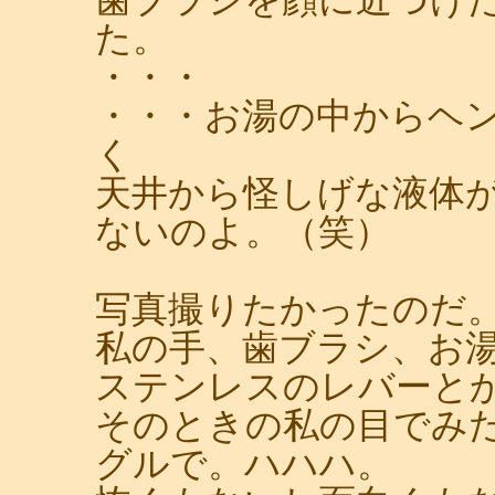
た。
・・・
・・・お湯の中からヘ
く
天井から怪しげな液体
ないのよ。（笑）
写真撮りたかったのだ
私の手、歯ブラシ、お
ステンレスのレバーと
そのときの私の目でみ
グルで。ハハハ。