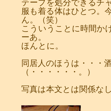
テープを処分できるチ
服も着る体はひとつ。
ん。（笑）
こういうことに時間か
ーあ。
ほんとに。
同居人のほうは・・・
（・・・・・・。）
写真は本文とは関係な