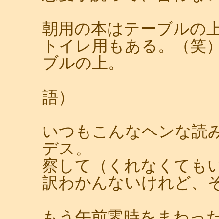
朝用の本はテーブルの
トイレ用もある。（笑
ブルの上。
（声に出し
語）
いつもこんなヘンな読
デス。
察して（くれなくても
訳わかんないけれど、
もう午前零時をまわっ