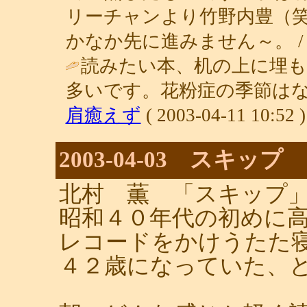
リーチャンより竹野内豊（
かなか先に進みません～。 
読みたい本、机の上に埋
多いです。花粉症の季節はな
肩癒えず
( 2003-04-11 10:52 )
2003-04-03 スキップ
北村 薫 「スキップ
昭和４０年代の初めに
レコードをかけうたた
４２歳になっていた、