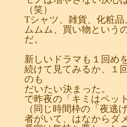
（笑）
Tシャツ、雑貨、化粧品
ムムム、買い物という
だ。
新しいドラマも１回め
続けて見てみるか、１
のも
だいたい決まった。
で昨夜の「キミはペッ
（同じ時間枠の「夜逃
者がいて、はなからダ