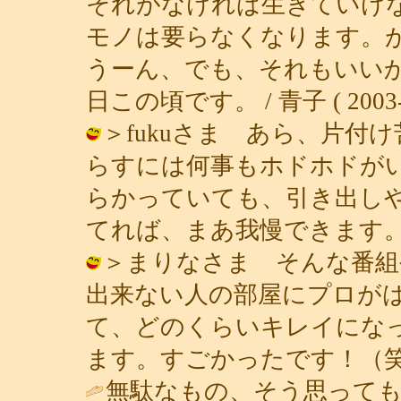
それがなければ生きていけ
モノは要らなくなります。
うーん、でも、それもいい
日この頃です。 / 青子 ( 2003-03
＞fukuさま あら、片付
らすには何事もホドホドが
らかっていても、引き出し
てれば、まあ我慢できます。（笑） / 
＞まりなさま そんな番組
出来ない人の部屋にプロが
て、どのくらいキレイにな
ます。すごかったです！（笑） / 青子 
無駄なもの、そう思っても