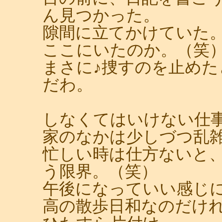
ん見つかった。
隙間に立てかけていた
ここにいたのか。（笑
まさに♪捜すのを止め
だわ。
しなくてはいけない仕
家のなかは少しづつ乱
忙しい時は仕方ないと
う限界。（笑）
午後になっていい感じ
高の散歩日和なのだけ