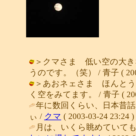
＞クマさま 低い空の大き
うのです。（笑） / 青子 ( 2003-0
＞あおネェさま ほんとう
く空をみてます。 / 青子 ( 2003-0
年に数回くらい、日本昔
ぃ /
クマ
( 2003-03-24 23:24 )
月は、いくら眺めていても