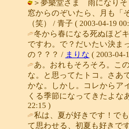
＞夢樂堂さま 雨になりそ
窓からのぞいたら、月も「
（笑） / 青子 ( 2003-04-19 00:
冬から春になる死ぬほど
ですわ。で？だいたい決ま
の？？？ /
まりな
( 2003-04-1
あ。おれもそろそろ。こ
な。と思ってたトコ。さあ
かな。しかし。コレからア
くる季節になってきたよなあ
22:15 )
私は、夏が好きです！で
て思わせる、初夏も好きです