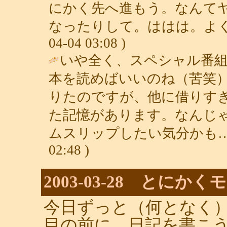
にかく先へ進もう。なんて
なったりして。ははは。よく
04-04 03:08 )
いや全く、スペシャル番
本を読めばいいのね（苦笑
りたのですが、他に借りす
た記憶があります。なんじ
ムスリップしたい気分かも…
02:48 )
2003-03-28 とに
今日ずっと（何となく
目の前に、日記を書こ