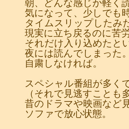
朝、どんな感じか軽く
気になって、少しでも
タイムスリップしたみ
現実に立ち戻るのに苦
それだけ入り込めたと
夜には読んでしまった
自粛しなければ。
スペシャル番組が多く
（それで見逃すことも
昔のドラマや映画など
ソファで放心状態。