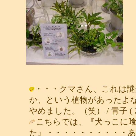
・・・クマさん、これは謎
か、という植物があったよ
やめました。（笑） / 青子 ( 2003
こちらでは、『犬っこに
た』・・・・・・・・・・あ