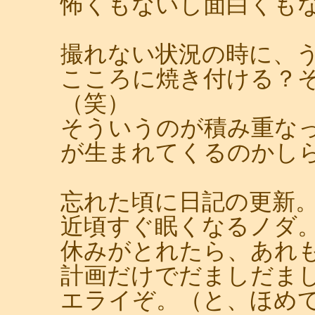
怖くもないし面白くも
撮れない状況の時に、
こころに焼き付ける？
（笑）
そういうのが積み重な
が生まれてくるのかし
忘れた頃に日記の更新
近頃すぐ眠くなるノダ
休みがとれたら、あれ
計画だけでだましだま
エライぞ。（と、ほめ