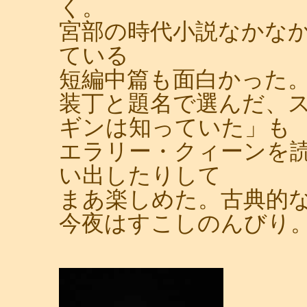
く。
宮部の時代小説なかな
ている
短編中篇も面白かった
装丁と題名で選んだ、
ギンは知っていた」も
エラリー・クィーンを
い出したりして
まあ楽しめた。古典的
今夜はすこしのんびり