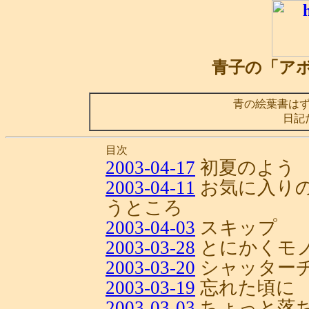
青子の「ア
青の絵葉書は
日記
目次
2003-04-17
初夏のよう
2003-04-11
お気に入り
うところ
2003-04-03
スキップ
2003-03-28
とにかくモ
2003-03-20
シャッター
2003-03-19
忘れた頃に
2003-03-03
ちょっと落