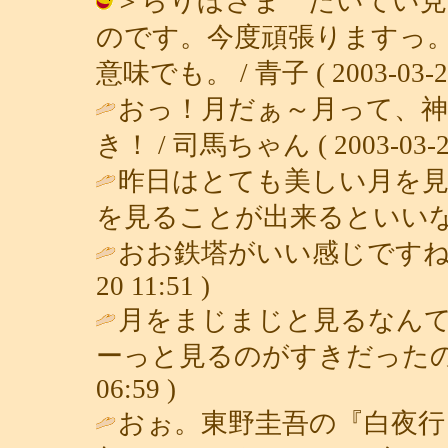
＞らりほさま たいてい見
のです。今度頑張りますっ
意味でも。 / 青子 ( 2003-03-22 
おっ！月だぁ～月って、神
き！ / 司馬ちゃん ( 2003-03-21 
昨日はとても美しい月を
を見ることが出来るといいな
おお鉄塔がいい感じですね
20 11:51 )
月をまじまじと見るなん
ーっと見るのがすきだったの
06:59 )
おぉ。東野圭吾の『白夜行