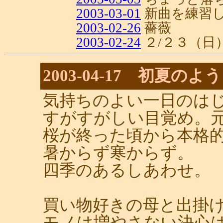
2003-03-01
新曲を練習
2003-02-26
薔薇
2003-02-24
２/２３（日
2003-04-17 初夏のよう
気持ちのよい一日のは
すがすがしい目覚め。
桜が終った頃から本格
暑からず寒からず。
四季のあるしあわせ。
買い物好きの母と出掛
モノは増やさない決心