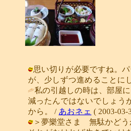
思い切りが必要ですね。パ
が、少しずつ進めることにします。 / 
私の引越しの時は、部屋に
減ったんではないでしょう
から。 /
あおネェ
( 2003-03-3
＞夢樂堂さま 無駄かどう