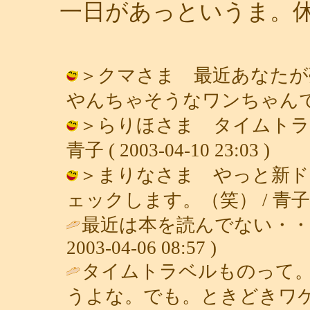
一日があっというま。
＞クマさま 最近あなたが
やんちゃそうなワンちゃんですね？！ /
＞らりほさま タイムトラ
青子 ( 2003-04-10 23:03 )
＞まりなさま やっと新ド
ェックします。（笑） / 青子 ( 200
最近は本を読んでない・・
2003-04-06 08:57 )
タイムトラベルものって
うよな。でも。ときどきワ