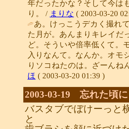
年だったかな？そして今は
り。 /
まりな
( 2003-03-20 02
あ。けっこうデカく撮れ
た月が。あんまりキレイだ
ど。そういや倍率低くて。
入りなんて。なんか。オモ
りソコねたのは。ざーんねん
ほ
( 2003-03-20 01:39 )
2003-03-19 忘れた頃に
バスタブでぼけーっと
と
歯ブラシを顔に近づけ