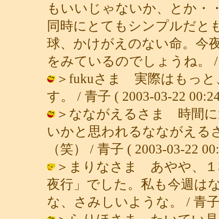
もいいじゃないか、とか・
同時にとてもシンプルだと
球、かけがえのない命。今
をみているのでしょうね。 / 青子 ( 
＞fukuさま 実際はもっ
す。 / 青子 ( 2003-03-22 00:24
＞なながえるさま 時間に
いかと思われるなながえる
（笑） / 青子 ( 2003-03-22 00:
＞まりなさま あやや、１
夜行」でした。私も今週は
な、さみしいような。 / 青子 ( 200