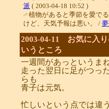
派
( 2003-04-18 10:52 )
植物があると季節を愛で
けど、天気予報は悪い。 /
夢
2003-04-11 お気
いうところ
一週間があっというま
走った翌日に足がつっ
らも
青子は元気。
忙しいという点では違