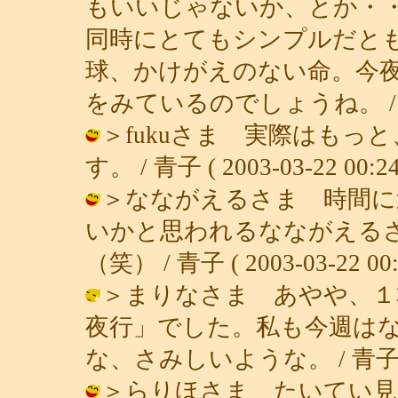
もいいじゃないか、とか・
同時にとてもシンプルだと
球、かけがえのない命。今
をみているのでしょうね。 / 青子 ( 
＞fukuさま 実際はもっ
す。 / 青子 ( 2003-03-22 00:24
＞なながえるさま 時間に
いかと思われるなながえる
（笑） / 青子 ( 2003-03-22 00:
＞まりなさま あやや、１
夜行」でした。私も今週は
な、さみしいような。 / 青子 ( 200
＞らりほさま たいてい見