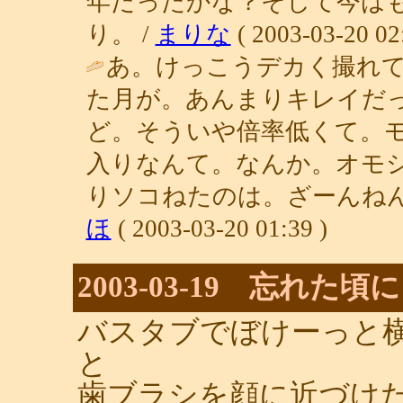
年だったかな？そして今は
り。 /
まりな
( 2003-03-20 02
あ。けっこうデカく撮れ
た月が。あんまりキレイだ
ど。そういや倍率低くて。
入りなんて。なんか。オモ
りソコねたのは。ざーんねん
ほ
( 2003-03-20 01:39 )
2003-03-19 忘れた頃に
バスタブでぼけーっと
と
歯ブラシを顔に近づけ