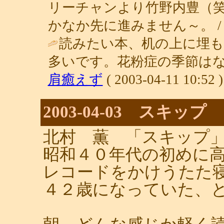
リーチャンより竹野内豊（
かなか先に進みません～。 
読みたい本、机の上に埋
多いです。花粉症の季節はな
肩癒えず
( 2003-04-11 10:52 )
2003-04-03 スキップ
北村 薫 「スキップ
昭和４０年代の初めに
レコードをかけうたた
４２歳になっていた、