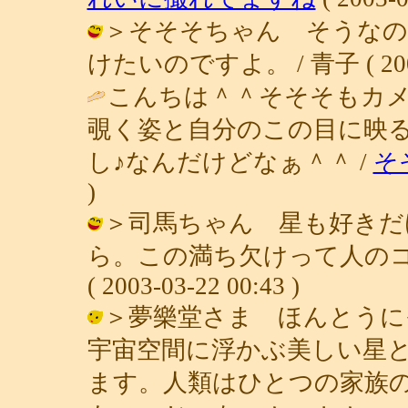
＞そそそちゃん そうなの
けたいのですよ。 / 青子 ( 2003-0
こんちは＾＾そそそもカメ
覗く姿と自分のこの目に映
し♪なんだけどなぁ＾＾ /
そ
)
＞司馬ちゃん 星も好きだ
ら。この満ち欠けって人のコ
( 2003-03-22 00:43 )
＞夢樂堂さま ほんとうに
宇宙空間に浮かぶ美しい星
ます。人類はひとつの家族