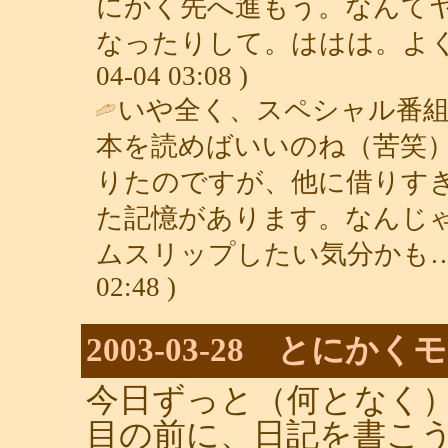
にかく先へ進もう。なんて
なったりして。ははは。よく
04-04 03:08 )
いや全く、スペシャル番
本を読めばいいのね（苦笑
りたのですが、他に借りす
た記憶があります。なんじ
ムスリップしたい気分かも…
02:48 )
2003-03-28 とに
今日ずっと（何となく
目の前に、日記を書こ