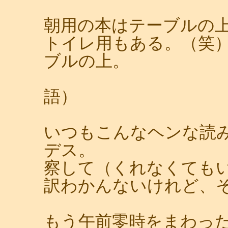
朝用の本はテーブルの
トイレ用もある。（笑
ブルの上。
（声に出し
語）
いつもこんなヘンな読
デス。
察して（くれなくても
訳わかんないけれど、
もう午前零時をまわっ