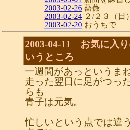
2003-02-26
薔薇
2003-02-24
２/２３（日
2003-02-20
おうちで
2003-04-11 お気
いうところ
一週間があっというま
走った翌日に足がつっ
らも
青子は元気。
忙しいという点では違