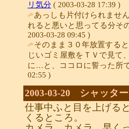
リ気分
( 2003-03-28 17:39 )
あっしも片付けられませ
れると悪いと思ってる分その
2003-03-28 09:45 )
そのまま３０年放置する
じいゴミ屋敷をＴＶで見て
に…と、ココロに誓った所で
02:55 )
2003-03-20 シャッ
仕事中ふと目を上げる
くるところ。
カメラ、カメラ、早く