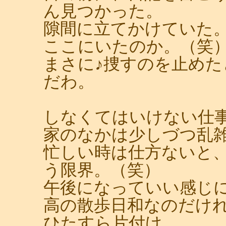
ん見つかった。
隙間に立てかけていた
ここにいたのか。（笑
まさに♪捜すのを止め
だわ。
しなくてはいけない仕
家のなかは少しづつ乱
忙しい時は仕方ないと
う限界。（笑）
午後になっていい感じ
高の散歩日和なのだけ
ひたすら片付け。