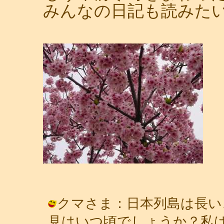
みんなの日記も読みた
クマさま：日本列島は長い
見はいつ頃でしょうか？私は