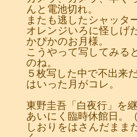
んと電池切れ。
またも逃したシャッタ
オレンジいろに怪しげ
かぴかのお月様。
こうやって写してみる
のね。
５枚写した中で不出来
はいった月がコレ。
東野圭吾「白夜行」を
あいにく臨時休館日。
しおりをはさんだまま