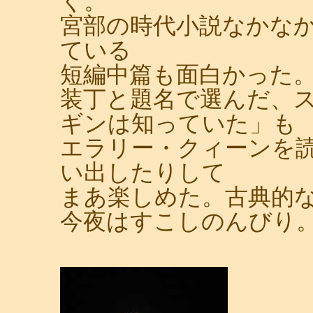
く。
宮部の時代小説なかな
ている
短編中篇も面白かった
装丁と題名で選んだ、
ギンは知っていた」も
エラリー・クィーンを
い出したりして
まあ楽しめた。古典的
今夜はすこしのんびり