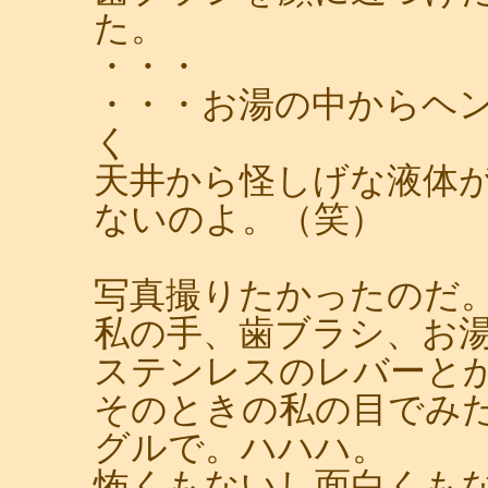
た。
・・・
・・・お湯の中からヘ
く
天井から怪しげな液体
ないのよ。（笑）
写真撮りたかったのだ
私の手、歯ブラシ、お
ステンレスのレバーと
そのときの私の目でみ
グルで。ハハハ。
怖くもないし面白くも