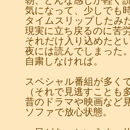
朝、どんな感じか軽く
気になって、少しでも
タイムスリップしたみ
現実に立ち戻るのに苦
それだけ入り込めたと
夜には読んでしまった
自粛しなければ。
スペシャル番組が多く
（それで見逃すことも
昔のドラマや映画など
ソファで放心状態。