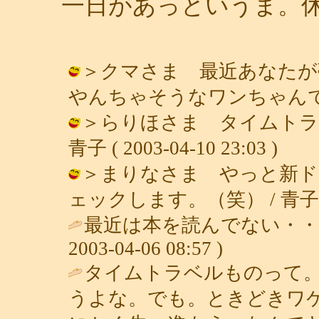
一日があっというま。
＞クマさま 最近あなたが
やんちゃそうなワンちゃんですね？！ /
＞らりほさま タイムトラ
青子 ( 2003-04-10 23:03 )
＞まりなさま やっと新ド
ェックします。（笑） / 青子 ( 200
最近は本を読んでない・・
2003-04-06 08:57 )
タイムトラベルものって
うよな。でも。ときどきワ