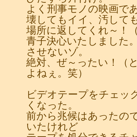
よく刑事モノの映画で
壊してもイイ、汚して
場所に返してくれ～！
青子決心いたしました
させないゾ。
絶対、ぜ～ったい！（
よねぇ。笑）
ビデオテープをチェッ
くなった。
前から兆候はあったので
いたけれど