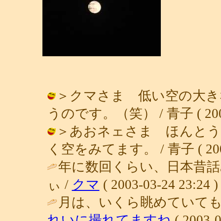
＞クマさま 低い空の大き
うのです。（笑） / 青子 ( 2003-0
＞あおネェさま ほんとう
く空をみてます。 / 青子 ( 2003-0
年に数回くらい、日本昔
ぃ /
クマ
( 2003-03-24 23:24 )
月は、いくら眺めていても
れいに撮れてますね
( 2003-0