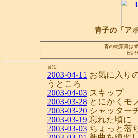
青子の「ア
青の絵葉書は
日記
目次
2003-04-11
お気に入り
うところ
2003-04-03
スキップ
2003-03-28
とにかくモ
2003-03-20
シャッター
2003-03-19
忘れた頃に
2003-03-03
ちょっと落
2003-03-01
新曲を練習