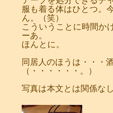
テープを処分できるチ
服も着る体はひとつ。
ん。（笑）
こういうことに時間か
ーあ。
ほんとに。
同居人のほうは・・・
（・・・・・・。）
写真は本文とは関係な