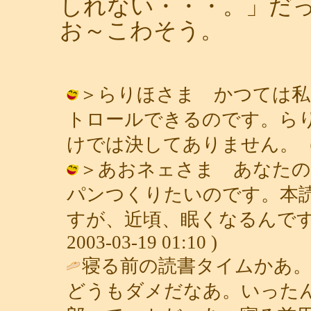
しれない・・・。」だ
お～こわそう。
＞らりほさま かつては私
トロールできるのです。ら
けでは決してありません。（笑） / 青
＞あおネェさま あなたの
パンつくりたいのです。本
すが、近頃、眠くなるんです、
2003-03-19 01:10 )
寝る前の読書タイムかあ
どうもダメだなあ。いった