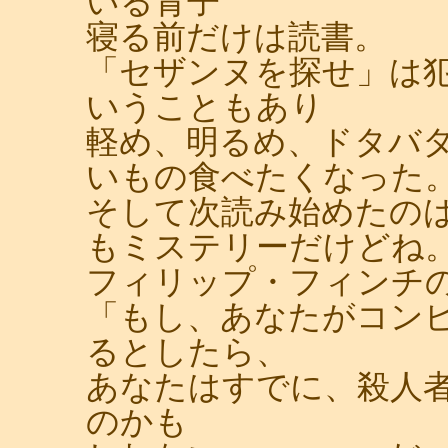
いる青子
寝る前だけは読書。
「セザンヌを探せ」は
いうこともあり
軽め、明るめ、ドタバ
いもの食べたくなった
そして次読み始めたの
もミステリーだけどね
フィリップ・フィンチの「
「もし、あなたがコン
るとしたら、
あなたはすでに、殺人
のかも