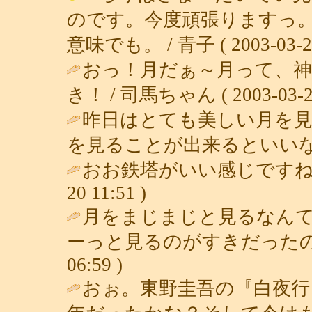
のです。今度頑張りますっ
意味でも。 / 青子 ( 2003-03-22 
おっ！月だぁ～月って、神
き！ / 司馬ちゃん ( 2003-03-21 
昨日はとても美しい月を
を見ることが出来るといいな
おお鉄塔がいい感じですね
20 11:51 )
月をまじまじと見るなん
ーっと見るのがすきだったの
06:59 )
おぉ。東野圭吾の『白夜行