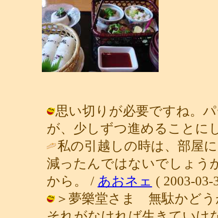
思い切りが必要ですね。パ
が、少しずつ進めることにします。 / 
私の引越しの時は、部屋に
減ったんではないでしょう
から。 /
あおネェ
( 2003-03-3
＞夢樂堂さま 無駄かどう
それがなければ生きていけ