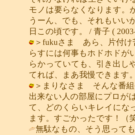
モノは要らなくなります。
うーん、でも、それもいい
日この頃です。 / 青子 ( 2003-03
＞fukuさま あら、片付
らすには何事もホドホドが
らかっていても、引き出し
てれば、まあ我慢できます。（笑） / 
＞まりなさま そんな番組
出来ない人の部屋にプロが
て、どのくらいキレイにな
ます。すごかったです！（笑） / 青子 
無駄なもの、そう思っても