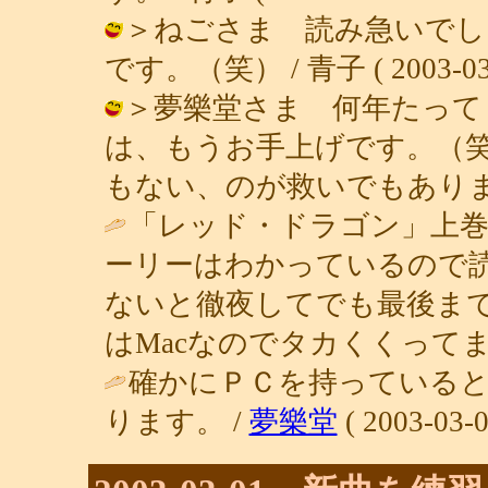
＞ねごさま 読み急いでし
です。（笑） / 青子 ( 2003-03-0
＞夢樂堂さま 何年たって
は、もうお手上げです。（
もない、のが救いでもあります。 / 青
「レッド・ドラゴン」上巻
ーリーはわかっているので
ないと徹夜してでも最後まで
はMacなのでタカくくってます
確かにＰＣを持っている
ります。 /
夢樂堂
( 2003-03-0