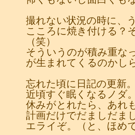
撮れない状況の時に、
こころに焼き付ける？
（笑）
そういうのが積み重な
が生まれてくるのかし
忘れた頃に日記の更新
近頃すぐ眠くなるノダ
休みがとれたら、あれ
計画だけでだましだま
エライぞ。（と、ほめ