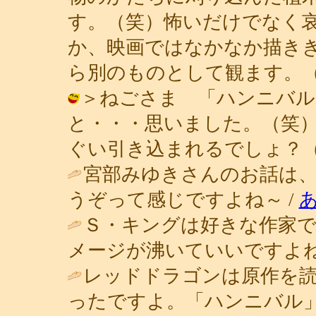
す。（笑）怖いだけでなく
か、映画ではなかなか描き
ら別のものとして観ます。（笑） / 青
＞ねごさま 「ハンニバル
と・・・思いました。（笑
ぐい引き込まれるでしょ？（笑） / 青
宮部みゆきさんのお話は、
うぞって感じですよね～ /
Ｓ・キングは好きな作家
メージが沸いていいですよね
レッドドラゴンは原作を
ったですよ。「ハンニバル