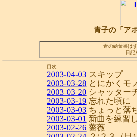
青子の「ア
青の絵葉書は
日記
目次
2003-04-03
スキップ
2003-03-28
とにかくモ
2003-03-20
シャッター
2003-03-19
忘れた頃に
2003-03-03
ちょっと落
2003-03-01
新曲を練習
2003-02-26
薔薇
2003-02-24
２/２３（日