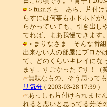
日この頃です。 / 青子 ( 2003-03
＞fukuさま あら、片付
らすには何事もホドホドが
らかっていても、引き出し
てれば、まあ我慢できます。（笑） / 
＞まりなさま そんな番組
出来ない人の部屋にプロが
て、どのくらいキレイにな
ます。すごかったです！（笑） / 青子 
無駄なもの、そう思っても
リ気分
( 2003-03-28 17:39 )
あっしも片付けられませ
れると悪いと思ってる分その