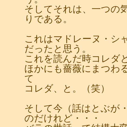
そしてそれは、一つの
りである。
これはマドレーヌ・シ
だったと思う。
これを読んだ時コレダ
ほかにも薔薇にまつわ
て
コレダ、と。（笑）
そして今（話はとぶが
のだけれど・・・