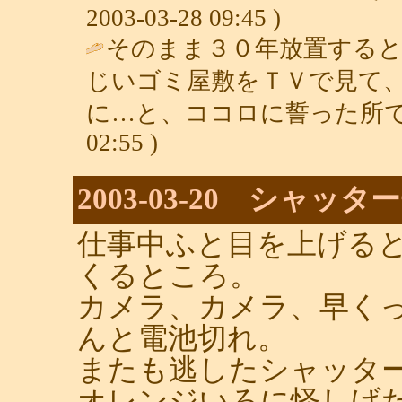
2003-03-28 09:45 )
そのまま３０年放置する
じいゴミ屋敷をＴＶで見て
に…と、ココロに誓った所で
02:55 )
2003-03-20 シャッ
仕事中ふと目を上げる
くるところ。
カメラ、カメラ、早く
んと電池切れ。
またも逃したシャッタ
オレンジいろに怪しげ