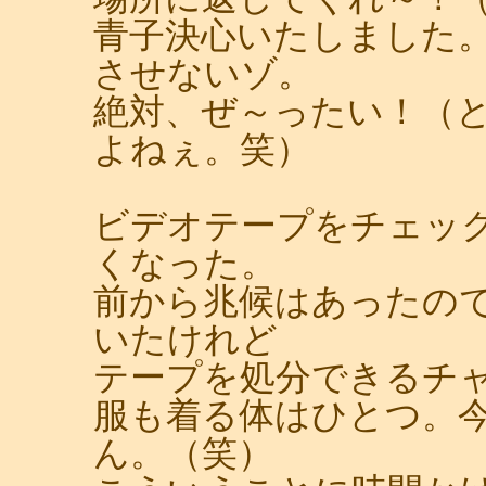
青子決心いたしました
させないゾ。
絶対、ぜ～ったい！（
よねぇ。笑）
ビデオテープをチェッ
くなった。
前から兆候はあったので
いたけれど
テープを処分できるチ
服も着る体はひとつ。
ん。（笑）