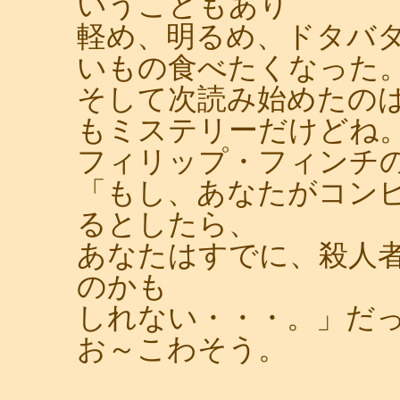
いうこともあり
軽め、明るめ、ドタバ
いもの食べたくなった
そして次読み始めたの
もミステリーだけどね
フィリップ・フィンチの「
「もし、あなたがコン
るとしたら、
あなたはすでに、殺人
のかも
しれない・・・。」だ
お～こわそう。