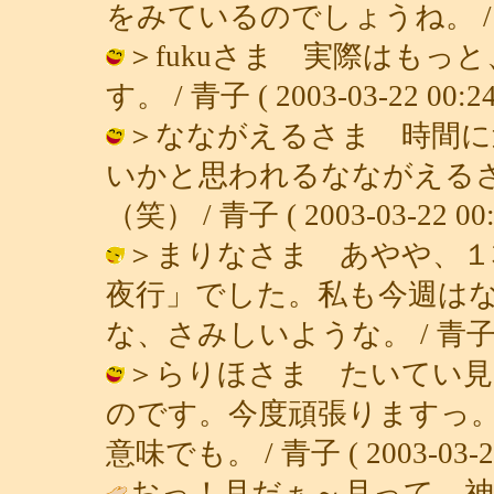
をみているのでしょうね。 / 青子 ( 
＞fukuさま 実際はもっ
す。 / 青子 ( 2003-03-22 00:24
＞なながえるさま 時間に
いかと思われるなながえる
（笑） / 青子 ( 2003-03-22 00:
＞まりなさま あやや、１
夜行」でした。私も今週は
な、さみしいような。 / 青子 ( 200
＞らりほさま たいてい見
のです。今度頑張りますっ
意味でも。 / 青子 ( 2003-03-22 
おっ！月だぁ～月って、神