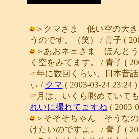
＞クマさま 低い空の大き
うのです。（笑） / 青子 ( 2003-0
＞あおネェさま ほんとう
く空をみてます。 / 青子 ( 2003-0
年に数回くらい、日本昔
ぃ /
クマ
( 2003-03-24 23:24 )
月は、いくら眺めていても
れいに撮れてますね
( 2003-0
＞そそそちゃん そうなの
けたいのですよ。 / 青子 ( 2003-0