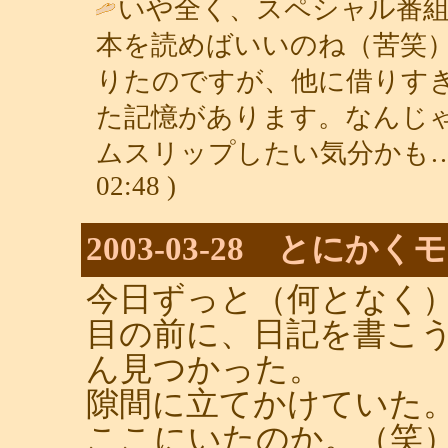
いや全く、スペシャル番
本を読めばいいのね（苦笑
りたのですが、他に借りす
た記憶があります。なんじ
ムスリップしたい気分かも…
02:48 )
2003-03-28 とに
今日ずっと（何となく
目の前に、日記を書こ
ん見つかった。
隙間に立てかけていた
ここにいたのか。（笑