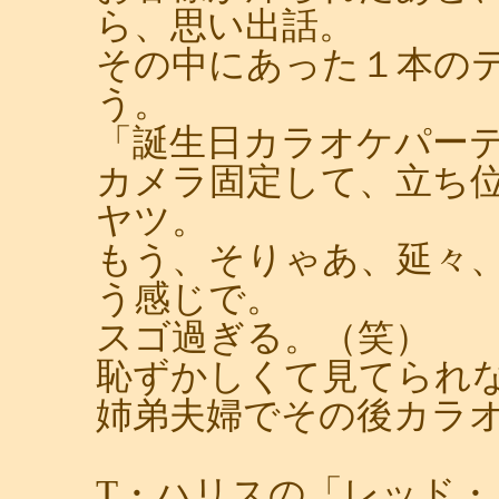
ら、思い出話。
その中にあった１本の
う。
「誕生日カラオケパー
カメラ固定して、立ち
ヤツ。
もう、そりゃあ、延々
う感じで。
スゴ過ぎる。（笑）
恥ずかしくて見てられ
姉弟夫婦でその後カラ
T・ハリスの「レッド