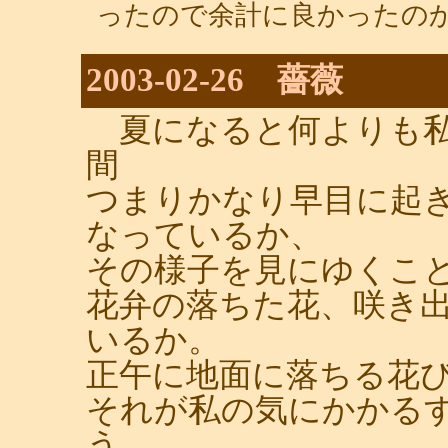
ったので余計に良かったのかも
2003-02-26 薔薇
夏になると何よりも私
間
つまりかなり早目に起
なっているか、
その様子を見にゆくこ
花弁の落ちた花、咲き
いるか。
正午に地面に落ちる花
それが私の気にかかる
う。