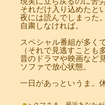
現実に立ち戻るのに苦
それだけ入り込めたと
夜には読んでしまった
自粛しなければ。
スペシャル番組が多く
（それで見逃すことも
昔のドラマや映画など
ソファで放心状態。
一日があっというま。
＞クマさま 最近あなたが