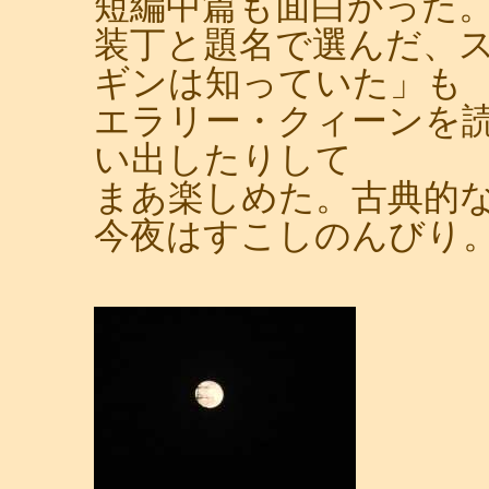
短編中篇も面白かった
装丁と題名で選んだ、
ギンは知っていた」も
エラリー・クィーンを
い出したりして
まあ楽しめた。古典的
今夜はすこしのんびり