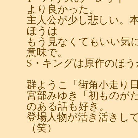
より良かった。
主人公が少し悲しい。
ほうは
もう見なくてもいい気
意味で。
S・キングは原作のほう
群ようこ「街角小走り
宮部みゆき「初ものが
のある話も好き。
登場人物が活き活きし
（笑）