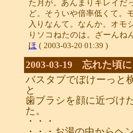
た月が。あんまりキレイだ
ど。そういや倍率低くて。
入りなんて。なんか。オモ
りソコねたのは。ざーんねん
ほ
( 2003-03-20 01:39 )
2003-03-19 忘れた頃に
バスタブでぼけーっと
と
歯ブラシを顔に近づけ
た。
・・・
・・・お湯の中からヘ