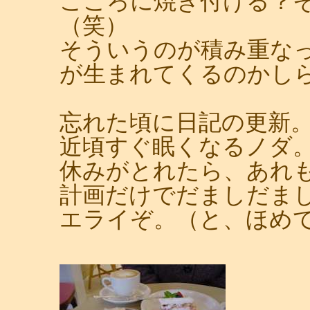
こころに焼き付ける？
（笑）
そういうのが積み重な
が生まれてくるのかし
忘れた頃に日記の更新
近頃すぐ眠くなるノダ
休みがとれたら、あれ
計画だけでだましだま
エライぞ。（と、ほめ