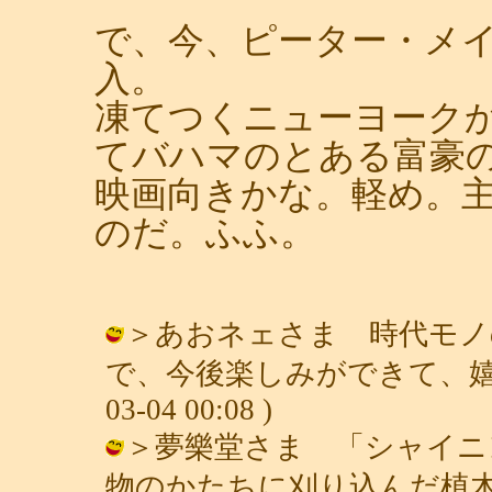
で、今、ピーター・メ
入。
凍てつくニューヨーク
てバハマのとある富豪
映画向きかな。軽め。
のだ。ふふ。
＞あおネェさま 時代モノ
で、今後楽しみができて、嬉しいの
03-04 00:08 )
＞夢樂堂さま 「シャイニ
物のかたちに刈り込んだ植