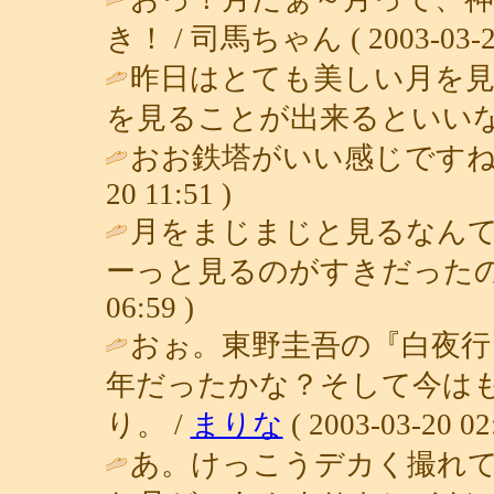
き！ / 司馬ちゃん ( 2003-03-21 
昨日はとても美しい月を
を見ることが出来るといいな
おお鉄塔がいい感じですね
20 11:51 )
月をまじまじと見るなん
ーっと見るのがすきだったの
06:59 )
おぉ。東野圭吾の『白夜行
年だったかな？そして今は
り。 /
まりな
( 2003-03-20 02
あ。けっこうデカく撮れ