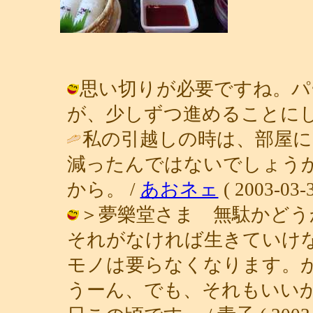
思い切りが必要ですね。パ
が、少しずつ進めることにします。 / 
私の引越しの時は、部屋に
減ったんではないでしょう
から。 /
あおネェ
( 2003-03-3
＞夢樂堂さま 無駄かどう
それがなければ生きていけ
モノは要らなくなります。
うーん、でも、それもいい