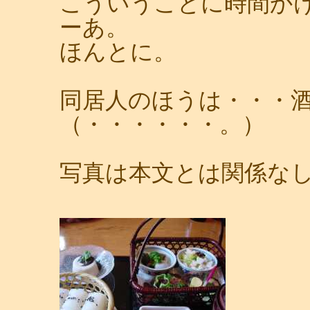
こういうことに時間か
ーあ。
ほんとに。
同居人のほうは・・・
（・・・・・・。）
写真は本文とは関係な