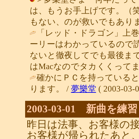
は、もうお手上げです。（
もない、のが救いでもあります。 / 青
「レッド・ドラゴン」上巻
ーリーはわかっているので
ないと徹夜してでも最後まで
はMacなのでタカくくってます
確かにＰＣを持っている
ります。 /
夢樂堂
( 2003-03-0
2003-03-01 新曲を
昨日は法事、お客様の
お客様が帰られたあと