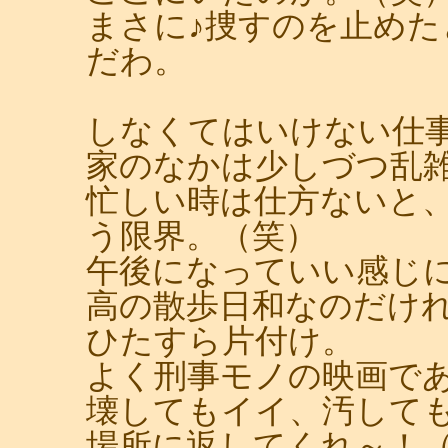
まさに♪捜すのを止め
だわ。
しなくてはいけない仕
家のなかは少しづつ乱
忙しい時は仕方ないと
う限界。（笑）
午後になっていい感じ
高の散歩日和なのだけ
ひたすら片付け。
よく刑事モノの映画で
壊してもイイ、汚して
場所に返してくれ～！