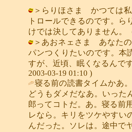
＞らりほさま かつては私
トロールできるのです。ら
けでは決してありません。（笑） / 青
＞あおネェさま あなたの
パンつくりたいのです。本
すが、近頃、眠くなるんです、
2003-03-19 01:10 )
寝る前の読書タイムかあ
どうもダメだなあ。いった
郎ってコトだ。あ。寝る前
レなら。キリをツケやすい
んだった。ソレは。途中で