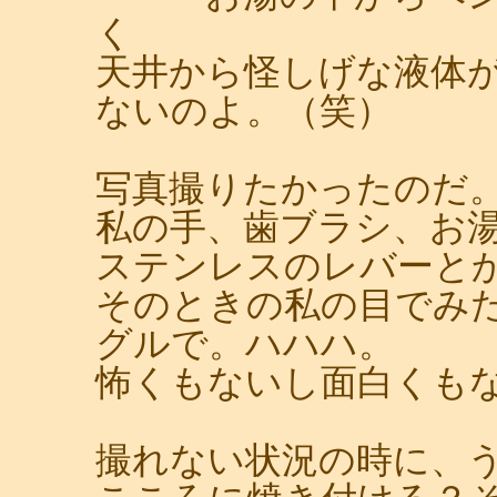
く
天井から怪しげな液体
ないのよ。（笑）
写真撮りたかったのだ
私の手、歯ブラシ、お
ステンレスのレバーと
そのときの私の目でみ
グルで。ハハハ。
怖くもないし面白くも
撮れない状況の時に、