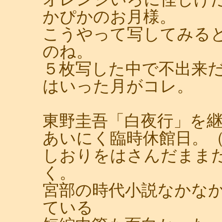
かぴかのお月様。
こうやって写してみる
のね。
５枚写した中で不出来
はいった月がコレ。
東野圭吾「白夜行」を
あいにく臨時休館日。
しおりをはさんだまま
く。
宮部の時代小説なかな
ている