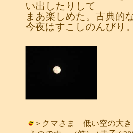
い出したりして
まあ楽しめた。古典的
今夜はすこしのんびり
＞クマさま 低い空の大き