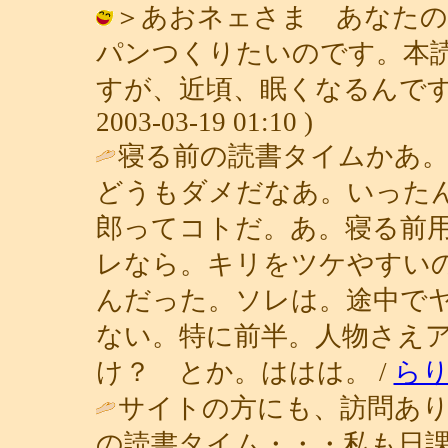
＞あおネェさま あなたの
パンつくりたいのです。本
すが、近頃、眠くなるんです、
2003-03-19 01:10 )
寝る前の読書タイムかあ
どうもダメだなあ。いった
郎ってコトだ。あ。寝る前
レなら。キリをツケやすい
んだった。ソレは。途中で
ない。特に前半。人物さえ
け？ とか。ははは。 /
ら
サイトの方にも、訪問あり
の読書タイム・・・私も日