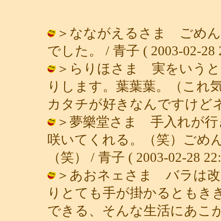
＞なながえるさま ごめん
でした。 / 青子 ( 2003-02-28 2
＞らりほさま 実をいうと
りします。葉葉葉。（これ
カタチが好きなんですけどネ。 / 青子
＞夢樂堂さま 手入れが行
咲いてくれる。（笑）ごめ
（笑） / 青子 ( 2003-02-28 22:
＞あおネェさま バラは改
りとても手が掛かるともき
できる、そんな生活にあこが