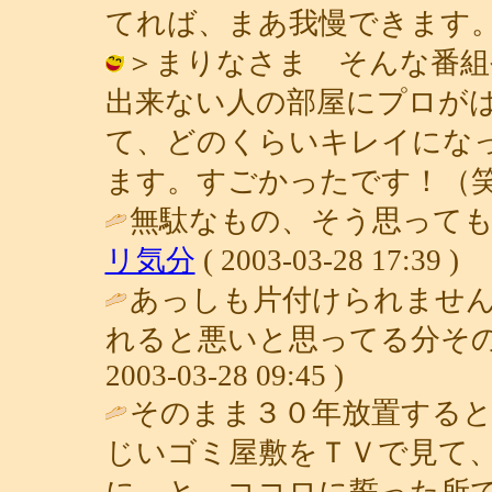
てれば、まあ我慢できます。（笑） / 
＞まりなさま そんな番組
出来ない人の部屋にプロが
て、どのくらいキレイにな
ます。すごかったです！（笑） / 青子 
無駄なもの、そう思っても
リ気分
( 2003-03-28 17:39 )
あっしも片付けられませ
れると悪いと思ってる分その
2003-03-28 09:45 )
そのまま３０年放置する
じいゴミ屋敷をＴＶで見て
に…と、ココロに誓った所で