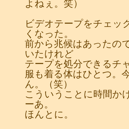
よねぇ。笑）
ビデオテープをチェッ
くなった。
前から兆候はあったので
いたけれど
テープを処分できるチ
服も着る体はひとつ。
ん。（笑）
こういうことに時間か
ーあ。
ほんとに。