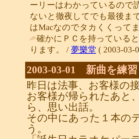
ーリーはわかっているので
ないと徹夜してでも最後まで
はMacなのでタカくくってます
確かにＰＣを持っている
ります。 /
夢樂堂
( 2003-03-0
2003-03-01 新曲を
昨日は法事、お客様の
お客様が帰られたあと
ら、思い出話。
その中にあった１本の
う。