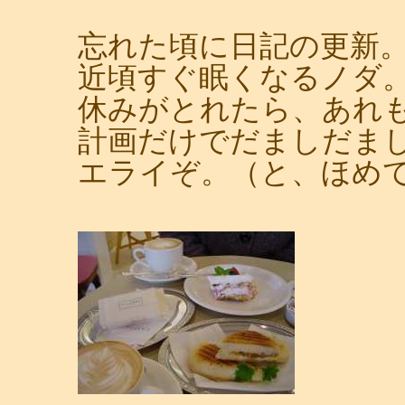
忘れた頃に日記の更新
近頃すぐ眠くなるノダ
休みがとれたら、あれ
計画だけでだましだま
エライぞ。（と、ほめ