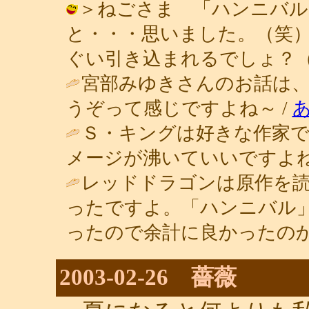
＞ねごさま 「ハンニバル
と・・・思いました。（笑
ぐい引き込まれるでしょ？（笑） / 青
宮部みゆきさんのお話は、
うぞって感じですよね～ /
Ｓ・キングは好きな作家
メージが沸いていいですよね
レッドドラゴンは原作を
ったですよ。「ハンニバル
ったので余計に良かったのかも
2003-02-26 薔薇