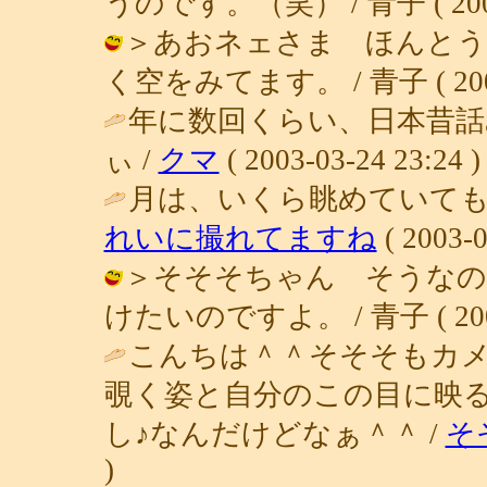
うのです。（笑） / 青子 ( 2003-0
＞あおネェさま ほんとう
く空をみてます。 / 青子 ( 2003-0
年に数回くらい、日本昔
ぃ /
クマ
( 2003-03-24 23:24 )
月は、いくら眺めていても
れいに撮れてますね
( 2003-0
＞そそそちゃん そうなの
けたいのですよ。 / 青子 ( 2003-0
こんちは＾＾そそそもカメ
覗く姿と自分のこの目に映
し♪なんだけどなぁ＾＾ /
そ
)