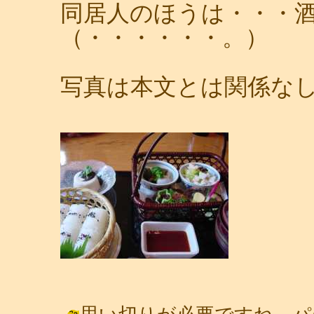
同居人のほうは・・・
（・・・・・・。）
写真は本文とは関係な