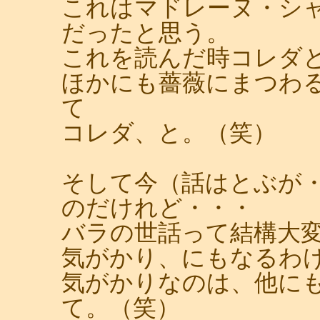
これはマドレーヌ・シ
だったと思う。
これを読んだ時コレダ
ほかにも薔薇にまつわ
て
コレダ、と。（笑）
そして今（話はとぶが
のだけれど・・・
バラの世話って結構大
気がかり、にもなるわ
気がかりなのは、他に
て。（笑）