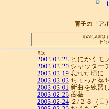
青子の「ア
青の絵葉書は
日記
目次
2003-03-28
とにかくモ
2003-03-20
シャッター
2003-03-19
忘れた頃に
2003-03-03
ちょっと落
2003-03-01
新曲を練習
2003-02-26
薔薇
2003-02-24
２/２３（日
2003-02-20
おうちで