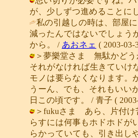
思い切りが必要ですね。パ
が、少しずつ進めることにします。 / 
私の引越しの時は、部屋に
減ったんではないでしょう
から。 /
あおネェ
( 2003-03-3
＞夢樂堂さま 無駄かどう
それがなければ生きていけ
モノは要らなくなります。
うーん、でも、それもいい
日この頃です。 / 青子 ( 2003-03
＞fukuさま あら、片付
らすには何事もホドホドが
らかっていても、引き出し