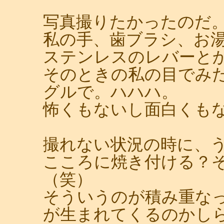
写真撮りたかったのだ
私の手、歯ブラシ、お
ステンレスのレバーと
そのときの私の目でみ
グルで。ハハハ。
怖くもないし面白くも
撮れない状況の時に、
こころに焼き付ける？
（笑）
そういうのが積み重な
が生まれてくるのかし