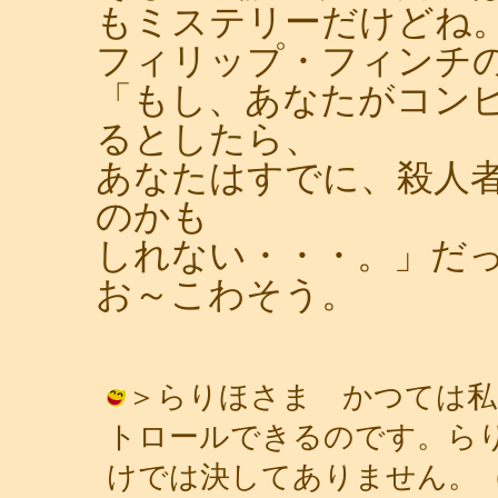
もミステリーだけどね
フィリップ・フィンチの「
「もし、あなたがコン
るとしたら、
あなたはすでに、殺人
のかも
しれない・・・。」だ
お～こわそう。
＞らりほさま かつては私
トロールできるのです。ら
けでは決してありません。（笑） / 青