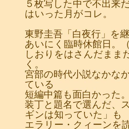
５枚写した中で不出来
はいった月がコレ。
東野圭吾「白夜行」を
あいにく臨時休館日。
しおりをはさんだまま
く。
宮部の時代小説なかな
ている
短編中篇も面白かった
装丁と題名で選んだ、
ギンは知っていた」も
エラリー・クィーンを