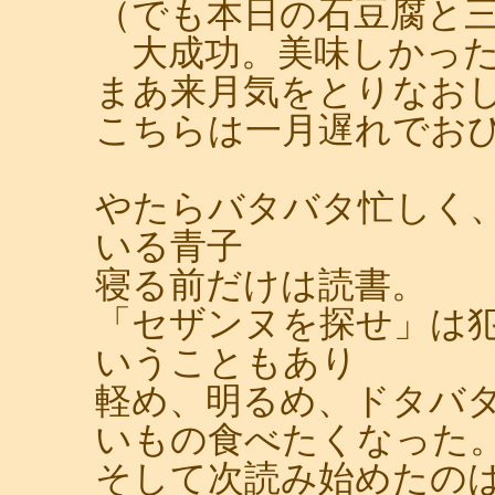
（でも本日の石豆腐と
大成功。美味しかった
まあ来月気をとりなお
こちらは一月遅れでお
やたらバタバタ忙しく
いる青子
寝る前だけは読書。
「セザンヌを探せ」は
いうこともあり
軽め、明るめ、ドタバ
いもの食べたくなった
そして次読み始めたの