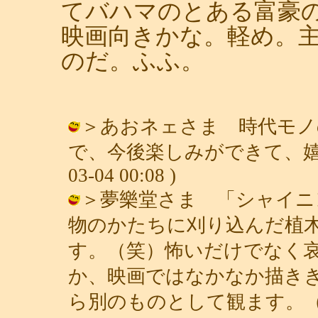
てバハマのとある富豪
映画向きかな。軽め。
のだ。ふふ。
＞あおネェさま 時代モノ
で、今後楽しみができて、嬉しいの
03-04 00:08 )
＞夢樂堂さま 「シャイニ
物のかたちに刈り込んだ植
す。（笑）怖いだけでなく
か、映画ではなかなか描き
ら別のものとして観ます。（笑） / 青