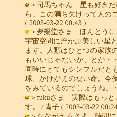
＞司馬ちゃん 星も好きだ
ら。この満ち欠けって人のコ
( 2003-03-22 00:43 )
＞夢樂堂さま ほんとうに
宇宙空間に浮かぶ美しい星
ます。人類はひとつの家族
もいいじゃないか、とか・
同時にとてもシンプルだと
球、かけがえのない命。今
をみているのでしょうね。 / 青子 ( 
＞fukuさま 実際はもっ
す。 / 青子 ( 2003-03-22 00:24
＞なながえるさま 時間に