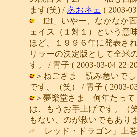
ます(笑) /
あおネェ
( 2003-03
「f2f」いやー、なかな
ェイス（１対１）という意
ほど。１９９６年に発表さ
リラーの決定版として全米
す。 / 青子 ( 2003-03-04 22:20
＞ねごさま 読み急いでし
です。（笑） / 青子 ( 2003-03-0
＞夢樂堂さま 何年たって
は、もうお手上げです。（
もない、のが救いでもあります。 / 青
「レッド・ドラゴン」上巻