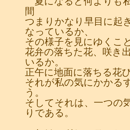
夏になると何よりも私
間
つまりかなり早目に起
なっているか、
その様子を見にゆくこ
花弁の落ちた花、咲き
いるか。
正午に地面に落ちる花
それが私の気にかかる
う。
そしてそれは、一つの
りである。