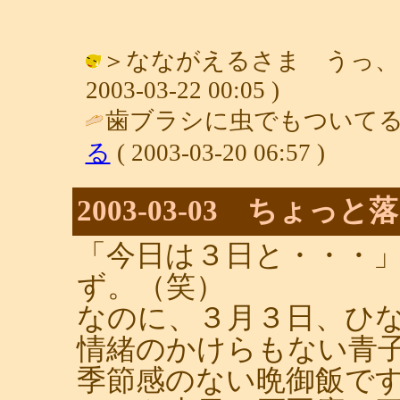
＞なながえるさま うっ、そ
2003-03-22 00:05 )
歯ブラシに虫でもついてる
る
( 2003-03-20 06:57 )
2003-03-03 ちょっ
「今日は３日と・・・
ず。（笑）
なのに、３月３日、ひ
情緒のかけらもない青
季節感のない晩御飯で