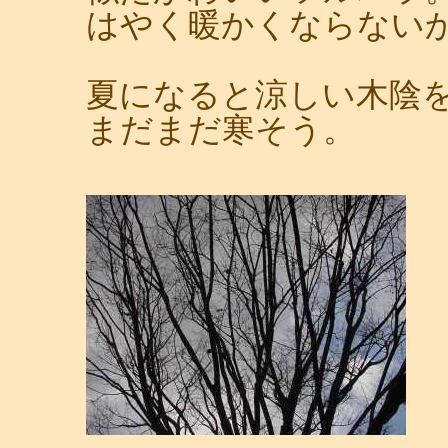
はやく暖かくならない
夏になると涼しい木陰
まだまだ寒そう。