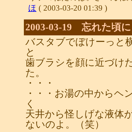
ほ
( 2003-03-20 01:39 )
2003-03-19 忘れた頃に
バスタブでぼけーっと
と
歯ブラシを顔に近づけ
た。
・・・
・・・お湯の中からヘ
く
天井から怪しげな液体
ないのよ。（笑）