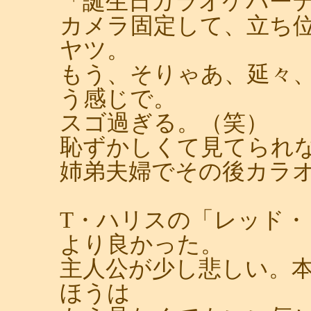
「誕生日カラオケパー
カメラ固定して、立ち
ヤツ。
もう、そりゃあ、延々
う感じで。
スゴ過ぎる。（笑）
恥ずかしくて見てられ
姉弟夫婦でその後カラ
T・ハリスの「レッド
より良かった。
主人公が少し悲しい。
ほうは