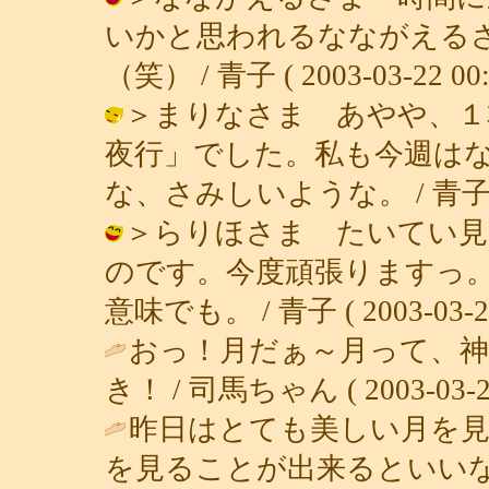
いかと思われるなながえる
（笑） / 青子 ( 2003-03-22 00:
＞まりなさま あやや、１
夜行」でした。私も今週は
な、さみしいような。 / 青子 ( 200
＞らりほさま たいてい見
のです。今度頑張りますっ
意味でも。 / 青子 ( 2003-03-22 
おっ！月だぁ～月って、神
き！ / 司馬ちゃん ( 2003-03-21 
昨日はとても美しい月を
を見ることが出来るといいな