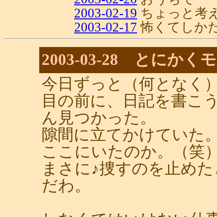
2003-02-19
ちょっと考
2003-02-17
怖くてしか
2003-03-28 とに
今日ずっと（何となく
目の前に、日記を書こ
ん見つかった。
隙間に立てかけていた
ここにいたのか。（笑
まさに♪捜すのを止め
だわ。