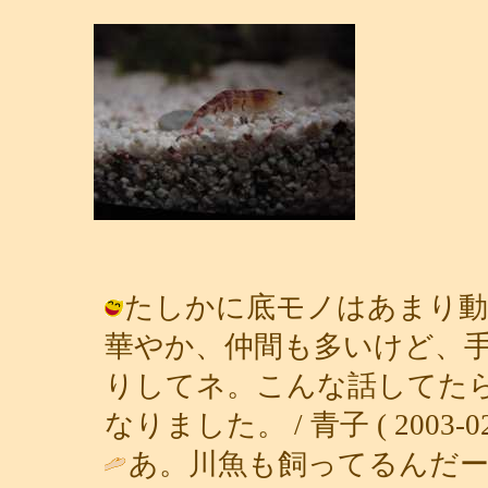
たしかに底モノはあまり動
華やか、仲間も多いけど、
りしてネ。こんな話してた
なりました。 / 青子 ( 2003-02-0
あ。川魚も飼ってるんだ