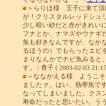
＞らりほ様 王子に来て頂
が！クリスタルレッドシュ
少し暗い砂だと赤がきれい
フナとか、ナマズやウナギ
魚も好きなんですが、なか
るほうの）でもらったエビ
まりなんかでチビ魚みると
す。 / 青子 ( 2003-02-03 21:17
＞なながえる様 ようこそ
ましたァ。はい、熱帯魚で
なってしまいました。クス
寿命だったと思いたい。うううっ。 / 