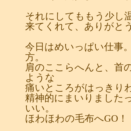
それにしてももう少し
来てくれて、ありがと
今日はめいっぱい仕事
方。
肩のここらへんと、首
ような
痛いところがはっきり
精神的にまいりました
いい。
ほわほわの毛布へGO！