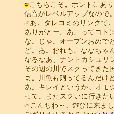
こちらこそ。ホントにあり
信音がレベルアップなので。） / 青子 
あ。タレコミのリンクで
ありがとー。あ。ってコト
な。じゃ。オープンおめで
ど。あ。おれも。ななちゃ
なるなあ。ナントカシュリ
その辺の川でスクってきた
ま。川魚も飼ってるんだけ
あ。キレイというか。オモ
って。またスクいに行きたい
こんちわ～。遊びに来ま