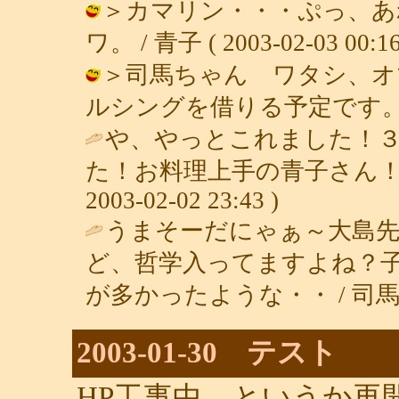
＞カマリン・・・ぷっ、あ
ワ。 / 青子 ( 2003-02-03 00:16
＞司馬ちゃん ワタシ、オ
ルシングを借りる予定です。 / 青子 (
や、やっとこれました！
た！お料理上手の青子さん！見
2003-02-02 23:43 )
うまそーだにゃぁ～大島
ど、哲学入ってますよね？
が多かったような・・ / 司馬ちゃん (
2003-01-30 テスト
HP工事中。というか再