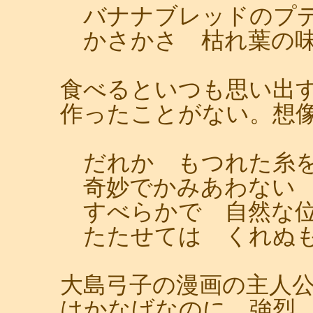
バナナブレッドのプ
かさかさ 枯れ葉の味
食べるといつも思い出
作ったことがない。想
だれか もつれた糸を
奇妙でかみあわない 
すべらかで 自然な
たたせては くれぬも
大島弓子の漫画の主人
はかなげなのに、強烈