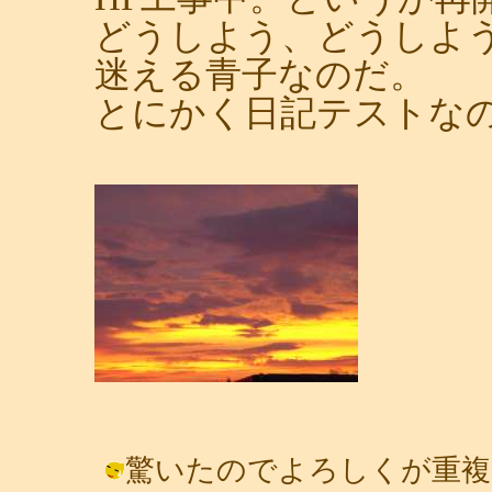
どうしよう、どうしよ
迷える青子なのだ。
とにかく日記テストな
驚いたのでよろしくが重複し