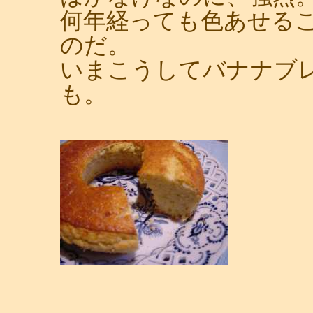
何年経っても色あせる
のだ。
いまこうしてバナナブ
も。