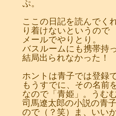
ぷ。
ここの日記を読んでく
り着けないというので
メールでやりとり。
バスルームにも携帯持
結局出られなかった！
ホントは青子では登録
もうすでに、その名前
なので「青姫」。うむ
司馬遼太郎の小説の青
ので（？笑）ま、いい