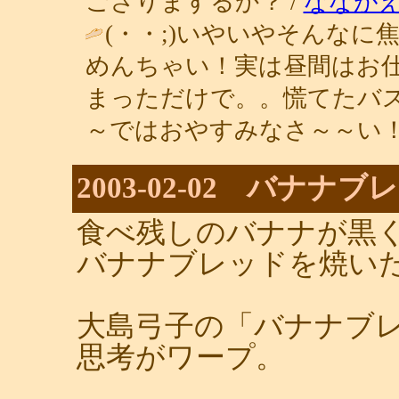
ござりまするか？ /
ななが
(・・;)いやいやそんな
めんちゃい！実は昼間はお
まっただけで。。慌てたバ
～ではおやすみなさ～～い！ / カマリ
2003-02-02 バナナブ
食べ残しのバナナが黒
バナナブレッドを焼い
大島弓子の「バナナブ
思考がワープ。