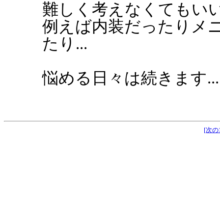
難しく考えなくてもいい
例えば内装だったりメ
たり...
悩める日々は続きます...
[次の