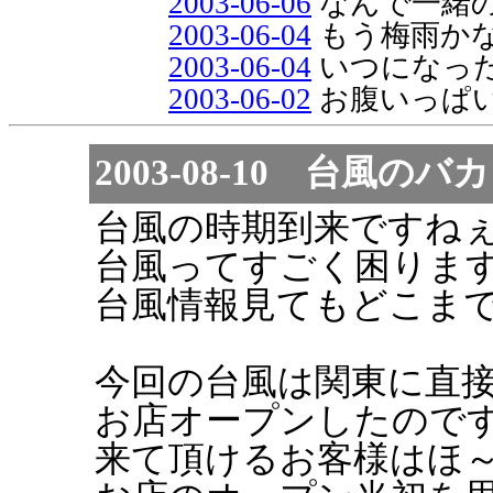
2003-06-06
なんで一緒
2003-06-04
もう梅雨か
2003-06-04
いつになっ
2003-06-02
お腹いっぱい.
2003-08-10 台風の
台風の時期到来ですね
台風ってすごく困りま
台風情報見てもどこま
今回の台風は関東に直
お店オープンしたのです
来て頂けるお客様はほ～～