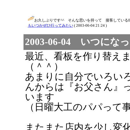
お久しぶりです^^ そんな思いを持って 接客している
もいつかぜひ行ってみたい
( 2003-06-04 21:24 )
2003-06-04 いつ
最近、看板を作り替え
（＾＾）
あまりに自分でいろい
んからは『お父さん』
います
（日曜大工のパパって
またまた店内を少し変