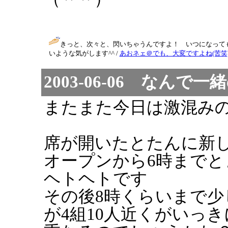
きっと、次々と、閃いちゃうんですよ！ いつになって
いような気がします^^ /
あおネェ＠でも、大変ですよね(苦笑
2003-06-06 なん
またまた今日は激混み
席が開いたとたんに新
オープンから6時までと
ヘトヘトです
その後8時くらいまで
が4組10人近くがいっき