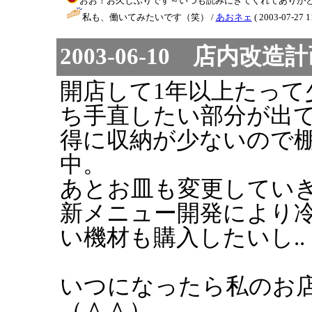
おお！お久しぶりです～いつも読みにきてくれてありがとう（＾＾） / 
私も、働いてみたいです（笑） /
あおネェ
( 2003-07-27 1
2003-06-10 店内改造
開店して1年以上たっ
ち手直したい部分が出
得に収納が少ないので
中。
あとお皿も変更してい
新メニュー開発により
い機材も購入したいし..
いつになったら私のお
（＾＾）