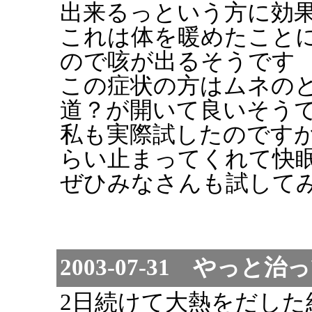
出来るっという方に効
これは体を暖めたこと
ので咳が出るそうです
この症状の方はムネの
道？が開いて良いそう
私も実際試したのです
らい止まってくれて快
ぜひみなさんも試して
2003-07-31 やっと
2日続けて大熱をだし