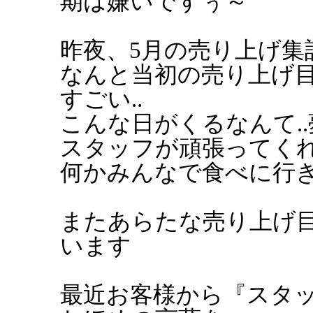
期は嫌いですぅ～
昨夜、5月の売り上げ集計
なんと当初の売り上げ
すごい..
こんな日がくるなんて.
スタッフが頑張ってく
何かみんなで食べに行
またあらたな売り上げ
います
最近お客様から『スタ