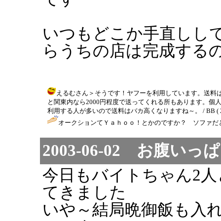
いつもどこか手直しし
らうちの店は完成する
えるむさん＞そうです！ヤフーを利用しています。送料
と関東内なら2000円程度で送ってくれる所もあります。
利用する人が多いので送料はバカ高くなりますね～。 / BB ( 2003-0
オークションてＹａｈｏｏ！とかのですか？ ソファだと送
2003-06-02 お腹いっぱい
今日もバイトちゃん2
てきました
いや～結局晩御飯も入れ