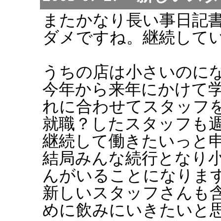
またかなり長い事日記
ダメですね。継続していく
うちの店は小さいのに
今年から来年にかけて
れに合わせてスタッフを
就職？したスタッフも週
継続して働きたいっと申し
結局みんな続行となり
んがいることになりま
新しいスタッフさんも
めに飲みにいきたいと