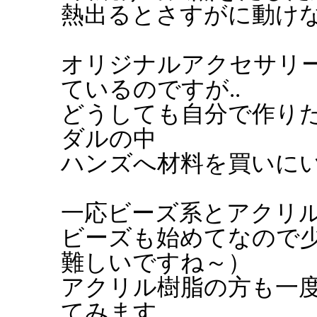
熱出るとさすがに動け
オリジナルアクセサリ
ているのですが..
どうしても自分で作り
ダルの中
ハンズへ材料を買いに
一応ビーズ系とアクリ
ビーズも始めてなので
難しいですね～）
アクリル樹脂の方も一
てみます