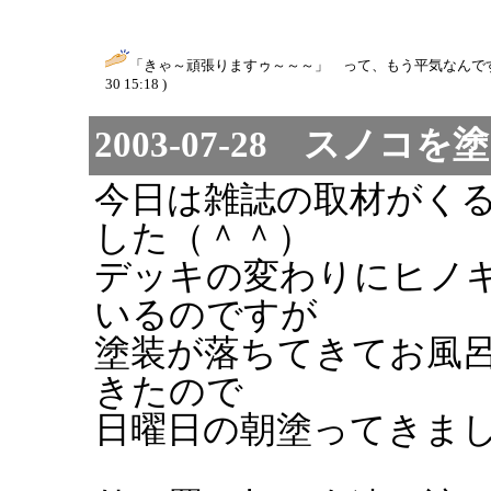
「きゃ～頑張りますゥ～～～」 って、もう平気なんですか
30 15:18 )
2003-07-28 スノコ
今日は雑誌の取材がく
した（＾＾）
デッキの変わりにヒノ
いるのですが
塗装が落ちてきてお風
きたので
日曜日の朝塗ってきま