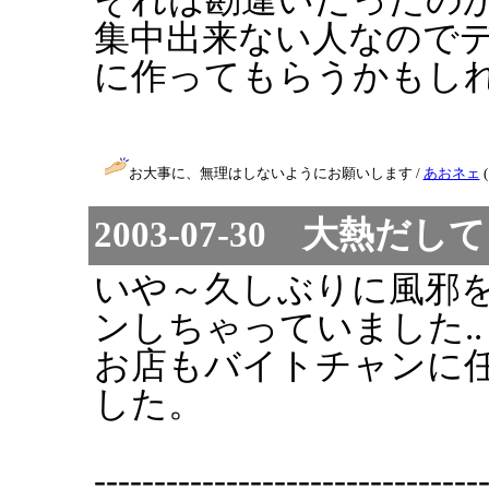
集中出来ない人なので
に作ってもらうかもしれま
お大事に、無理はしないようにお願いします /
あおネェ
(
2003-07-30 大熱だ
いや～久しぶりに風邪
ンしちゃっていました..
お店もバイトチャンに
した。
--------------------------------