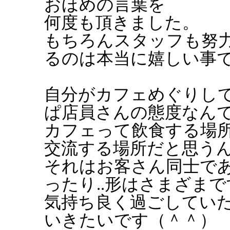
おほめの言葉を
何度も頂きました。
もちろんスタッフも努力
るのは本当に嬉しい事
自分がカフェめぐりし
ぱ店員さんの態度なん
カフェって飲食する場
交流する場所だと思う
それはお客さん同士で
ったり..形はさまざま
気持ち良く過ごしてい
いきたいです（＾＾）