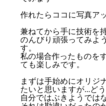
作れたらココに写真ア
兼ねてから手に技術を
のんびり頑張ってみよ
す。
私の場合作ったものを
ても楽しみです。
まずは手始めにオリジ
たいと思いますが...ど
自分ではぶきようでは
それは勘違いだったの