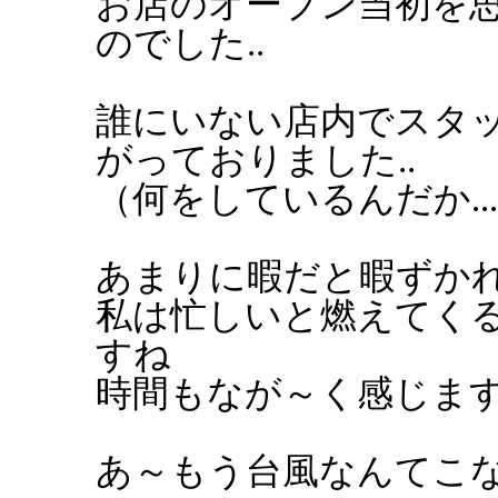
お店のオープン当初を
のでした..
誰にいない店内でスタ
がっておりました..
（何をしているんだか..
あまりに暇だと暇ずか
私は忙しいと燃えてく
すね
時間もなが～く感じま
あ～もう台風なんてこ