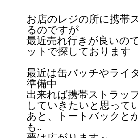
お店のレジの所に携帯
るのですが
最近売れ行きが良いの
ットで探しております
最近は缶バッチやライ
準備中
出来れば携帯ストラッ
していきたいと思って
あと、トートバックと
も..
夢は広がります～