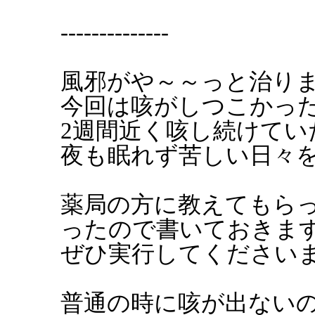
--------------
風邪がや～～っと治り
今回は咳がしつこかっ
2週間近く咳し続けてい
夜も眠れず苦しい日々を過
薬局の方に教えてもら
ったので書いておきま
ぜひ実行してください
普通の時に咳が出ない