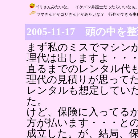
ゴリさんみたいな。 イケメン弁護士だったらいいなぁ。 / まりりん (
ヤマさんとかゴリさんとかみたいな？ 行列ができる事務所にいって
2005-11-17 頭の
まず私のミスでマシン
理代は出しますよ・・
直るまでのレンタル代
理代の見積りが思って
レンタルも想定してい
た。
けど、保険に入ってる
方が払います・・・と
成立した。が、結局、