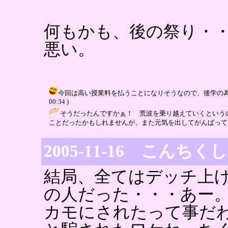
何もかも、後の祭り・
悪い。
今回は高い授業料を払うことになりそうなので、後学の為にも行
00:34 )
そうだったんですかぁ！ 荒波を乗り越えていくという
ことだったかもしれませんが、また元気を出してがんばってく
2005-11-16 こんち
結局、全てはデッチ上
の人だった・・・あー
カモにされたって事だ