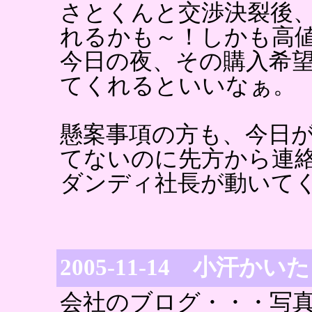
さとくんと交渉決裂後
れるかも～！しかも高
今日の夜、その購入希
てくれるといいなぁ。
懸案事項の方も、今日
てないのに先方から連
ダンディ社長が動いて
2005-11-14 小汗かい
会社のブログ・・・写