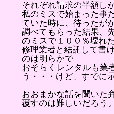
それぞれ請求の半額し
私のミスで始まった事
ていた時に、待ったが
調べてもらった結果、
のミスで１００％壊れ
修理業者と結託して書
のは明らかで
おそらくレンタルも業
う・・・けど、すでに
おおまかな話を聞いた
覆すのは難しいだろう