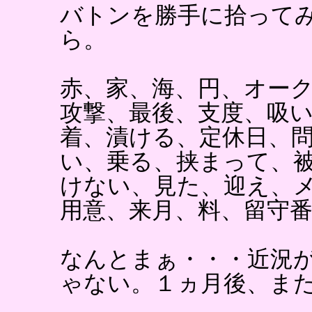
バトンを勝手に拾って
ら。
赤、家、海、円、オー
攻撃、最後、支度、吸
着、漬ける、定休日、
い、乗る、挟まって、
けない、見た、迎え、
用意、来月、料、留守
なんとまぁ・・・近況
ゃない。１ヵ月後、ま