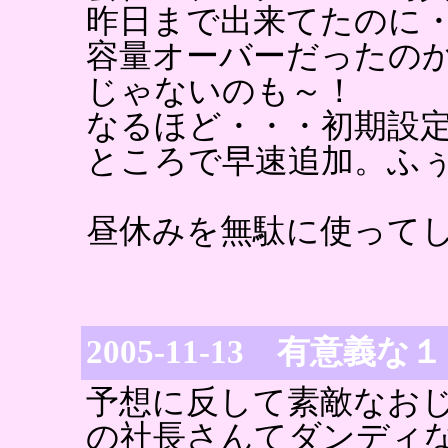
昨日まで出来てたのに
容量オーバーだったの
じゃないのも～！
なるほど・・・初期設
ところで早速追加。ふ
昼休みを無駄に使って
2005-11-13 有意義
予想に反して素敵なお
の社長さんてダンディ