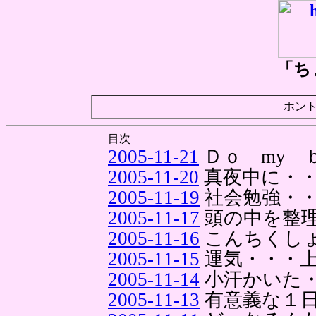
「ち
ホン
目次
2005-11-21
Ｄｏ my 
2005-11-20
真夜中に・
2005-11-19
社会勉強・
2005-11-17
頭の中を整
2005-11-16
こんちくし
2005-11-15
運気・・・
2005-11-14
小汗かいた
2005-11-13
有意義な１