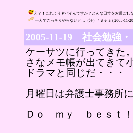
え？！これよりヤバイんですか？どんな日常をお過ごしなのかしら・・・
一人でこっそりやらないと…（汗） / Ｓｅａ ( 2005-11-20 13
2005-11-19 社会勉強
ケーサツに行ってきた
さなメモ帳が出てきて
ドラマと同じだ・・・
月曜日は弁護士事務所
Ｄｏ ｍｙ ｂｅｓｔ