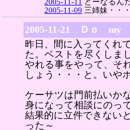
2005-11-11
どーなるん
2005-11-09
三姉妹・・
2005-11-21 Ｄｏ m
昨日、間に入ってくれ
た。ベストを尽くしま
やれる事をやって、そ
しょう・・・と。いや
ケーサツは門前払いか
身になって相談にのっ
結果的に立件できない
った～