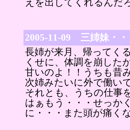
えを出してくれるんだ
2005-11-09 三姉妹・
長姉が来月、帰ってく
くせに、体調を崩した
甘いのよ！！うちも昔
次姉みたいに外で働い
それとも、うちの仕事
はぁもう・・・せっか
に・・・また頭が痛く