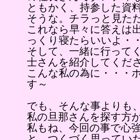
ともかく、持参した資
そうな。チラっと見た
これなら早々に答えは
っくり寝たらいいよ・
そして、一緒に行って
士さんを紹介してくだ
こんな私の為に・・・
す～
でも、そんな事よりも
私の旦那さんを探す方
私もね、今回の事で心
と、つくづく思ってい