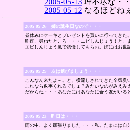
2005-05-13
理不尽な・
2005-05-12
なるほどね
2005-05-26 姉の誕生日なので・・・
昼休みにケーキとプレゼントを買いに行ってきた
昨夜、尋ねたところ・・・エビしんじょう！と。
エビしんじょう風で我慢してもらお。姉にはお世
2005-05-25 友は選びましょう・・・
こんなん来たよ～。と、横流しされてきた辛気臭
これなら返事くれるでしょ？みたいなのがみえみ
だからね・・・あなたにはあなたに合う友がいる
2005-05-23 昨日は・・・
雨の中、よく頑張りました・・・私。たまには自