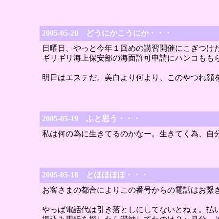
2005-05-20 どうにかこうにか・・・
日曜日、やっと今年１回めの講習開催にこぎつけ
ギリギリ海上保安部の海面許可申請にハンコもも
明日はエステだ。美白より何より、このやつれ顔
2005-05-19 ふと思う・・・
私は何の為に生きてるのかなー。生きてく為、自
2005-05-18 とほほほほ・・・
お客さまの都合によりこの番号からの電話はお繋
やっぱ電話代は引き落としにしてないとねぇ。払