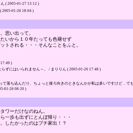
5-01-27 13:12 )
01-26 18:04 )
ー。思い出って。
いたいから１０年たっても色褪せず
プットされる・・・そんなことをふと。
:49 )
れません～。 / まりりん ( 2005-01-26 17:48 )
って落ち込んだり、ちょっと後ろ向きのときなんかが私は多いですけど…で
05-01-26 08:20 )
都タワーだけなのねん。
から一歩も出ずにとんぼ帰り・・・
～。したかったのはプチ家出！？