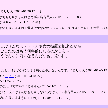
 2005-01-26 17:50 )
んけどね(笑 / 名古屋人 ( 2005-01-26 13:18 )
2005-01-25 12:28 )
ぱいありますよね！最近行かないからウロウロ、キョロキョロして迷子になり
久しぶりだなぁ・・・アホ女の披露宴以来だから
過ごしたのはもう何年前になるのかしら～
もうそんなに前になるんだなぁ。遠い目。
ガンにだけは乗った事がないんです。 / まりりん ( 2005-01-25 12:3
 /
maj7。
( 2005-01-24 18:22 )
24 17:52 )
？ / まりりん ( 2005-01-24 17:51 )
そんなもん全くないっすから！ / 名古屋人 ( 2005-01-24 10:32 )
に！ / maj7。 ( 2005-01-21 20:17 )