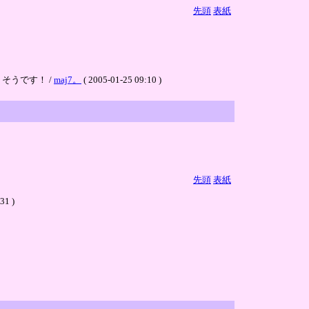
先頭
表紙
そうです！ /
maj7。
( 2005-01-25 09:10 )
先頭
表紙
1 )