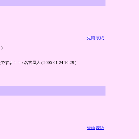
先頭
表紙
)
屋人 ( 2005-01-24 10:29 )
先頭
表紙