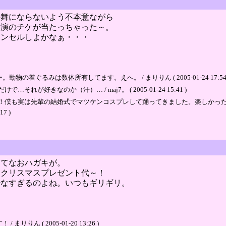
の舞にならないよう不本意ながら
公演のチケが当たっちゃった～。
ャンセルしよかなぁ・・・
。
ぐるみは数体所有してます。えへ。 / まりりん ( 2005-01-24 17:54 
好きなのか（汗）… / maj7。 ( 2005-01-24 15:41 )
は先輩の結婚式でマツケンコスプレして踊ってきました。楽しかったですよ！！ / 名古
7 )
ってなおハガキが。
・クリスマスプレゼント代～！
少なすぎるのよね。いつもギリギリ。
 ( 2005-01-20 13:26 )