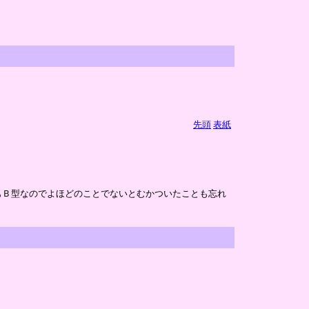
先頭
表紙
もＢ型なのでよほどのことでないとむかついたことも忘れ