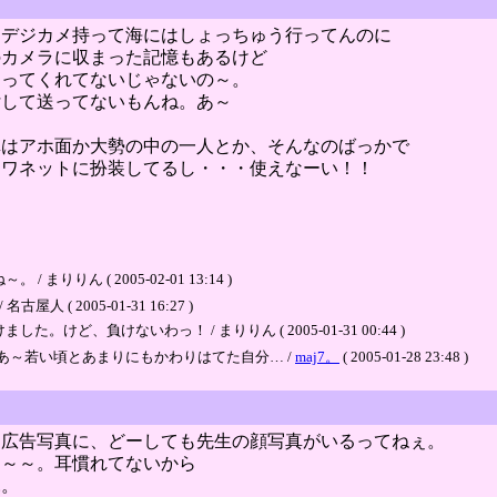
！デジカメ持って海にはしょっちゅう行ってんのに
のカメラに収まった記憶もあるけど
送ってくれてないじゃないの～。
付して送ってないもんね。あ～
真はアホ面か大勢の中の一人とか、そんなのばっかで
トワネットに扮装してるし・・・使えなーい！！
ん ( 2005-02-01 13:14 )
 2005-01-31 16:27 )
、負けないわっ！ / まりりん ( 2005-01-31 00:44 )
あ～若い頃とあまりにもかわりはてた自分… /
maj7。
( 2005-01-28 23:48 )
る広告写真に、どーしても先生の顔写真がいるってねぇ。
～～～。耳慣れてないから
ふ。