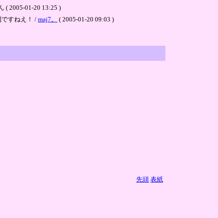
1-20 13:25 )
ですねえ！ /
maj7。
( 2005-01-20 09:03 )
先頭
表紙