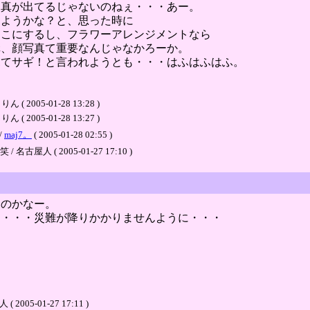
写真が出てるじゃないのねぇ・・・あー。
しようかな？と、思った時に
とこにするし、フラワーアレンジメントなら
構、顔写真て重要なんじゃなかろーか。
見てサギ！と言われようとも・・・はふはふはふ。
05-01-28 13:28 )
05-01-28 13:27 )
/
maj7。
( 2005-01-28 02:55 )
 ( 2005-01-27 17:10 )
たのかなー。
に・・・災難が降りかかりませんように・・・
05-01-27 17:11 )