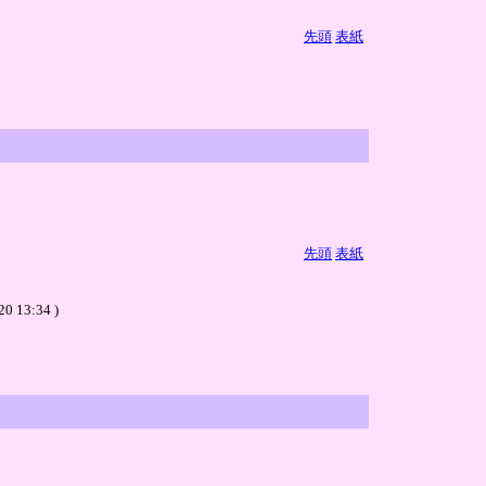
先頭
表紙
先頭
表紙
3:34 )