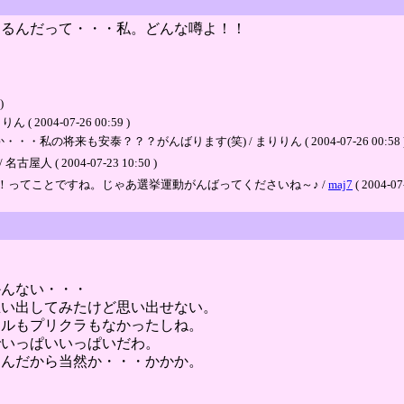
出るんだって・・・私。どんな噂よ！！
)
04-07-26 00:59 )
将来も安泰？？？がんばります(笑) / まりりん ( 2004-07-26 00:58 
 2004-07-23 10:50 )
ってことですね。じゃあ選挙運動がんばってくださいね～♪ /
maj7
( 2004-07
かんない・・・
思い出してみたけど思い出せない。
ールもプリクラもなかったしね。
でいっぱいいっぱいだわ。
るんだから当然か・・・かかか。