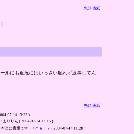
先頭
表紙
)
メールにも近況にはいっさい触れず返事してん
先頭
表紙
14 13:23 )
004-07-14 13:15 )
本当に貴重です！ /
ｍａｊ７
( 2004-07-14 11:28 )