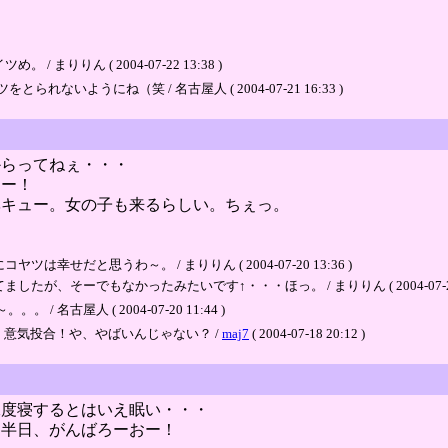
りりん ( 2004-07-22 13:38 )
ようにね（笑 / 名古屋人 ( 2004-07-21 16:33 )
からってねぇ・・・
よー！
ベキュー。女の子も来るらしい。ちぇっ。
だと思うわ～。 / まりりん ( 2004-07-20 13:36 )
そーでもなかったみたいです↑・・・ほっ。 / まりりん ( 2004-07-20 1
古屋人 ( 2004-07-20 11:44 )
、意気投合！や、やばいんじゃない？ /
maj7
( 2004-07-18 20:12 )
二度寝するとはいえ眠い・・・
と半日、がんばろーおー！