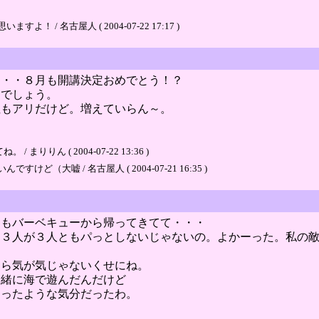
 名古屋人 ( 2004-07-22 17:17 )
・・・８月も開講決定おめでとう！？
んでしょう。
性もアリだけど。増えていらん～。
ん ( 2004-07-22 13:36 )
大嘘 / 名古屋人 ( 2004-07-21 16:35 )
ツもバーベキューから帰ってきてて・・・
。３人が３人ともパっとしないじゃないの。よかーった。私の
たら気が気じゃないくせにね。
一緒に海で遊んだんだけど
なったような気分だったわ。