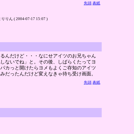
先頭
表紙
4-07-17 15:07 )
いるんだけど・・・なにせアイツのお兄ちゃん
配しないでね」と。その後、しばらくたってヨ
！パカっと開けたらヨメもよくご存知のアイツ
しみだったんだけど変えなきゃ待ち受け画面。
先頭
表紙