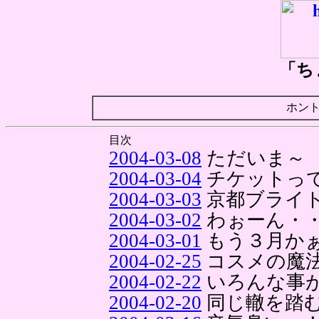
「ち
ホン
目次
2004-03-08
ただいま～
2004-03-04
チケットっ
2004-03-03
京都ブライ
2004-03-02
わぉーん・
2004-03-01
もう３月か
2004-02-25
コスメの魔
2004-02-22
いろんな事
2004-02-20
同じ轍を踏