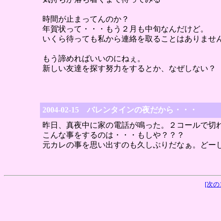
時間が止まってんのか？
年賀状って・・・もう２月も中旬なんだけど。
いくら待っても私から連絡を取ることはありませ
もう諦めればいいのにねぇ。
新しい友達を探す努力をするとか、なぜしない？
2004-02-15 バレンタインの夜だから・・・
昨日、真夜中に家の電話が鳴った。２コールで切
こんな事をするのは・・・もしや？？？
元カレの事を思い出すのも久しぶりだなぁ。どー
[次の