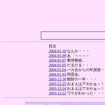
目次
2004-01-10
なんか・・・
2004-01-09
あ゛～～～～
2004-01-07
整理整頓。
2004-01-05
だるだる・・・
2004-01-04
バカ女からの年賀状・
2004-01-03
同窓会。
2003-12-30
散財の一年・・・
2003-12-25
おまえはアホかぁ～！
2003-12-24
おまえはアホかぁ～！
2003-12-22
ワケがわかった・・・