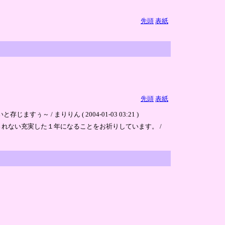
先頭
表紙
先頭
表紙
 まりりん ( 2004-01-03 03:21 )
れない充実した１年になることをお祈りしています。 /