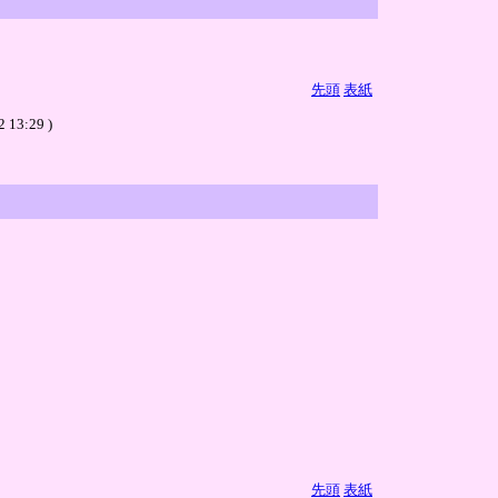
先頭
表紙
:29 )
先頭
表紙