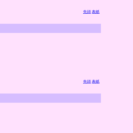
先頭
表紙
先頭
表紙