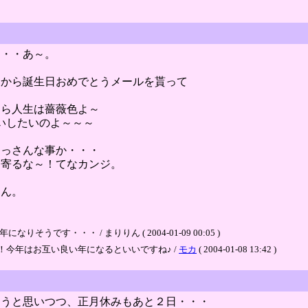
・・・あ～。
ツから誕生日おめでとうメールを貰って
なら人生は薔薇色よ～
いしたいのよ～～～
おっさんな事か・・・
近寄るな～！てなカンジ。
わん。
です・・・ / まりりん ( 2004-01-09 00:05 )
今年はお互い良い年になるといいですね♪ /
モカ
( 2004-01-08 13:42 )
ろうと思いつつ、正月休みもあと２日・・・