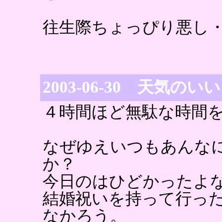
往生際ちょっぴり悪し
2003-06-30 天気
４時間ほど無駄な時間
なぜゆえいつもあんな
か？
今日のはひどかったよ
結婚祝いを持って行っ
なかろう。