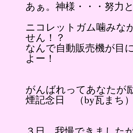
あぁ。神様・・・努力
ニコレットガム噛みな
せん！？
なんで自動販売機が目
よー！
がんばれってあなたが
煙記念日 （by瓦まち
３日、我慢できました