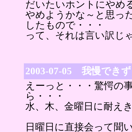
だいたいホントにやめ
やめようかな～と思っ
したもので・・・
って、それは言い訳じ
2003-07-05 我慢
えーっと・・・驚愕の
ら・・・
水、木、金曜日に耐え
日曜日に直接会って聞