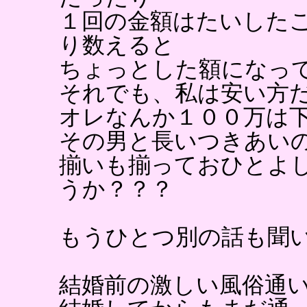
１回の金額はたいした
り数えると
ちょっとした額になっ
それでも、私は安い方
オレなんか１００万は
その男と長いつきあい
揃いも揃っておひとよ
うか？？？
もうひとつ別の話も聞
結婚前の激しい風俗通