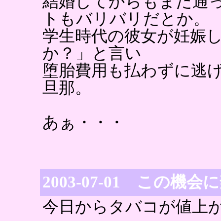
結婚してからもまだ通
トもバリバリだとか。
学生時代の彼女が妊娠
か？」と言い
堕胎費用も払わずに逃
旦那。
あぁ・・・
2003-07-01 この機
今日からタバコが値上