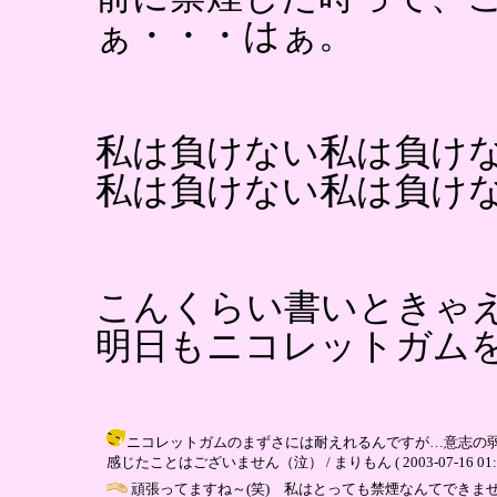
ぁ・・・はぁ。
私は負けない私は負け
私は負けない私は負け
こんくらい書いときゃ
明日もニコレットガム
ニコレットガムのまずさには耐えれるんですが…意志の
感じたことはございません（泣） / まりもん ( 2003-07-16 01:0
頑張ってますね～(笑) 私はとっても禁煙なんてできませ