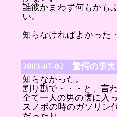
誰彼かまわず何もかも
い。
知らなければよかった
2003-07-02 驚愕
知らなかった。
割り勘で・・・と、言
全て一人の男の懐に入
スノボの時のガソリン
だったり