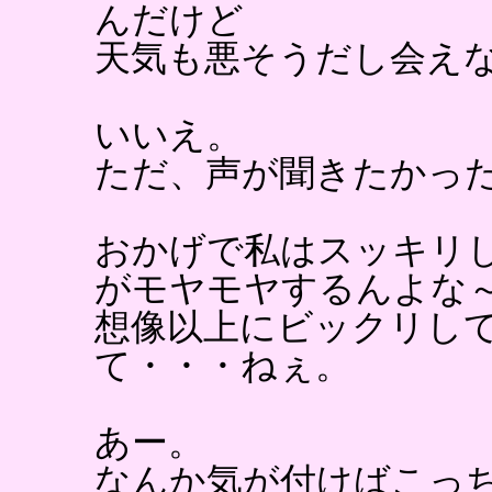
んだけど
天気も悪そうだし会え
いいえ。
ただ、声が聞きたかっ
おかげで私はスッキリ
がモヤモヤするんよな
想像以上にビックリし
て・・・ねぇ。
あー。
なんか気が付けばこっ