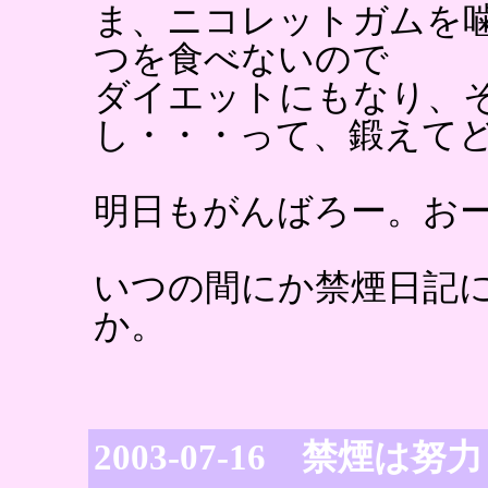
ま、ニコレットガムを
つを食べないので
ダイエットにもなり、
し・・・って、鍛えて
明日もがんばろー。お
いつの間にか禁煙日記
か。
2003-07-16 禁煙