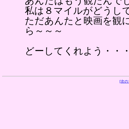
あんたはもう観たんで
私は８マイルがどうし
ただあんたと映画を観
ら～～～
どーしてくれよう・・
[次の