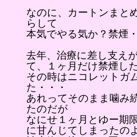
なのに、カートンまと
らして
本気でやる気か？禁煙
去年、治療に差し支え
て、１ヶ月だけ禁煙し
その時はニコレットガ
た・・・
あれってそのまま噛み
たのだが
なにせ１ヶ月とゆー期
に甘んじてしまったの