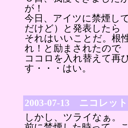
が！
今日、アイツに禁煙し
だけど）と発表したら
それはいいことだ。根
れ！と励まされたので
ココロを入れ替えて再
す・・・はい。
2003-07-13 ニコ
しかし、ツライなぁ。
前に禁煙した時って、