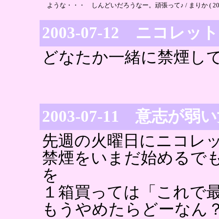
ような・・・ しんどいだろうなー。頑張って♪ / まりか ( 2003-07
2003-07-12 ニコ
どなたか一緒に禁煙し
2003-07-11 意志
先週の火曜日にニコレ
禁煙をいまだ始めるで
を
１箱買っては「これで
もうやめたらどーなん