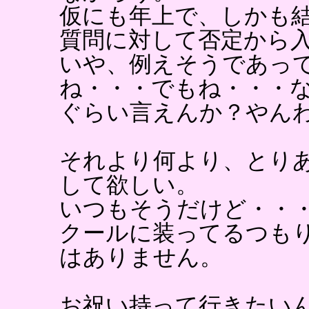
仮にも年上で、しかも
質問に対して否定から
いや、例えそうであっ
ね・・・でもね・・・
ぐらい言えんか？やん
それより何より、とり
して欲しい。
いつもそうだけど・・
クールに装ってるつも
はありません。
お祝い持って行きたい