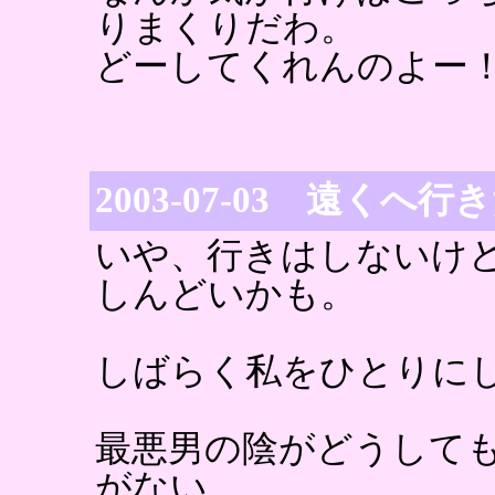
りまくりだわ。
どーしてくれんのよー
2003-07-03 遠くへ
いや、行きはしないけ
しんどいかも。
しばらく私をひとりに
最悪男の陰がどうして
がない。