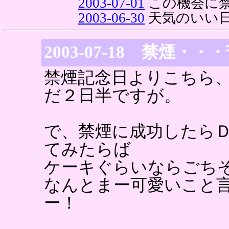
2003-07-01
この機会に
2003-06-30
天気のいい
2003-07-18 禁煙・
禁煙記念日よりこちら
だ２日半ですが。
で、禁煙に成功したら
てみたらば
ケーキぐらいならごち
なんとまー可愛いこと
ー！