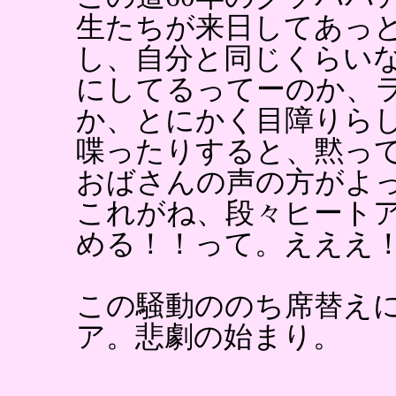
生たちが来日してあっ
し、自分と同じくらい
にしてるってーのか、
か、とにかく目障りら
喋ったりすると、黙っ
おばさんの声の方がよ
これがね、段々ヒート
める！！って。えええ
この騒動ののち席替え
ア。悲劇の始まり。