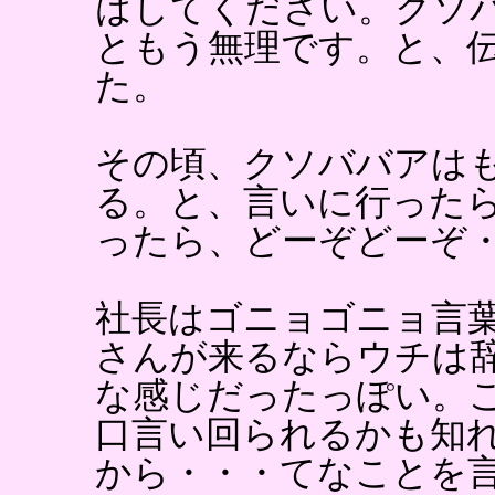
はしてください。クソ
ともう無理です。と、
た。
その頃、クソババアは
る。と、言いに行った
ったら、どーぞどーぞ
社長はゴニョゴニョ言
さんが来るならウチは
な感じだったっぽい。
口言い回られるかも知
から・・・てなことを