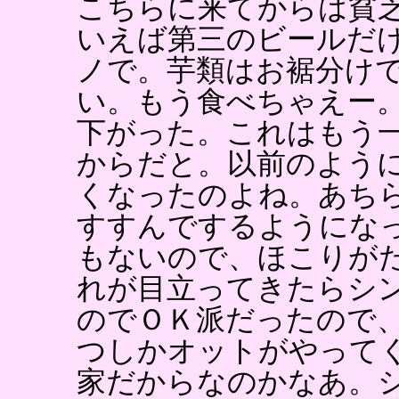
こちらに来てからは貧
いえば第三のビールだ
ノで。芋類はお裾分け
い。もう食べちゃえー
下がった。これはもう
からだと。以前のよう
くなったのよね。あち
すすんでするようにな
もないので、ほこりが
れが目立ってきたらシ
のでＯＫ派だったので
つしかオットがやって
家だからなのかなあ。