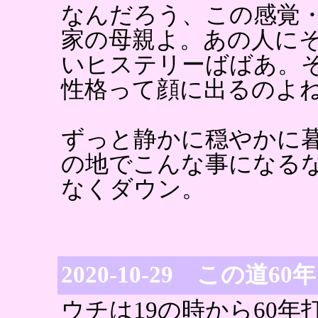
なんだろう、この感覚
家の母親よ。あの人に
いヒステリーばばあ。
性格って顔に出るのよ
ずっと静かに穏やかに
の地でこんな事になる
なくダウン。
2020-10-29 この道60年
ウチは19の時から60