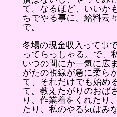
て。なるほど、いいか
ちでやる事に。給料云
で。
冬場の現金収入って事
ってらっしゃる。で、
いつの間にか一気に広
がたの視線が急に柔ら
て、それだけでも始め
て。教えたがりのおば
り、作業着をくれたり
たり、私のやる気はみ