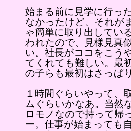
始まる前に見学に行っ
なかったけど、それが
ゃ簡単に取り出してい
われたので、見様見真
い。社長がココをこう
てくれても難しい。最
の子らも最初はさっぱ
１時間ぐらいやって、
ムぐらいかなあ。当然
ロモノなので持って帰
ー。仕事が始まっても