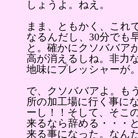
しょうよ。ねえ。
まま、ともかく、これ
なるんだし、30分でも
と。確かにクソババア
高が消えるしね。非力
地味にプレッシャーが
で、クソババアよ。も
所の加工場に行く事に
ーし！！そして、そこ
来るなら辞める・・・
来る事になった。なん