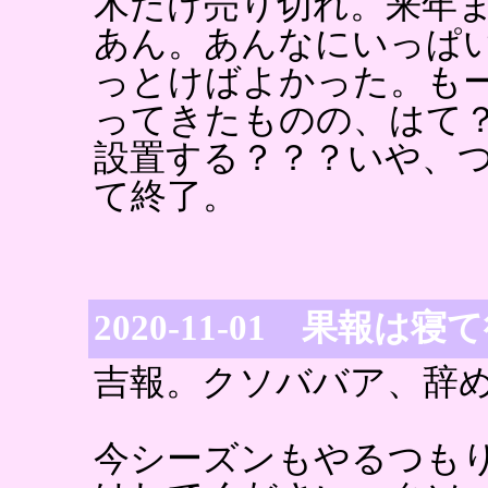
木だけ売り切れ。来年
あん。あんなにいっぱ
っとけばよかった。も
ってきたものの、はて
設置する？？？いや、
て終了。
2020-11-01 果報は寝
吉報。クソババア、辞
今シーズンもやるつも