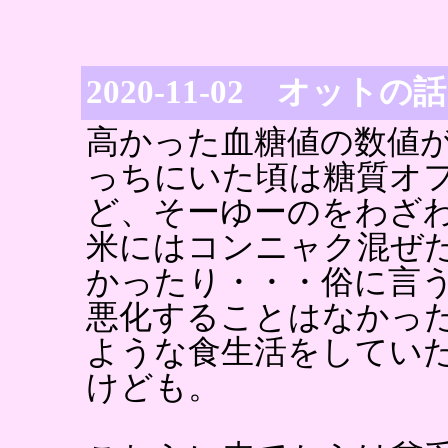
2020-11-02 オットの話
高かった血糖値の数値
っちにいた頃は糖質オ
ど、そーゆーのをわざ
米にはコンニャク混ぜ
かったり・・・俗に言
悪化することはなかっ
ような食生活をしてい
けども。