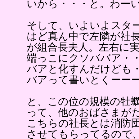
いから・・・と。わー
そして、いよいよスタ
はど真ん中で左隣が社
が組合長夫人。左右に
端っこにクソババア・
バアと化すんだけども
バアって書いとくーー
と、この位の規模の牡
って、他のおばさまが
こちらの社長とは消防
させてもらってるので