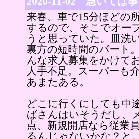
2020-11-02 急いて
来春、車で15分ほどの
するので、そこでオー
うと思っていた。皿洗
裏方の短時間のパート
んな求人募集をかけて
人手不足。スーパーも
あまたある。
どこに行くにしても中
ばさんはいそうだし、
点、新規開店なら従業
るんじゃないかな？と