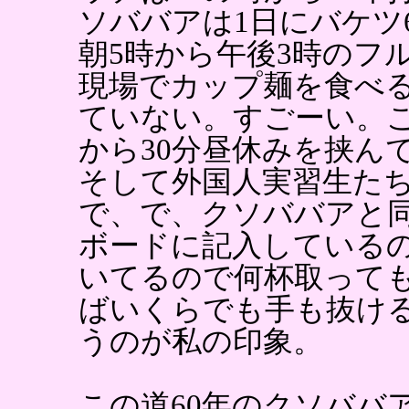
ソババアは1日にバケツ
朝5時から午後3時のフ
現場でカップ麺を食べる
ていない。すごーい。こ
から30分昼休みを挟んで
そして外国人実習生たち
で、で、クソババアと
ボードに記入している
いてるので何杯取って
ばいくらでも手も抜け
うのが私の印象。
この道60年のクソババ