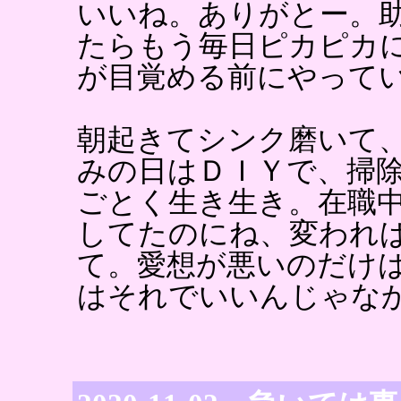
いいね。ありがとー。
たらもう毎日ピカピカ
が目覚める前にやって
朝起きてシンク磨いて
みの日はＤＩＹで、掃
ごとく生き生き。在職
してたのにね、変われ
て。愛想が悪いのだけ
はそれでいいんじゃな