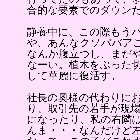
合的な要素でのダウン
静養中に、この際もう
や、あんなクソババア
なんか腹立つし、まだ
なーい。植木をぶった
して華麗に復活す。
社長の奥様の代わりに
り、取引先の若手が現
になったり、私の右隣
んま・・・なんだけど