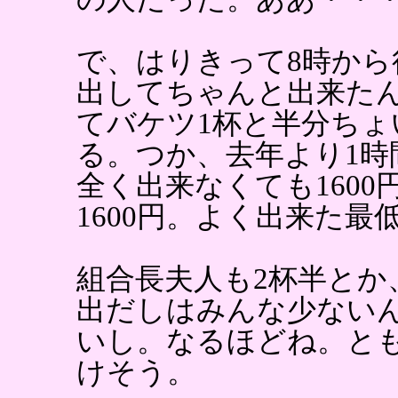
で、はりきって8時か
出してちゃんと出来たん
てバケツ1杯と半分ちょ
る。つか、去年より1時
全く出来なくても160
1600円。よく出来た
組合長夫人も2杯半とか
出だしはみんな少ない
いし。なるほどね。と
けそう。