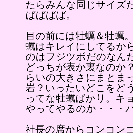
たらみんな同じサイズ
ばばばば。
目の前には牡蠣＆牡蠣
蠣はキレイにしてるか
のはフジツボだのなん
どっちが表か裏なのか
らいの大きさにまとま
岩？いったいどこをど
ってな牡蠣ばかり。キ
やってやるのか・・・
社長の席からコンコン