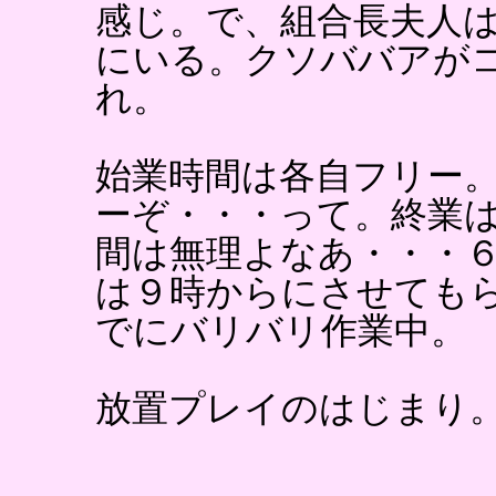
感じ。で、組合長夫人
にいる。クソババアが
れ。
始業時間は各自フリー
ーぞ・・・って。終業
間は無理よなあ・・・
は９時からにさせても
でにバリバリ作業中。
放置プレイのはじまり