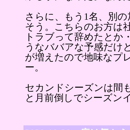
さらに、もう1名、別の
そう。こちらのお方は
トラブって辞めたとか
うなババアな予感だけ
が増えたので地味なプ
ー。
セカンドシーズンは間
と月前倒しでシーズン