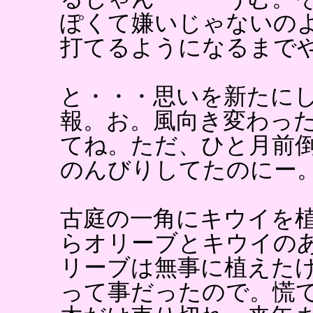
ぽくて嫌いじゃないの
打てるようになるまで
と・・・思いを新たに
報。お。風向き変わっ
てね。ただ、ひと月前倒
のんびりしてたのにー
古庭の一角にキウイを
らオリーブとキウイの
リーブは無事に植えたけ
って事だったので。慌