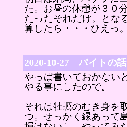
た。お昼の休憩が３０
たったそれだけ。とな
算したら・・・ひえっ
2020-10-27 バイトの話
やっぱ書いておかない
やる事にしたので。
それは牡蠣のむき身を
つ。せっかく縁あって
損はないし、やってみ