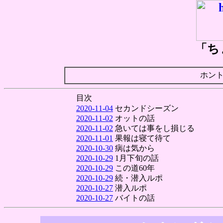
「ち
ホン
目次
2020-11-04
セカンドシーズン
2020-11-02
オットの話
2020-11-02
急いては事をし損じる
2020-11-01
果報は寝て待て
2020-10-30
病は気から
2020-10-29
1月下旬の話
2020-10-29
この道60年
2020-10-29
続・潜入ルポ
2020-10-27
潜入ルポ
2020-10-27
バイトの話