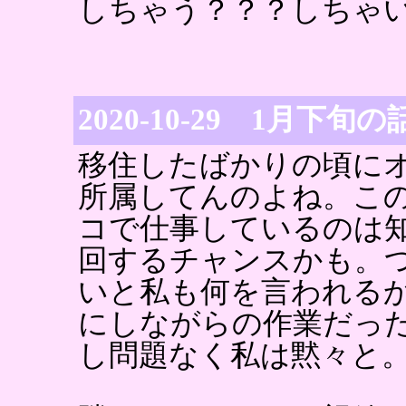
しちゃう？？？しちゃ
2020-10-29 1月下旬の
移住したばかりの頃に
所属してんのよね。こ
コで仕事しているのは
回するチャンスかも。
いと私も何を言われる
にしながらの作業だっ
し問題なく私は黙々と