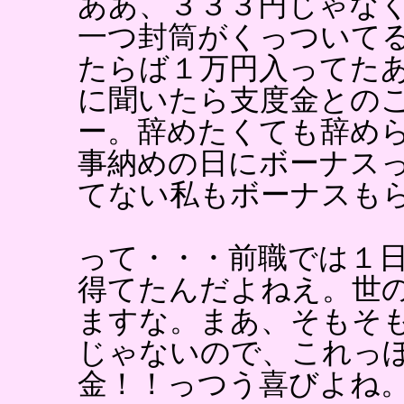
ああ、３３３円じゃな
一つ封筒がくっついて
たらば１万円入ってた
に聞いたら支度金との
ー。辞めたくても辞め
事納めの日にボーナス
てない私もボーナスも
って・・・前職では１
得てたんだよねえ。世
ますな。まあ、そもそ
じゃないので、これっ
金！！っつう喜びよね