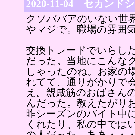
2020-11-04 セカン
クソババアのいない世
やマジで。職場の雰囲
交換トレードでいらし
だった。当地にこんな
しゃったのね。お家の
れてて、通りがかりで
え。親戚筋のおばさん
んだった。教えたがり
昨シーズンのバイト中
くれたり、私の中では
の人だった。ああ・・