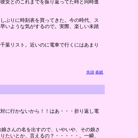
の彼女とのこれまでを振り返ってた時と同時進
久しぶりに時刻表を買ってきた。今の時代、ス
が早いような気がするので。実際、楽しい未踏
の千葉リスト。近いのに電車で行くにはあまり
先頭
表紙
絶対に行かないから！！はあ・・・折り返し電
の娘さんの名を出すので、いやいや、その娘さ
座りたいとか、言えるの？・・・・・。一瞬、