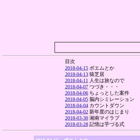
目次
2018-04-15
ポエムとか
2018-04-13
猿芝居
2018-04-11
人生は旅なので
2018-04-07
つづき・・・
2018-04-06
ちょっとした案件
2018-04-05
脳内シミレーション
2018-04-04
カウントダウン
2018-04-02
新年度のはじまり
2018-03-30
湘南マイラブ
2018-03-28
記憶は芋づる式