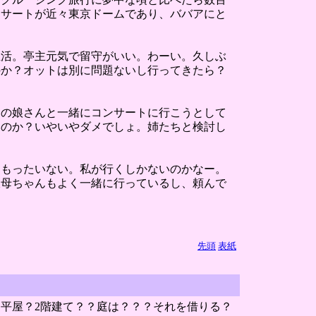
ンサートが近々東京ドームであり、ババアにと
生活。亭主元気で留守がいい。わーい。久しぶ
のか？オットは別に問題ないし行ってきたら？
その娘さんと一緒にコンサートに行こうとして
いのか？いやいやダメでしょ。姉たちと検討し
ももったいない。私が行くしかないのかなー。
叔母ちゃんもよく一緒に行っているし、頼んで
先頭
表紙
平屋？2階建て？？庭は？？？それを借りる？