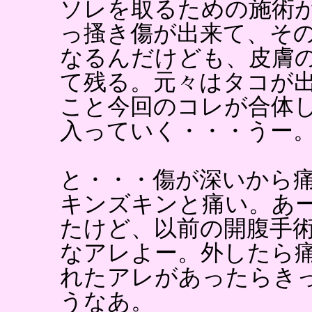
ソレを取るための施術
っ搔き傷が出来て、そ
なるんだけども、皮膚
て残る。元々はタコが
こと今回のコレが合体
入っていく・・・うー
と・・・傷が深いから
キンズキンと痛い。あ
たけど、以前の開腹手
なアレよー。外したら
れたアレがあったらき
うなあ。