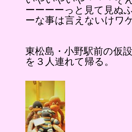
ーーーーっと見て見ぬ
ーな事は言えないけワ
東松島・小野駅前の仮
を３人連れて帰る。