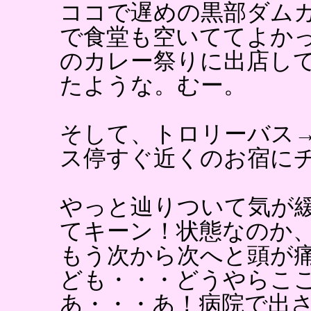
ココで遅めの黒部ダム
で食堂も空いててよか
のカレー祭りに出店し
たような。むー。
そして、トロリーバス
ス停すぐ近くのお宿に
やっと辿りついて気が
てキーン！状態なのか
もう次から次へと頭が
ども・・・どうやらこ
あ・・・あ！病院で出