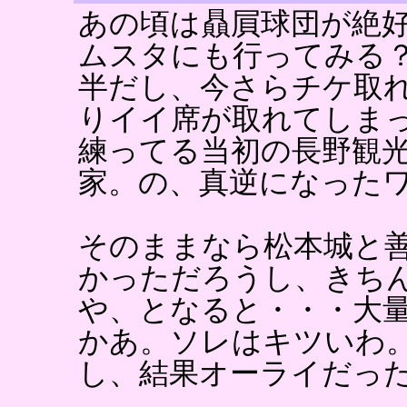
あの頃は贔屓球団が絶
ムスタにも行ってみる
半だし、今さらチケ取
りイイ席が取れてしま
練ってる当初の長野観
家。の、真逆になった
そのままなら松本城と
かっただろうし、きち
や、となると・・・大
かあ。ソレはキツいわ
し、結果オーライだっ