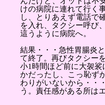
んだけど、オットは不
けの病院に連れて行く
し、とりあえず電話で
を入れ、タクシー呼び
這うように病院へ。
結果・・・急性胃腸炎
て終了。再びタクシー
小1時間ほど前に大袈裟
かだったし、こっ恥ず
わりがいないから・・・
う。責任感がある所は