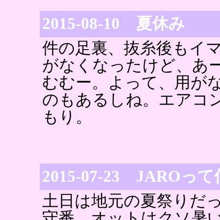
2015-08-10 夏休み
件の足裏、抜糸後もイ
がなくなったけど、あ
むむー。よって、用が
のもあるしね。エアコ
もり。
2015-07-23 JARO
土日は地元の夏祭りだ
守番。オットはクソ暑い