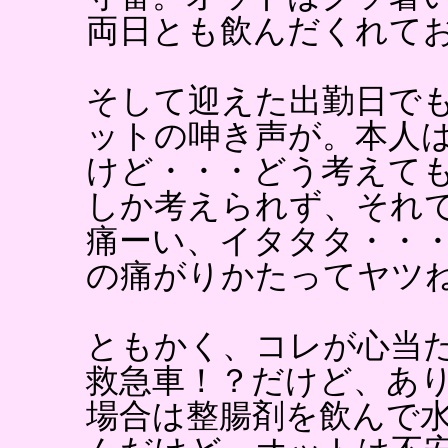
両日とも飲んだくれて
そして迎えた出勤日で
ットの呻き声が。本人
けど・・・どう考えて
しか考えられず、それ
痛ーい、イタタタ・・
の痛がりかたってヤツ
ともかく、コレが心当
救急車！？だけど、あ
場合は整腸剤を飲んで