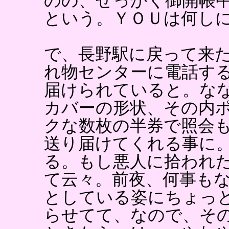
のの、せっかく御開帳
という。ＹＯＵは何し
で、長野駅に戻って来
れ物センターに電話す
届けられていると。な
カバーの形状、その内
クな数枚の半券で照会
送り届けてくれる事に
る。もし悪人に拾われ
て云々。前夜、何事も
としている姿にちょっ
らせてて、なので、そ