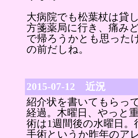
大病院でも松葉杖は貸
方箋薬局に行き、痛み
で帰ろうかとも思った
の前だしね。
2015-07-12 近況
紹介状を書いてもらっ
経過。木曜日、やっと
術は1週間後の水曜日。
手術というか昨年のア