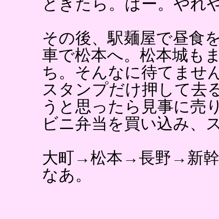
ときたら。はー。やれ
その後、駅麺屋で昼食
車で松本へ。松本城もま
ち。そんなに待てませ
スタンプだけ押して去
うと思ったら見事に売
ビニ弁当を買い込み、
大町→松本→長野→新
なあ。