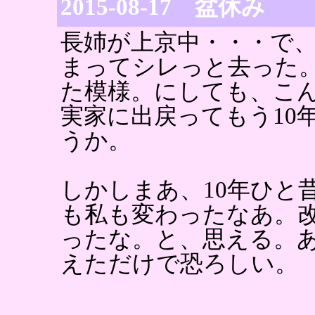
2015-08-17 盆休み
長姉が上京中・・・で
まってシレっと去った
た模様。にしても、こ
実家に出戻ってもう10
うか。
しかしまあ、10年ひと
も私も変わったなあ。
ったな。と、思える。
えただけで恐ろしい。