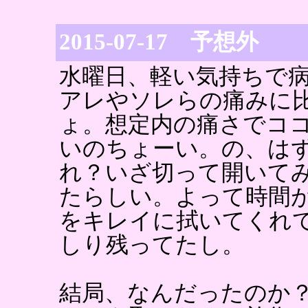
2015-07-17 予想外
水曜日、軽い気持ちで
アレやソレらの痛みに
ょ。想定内の痛さでコ
いのちょーい。の、は
れ？いざ切って開いて
たらしい。よって時間
をキレイに拭いてくれ
しり残ってたし。
結局、なんだったのか