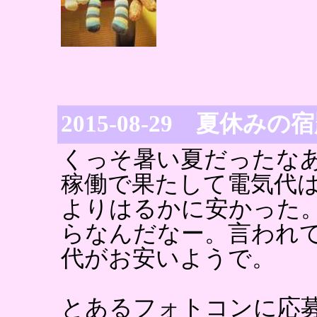
2015-08-29 夏休みの
くっそ暑い夏だったな
稼働で果たして電気代
よりはるかに安かった
らなんだなー。言われ
代がお安いようで。
とあるフォトコンに応