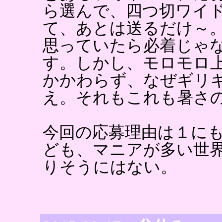
ら選んで、四つ切ワイ
て、あとは送るだけ～。
思っていたら必着じゃ
す。しかし、モロモロ
かかわらず、なぜギリ
え。それもこれも暑さ
今回の応募理由は１に
ども、マニアが多い世
りそうにはない。