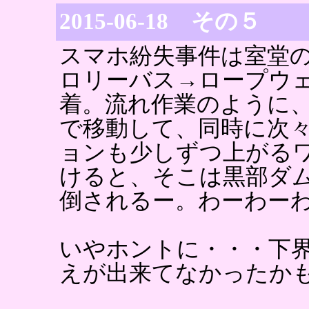
2015-06-18 その５
スマホ紛失事件は室堂
ロリーバス→ロープウ
着。流れ作業のように
で移動して、同時に次
ョンも少しずつ上がる
けると、そこは黒部ダ
倒されるー。わーわー
いやホントに・・・下
えが出来てなかったか