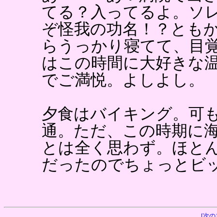
てる？入ってるよ。ソ
ぞ怪我の功名！？とも
らうっかり寝てて、目
はこの時間に大好きな
でご満悦。よしよし。
夕食はバイキング。可
通。ただ、この時期に
とは全く思わず。ほと
だったのでちょっとビ
[次の