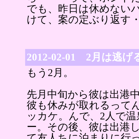
でも、昨日は休めない
けて、案の定ぶり返す
2012-02-01 2月は逃げ
もう2月。
先月中旬から彼は出港
彼も休みが取れるって
ッカケ。んで、2人で
ー。その後、彼は出港
て友人ちに泊まりに行