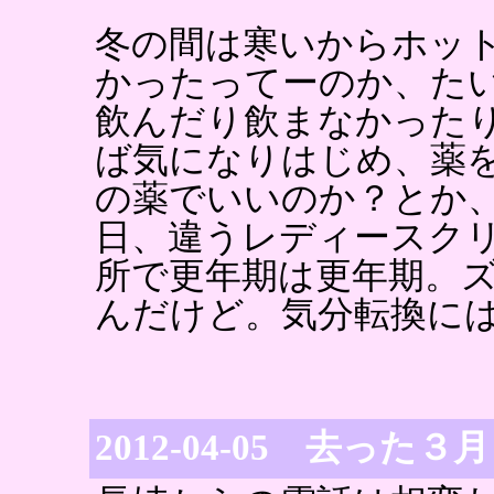
冬の間は寒いからホッ
かったってーのか、た
飲んだり飲まなかった
ば気になりはじめ、薬
の薬でいいのか？とか
日、違うレディースク
所で更年期は更年期。
んだけど。気分転換に
2012-04-05 去った３