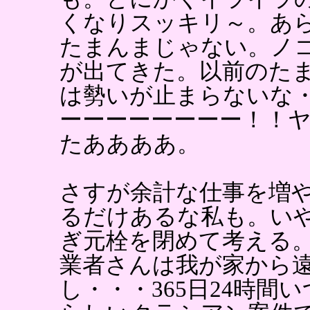
くなりスッキリ～。あ
たまんまじゃない。ノ
が出てきた。以前のた
は勢いが止まらないな
ーーーーーーーー！！
たああああ。
さすが余計な仕事を増
るだけあるな私も。い
ぎ元栓を閉めて考える
業者さんは我が家から
し・・・365日24時