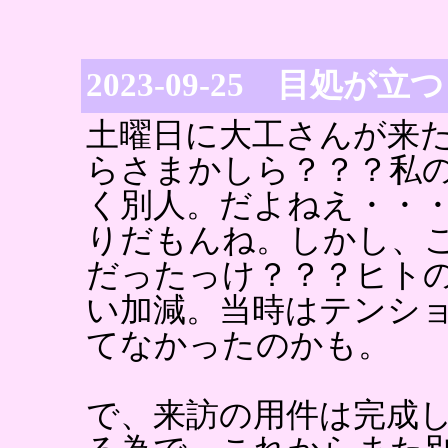
2023-09-25 目処が立つ
土曜日に大工さんが来
らさまかしら？？？私
く別人。だよねえ・・・
りだもんね。しかし、
だったっけ？？？ヒト
い加減。当時はテンシ
てなかったのかも。
で、来訪の用件は完成