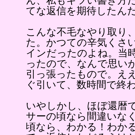
ん、私もキツい書き方
てな返信を期待したん
こんな不毛なやり取り、
た。かつての辛気くさ
インだったのよね。当
ったので、なんで思い
引っ張ったもので。え
ぐ引いて、数時間で終
いやしかし、ほぼ還暦
サーの頃なら間違いな
頃なら、わかる！わか