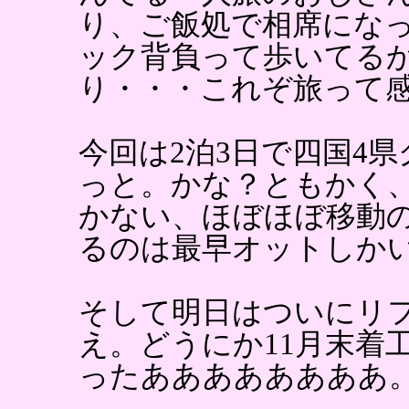
り、ご飯処で相席にな
ック背負って歩いてる
り・・・これぞ旅って
今回は2泊3日で四国4
っと。かな？ともかく
かない、ほぼほぼ移動
るのは最早オットしか
そして明日はついにリ
え。どうにか11月末着
ったああああああああ