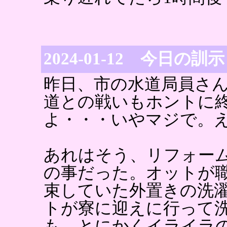
2024-01-12 今日の訓示
昨日、市の水道局員さ
道との戦いもホントに
よ・・・いやマジで。
あれはそう、リフォー
の事だった。オットが
束していた外置きの洗
トが寮に迎えに行って
も。とにかくイライラ