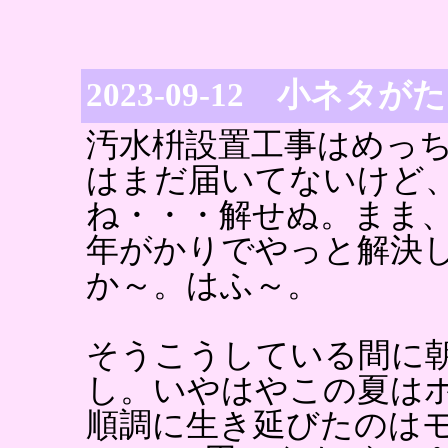
2023-09-12 小ネタ
汚水枡設置工事はめっ
はまだ届いてないけど
ね・・・解せぬ。まま、
年がかりでやっと解決
か～。はふ～。
そうこうしている間に
し。いやはやこの夏は
順調に生き延びたのは