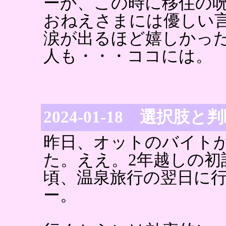
ーか、この時に移住の
おねえさまには優しい
涙が出るほど嬉しかっ
人も・・・ココには。
2024-01-18 選択肢と
昨日、オットのバイト
た。ええ。2年越しの初
頃、温泉旅行の翌日に
ー。