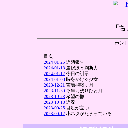
「ち
ホン
目次
2024-01-25
近隣報告
2024-01-18
選択肢と判断力
2024-01-12
今日の訓示
2024-01-08
時をかける少女
2023-12-21
苦節4年9ヶ月・・・
2023-11-30
今年も残りひと月
2023-10-23
希望の轍
2023-10-18
近況
2023-09-25
目処が立つ
2023-09-12
小ネタがたまっている