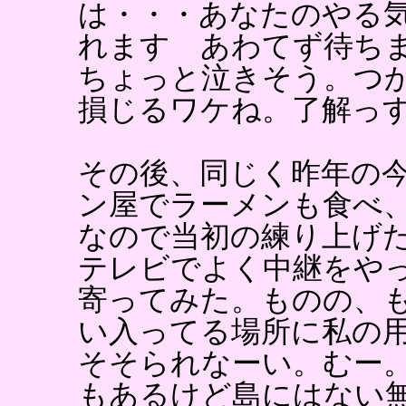
は・・・あなたのやる
れます あわてず待ち
ちょっと泣きそう。つ
損じるワケね。了解っ
その後、同じく昨年の
ン屋でラーメンも食べ、
なので当初の練り上げ
テレビでよく中継をや
寄ってみた。ものの、
い入ってる場所に私の
そそられなーい。むー
もあるけど島にはない