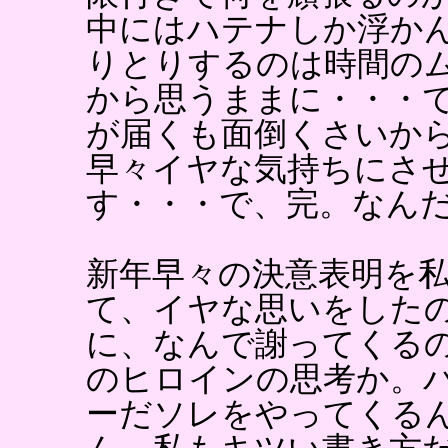
中にはハテナしか浮か
りとりするのは時間の
から思うままに・・・
が届くも面倒くさいか
早々イヤな気持ちにさ
す・・・で、完。なん
新年早々の決意表明を
て、イヤな思いをした
に、なんで謝ってくる
のヒロインの思考か。
ーだソレをやってくる