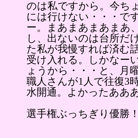
のは私ですから。今ち
には行けない・・・で
ー。まあまあまあまあ
し、出ないのは台所だ
た私が我慢すれば済む
受け入れる。しかなー
ょうから・・・と、月
職人さんが1人で往復3
水開通。よかったああ
選手権ぶっちぎり優勝