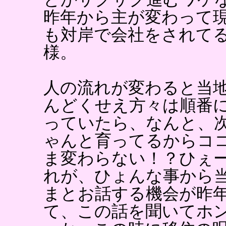
昨年から主が変わって
も対岸で会社をされて
様。
人の流れが変わると当
んどくせえ方々は順番
っていたら、なんと、
ゃんと育ってるからコ
ま変わらない！？ひぇ
れが、ひょんな事から
まとお話する機会が昨年
て、この話を聞いてホ