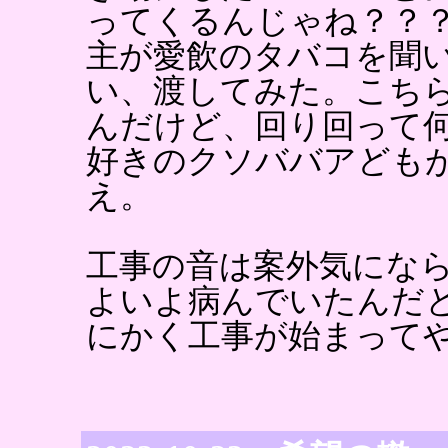
ってくるんじゃね？？
主が愛飲のタバコを聞
い、渡してみた。こち
んだけど、回り回って
好きのクソババアども
え。
工事の音は案外気にな
よいよ病んでいたんだ
にかく工事が始まって