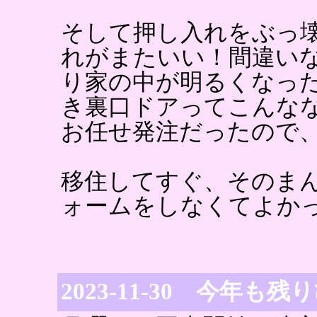
そして押し入れをぶっ
れがまたいい！間違い
り家の中が明るくなっ
き裏口ドアってこんな
お任せ発注だったので
移住してすぐ、そのま
ォームをしなくてよか
2023-11-30 今年も残