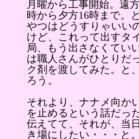
月曜から工事開始。遠方
時から夕方16時まで。と
やつはどうすりゃいい
けど、これって出すタ
局、もう出さなくてい
は職人さんがひとりだ
ク剤を渡してみた。と
ろう。
それより、ナナメ向か
を止めるという話だっ
伝えてて、それが、当
き場にしたい・・・と