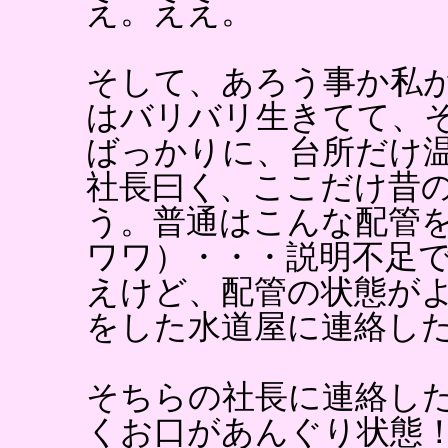
え。ええ。
そして、あろう事か私
はバリバリ生きてて、
ばっかりに、台所だけ
社長曰く、ここだけ昔
う。普通はこんな配管
ワワ）・・・説明不足
えけど、配管の状態が
をした水道屋に連絡し
そちらの社長に連絡し
くお口があんぐり状態