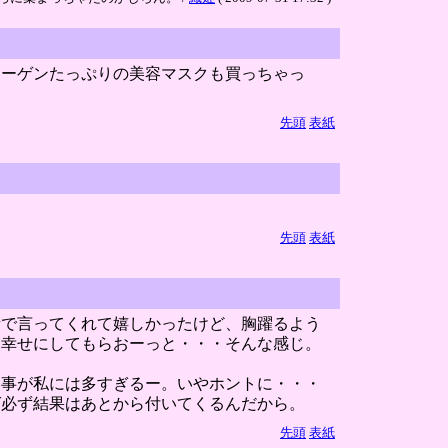
ラーゲンたっぷりの美容マスクも買っちゃっ
先頭
表紙
先頭
表紙
話で言ってくれて嬉しかったけど、胸躍るよう
、幸せにしてもらおーっと・・・そんな感じ。
い事が私には多すぎるー。いやホントに・・・
ば必ず結果はあとから付いてくるんだから。
先頭
表紙