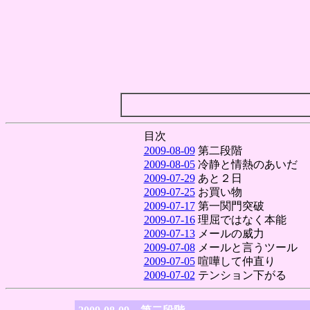
目次
2009-08-09
第二段階
2009-08-05
冷静と情熱のあいだ
2009-07-29
あと２日
2009-07-25
お買い物
2009-07-17
第一関門突破
2009-07-16
理屈ではなく本能
2009-07-13
メールの威力
2009-07-08
メールと言うツール
2009-07-05
喧嘩して仲直り
2009-07-02
テンション下がる