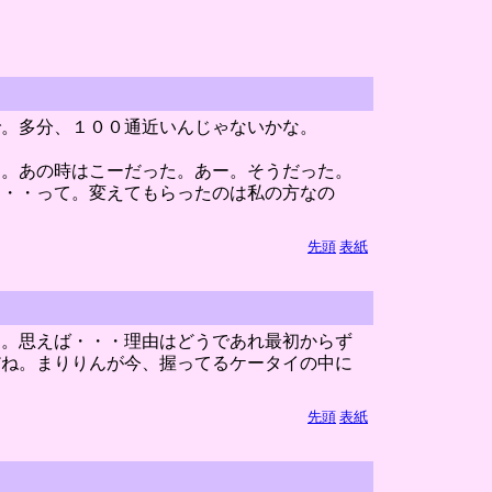
で。多分、１００通近いんじゃないかな。
た。あの時はこーだった。あー。そうだった。
・・・って。変えてもらったのは私の方なの
先頭
表紙
う。思えば・・・理由はどうであれ最初からず
だね。まりりんが今、握ってるケータイの中に
先頭
表紙