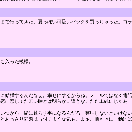
ルまで行ってきた。夏っぽい可愛いバックを買っちゃった。コ
にも入った模様。
トに結婚するんだなぁ。幸せにするからね。メールではなく電
。恋に恋してた若い時とは明らかに違うな。ただ単純にじゃあ
、いつから一緒に暮らす事になるんだろ。整理しないといけな
外とあっさり問題は片付くような気も。まぁ、前向きに。動け