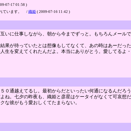
-17 01:58 )
れています。 /
織姫
( 2009-07-16 11:42 )
お互いに仕事しながら、朝から今までずっと。もちろんメール
な結果が待っていたとは想像もしてなくて、あの時はあーだっ
の人生を変えてくれたんだよ。本当にありがとう。愛してるよ
７５０通越えてるし。最初からだといったい何通になるんだろ
だよね。七夕の昨夜も、織姫と彦星はケータイがなくて可哀想
ックな彼がもう愛おしくてたまらない。