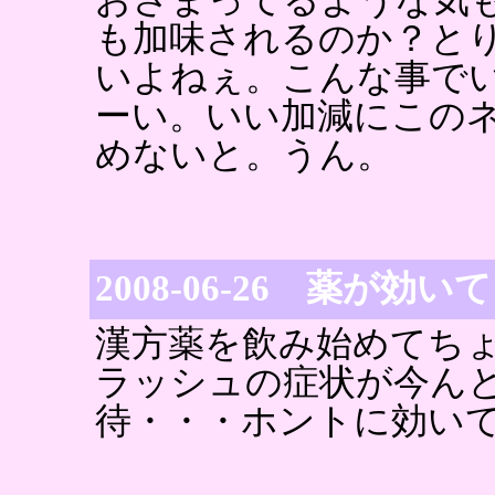
も加味されるのか？と
いよねぇ。こんな事で
ーい。いい加減にこの
めないと。うん。
2008-06-26 薬が効
漢方薬を飲み始めてち
ラッシュの症状が今ん
待・・・ホントに効い