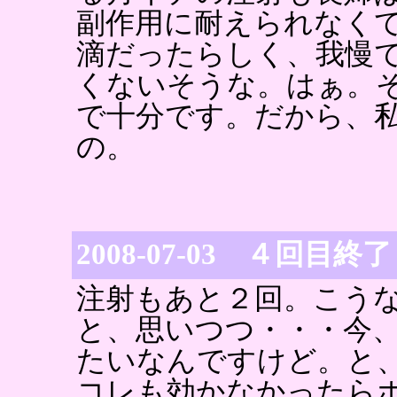
副作用に耐えられなく
滴だったらしく、我慢
くないそうな。はぁ。
で十分です。だから、
の。
2008-07-03 ４回目終了
注射もあと２回。こう
と、思いつつ・・・今
たいなんですけど。と
コレも効かなかったら