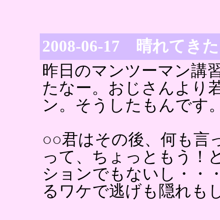
2008-06-17 晴れて
昨日のマンツーマン講
たなー。おじさんより
ン。そうしたもんです
○○君はその後、何も言
って、ちょっともう！
ションでもないし・・
るワケで逃げも隠れも