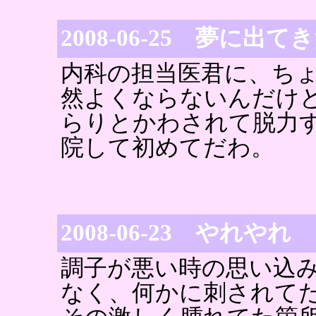
2008-06-25 夢に出て
内科の担当医君に、ち
然よくならないんだけ
らりとかわされて脱力
院して初めてだわ。
2008-06-23 やれやれ
調子が悪い時の思い込
なく、何かに刺されて