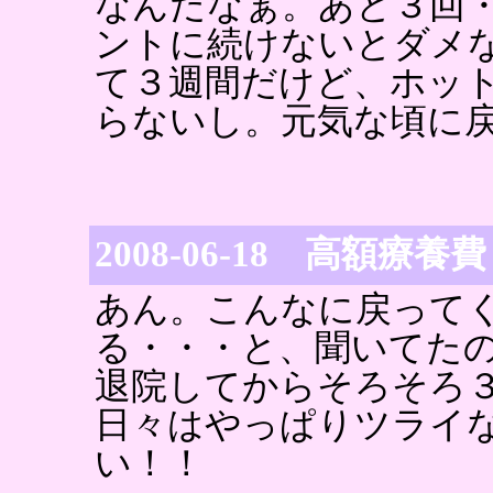
なんだなぁ。あと３回
ントに続けないとダメ
て３週間だけど、ホッ
らないし。元気な頃に
2008-06-18 高額療養費
あん。こんなに戻って
る・・・と、聞いてた
退院してからそろそろ
日々はやっぱりツライ
い！！