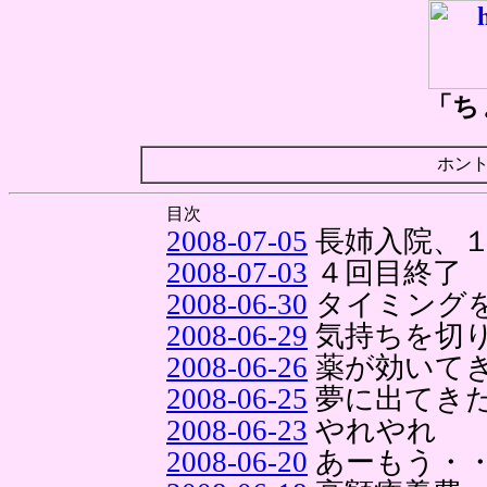
「ち
ホン
目次
2008-07-05
長姉入院、
2008-07-03
４回目終了
2008-06-30
タイミング
2008-06-29
気持ちを切
2008-06-26
薬が効いて
2008-06-25
夢に出てき
2008-06-23
やれやれ
2008-06-20
あーもう・