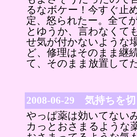
るなボケー！今すぐ止
定、怒られたー。全て
とゆうか、言わなくて
せ気が付かないような
ど、修理はそのまま継
て、そのまま放置して
2008-06-29 気持ち
やっぱ薬は効いてない
カっとおさまるような
おさまってるような気