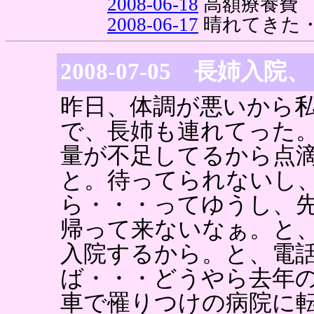
2008-06-18
高額療養費
2008-06-17
晴れてきた
2008-07-05 長姉入
昨日、体調が悪いから
で、長姉も連れてった
量が不足してるから点
と。待ってられないし
ら・・・ってゆうし、
帰って来ないなぁ。と
入院するから。と、電
ば・・・どうやら去年
車で罹りつけの病院に