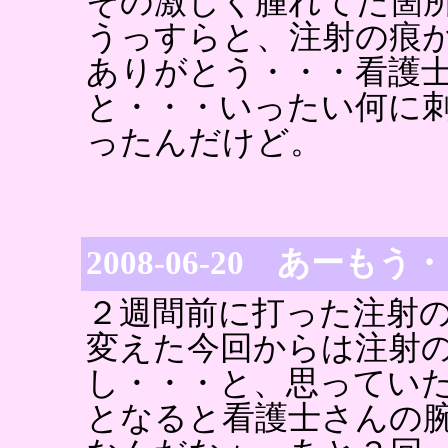
その激しく腫れてた箇
うっすらと、注射の痕
ありがとう・・・看護
と・・・いったい何に
ったんだけど。
2008-06-20 あーもう
２週間前に打った注射
変えた今回からは注射
し・・・と、思ってい
となると看護士さんの