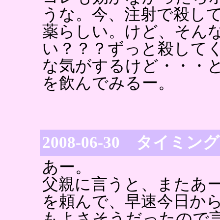
うな。今、注射で殺し
薬らしい。けど、そん
い？？？ずっと殺して
な気がするけど・・・
を飲んでみるー。
2008-06-30 タイミ
あー。
父親に言うと、またあ
を頼んで、早速今日か
もよさそうだったので