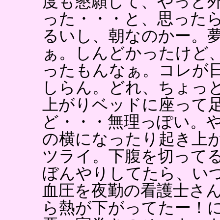
度も懇願して、やっと
った・・・と、思った
るいし、朝なのかー。
ぁ。しんどかったけど
ったもんなぁ。コレが
しらん。どれ、ちょっ
上がりベッドに座って
ど・・・無理っぽい。
の横になったり起き上
ツライ。下腹を切って
ぼんやりしてたら、い
血圧を夜勤の看護士さ
ら熱が下がってたー！