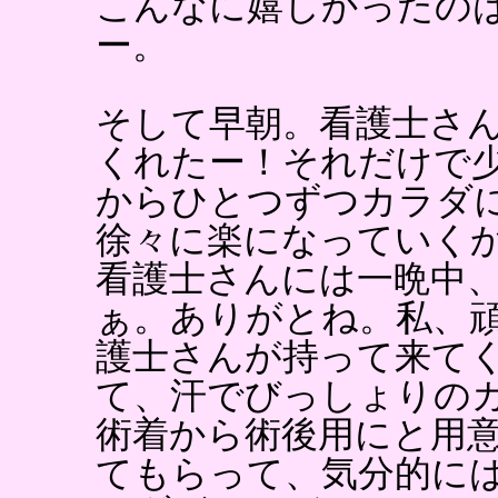
こんなに嬉しかったの
ー。
そして早朝。看護士さ
くれたー！それだけで
からひとつずつカラダ
徐々に楽になっていく
看護士さんには一晩中
ぁ。ありがとね。私、
護士さんが持って来て
て、汗でびっしょりの
術着から術後用にと用
てもらって、気分的に