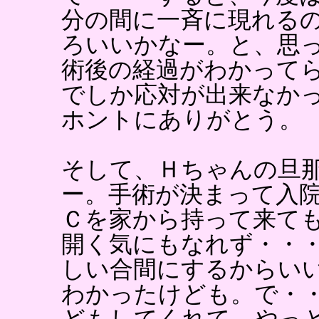
分の間に一斉に現れる
ろいいかなー。と、思
術後の経過がわかって
でしか応対が出来なか
ホントにありがとう。
そして、Ｈちゃんの旦
ー。手術が決まって入
Ｃを家から持って来て
開く気にもなれず・・
しい合間にするからい
わかったけども。で・
どもしてくれて、やっ