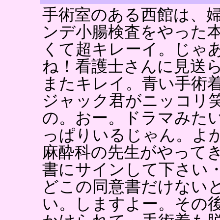
手術室のある西館は、
ンデ小腸検査をやった
くて超キレーイ。じゃ
ね！看護士さんに見送
またキレイ。青い手術
ジャック君がニッコリ
の。おー。ドラマみた
っぱりいるじゃん。よ
麻酔科の先生がやって
書にサインして下さい
どこの同意書だけない
い。しますよー。その