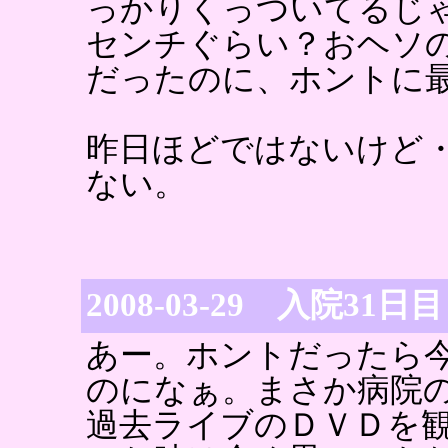
っかりくっついてるじ
センチぐらい？おヘソ
だったのに、ホントに
昨日ほどではないけど
ない。
2008-03-29 入院31日目
あー。ホントだったら
のになぁ。まさか病院
過去ライブのＤＶＤを