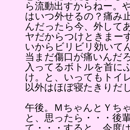
ら流動出すからねー。
はいつ外せるの？痛み
んだったら今、外して
ヤだからつけときまー
いからビリビリ効いて
当まだ傷口が痛いんだ
入ってるボトルを首に
け。と、いってもトイ
以外はほぼ寝たきりだ
午後。ＭちゃんとＹち
と、思ったら・・・後
て・・・すると、今度