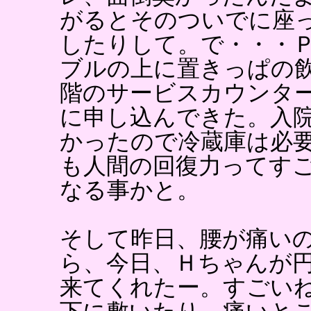
がるとそのついでに座
したりして。で・・・
ブルの上に置きっぱの
階のサービスカウンタ
に申し込んできた。入
かったので冷蔵庫は必
も人間の回復力ってす
なる事かと。
そして昨日、腰が痛い
ら、今日、Ｈちゃんが
来てくれたー。すごい