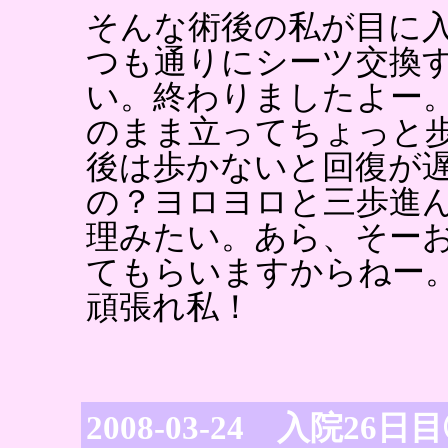
そんな術後の私が目に
つも通りにシーツ交換
い。終わりましたよー
のまま立ってちょっと
後は歩かないと回復が
の？ヨロヨロと三歩進
理みたい。あら、そー
てもらいますからねー
頑張れ私！
2008-03-24 入院26日