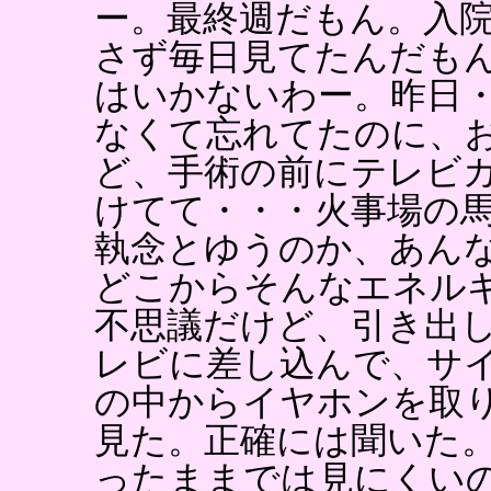
ー。最終週だもん。入
さず毎日見てたんだも
はいかないわー。昨日
なくて忘れてたのに、
ど、手術の前にテレビ
けてて・・・火事場の
執念とゆうのか、あん
どこからそんなエネル
不思議だけど、引き出
レビに差し込んで、サ
の中からイヤホンを取
見た。正確には聞いた
ったままでは見にくい