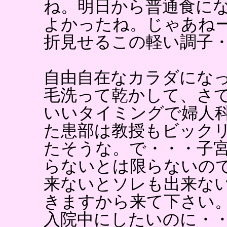
ね。明日から普通食に
よかったね。じゃあね
折見せるこの軽い調子
自由自在なカラダにな
毛洗って乾かして、さ
いいタイミングで婦人
た患部は教授もビック
たそうな。で・・・子
らないとは限らないの
来ないとソレも出来な
きますから来て下さい
入院中にしたいのに・