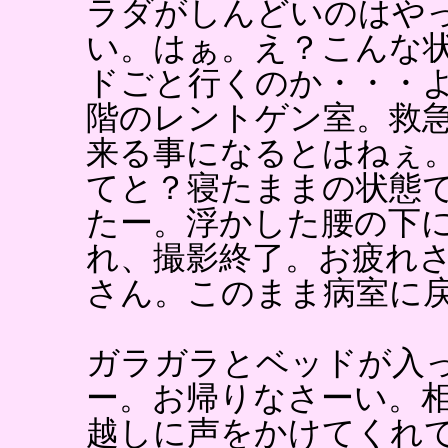
ラダがしんどいのはや
い。はぁ。え？こんな
ドごと行くのか・・・
階のレントゲン室。救
来る事になるとはねぇ
てと？寝たままの状態
たー。浮かした腰の下
れ、撮影終了。お疲れ
さん。このまま病室に
ガラガラとベッドが入
ー。お帰りなさーい。
越しに声をかけてくれ