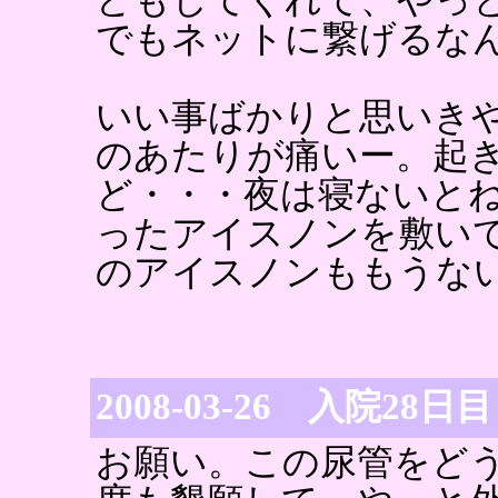
でもネットに繋げるな
いい事ばかりと思いき
のあたりが痛いー。起
ど・・・夜は寝ないと
ったアイスノンを敷い
のアイスノンももうな
2008-03-26 入院28日目
お願い。この尿管をど