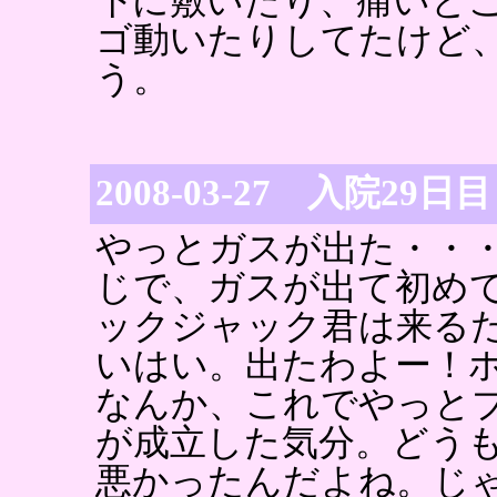
下に敷いたり、痛いと
ゴ動いたりしてたけど
う。
2008-03-27 入院29日目
やっとガスが出た・・
じで、ガスが出て初め
ックジャック君は来る
いはい。出たわよー！
なんか、これでやっと
が成立した気分。どう
悪かったんだよね。じ