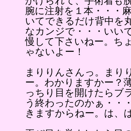
かけられて、手術着も
腕に注射を１本・・・
いてできるだけ背中を
なカンジで・・・いい
慢して下さいねー。ち
ゃないよー！
まりりんさんっ。まり
ー。わかりますかー？
っちり目を開けたらブ
う終わったのかぁ・・
きますからねー。は、