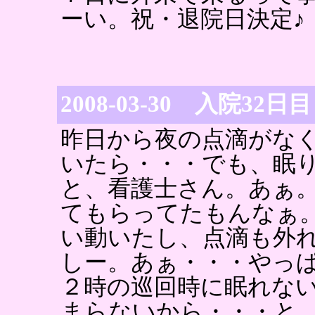
ーい。祝・退院日決定♪
2008-03-30 入院32日目
昨日から夜の点滴がな
いたら・・・でも、眠
と、看護士さん。あぁ
てもらってたもんなぁ
い動いたし、点滴も外
しー。あぁ・・・やっ
２時の巡回時に眠れな
まらないから・・・と