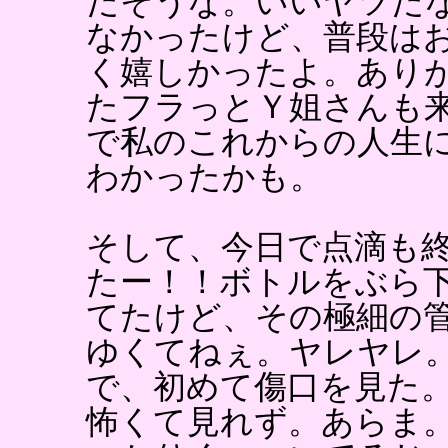
だそうな。いいヤツだ
なかったけど、普段は
く嬉しかったよ。あり
たフラっとＹ姐さんも
で私のこれからの人生
わかったかも。
そして、今日で点滴も
たー！！ボトルをぶら
てたけど、その極細の
ゆくてねぇ。ヤレヤレ
で、初めて傷口を見た
怖くて見れず。あらま