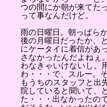
つの間にか朝が来てた
って事なんだけど。
雨の日曜日。朝っぱら
後の月曜日だったか、
にケータイに着信があ
さなかったんだよねぇ
わなきゃいけないし。
わ・・・で、スルー。
もうちのスタッフと出
院していると聞いて、
た・・・出なかったの