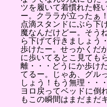
ツを履いて着慣れた軽
ー。クララが立ったぁ
点滴スタンドにぶら下
魔なんだけどー。そう
ら下げて行きましょう
歩けたー。せっかくだ
に歩いてるとこ見ても
離・・・どうにか歩け
てるー。じゃあ、グル
しょう！もう無理・・
ヨロ戻ってベッドに倒
もこの瞬間はまだまだ