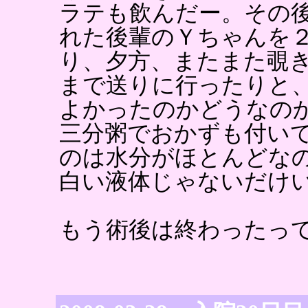
ラテも飲んだー。その
れた後輩のＹちゃんを
り、夕方、またまた覗
まで送りに行ったりと
よかったのかどうなの
三分粥でおかずも付い
のは水分がほとんどな
白い液体じゃないだけ
もう術後は終わったっ