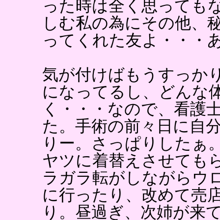
った時は全く思っても
しむ私の為にその他、
ってくれた友よ・・・
気が付けばもうすっか
になってるし、どんな
く・・・なので、看護
た。手術の前々日に自
りー。さっぱりしたぁ
ヤツに着替えさせても
ラガラ転がしながらウ
に行ったり、改めて売
り。昼過ぎ、次姉が来