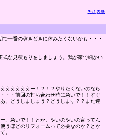
先頭
表紙
期で一番の稼ぎどきに休みたくないかも・・・
正式な見積もりをしましょう。我が家で細かい
えええええええー！？！？やりたくないのなら
の・・・前回の打ち合わせ時に急いで！！すぐ
ゃあ、どうしましょう？どうします？？また連
くー。急いで！！とか、やいのやいの言ってん
を使うほどのリフォームって必要なのか？とか
くて。