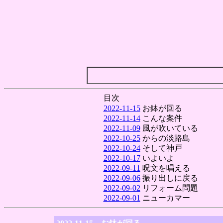
目次
2022-11-15
お鉢が回る
2022-11-14
こんな案件
2022-11-09
風が吹いている
2022-10-25
からの淡路島
2022-10-24
そして神戸
2022-10-17
いよいよ
2022-09-11
呪文を唱える
2022-09-06
振り出しに戻る
2022-09-02
リフォーム問題
2022-09-01
ニューカマー