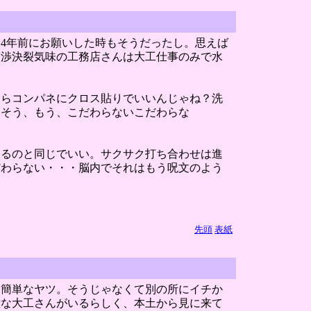
4年前にお願いした時もそうだったし。思えば
交渉決裂気味の工務店さんは大工仕事のみで水
ならコンパネにクロス貼りでいいんじゃね？洗
。そう、もう、こだわらないこだわらな
てるのと同じでいい。サクサク打ち合わせは進
だわらない・・・脳内でそれはもう呪文のよう
先頭
表紙
う簡単なヤツ。そうじゃなくて別の所にイチか
意な大工さんがいるらしく、本土から見に来て